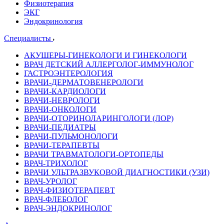
Физиотерапия
ЭКГ
Эндокринология
Специалисты
АКУШЕРЫ-ГИНЕКОЛОГИ И ГИНЕКОЛОГИ
ВРАЧ ДЕТСКИЙ АЛЛЕРГОЛОГ-ИММУНОЛОГ
ГАСТРОЭНТЕРОЛОГИЯ
ВРАЧИ-ДЕРМАТОВЕНЕРОЛОГИ
ВРАЧИ-КАРДИОЛОГИ
ВРАЧИ-НЕВРОЛОГИ
ВРАЧИ-ОНКОЛОГИ
ВРАЧИ-ОТОРИНОЛАРИНГОЛОГИ (ЛОР)
ВРАЧИ-ПЕДИАТРЫ
ВРАЧИ-ПУЛЬМОНОЛОГИ
ВРАЧИ-ТЕРАПЕВТЫ
ВРАЧИ ТРАВМАТОЛОГИ-ОРТОПЕДЫ
ВРАЧ-ТРИХОЛОГ
ВРАЧИ УЛЬТРАЗВУКОВОЙ ДИАГНОСТИКИ (УЗИ)
ВРАЧ-УРОЛОГ
ВРАЧ-ФИЗИОТЕРАПЕВТ
ВРАЧ-ФЛЕБОЛОГ
ВРАЧ-ЭНДОКРИНОЛОГ