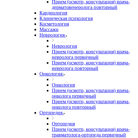
Прием (осмотр, консультация) врача-
дерматовенеролога повторный
Кардиология
Клиническая психология
Косметология
Массажи
Неврология
Неврология
Прием (осмотр, консультация) врача-
невролога первичный
Прием (осмотр, консультация) врача-
невролога повторный
Онкология
Онкология
Прием (осмотр, консультация) врача-
онколога первичный
Прием (осмотр, консультация) врача-
онколога повторный
Ортопедия
Ортопедия
Прием (осмотр, консультация) врача-
травматолога-ортопеда первичный