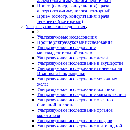
аллерголога-иммунолога первичный
Прием (осмотр, консультация) врача
аллерголога-иммунолога повторный
Приём (осмотр, консультация) врача-
терапевта (повторный)
Ультразвуковые исследования
Ультразвуковые исследования
Прочие ультразвуковые исследования
Ультразвуковое исследование
мочевыделительной системы
Ультразвуковое исследование детей
Ультразвуковое исследование в акушерстве
Ультразвуковое исследование гинекология
Иванова и Покрыщенко
Ультразвуковое исследование молочных
желез
Ультразвуковое исследование мошонки
Ультразвуковое исследование мягких тканей
Ультразвуковое исследование органов
брюшной полости
Ультразвуковое исследование органов
малого таза
Ультразвуковое исследование сосудов
Ультразвуковое исследование щитовидной