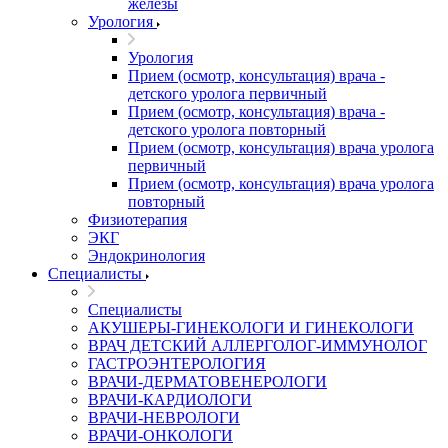
железы
Урология
Урология
Прием (осмотр, консультация) врача -
детского уролога первичный
Прием (осмотр, консультация) врача -
детского уролога повторный
Прием (осмотр, консультация) врача уролога
первичный
Прием (осмотр, консультация) врача уролога
повторный
Физиотерапия
ЭКГ
Эндокринология
Специалисты
Специалисты
АКУШЕРЫ-ГИНЕКОЛОГИ И ГИНЕКОЛОГИ
ВРАЧ ДЕТСКИЙ АЛЛЕРГОЛОГ-ИММУНОЛОГ
ГАСТРОЭНТЕРОЛОГИЯ
ВРАЧИ-ДЕРМАТОВЕНЕРОЛОГИ
ВРАЧИ-КАРДИОЛОГИ
ВРАЧИ-НЕВРОЛОГИ
ВРАЧИ-ОНКОЛОГИ