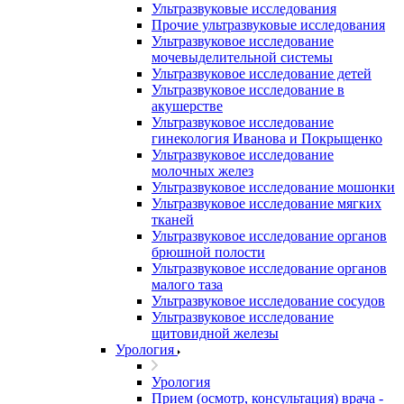
Ультразвуковые исследования
Прочие ультразвуковые исследования
Ультразвуковое исследование
мочевыделительной системы
Ультразвуковое исследование детей
Ультразвуковое исследование в
акушерстве
Ультразвуковое исследование
гинекология Иванова и Покрыщенко
Ультразвуковое исследование
молочных желез
Ультразвуковое исследование мошонки
Ультразвуковое исследование мягких
тканей
Ультразвуковое исследование органов
брюшной полости
Ультразвуковое исследование органов
малого таза
Ультразвуковое исследование сосудов
Ультразвуковое исследование
щитовидной железы
Урология
Урология
Прием (осмотр, консультация) врача -