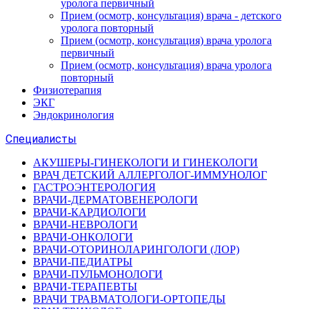
уролога первичный
Прием (осмотр, консультация) врача - детского
уролога повторный
Прием (осмотр, консультация) врача уролога
первичный
Прием (осмотр, консультация) врача уролога
повторный
Физиотерапия
ЭКГ
Эндокринология
Специалисты
АКУШЕРЫ-ГИНЕКОЛОГИ И ГИНЕКОЛОГИ
ВРАЧ ДЕТСКИЙ АЛЛЕРГОЛОГ-ИММУНОЛОГ
ГАСТРОЭНТЕРОЛОГИЯ
ВРАЧИ-ДЕРМАТОВЕНЕРОЛОГИ
ВРАЧИ-КАРДИОЛОГИ
ВРАЧИ-НЕВРОЛОГИ
ВРАЧИ-ОНКОЛОГИ
ВРАЧИ-ОТОРИНОЛАРИНГОЛОГИ (ЛОР)
ВРАЧИ-ПЕДИАТРЫ
ВРАЧИ-ПУЛЬМОНОЛОГИ
ВРАЧИ-ТЕРАПЕВТЫ
ВРАЧИ ТРАВМАТОЛОГИ-ОРТОПЕДЫ