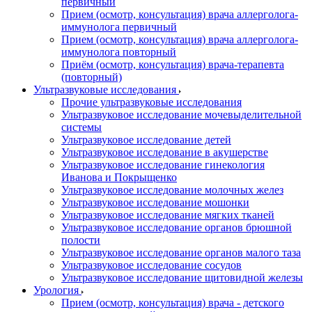
первичный
Прием (осмотр, консультация) врача аллерголога-
иммунолога первичный
Прием (осмотр, консультация) врача аллерголога-
иммунолога повторный
Приём (осмотр, консультация) врача-терапевта
(повторный)
Ультразвуковые исследования
Прочие ультразвуковые исследования
Ультразвуковое исследование мочевыделительной
системы
Ультразвуковое исследование детей
Ультразвуковое исследование в акушерстве
Ультразвуковое исследование гинекология
Иванова и Покрыщенко
Ультразвуковое исследование молочных желез
Ультразвуковое исследование мошонки
Ультразвуковое исследование мягких тканей
Ультразвуковое исследование органов брюшной
полости
Ультразвуковое исследование органов малого таза
Ультразвуковое исследование сосудов
Ультразвуковое исследование щитовидной железы
Урология
Прием (осмотр, консультация) врача - детского