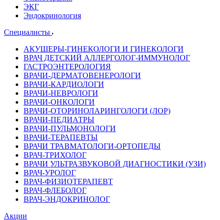
ЭКГ
Эндокринология
Специалисты
АКУШЕРЫ-ГИНЕКОЛОГИ И ГИНЕКОЛОГИ
ВРАЧ ДЕТСКИЙ АЛЛЕРГОЛОГ-ИММУНОЛОГ
ГАСТРОЭНТЕРОЛОГИЯ
ВРАЧИ-ДЕРМАТОВЕНЕРОЛОГИ
ВРАЧИ-КАРДИОЛОГИ
ВРАЧИ-НЕВРОЛОГИ
ВРАЧИ-ОНКОЛОГИ
ВРАЧИ-ОТОРИНОЛАРИНГОЛОГИ (ЛОР)
ВРАЧИ-ПЕДИАТРЫ
ВРАЧИ-ПУЛЬМОНОЛОГИ
ВРАЧИ-ТЕРАПЕВТЫ
ВРАЧИ ТРАВМАТОЛОГИ-ОРТОПЕДЫ
ВРАЧ-ТРИХОЛОГ
ВРАЧИ УЛЬТРАЗВУКОВОЙ ДИАГНОСТИКИ (УЗИ)
ВРАЧ-УРОЛОГ
ВРАЧ-ФИЗИОТЕРАПЕВТ
ВРАЧ-ФЛЕБОЛОГ
ВРАЧ-ЭНДОКРИНОЛОГ
Акции