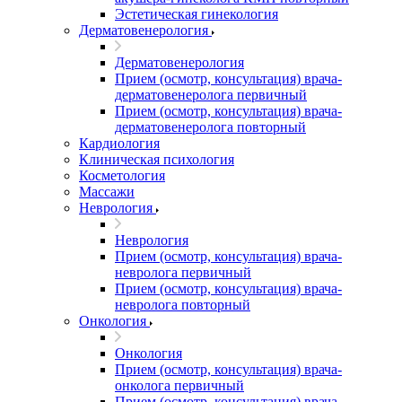
Эстетическая гинекология
Дерматовенерология
Дерматовенерология
Прием (осмотр, консультация) врача-
дерматовенеролога первичный
Прием (осмотр, консультация) врача-
дерматовенеролога повторный
Кардиология
Клиническая психология
Косметология
Массажи
Неврология
Неврология
Прием (осмотр, консультация) врача-
невролога первичный
Прием (осмотр, консультация) врача-
невролога повторный
Онкология
Онкология
Прием (осмотр, консультация) врача-
онколога первичный
Прием (осмотр, консультация) врача-