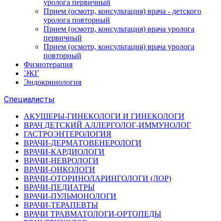
уролога первичный
Прием (осмотр, консультация) врача - детского
уролога повторный
Прием (осмотр, консультация) врача уролога
первичный
Прием (осмотр, консультация) врача уролога
повторный
Физиотерапия
ЭКГ
Эндокринология
Специалисты
АКУШЕРЫ-ГИНЕКОЛОГИ И ГИНЕКОЛОГИ
ВРАЧ ДЕТСКИЙ АЛЛЕРГОЛОГ-ИММУНОЛОГ
ГАСТРОЭНТЕРОЛОГИЯ
ВРАЧИ-ДЕРМАТОВЕНЕРОЛОГИ
ВРАЧИ-КАРДИОЛОГИ
ВРАЧИ-НЕВРОЛОГИ
ВРАЧИ-ОНКОЛОГИ
ВРАЧИ-ОТОРИНОЛАРИНГОЛОГИ (ЛОР)
ВРАЧИ-ПЕДИАТРЫ
ВРАЧИ-ПУЛЬМОНОЛОГИ
ВРАЧИ-ТЕРАПЕВТЫ
ВРАЧИ ТРАВМАТОЛОГИ-ОРТОПЕДЫ