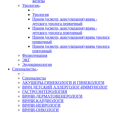
железы
Урология
Урология
Прием (осмотр, консультация) врача -
детского уролога первичный
Прием (осмотр, консультация) врача -
детского уролога повторный
Прием (осмотр, консультация) врача уролога
первичный
Прием (осмотр, консультация) врача уролога
повторный
Физиотерапия
ЭКГ
Эндокринология
Специалисты
Специалисты
АКУШЕРЫ-ГИНЕКОЛОГИ И ГИНЕКОЛОГИ
ВРАЧ ДЕТСКИЙ АЛЛЕРГОЛОГ-ИММУНОЛОГ
ГАСТРОЭНТЕРОЛОГИЯ
ВРАЧИ-ДЕРМАТОВЕНЕРОЛОГИ
ВРАЧИ-КАРДИОЛОГИ
ВРАЧИ-НЕВРОЛОГИ
ВРАЧИ-ОНКОЛОГИ