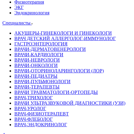
Физиотерапия
ЭКГ
Эндокринология
Специалисты
АКУШЕРЫ-ГИНЕКОЛОГИ И ГИНЕКОЛОГИ
ВРАЧ ДЕТСКИЙ АЛЛЕРГОЛОГ-ИММУНОЛОГ
ГАСТРОЭНТЕРОЛОГИЯ
ВРАЧИ-ДЕРМАТОВЕНЕРОЛОГИ
ВРАЧИ-КАРДИОЛОГИ
ВРАЧИ-НЕВРОЛОГИ
ВРАЧИ-ОНКОЛОГИ
ВРАЧИ-ОТОРИНОЛАРИНГОЛОГИ (ЛОР)
ВРАЧИ-ПЕДИАТРЫ
ВРАЧИ-ПУЛЬМОНОЛОГИ
ВРАЧИ-ТЕРАПЕВТЫ
ВРАЧИ ТРАВМАТОЛОГИ-ОРТОПЕДЫ
ВРАЧ-ТРИХОЛОГ
ВРАЧИ УЛЬТРАЗВУКОВОЙ ДИАГНОСТИКИ (УЗИ)
ВРАЧ-УРОЛОГ
ВРАЧ-ФИЗИОТЕРАПЕВТ
ВРАЧ-ФЛЕБОЛОГ
ВРАЧ-ЭНДОКРИНОЛОГ