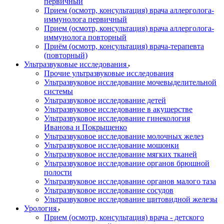
первичный
Прием (осмотр, консультация) врача аллерголога-
иммунолога первичный
Прием (осмотр, консультация) врача аллерголога-
иммунолога повторный
Приём (осмотр, консультация) врача-терапевта
(повторный)
Ультразвуковые исследования
Прочие ультразвуковые исследования
Ультразвуковое исследование мочевыделительной
системы
Ультразвуковое исследование детей
Ультразвуковое исследование в акушерстве
Ультразвуковое исследование гинекология
Иванова и Покрыщенко
Ультразвуковое исследование молочных желез
Ультразвуковое исследование мошонки
Ультразвуковое исследование мягких тканей
Ультразвуковое исследование органов брюшной
полости
Ультразвуковое исследование органов малого таза
Ультразвуковое исследование сосудов
Ультразвуковое исследование щитовидной железы
Урология
Прием (осмотр, консультация) врача - детского