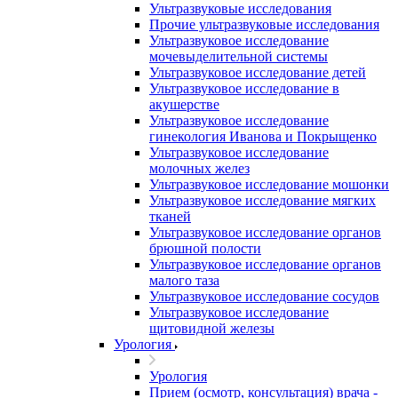
Ультразвуковые исследования
Прочие ультразвуковые исследования
Ультразвуковое исследование
мочевыделительной системы
Ультразвуковое исследование детей
Ультразвуковое исследование в
акушерстве
Ультразвуковое исследование
гинекология Иванова и Покрыщенко
Ультразвуковое исследование
молочных желез
Ультразвуковое исследование мошонки
Ультразвуковое исследование мягких
тканей
Ультразвуковое исследование органов
брюшной полости
Ультразвуковое исследование органов
малого таза
Ультразвуковое исследование сосудов
Ультразвуковое исследование
щитовидной железы
Урология
Урология
Прием (осмотр, консультация) врача -