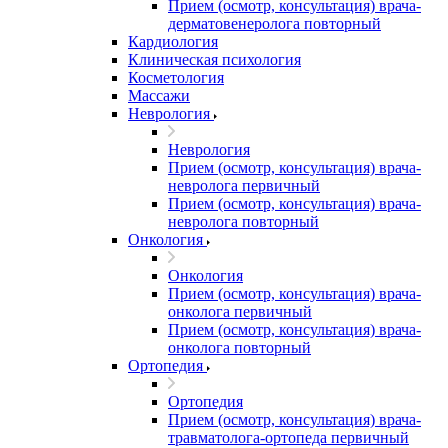
Прием (осмотр, консультация) врача-
дерматовенеролога повторный
Кардиология
Клиническая психология
Косметология
Массажи
Неврология
Неврология
Прием (осмотр, консультация) врача-
невролога первичный
Прием (осмотр, консультация) врача-
невролога повторный
Онкология
Онкология
Прием (осмотр, консультация) врача-
онколога первичный
Прием (осмотр, консультация) врача-
онколога повторный
Ортопедия
Ортопедия
Прием (осмотр, консультация) врача-
травматолога-ортопеда первичный