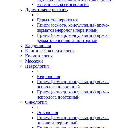
Эстетическая гинекология
Дерматовенерология
Дерматовенерология
Прием (осмотр, консультация) врача-
дерматовенеролога первичный
Прием (осмотр, консультация) врача-
дерматовенеролога повторный
Кардиология
Клиническая психология
Косметология
Массажи
Неврология
Неврология
Прием (осмотр, консультация) врача-
невролога первичный
Прием (осмотр, консультация) врача-
невролога повторный
Онкология
Онкология
Прием (осмотр, консультация) врача-
онколога первичный
Прием (осмотр, консультация) врача-