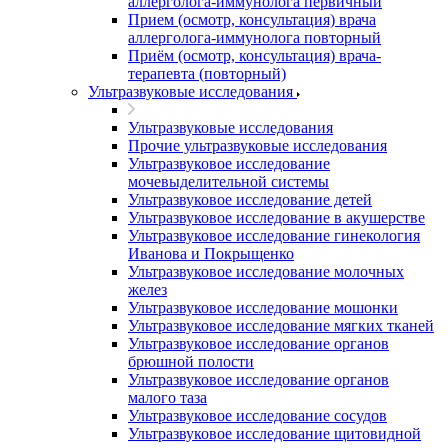
аллерголога-иммунолога первичный
Прием (осмотр, консультация) врача
аллерголога-иммунолога повторный
Приём (осмотр, консультация) врача-
терапевта (повторный)
Ультразвуковые исследования
Ультразвуковые исследования
Прочие ультразвуковые исследования
Ультразвуковое исследование
мочевыделительной системы
Ультразвуковое исследование детей
Ультразвуковое исследование в акушерстве
Ультразвуковое исследование гинекология
Иванова и Покрыщенко
Ультразвуковое исследование молочных
желез
Ультразвуковое исследование мошонки
Ультразвуковое исследование мягких тканей
Ультразвуковое исследование органов
брюшной полости
Ультразвуковое исследование органов
малого таза
Ультразвуковое исследование сосудов
Ультразвуковое исследование щитовидной