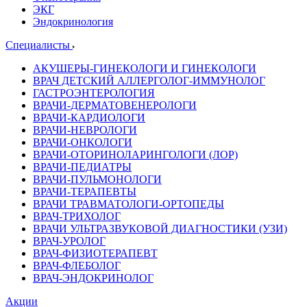
ЭКГ
Эндокринология
Специалисты
АКУШЕРЫ-ГИНЕКОЛОГИ И ГИНЕКОЛОГИ
ВРАЧ ДЕТСКИЙ АЛЛЕРГОЛОГ-ИММУНОЛОГ
ГАСТРОЭНТЕРОЛОГИЯ
ВРАЧИ-ДЕРМАТОВЕНЕРОЛОГИ
ВРАЧИ-КАРДИОЛОГИ
ВРАЧИ-НЕВРОЛОГИ
ВРАЧИ-ОНКОЛОГИ
ВРАЧИ-ОТОРИНОЛАРИНГОЛОГИ (ЛОР)
ВРАЧИ-ПЕДИАТРЫ
ВРАЧИ-ПУЛЬМОНОЛОГИ
ВРАЧИ-ТЕРАПЕВТЫ
ВРАЧИ ТРАВМАТОЛОГИ-ОРТОПЕДЫ
ВРАЧ-ТРИХОЛОГ
ВРАЧИ УЛЬТРАЗВУКОВОЙ ДИАГНОСТИКИ (УЗИ)
ВРАЧ-УРОЛОГ
ВРАЧ-ФИЗИОТЕРАПЕВТ
ВРАЧ-ФЛЕБОЛОГ
ВРАЧ-ЭНДОКРИНОЛОГ
Акции