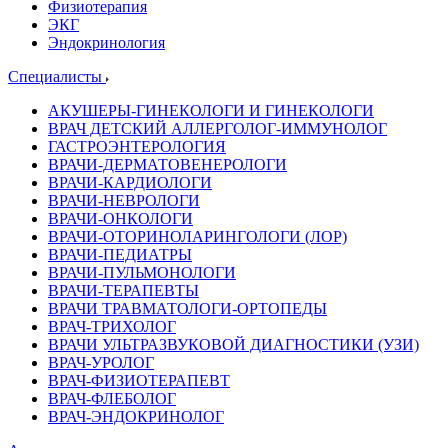
Физиотерапия
ЭКГ
Эндокринология
Специалисты
АКУШЕРЫ-ГИНЕКОЛОГИ И ГИНЕКОЛОГИ
ВРАЧ ДЕТСКИЙ АЛЛЕРГОЛОГ-ИММУНОЛОГ
ГАСТРОЭНТЕРОЛОГИЯ
ВРАЧИ-ДЕРМАТОВЕНЕРОЛОГИ
ВРАЧИ-КАРДИОЛОГИ
ВРАЧИ-НЕВРОЛОГИ
ВРАЧИ-ОНКОЛОГИ
ВРАЧИ-ОТОРИНОЛАРИНГОЛОГИ (ЛОР)
ВРАЧИ-ПЕДИАТРЫ
ВРАЧИ-ПУЛЬМОНОЛОГИ
ВРАЧИ-ТЕРАПЕВТЫ
ВРАЧИ ТРАВМАТОЛОГИ-ОРТОПЕДЫ
ВРАЧ-ТРИХОЛОГ
ВРАЧИ УЛЬТРАЗВУКОВОЙ ДИАГНОСТИКИ (УЗИ)
ВРАЧ-УРОЛОГ
ВРАЧ-ФИЗИОТЕРАПЕВТ
ВРАЧ-ФЛЕБОЛОГ
ВРАЧ-ЭНДОКРИНОЛОГ