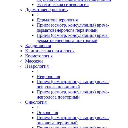
Эстетическая гинекология
Дерматовенерология
Дерматовенерология
Прием (осмотр, консультация) врача-
дерматовенеролога первичный
Прием (осмотр, консультация) врача-
дерматовенеролога повторный
Кардиология
Клиническая психология
Косметология
Массажи
Неврология
Неврология
Прием (осмотр, консультация) врача-
невролога первичный
Прием (осмотр, консультация) врача-
невролога повторный
Онкология
Онкология
Прием (осмотр, консультация) врача-
онколога первичный
Прием (осмотр, консультация) врача-