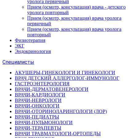
уролога первичный
Прием (осмотр, консультация) врача - детского
уролога повторный
Прием (осмотр, консультация) врача уролога
первичный
Прием (осмотр, консультация) врача уролога
повторный
Физиотерапия
ЭКГ
Эндокринология
Специалисты
АКУШЕРЫ-ГИНЕКОЛОГИ И ГИНЕКОЛОГИ
ВРАЧ ДЕТСКИЙ АЛЛЕРГОЛОГ-ИММУНОЛОГ
ГАСТРОЭНТЕРОЛОГИЯ
ВРАЧИ-ДЕРМАТОВЕНЕРОЛОГИ
ВРАЧИ-КАРДИОЛОГИ
ВРАЧИ-НЕВРОЛОГИ
ВРАЧИ-ОНКОЛОГИ
ВРАЧИ-ОТОРИНОЛАРИНГОЛОГИ (ЛОР)
ВРАЧИ-ПЕДИАТРЫ
ВРАЧИ-ПУЛЬМОНОЛОГИ
ВРАЧИ-ТЕРАПЕВТЫ
ВРАЧИ ТРАВМАТОЛОГИ-ОРТОПЕДЫ