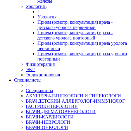
железы
Урология
Урология
Прием (осмотр, консультация) врача -
детского уролога первичный
Прием (осмотр, консультация) врача -
детского уролога повторный
Прием (осмотр, консультация) врача уролога
первичный
Прием (осмотр, консультация) врача уролога
повторный
Физиотерапия
ЭКГ
Эндокринология
Специалисты
Специалисты
АКУШЕРЫ-ГИНЕКОЛОГИ И ГИНЕКОЛОГИ
ВРАЧ ДЕТСКИЙ АЛЛЕРГОЛОГ-ИММУНОЛОГ
ГАСТРОЭНТЕРОЛОГИЯ
ВРАЧИ-ДЕРМАТОВЕНЕРОЛОГИ
ВРАЧИ-КАРДИОЛОГИ
ВРАЧИ-НЕВРОЛОГИ
ВРАЧИ-ОНКОЛОГИ