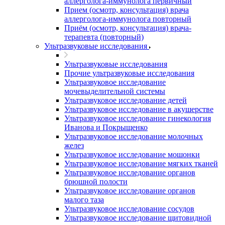
аллерголога-иммунолога первичный
Прием (осмотр, консультация) врача
аллерголога-иммунолога повторный
Приём (осмотр, консультация) врача-
терапевта (повторный)
Ультразвуковые исследования
Ультразвуковые исследования
Прочие ультразвуковые исследования
Ультразвуковое исследование
мочевыделительной системы
Ультразвуковое исследование детей
Ультразвуковое исследование в акушерстве
Ультразвуковое исследование гинекология
Иванова и Покрыщенко
Ультразвуковое исследование молочных
желез
Ультразвуковое исследование мошонки
Ультразвуковое исследование мягких тканей
Ультразвуковое исследование органов
брюшной полости
Ультразвуковое исследование органов
малого таза
Ультразвуковое исследование сосудов
Ультразвуковое исследование щитовидной