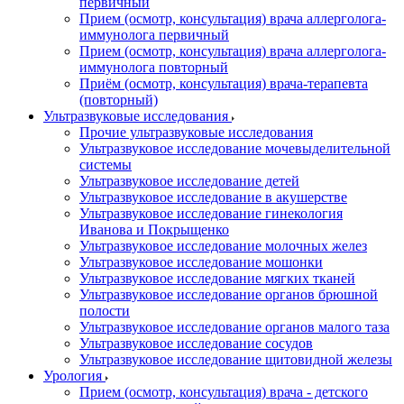
первичный
Прием (осмотр, консультация) врача аллерголога-
иммунолога первичный
Прием (осмотр, консультация) врача аллерголога-
иммунолога повторный
Приём (осмотр, консультация) врача-терапевта
(повторный)
Ультразвуковые исследования
Прочие ультразвуковые исследования
Ультразвуковое исследование мочевыделительной
системы
Ультразвуковое исследование детей
Ультразвуковое исследование в акушерстве
Ультразвуковое исследование гинекология
Иванова и Покрыщенко
Ультразвуковое исследование молочных желез
Ультразвуковое исследование мошонки
Ультразвуковое исследование мягких тканей
Ультразвуковое исследование органов брюшной
полости
Ультразвуковое исследование органов малого таза
Ультразвуковое исследование сосудов
Ультразвуковое исследование щитовидной железы
Урология
Прием (осмотр, консультация) врача - детского