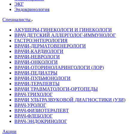
ЭКГ
Эндокринология
Специалисты
АКУШЕРЫ-ГИНЕКОЛОГИ И ГИНЕКОЛОГИ
ВРАЧ ДЕТСКИЙ АЛЛЕРГОЛОГ-ИММУНОЛОГ
ГАСТРОЭНТЕРОЛОГИЯ
ВРАЧИ-ДЕРМАТОВЕНЕРОЛОГИ
ВРАЧИ-КАРДИОЛОГИ
ВРАЧИ-НЕВРОЛОГИ
ВРАЧИ-ОНКОЛОГИ
ВРАЧИ-ОТОРИНОЛАРИНГОЛОГИ (ЛОР)
ВРАЧИ-ПЕДИАТРЫ
ВРАЧИ-ПУЛЬМОНОЛОГИ
ВРАЧИ-ТЕРАПЕВТЫ
ВРАЧИ ТРАВМАТОЛОГИ-ОРТОПЕДЫ
ВРАЧ-ТРИХОЛОГ
ВРАЧИ УЛЬТРАЗВУКОВОЙ ДИАГНОСТИКИ (УЗИ)
ВРАЧ-УРОЛОГ
ВРАЧ-ФИЗИОТЕРАПЕВТ
ВРАЧ-ФЛЕБОЛОГ
ВРАЧ-ЭНДОКРИНОЛОГ
Акции