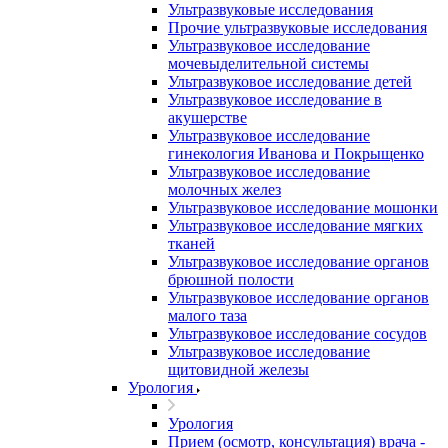
Ультразвуковые исследования
Прочие ультразвуковые исследования
Ультразвуковое исследование
мочевыделительной системы
Ультразвуковое исследование детей
Ультразвуковое исследование в
акушерстве
Ультразвуковое исследование
гинекология Иванова и Покрыщенко
Ультразвуковое исследование
молочных желез
Ультразвуковое исследование мошонки
Ультразвуковое исследование мягких
тканей
Ультразвуковое исследование органов
брюшной полости
Ультразвуковое исследование органов
малого таза
Ультразвуковое исследование сосудов
Ультразвуковое исследование
щитовидной железы
Урология
Урология
Прием (осмотр, консультация) врача -