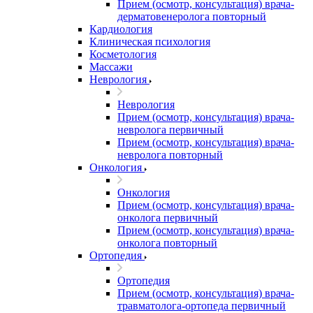
Прием (осмотр, консультация) врача-
дерматовенеролога повторный
Кардиология
Клиническая психология
Косметология
Массажи
Неврология
Неврология
Прием (осмотр, консультация) врача-
невролога первичный
Прием (осмотр, консультация) врача-
невролога повторный
Онкология
Онкология
Прием (осмотр, консультация) врача-
онколога первичный
Прием (осмотр, консультация) врача-
онколога повторный
Ортопедия
Ортопедия
Прием (осмотр, консультация) врача-
травматолога-ортопеда первичный