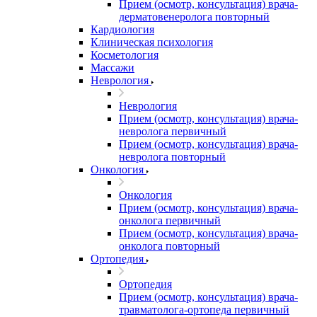
Прием (осмотр, консультация) врача-
дерматовенеролога повторный
Кардиология
Клиническая психология
Косметология
Массажи
Неврология
Неврология
Прием (осмотр, консультация) врача-
невролога первичный
Прием (осмотр, консультация) врача-
невролога повторный
Онкология
Онкология
Прием (осмотр, консультация) врача-
онколога первичный
Прием (осмотр, консультация) врача-
онколога повторный
Ортопедия
Ортопедия
Прием (осмотр, консультация) врача-
травматолога-ортопеда первичный