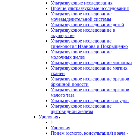
Ультразвуковые исследования
Прочие ультразвуковые исследования
Ультразвуковое исследование
мочевыделительной системы
Ультразвуковое исследование детей
Ультразвуковое исследование в
акушерстве
Ультразвуковое исследование
гинекология Иванова и Покрыщенко
Ультразвуковое исследование
молочных желез
Ультразвуковое исследование мошонки
Ультразвуковое исследование мягких
тканей
Ультразвуковое исследование органов
брюшной полости
Ультразвуковое исследование органов
малого таза
Ультразвуковое исследование сосудов
Ультразвуковое исследование
щитовидной железы
Урология
Урология
Прием (осмотр, консультация) врача -