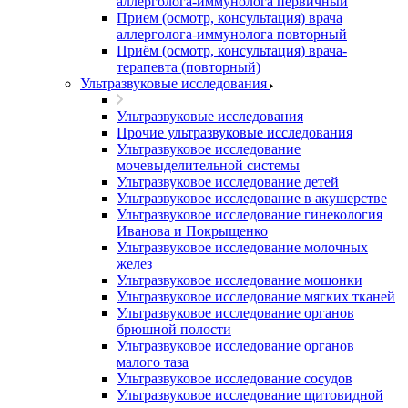
аллерголога-иммунолога первичный
Прием (осмотр, консультация) врача
аллерголога-иммунолога повторный
Приём (осмотр, консультация) врача-
терапевта (повторный)
Ультразвуковые исследования
Ультразвуковые исследования
Прочие ультразвуковые исследования
Ультразвуковое исследование
мочевыделительной системы
Ультразвуковое исследование детей
Ультразвуковое исследование в акушерстве
Ультразвуковое исследование гинекология
Иванова и Покрыщенко
Ультразвуковое исследование молочных
желез
Ультразвуковое исследование мошонки
Ультразвуковое исследование мягких тканей
Ультразвуковое исследование органов
брюшной полости
Ультразвуковое исследование органов
малого таза
Ультразвуковое исследование сосудов
Ультразвуковое исследование щитовидной