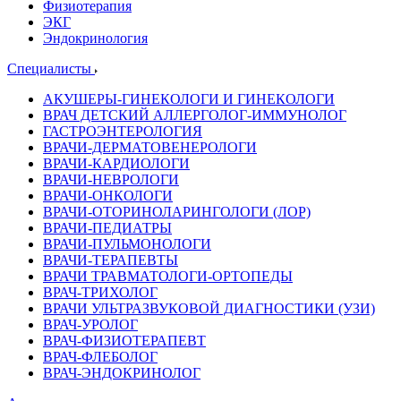
Физиотерапия
ЭКГ
Эндокринология
Специалисты
АКУШЕРЫ-ГИНЕКОЛОГИ И ГИНЕКОЛОГИ
ВРАЧ ДЕТСКИЙ АЛЛЕРГОЛОГ-ИММУНОЛОГ
ГАСТРОЭНТЕРОЛОГИЯ
ВРАЧИ-ДЕРМАТОВЕНЕРОЛОГИ
ВРАЧИ-КАРДИОЛОГИ
ВРАЧИ-НЕВРОЛОГИ
ВРАЧИ-ОНКОЛОГИ
ВРАЧИ-ОТОРИНОЛАРИНГОЛОГИ (ЛОР)
ВРАЧИ-ПЕДИАТРЫ
ВРАЧИ-ПУЛЬМОНОЛОГИ
ВРАЧИ-ТЕРАПЕВТЫ
ВРАЧИ ТРАВМАТОЛОГИ-ОРТОПЕДЫ
ВРАЧ-ТРИХОЛОГ
ВРАЧИ УЛЬТРАЗВУКОВОЙ ДИАГНОСТИКИ (УЗИ)
ВРАЧ-УРОЛОГ
ВРАЧ-ФИЗИОТЕРАПЕВТ
ВРАЧ-ФЛЕБОЛОГ
ВРАЧ-ЭНДОКРИНОЛОГ