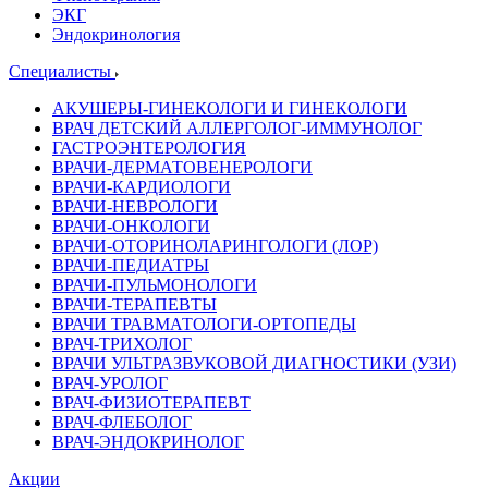
ЭКГ
Эндокринология
Специалисты
АКУШЕРЫ-ГИНЕКОЛОГИ И ГИНЕКОЛОГИ
ВРАЧ ДЕТСКИЙ АЛЛЕРГОЛОГ-ИММУНОЛОГ
ГАСТРОЭНТЕРОЛОГИЯ
ВРАЧИ-ДЕРМАТОВЕНЕРОЛОГИ
ВРАЧИ-КАРДИОЛОГИ
ВРАЧИ-НЕВРОЛОГИ
ВРАЧИ-ОНКОЛОГИ
ВРАЧИ-ОТОРИНОЛАРИНГОЛОГИ (ЛОР)
ВРАЧИ-ПЕДИАТРЫ
ВРАЧИ-ПУЛЬМОНОЛОГИ
ВРАЧИ-ТЕРАПЕВТЫ
ВРАЧИ ТРАВМАТОЛОГИ-ОРТОПЕДЫ
ВРАЧ-ТРИХОЛОГ
ВРАЧИ УЛЬТРАЗВУКОВОЙ ДИАГНОСТИКИ (УЗИ)
ВРАЧ-УРОЛОГ
ВРАЧ-ФИЗИОТЕРАПЕВТ
ВРАЧ-ФЛЕБОЛОГ
ВРАЧ-ЭНДОКРИНОЛОГ
Акции