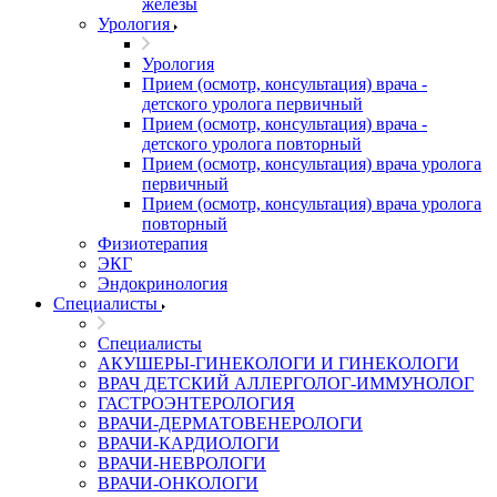
железы
Урология
Урология
Прием (осмотр, консультация) врача -
детского уролога первичный
Прием (осмотр, консультация) врача -
детского уролога повторный
Прием (осмотр, консультация) врача уролога
первичный
Прием (осмотр, консультация) врача уролога
повторный
Физиотерапия
ЭКГ
Эндокринология
Специалисты
Специалисты
АКУШЕРЫ-ГИНЕКОЛОГИ И ГИНЕКОЛОГИ
ВРАЧ ДЕТСКИЙ АЛЛЕРГОЛОГ-ИММУНОЛОГ
ГАСТРОЭНТЕРОЛОГИЯ
ВРАЧИ-ДЕРМАТОВЕНЕРОЛОГИ
ВРАЧИ-КАРДИОЛОГИ
ВРАЧИ-НЕВРОЛОГИ
ВРАЧИ-ОНКОЛОГИ