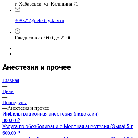
г. Хабаровск, ул. Калинина 71
308325@nefertity-khv.ru
Ежедневно: с 9:00 до 21:00
Анестезия и прочее
Главная
—
Цены
—
Процедуры
—
Анестезия и прочее
Инфильтрационная анестезия (лидокаин)
800.00 ₽
Услуга по обезболиванию Местная анестезия (Эмла) 5 г
600.00 ₽