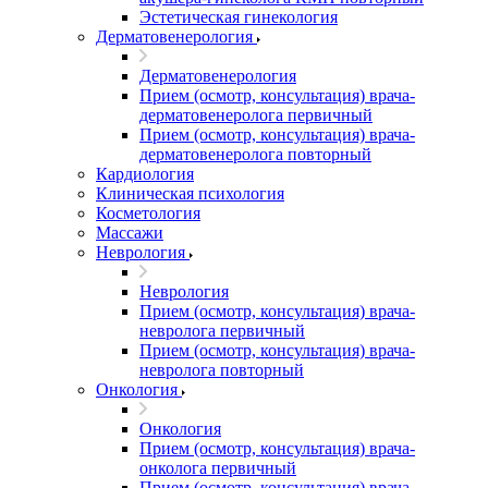
Эстетическая гинекология
Дерматовенерология
Дерматовенерология
Прием (осмотр, консультация) врача-
дерматовенеролога первичный
Прием (осмотр, консультация) врача-
дерматовенеролога повторный
Кардиология
Клиническая психология
Косметология
Массажи
Неврология
Неврология
Прием (осмотр, консультация) врача-
невролога первичный
Прием (осмотр, консультация) врача-
невролога повторный
Онкология
Онкология
Прием (осмотр, консультация) врача-
онколога первичный
Прием (осмотр, консультация) врача-