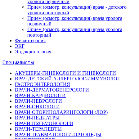
уролога первичный
Прием (осмотр, консультация) врача - детского
уролога повторный
Прием (осмотр, консультация) врача уролога
первичный
Прием (осмотр, консультация) врача уролога
повторный
Физиотерапия
ЭКГ
Эндокринология
Специалисты
АКУШЕРЫ-ГИНЕКОЛОГИ И ГИНЕКОЛОГИ
ВРАЧ ДЕТСКИЙ АЛЛЕРГОЛОГ-ИММУНОЛОГ
ГАСТРОЭНТЕРОЛОГИЯ
ВРАЧИ-ДЕРМАТОВЕНЕРОЛОГИ
ВРАЧИ-КАРДИОЛОГИ
ВРАЧИ-НЕВРОЛОГИ
ВРАЧИ-ОНКОЛОГИ
ВРАЧИ-ОТОРИНОЛАРИНГОЛОГИ (ЛОР)
ВРАЧИ-ПЕДИАТРЫ
ВРАЧИ-ПУЛЬМОНОЛОГИ
ВРАЧИ-ТЕРАПЕВТЫ
ВРАЧИ ТРАВМАТОЛОГИ-ОРТОПЕДЫ