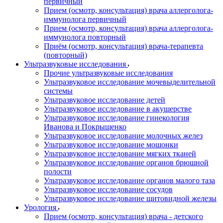
первичный
Прием (осмотр, консультация) врача аллерголога-
иммунолога первичный
Прием (осмотр, консультация) врача аллерголога-
иммунолога повторный
Приём (осмотр, консультация) врача-терапевта
(повторный)
Ультразвуковые исследования
Прочие ультразвуковые исследования
Ультразвуковое исследование мочевыделительной
системы
Ультразвуковое исследование детей
Ультразвуковое исследование в акушерстве
Ультразвуковое исследование гинекология
Иванова и Покрыщенко
Ультразвуковое исследование молочных желез
Ультразвуковое исследование мошонки
Ультразвуковое исследование мягких тканей
Ультразвуковое исследование органов брюшной
полости
Ультразвуковое исследование органов малого таза
Ультразвуковое исследование сосудов
Ультразвуковое исследование щитовидной железы
Урология
Прием (осмотр, консультация) врача - детского