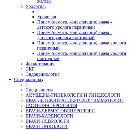
железы
Урология
Урология
Прием (осмотр, консультация) врача -
детского уролога первичный
Прием (осмотр, консультация) врача -
детского уролога повторный
Прием (осмотр, консультация) врача уролога
первичный
Прием (осмотр, консультация) врача уролога
повторный
Физиотерапия
ЭКГ
Эндокринология
Специалисты
Специалисты
АКУШЕРЫ-ГИНЕКОЛОГИ И ГИНЕКОЛОГИ
ВРАЧ ДЕТСКИЙ АЛЛЕРГОЛОГ-ИММУНОЛОГ
ГАСТРОЭНТЕРОЛОГИЯ
ВРАЧИ-ДЕРМАТОВЕНЕРОЛОГИ
ВРАЧИ-КАРДИОЛОГИ
ВРАЧИ-НЕВРОЛОГИ
ВРАЧИ-ОНКОЛОГИ