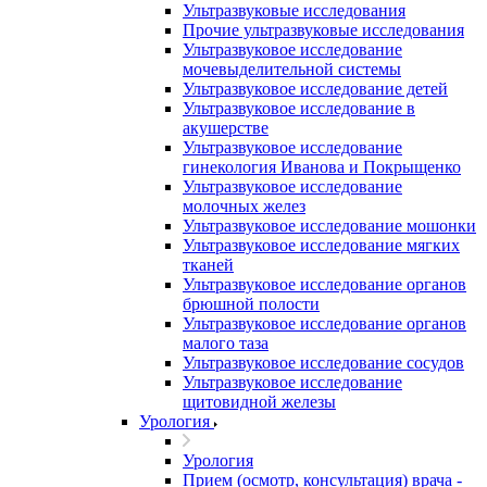
Ультразвуковые исследования
Прочие ультразвуковые исследования
Ультразвуковое исследование
мочевыделительной системы
Ультразвуковое исследование детей
Ультразвуковое исследование в
акушерстве
Ультразвуковое исследование
гинекология Иванова и Покрыщенко
Ультразвуковое исследование
молочных желез
Ультразвуковое исследование мошонки
Ультразвуковое исследование мягких
тканей
Ультразвуковое исследование органов
брюшной полости
Ультразвуковое исследование органов
малого таза
Ультразвуковое исследование сосудов
Ультразвуковое исследование
щитовидной железы
Урология
Урология
Прием (осмотр, консультация) врача -