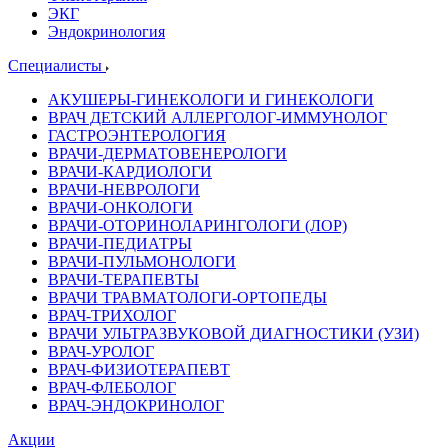
ЭКГ
Эндокринология
Специалисты
АКУШЕРЫ-ГИНЕКОЛОГИ И ГИНЕКОЛОГИ
ВРАЧ ДЕТСКИЙ АЛЛЕРГОЛОГ-ИММУНОЛОГ
ГАСТРОЭНТЕРОЛОГИЯ
ВРАЧИ-ДЕРМАТОВЕНЕРОЛОГИ
ВРАЧИ-КАРДИОЛОГИ
ВРАЧИ-НЕВРОЛОГИ
ВРАЧИ-ОНКОЛОГИ
ВРАЧИ-ОТОРИНОЛАРИНГОЛОГИ (ЛОР)
ВРАЧИ-ПЕДИАТРЫ
ВРАЧИ-ПУЛЬМОНОЛОГИ
ВРАЧИ-ТЕРАПЕВТЫ
ВРАЧИ ТРАВМАТОЛОГИ-ОРТОПЕДЫ
ВРАЧ-ТРИХОЛОГ
ВРАЧИ УЛЬТРАЗВУКОВОЙ ДИАГНОСТИКИ (УЗИ)
ВРАЧ-УРОЛОГ
ВРАЧ-ФИЗИОТЕРАПЕВТ
ВРАЧ-ФЛЕБОЛОГ
ВРАЧ-ЭНДОКРИНОЛОГ
Акции