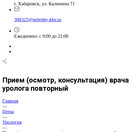
г. Хабаровск, ул. Калинина 71
308325@nefertity-khv.ru
Ежедневно: с 9:00 до 21:00
Прием (осмотр, консультация) врача
уролога повторный
Главная
—
Цены
—
Урология
—