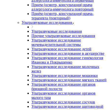
аллерголога-иммунолога первичный
Прием (осмотр, консультация) врача
аллерголога-иммунолога повторный
Приём (осмотр, консультация) врача-
терапевта (повторный)
Ультразвуковые исследования
Ультразвуковые исследования
Прочие ультразвуковые исследования
Ультразвуковое исследование
мочевыделительной системы
Ультразвуковое исследование детей
Ультразвуковое исследование в акушерстве
Ультразвуковое исследование гинекология
Иванова и Покрыщенко
Ультразвуковое исследование молочных
желез
Ультразвуковое исследование мошонки
Ультразвуковое исследование мягких тканей
Ультразвуковое исследование органов
брюшной полости
Ультразвуковое исследование органов
малого таза
Ультразвуковое исследование сосудов
Ультразвуковое исследование щитовидной