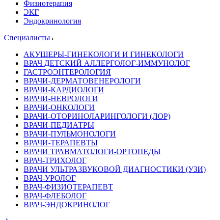
Физиотерапия
ЭКГ
Эндокринология
Специалисты
АКУШЕРЫ-ГИНЕКОЛОГИ И ГИНЕКОЛОГИ
ВРАЧ ДЕТСКИЙ АЛЛЕРГОЛОГ-ИММУНОЛОГ
ГАСТРОЭНТЕРОЛОГИЯ
ВРАЧИ-ДЕРМАТОВЕНЕРОЛОГИ
ВРАЧИ-КАРДИОЛОГИ
ВРАЧИ-НЕВРОЛОГИ
ВРАЧИ-ОНКОЛОГИ
ВРАЧИ-ОТОРИНОЛАРИНГОЛОГИ (ЛОР)
ВРАЧИ-ПЕДИАТРЫ
ВРАЧИ-ПУЛЬМОНОЛОГИ
ВРАЧИ-ТЕРАПЕВТЫ
ВРАЧИ ТРАВМАТОЛОГИ-ОРТОПЕДЫ
ВРАЧ-ТРИХОЛОГ
ВРАЧИ УЛЬТРАЗВУКОВОЙ ДИАГНОСТИКИ (УЗИ)
ВРАЧ-УРОЛОГ
ВРАЧ-ФИЗИОТЕРАПЕВТ
ВРАЧ-ФЛЕБОЛОГ
ВРАЧ-ЭНДОКРИНОЛОГ