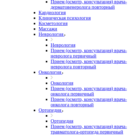
Прием (осмотр, консультация) врача-
дерматовенеролога повторный
Кардиология
Клиническая психология
Косметология
Массажи
Неврология
Неврология
Прием (осмотр, консультация) врача-
невролога первичный
Прием (осмотр, консультация) врача-
невролога повторный
Онкология
Онкология
Прием (осмотр, консультация) врача-
онколога первичный
Прием (осмотр, консультация) врача-
онколога повторный
Ортопедия
Ортопедия
Прием (осмотр, консультация) врача-
травматолога-ортопеда первичный