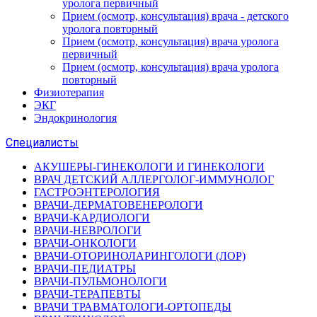
уролога первичный
Прием (осмотр, консультация) врача - детского
уролога повторный
Прием (осмотр, консультация) врача уролога
первичный
Прием (осмотр, консультация) врача уролога
повторный
Физиотерапия
ЭКГ
Эндокринология
Специалисты
АКУШЕРЫ-ГИНЕКОЛОГИ И ГИНЕКОЛОГИ
ВРАЧ ДЕТСКИЙ АЛЛЕРГОЛОГ-ИММУНОЛОГ
ГАСТРОЭНТЕРОЛОГИЯ
ВРАЧИ-ДЕРМАТОВЕНЕРОЛОГИ
ВРАЧИ-КАРДИОЛОГИ
ВРАЧИ-НЕВРОЛОГИ
ВРАЧИ-ОНКОЛОГИ
ВРАЧИ-ОТОРИНОЛАРИНГОЛОГИ (ЛОР)
ВРАЧИ-ПЕДИАТРЫ
ВРАЧИ-ПУЛЬМОНОЛОГИ
ВРАЧИ-ТЕРАПЕВТЫ
ВРАЧИ ТРАВМАТОЛОГИ-ОРТОПЕДЫ