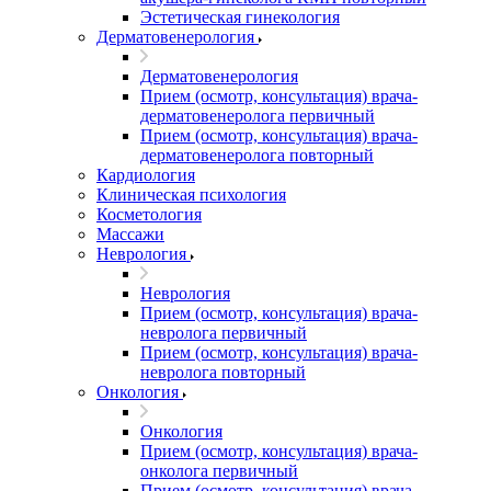
Эстетическая гинекология
Дерматовенерология
Дерматовенерология
Прием (осмотр, консультация) врача-
дерматовенеролога первичный
Прием (осмотр, консультация) врача-
дерматовенеролога повторный
Кардиология
Клиническая психология
Косметология
Массажи
Неврология
Неврология
Прием (осмотр, консультация) врача-
невролога первичный
Прием (осмотр, консультация) врача-
невролога повторный
Онкология
Онкология
Прием (осмотр, консультация) врача-
онколога первичный
Прием (осмотр, консультация) врача-