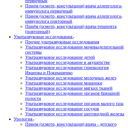
первичный
Прием (осмотр, консультация) врача аллерголога-
иммунолога первичный
Прием (осмотр, консультация) врача аллерголога-
иммунолога повторный
Приём (осмотр, консультация) врача-терапевта
(повторный)
Ультразвуковые исследования
Прочие ультразвуковые исследования
Ультразвуковое исследование мочевыделительной
системы
Ультразвуковое исследование детей
Ультразвуковое исследование в акушерстве
Ультразвуковое исследование гинекология
Иванова и Покрыщенко
Ультразвуковое исследование молочных желез
Ультразвуковое исследование мошонки
Ультразвуковое исследование мягких тканей
Ультразвуковое исследование органов брюшной
полости
Ультразвуковое исследование органов малого таза
Ультразвуковое исследование сосудов
Ультразвуковое исследование щитовидной железы
Урология
Прием (осмотр, консультация) врача - детского