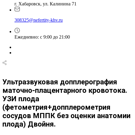
г. Хабаровск, ул. Калинина 71
308325@nefertity-khv.ru
Ежедневно: с 9:00 до 21:00
Ультразвуковая допплерография
маточно-плацентарного кровотока.
УЗИ плода
(фетометрия+допплерометрия
сосудов МППК без оценки анатомии
плода) Двойня.