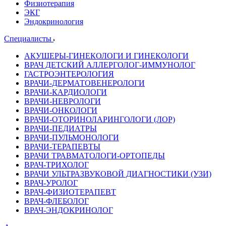
Физиотерапия
ЭКГ
Эндокринология
Специалисты
АКУШЕРЫ-ГИНЕКОЛОГИ И ГИНЕКОЛОГИ
ВРАЧ ДЕТСКИЙ АЛЛЕРГОЛОГ-ИММУНОЛОГ
ГАСТРОЭНТЕРОЛОГИЯ
ВРАЧИ-ДЕРМАТОВЕНЕРОЛОГИ
ВРАЧИ-КАРДИОЛОГИ
ВРАЧИ-НЕВРОЛОГИ
ВРАЧИ-ОНКОЛОГИ
ВРАЧИ-ОТОРИНОЛАРИНГОЛОГИ (ЛОР)
ВРАЧИ-ПЕДИАТРЫ
ВРАЧИ-ПУЛЬМОНОЛОГИ
ВРАЧИ-ТЕРАПЕВТЫ
ВРАЧИ ТРАВМАТОЛОГИ-ОРТОПЕДЫ
ВРАЧ-ТРИХОЛОГ
ВРАЧИ УЛЬТРАЗВУКОВОЙ ДИАГНОСТИКИ (УЗИ)
ВРАЧ-УРОЛОГ
ВРАЧ-ФИЗИОТЕРАПЕВТ
ВРАЧ-ФЛЕБОЛОГ
ВРАЧ-ЭНДОКРИНОЛОГ