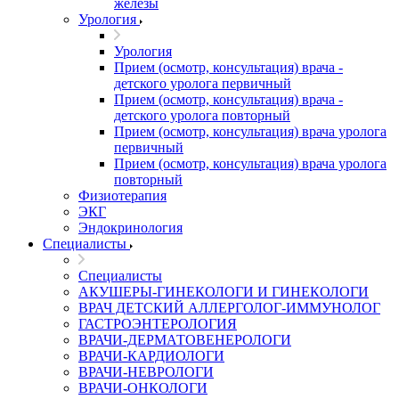
железы
Урология
Урология
Прием (осмотр, консультация) врача -
детского уролога первичный
Прием (осмотр, консультация) врача -
детского уролога повторный
Прием (осмотр, консультация) врача уролога
первичный
Прием (осмотр, консультация) врача уролога
повторный
Физиотерапия
ЭКГ
Эндокринология
Специалисты
Специалисты
АКУШЕРЫ-ГИНЕКОЛОГИ И ГИНЕКОЛОГИ
ВРАЧ ДЕТСКИЙ АЛЛЕРГОЛОГ-ИММУНОЛОГ
ГАСТРОЭНТЕРОЛОГИЯ
ВРАЧИ-ДЕРМАТОВЕНЕРОЛОГИ
ВРАЧИ-КАРДИОЛОГИ
ВРАЧИ-НЕВРОЛОГИ
ВРАЧИ-ОНКОЛОГИ