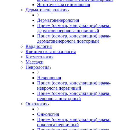
Эстетическая гинекология
Дерматовенерология
Дерматовенерология
Прием (осмотр, консультация) врача-
дерматовенеролога первичный
Прием (осмотр, консультация) врача-
дерматовенеролога повторный
Кардиология
Клиническая психология
Косметология
Массажи
Неврология
Неврология
Прием (осмотр, консультация) врача-
невролога первичный
Прием (осмотр, консультация) врача-
невролога повторный
Онкология
Онкология
Прием (осмотр, консультация) врача-
онколога первичный
Прием (осмотр, консультация) врача-