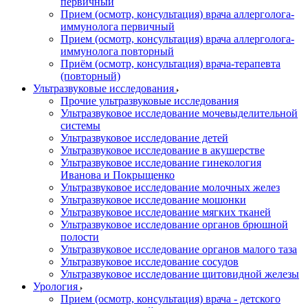
первичный
Прием (осмотр, консультация) врача аллерголога-
иммунолога первичный
Прием (осмотр, консультация) врача аллерголога-
иммунолога повторный
Приём (осмотр, консультация) врача-терапевта
(повторный)
Ультразвуковые исследования
Прочие ультразвуковые исследования
Ультразвуковое исследование мочевыделительной
системы
Ультразвуковое исследование детей
Ультразвуковое исследование в акушерстве
Ультразвуковое исследование гинекология
Иванова и Покрыщенко
Ультразвуковое исследование молочных желез
Ультразвуковое исследование мошонки
Ультразвуковое исследование мягких тканей
Ультразвуковое исследование органов брюшной
полости
Ультразвуковое исследование органов малого таза
Ультразвуковое исследование сосудов
Ультразвуковое исследование щитовидной железы
Урология
Прием (осмотр, консультация) врача - детского