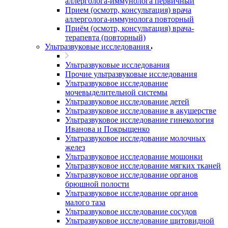
аллерголога-иммунолога первичный
Прием (осмотр, консультация) врача
аллерголога-иммунолога повторный
Приём (осмотр, консультация) врача-
терапевта (повторный)
Ультразвуковые исследования
Ультразвуковые исследования
Прочие ультразвуковые исследования
Ультразвуковое исследование
мочевыделительной системы
Ультразвуковое исследование детей
Ультразвуковое исследование в акушерстве
Ультразвуковое исследование гинекология
Иванова и Покрыщенко
Ультразвуковое исследование молочных
желез
Ультразвуковое исследование мошонки
Ультразвуковое исследование мягких тканей
Ультразвуковое исследование органов
брюшной полости
Ультразвуковое исследование органов
малого таза
Ультразвуковое исследование сосудов
Ультразвуковое исследование щитовидной