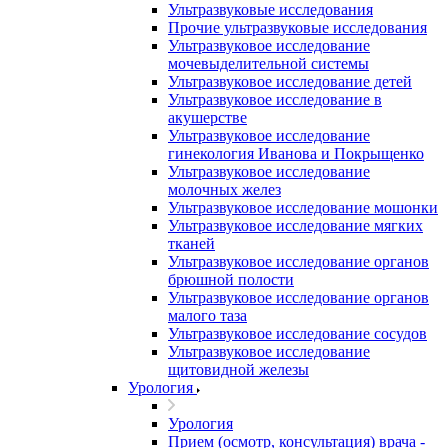
Ультразвуковые исследования
Прочие ультразвуковые исследования
Ультразвуковое исследование
мочевыделительной системы
Ультразвуковое исследование детей
Ультразвуковое исследование в
акушерстве
Ультразвуковое исследование
гинекология Иванова и Покрыщенко
Ультразвуковое исследование
молочных желез
Ультразвуковое исследование мошонки
Ультразвуковое исследование мягких
тканей
Ультразвуковое исследование органов
брюшной полости
Ультразвуковое исследование органов
малого таза
Ультразвуковое исследование сосудов
Ультразвуковое исследование
щитовидной железы
Урология
Урология
Прием (осмотр, консультация) врача -