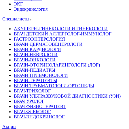
ЭКГ
Эндокринология
Специалисты
АКУШЕРЫ-ГИНЕКОЛОГИ И ГИНЕКОЛОГИ
ВРАЧ ДЕТСКИЙ АЛЛЕРГОЛОГ-ИММУНОЛОГ
ГАСТРОЭНТЕРОЛОГИЯ
ВРАЧИ-ДЕРМАТОВЕНЕРОЛОГИ
ВРАЧИ-КАРДИОЛОГИ
ВРАЧИ-НЕВРОЛОГИ
ВРАЧИ-ОНКОЛОГИ
ВРАЧИ-ОТОРИНОЛАРИНГОЛОГИ (ЛОР)
ВРАЧИ-ПЕДИАТРЫ
ВРАЧИ-ПУЛЬМОНОЛОГИ
ВРАЧИ-ТЕРАПЕВТЫ
ВРАЧИ ТРАВМАТОЛОГИ-ОРТОПЕДЫ
ВРАЧ-ТРИХОЛОГ
ВРАЧИ УЛЬТРАЗВУКОВОЙ ДИАГНОСТИКИ (УЗИ)
ВРАЧ-УРОЛОГ
ВРАЧ-ФИЗИОТЕРАПЕВТ
ВРАЧ-ФЛЕБОЛОГ
ВРАЧ-ЭНДОКРИНОЛОГ
Акции