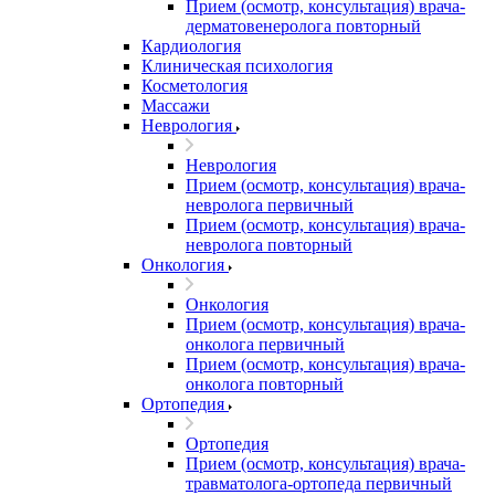
Прием (осмотр, консультация) врача-
дерматовенеролога повторный
Кардиология
Клиническая психология
Косметология
Массажи
Неврология
Неврология
Прием (осмотр, консультация) врача-
невролога первичный
Прием (осмотр, консультация) врача-
невролога повторный
Онкология
Онкология
Прием (осмотр, консультация) врача-
онколога первичный
Прием (осмотр, консультация) врача-
онколога повторный
Ортопедия
Ортопедия
Прием (осмотр, консультация) врача-
травматолога-ортопеда первичный