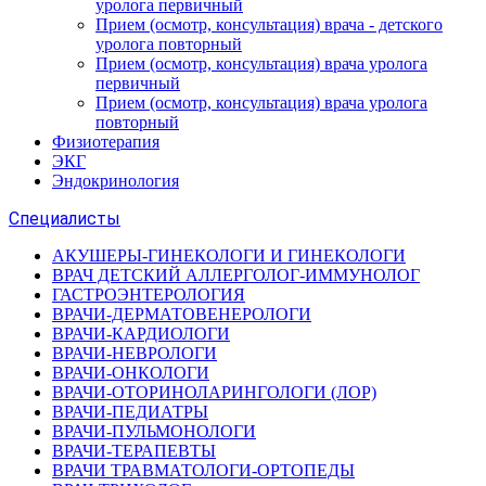
уролога первичный
Прием (осмотр, консультация) врача - детского
уролога повторный
Прием (осмотр, консультация) врача уролога
первичный
Прием (осмотр, консультация) врача уролога
повторный
Физиотерапия
ЭКГ
Эндокринология
Специалисты
АКУШЕРЫ-ГИНЕКОЛОГИ И ГИНЕКОЛОГИ
ВРАЧ ДЕТСКИЙ АЛЛЕРГОЛОГ-ИММУНОЛОГ
ГАСТРОЭНТЕРОЛОГИЯ
ВРАЧИ-ДЕРМАТОВЕНЕРОЛОГИ
ВРАЧИ-КАРДИОЛОГИ
ВРАЧИ-НЕВРОЛОГИ
ВРАЧИ-ОНКОЛОГИ
ВРАЧИ-ОТОРИНОЛАРИНГОЛОГИ (ЛОР)
ВРАЧИ-ПЕДИАТРЫ
ВРАЧИ-ПУЛЬМОНОЛОГИ
ВРАЧИ-ТЕРАПЕВТЫ
ВРАЧИ ТРАВМАТОЛОГИ-ОРТОПЕДЫ