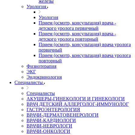
железы
Урология
Урология
Прием (осмотр, консультация) врача -
детского уролога первичный
Прием (осмотр, консультация) врача -
детского уролога повторный
Прием (осмотр, консультация) врача уролога
первичный
Прием (осмотр, консультация) врача уролога
повторный
Физиотерапия
ЭКГ
Эндокринология
Специалисты
Специалисты
АКУШЕРЫ-ГИНЕКОЛОГИ И ГИНЕКОЛОГИ
ВРАЧ ДЕТСКИЙ АЛЛЕРГОЛОГ-ИММУНОЛОГ
ГАСТРОЭНТЕРОЛОГИЯ
ВРАЧИ-ДЕРМАТОВЕНЕРОЛОГИ
ВРАЧИ-КАРДИОЛОГИ
ВРАЧИ-НЕВРОЛОГИ
ВРАЧИ-ОНКОЛОГИ