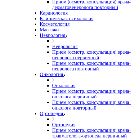
Прием (осмотр, консультация) врача-
дерматовенеролога повторный
Кардиология
Клиническая психология
Косметология
Массажи
Неврология
Неврология
Прием (осмотр, консультация) врача-
невролога первичный
Прием (осмотр, консультация) врача-
невролога повторный
Онкология
Онкология
Прием (осмотр, консультация) врача-
онколога первичный
Прием (осмотр, консультация) врача-
онколога повторный
Ортопедия
Ортопедия
Прием (осмотр, консультация) врача-
травматолога-ортопеда первичный