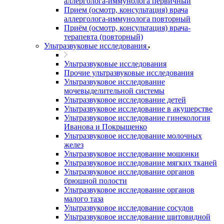
аллерголога-иммунолога первичный
Прием (осмотр, консультация) врача
аллерголога-иммунолога повторный
Приём (осмотр, консультация) врача-
терапевта (повторный)
Ультразвуковые исследования
Ультразвуковые исследования
Прочие ультразвуковые исследования
Ультразвуковое исследование
мочевыделительной системы
Ультразвуковое исследование детей
Ультразвуковое исследование в акушерстве
Ультразвуковое исследование гинекология
Иванова и Покрыщенко
Ультразвуковое исследование молочных
желез
Ультразвуковое исследование мошонки
Ультразвуковое исследование мягких тканей
Ультразвуковое исследование органов
брюшной полости
Ультразвуковое исследование органов
малого таза
Ультразвуковое исследование сосудов
Ультразвуковое исследование щитовидной