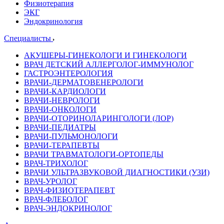
Физиотерапия
ЭКГ
Эндокринология
Специалисты
АКУШЕРЫ-ГИНЕКОЛОГИ И ГИНЕКОЛОГИ
ВРАЧ ДЕТСКИЙ АЛЛЕРГОЛОГ-ИММУНОЛОГ
ГАСТРОЭНТЕРОЛОГИЯ
ВРАЧИ-ДЕРМАТОВЕНЕРОЛОГИ
ВРАЧИ-КАРДИОЛОГИ
ВРАЧИ-НЕВРОЛОГИ
ВРАЧИ-ОНКОЛОГИ
ВРАЧИ-ОТОРИНОЛАРИНГОЛОГИ (ЛОР)
ВРАЧИ-ПЕДИАТРЫ
ВРАЧИ-ПУЛЬМОНОЛОГИ
ВРАЧИ-ТЕРАПЕВТЫ
ВРАЧИ ТРАВМАТОЛОГИ-ОРТОПЕДЫ
ВРАЧ-ТРИХОЛОГ
ВРАЧИ УЛЬТРАЗВУКОВОЙ ДИАГНОСТИКИ (УЗИ)
ВРАЧ-УРОЛОГ
ВРАЧ-ФИЗИОТЕРАПЕВТ
ВРАЧ-ФЛЕБОЛОГ
ВРАЧ-ЭНДОКРИНОЛОГ