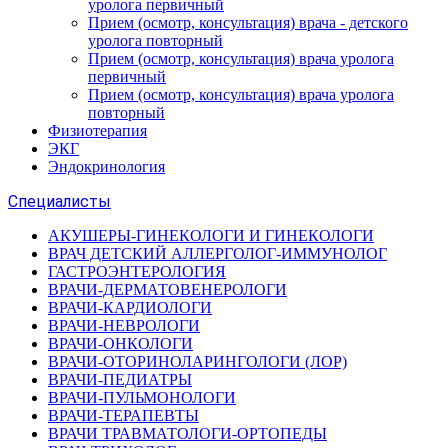
уролога первичный
Прием (осмотр, консультация) врача - детского
уролога повторный
Прием (осмотр, консультация) врача уролога
первичный
Прием (осмотр, консультация) врача уролога
повторный
Физиотерапия
ЭКГ
Эндокринология
Специалисты
АКУШЕРЫ-ГИНЕКОЛОГИ И ГИНЕКОЛОГИ
ВРАЧ ДЕТСКИЙ АЛЛЕРГОЛОГ-ИММУНОЛОГ
ГАСТРОЭНТЕРОЛОГИЯ
ВРАЧИ-ДЕРМАТОВЕНЕРОЛОГИ
ВРАЧИ-КАРДИОЛОГИ
ВРАЧИ-НЕВРОЛОГИ
ВРАЧИ-ОНКОЛОГИ
ВРАЧИ-ОТОРИНОЛАРИНГОЛОГИ (ЛОР)
ВРАЧИ-ПЕДИАТРЫ
ВРАЧИ-ПУЛЬМОНОЛОГИ
ВРАЧИ-ТЕРАПЕВТЫ
ВРАЧИ ТРАВМАТОЛОГИ-ОРТОПЕДЫ