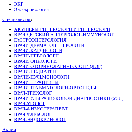
ЭКГ
Эндокринология
Специалисты
АКУШЕРЫ-ГИНЕКОЛОГИ И ГИНЕКОЛОГИ
ВРАЧ ДЕТСКИЙ АЛЛЕРГОЛОГ-ИММУНОЛОГ
ГАСТРОЭНТЕРОЛОГИЯ
ВРАЧИ-ДЕРМАТОВЕНЕРОЛОГИ
ВРАЧИ-КАРДИОЛОГИ
ВРАЧИ-НЕВРОЛОГИ
ВРАЧИ-ОНКОЛОГИ
ВРАЧИ-ОТОРИНОЛАРИНГОЛОГИ (ЛОР)
ВРАЧИ-ПЕДИАТРЫ
ВРАЧИ-ПУЛЬМОНОЛОГИ
ВРАЧИ-ТЕРАПЕВТЫ
ВРАЧИ ТРАВМАТОЛОГИ-ОРТОПЕДЫ
ВРАЧ-ТРИХОЛОГ
ВРАЧИ УЛЬТРАЗВУКОВОЙ ДИАГНОСТИКИ (УЗИ)
ВРАЧ-УРОЛОГ
ВРАЧ-ФИЗИОТЕРАПЕВТ
ВРАЧ-ФЛЕБОЛОГ
ВРАЧ-ЭНДОКРИНОЛОГ
Акции