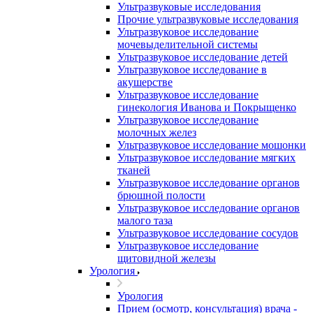
Ультразвуковые исследования
Прочие ультразвуковые исследования
Ультразвуковое исследование
мочевыделительной системы
Ультразвуковое исследование детей
Ультразвуковое исследование в
акушерстве
Ультразвуковое исследование
гинекология Иванова и Покрыщенко
Ультразвуковое исследование
молочных желез
Ультразвуковое исследование мошонки
Ультразвуковое исследование мягких
тканей
Ультразвуковое исследование органов
брюшной полости
Ультразвуковое исследование органов
малого таза
Ультразвуковое исследование сосудов
Ультразвуковое исследование
щитовидной железы
Урология
Урология
Прием (осмотр, консультация) врача -