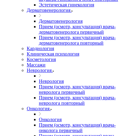
Эстетическая гинекология
Дерматовенерология
Дерматовенерология
Прием (осмотр, консультация) врача-
дерматовенеролога первичный
Прием (осмотр, консультация) врача-
дерматовенеролога повторный
Кардиология
Клиническая психология
Косметология
Массажи
Неврология
Неврология
Прием (осмотр, консультация) врача-
невролога первичный
Прием (осмотр, консультация) врача-
невролога повторный
Онкология
Онкология
Прием (осмотр, консультация) врача-
онколога первичный
Прием (осмотр, консультация) врача-