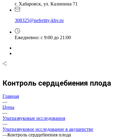
г. Хабаровск, ул. Калинина 71
308325@nefertity-khv.ru
Ежедневно: с 9:00 до 21:00
Контроль сердцебиения плода
Главная
—
Цены
—
Ультразвуковые исследования
—
Ультразвуковое исследование в акушерстве
—
Контроль сердцебиения плода