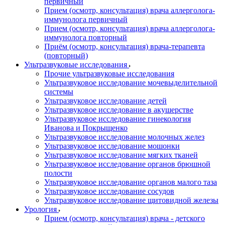
первичный
Прием (осмотр, консультация) врача аллерголога-
иммунолога первичный
Прием (осмотр, консультация) врача аллерголога-
иммунолога повторный
Приём (осмотр, консультация) врача-терапевта
(повторный)
Ультразвуковые исследования
Прочие ультразвуковые исследования
Ультразвуковое исследование мочевыделительной
системы
Ультразвуковое исследование детей
Ультразвуковое исследование в акушерстве
Ультразвуковое исследование гинекология
Иванова и Покрыщенко
Ультразвуковое исследование молочных желез
Ультразвуковое исследование мошонки
Ультразвуковое исследование мягких тканей
Ультразвуковое исследование органов брюшной
полости
Ультразвуковое исследование органов малого таза
Ультразвуковое исследование сосудов
Ультразвуковое исследование щитовидной железы
Урология
Прием (осмотр, консультация) врача - детского