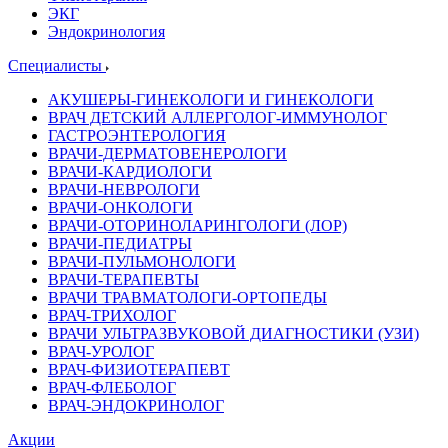
ЭКГ
Эндокринология
Специалисты
АКУШЕРЫ-ГИНЕКОЛОГИ И ГИНЕКОЛОГИ
ВРАЧ ДЕТСКИЙ АЛЛЕРГОЛОГ-ИММУНОЛОГ
ГАСТРОЭНТЕРОЛОГИЯ
ВРАЧИ-ДЕРМАТОВЕНЕРОЛОГИ
ВРАЧИ-КАРДИОЛОГИ
ВРАЧИ-НЕВРОЛОГИ
ВРАЧИ-ОНКОЛОГИ
ВРАЧИ-ОТОРИНОЛАРИНГОЛОГИ (ЛОР)
ВРАЧИ-ПЕДИАТРЫ
ВРАЧИ-ПУЛЬМОНОЛОГИ
ВРАЧИ-ТЕРАПЕВТЫ
ВРАЧИ ТРАВМАТОЛОГИ-ОРТОПЕДЫ
ВРАЧ-ТРИХОЛОГ
ВРАЧИ УЛЬТРАЗВУКОВОЙ ДИАГНОСТИКИ (УЗИ)
ВРАЧ-УРОЛОГ
ВРАЧ-ФИЗИОТЕРАПЕВТ
ВРАЧ-ФЛЕБОЛОГ
ВРАЧ-ЭНДОКРИНОЛОГ
Акции