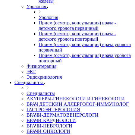
железы
Урология
Урология
Прием (осмотр, консультация) врача -
детского уролога первичный
Прием (осмотр, консультация) врача -
детского уролога повторный
Прием (осмотр, консультация) врача уролога
первичный
Прием (осмотр, консультация) врача уролога
повторный
Физиотерапия
ЭКГ
Эндокринология
Специалисты
Специалисты
АКУШЕРЫ-ГИНЕКОЛОГИ И ГИНЕКОЛОГИ
ВРАЧ ДЕТСКИЙ АЛЛЕРГОЛОГ-ИММУНОЛОГ
ГАСТРОЭНТЕРОЛОГИЯ
ВРАЧИ-ДЕРМАТОВЕНЕРОЛОГИ
ВРАЧИ-КАРДИОЛОГИ
ВРАЧИ-НЕВРОЛОГИ
ВРАЧИ-ОНКОЛОГИ