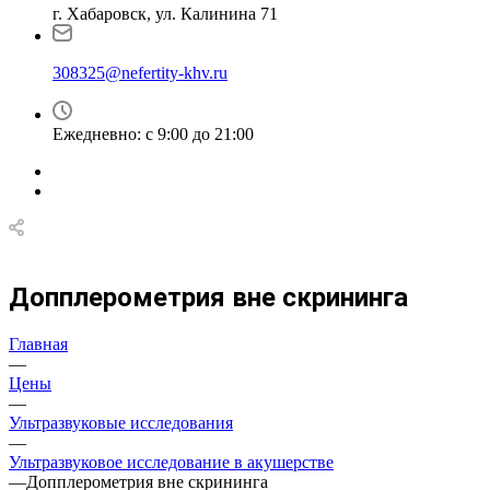
г. Хабаровск, ул. Калинина 71
308325@nefertity-khv.ru
Ежедневно: с 9:00 до 21:00
Допплерометрия вне скрининга
Главная
—
Цены
—
Ультразвуковые исследования
—
Ультразвуковое исследование в акушерстве
—
Допплерометрия вне скрининга