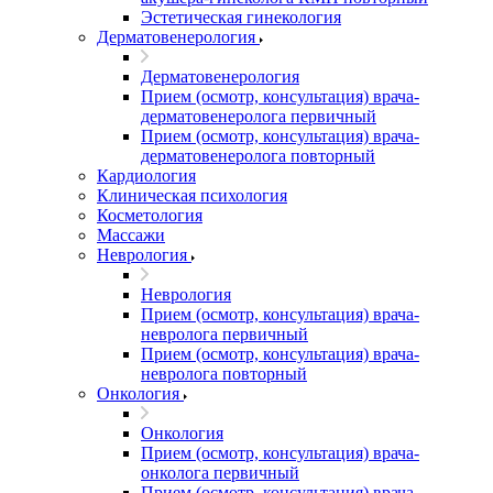
Эстетическая гинекология
Дерматовенерология
Дерматовенерология
Прием (осмотр, консультация) врача-
дерматовенеролога первичный
Прием (осмотр, консультация) врача-
дерматовенеролога повторный
Кардиология
Клиническая психология
Косметология
Массажи
Неврология
Неврология
Прием (осмотр, консультация) врача-
невролога первичный
Прием (осмотр, консультация) врача-
невролога повторный
Онкология
Онкология
Прием (осмотр, консультация) врача-
онколога первичный
Прием (осмотр, консультация) врача-