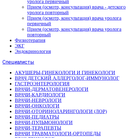
уролога первичный
Прием (осмотр, консультация) врача - детского
уролога повторный
Прием (осмотр, консультация) врача уролога
первичный
Прием (осмотр, консультация) врача уролога
повторный
Физиотерапия
ЭКГ
Эндокринология
Специалисты
АКУШЕРЫ-ГИНЕКОЛОГИ И ГИНЕКОЛОГИ
ВРАЧ ДЕТСКИЙ АЛЛЕРГОЛОГ-ИММУНОЛОГ
ГАСТРОЭНТЕРОЛОГИЯ
ВРАЧИ-ДЕРМАТОВЕНЕРОЛОГИ
ВРАЧИ-КАРДИОЛОГИ
ВРАЧИ-НЕВРОЛОГИ
ВРАЧИ-ОНКОЛОГИ
ВРАЧИ-ОТОРИНОЛАРИНГОЛОГИ (ЛОР)
ВРАЧИ-ПЕДИАТРЫ
ВРАЧИ-ПУЛЬМОНОЛОГИ
ВРАЧИ-ТЕРАПЕВТЫ
ВРАЧИ ТРАВМАТОЛОГИ-ОРТОПЕДЫ