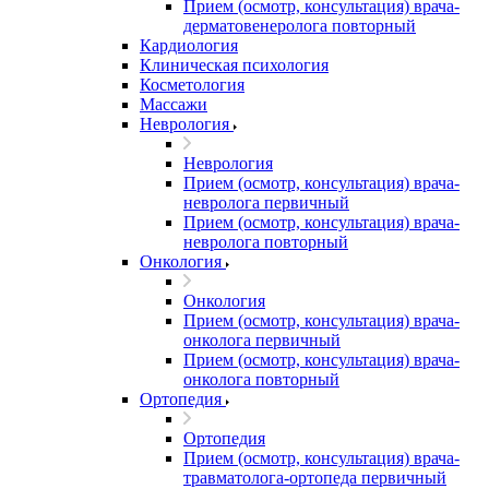
Прием (осмотр, консультация) врача-
дерматовенеролога повторный
Кардиология
Клиническая психология
Косметология
Массажи
Неврология
Неврология
Прием (осмотр, консультация) врача-
невролога первичный
Прием (осмотр, консультация) врача-
невролога повторный
Онкология
Онкология
Прием (осмотр, консультация) врача-
онколога первичный
Прием (осмотр, консультация) врача-
онколога повторный
Ортопедия
Ортопедия
Прием (осмотр, консультация) врача-
травматолога-ортопеда первичный