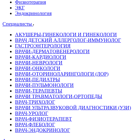
Физиотерапия
ЭКГ
Эндокринология
Специалисты
АКУШЕРЫ-ГИНЕКОЛОГИ И ГИНЕКОЛОГИ
ВРАЧ ДЕТСКИЙ АЛЛЕРГОЛОГ-ИММУНОЛОГ
ГАСТРОЭНТЕРОЛОГИЯ
ВРАЧИ-ДЕРМАТОВЕНЕРОЛОГИ
ВРАЧИ-КАРДИОЛОГИ
ВРАЧИ-НЕВРОЛОГИ
ВРАЧИ-ОНКОЛОГИ
ВРАЧИ-ОТОРИНОЛАРИНГОЛОГИ (ЛОР)
ВРАЧИ-ПЕДИАТРЫ
ВРАЧИ-ПУЛЬМОНОЛОГИ
ВРАЧИ-ТЕРАПЕВТЫ
ВРАЧИ ТРАВМАТОЛОГИ-ОРТОПЕДЫ
ВРАЧ-ТРИХОЛОГ
ВРАЧИ УЛЬТРАЗВУКОВОЙ ДИАГНОСТИКИ (УЗИ)
ВРАЧ-УРОЛОГ
ВРАЧ-ФИЗИОТЕРАПЕВТ
ВРАЧ-ФЛЕБОЛОГ
ВРАЧ-ЭНДОКРИНОЛОГ