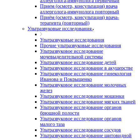
аллерголога-иммунолога первичный
Прием (осмотр, консультация) врача
аллерголога-иммунолога повторный
Приём (осмотр, консультация) врача-
терапевта (повторный)
Ультразвуковые исследования
Ультразвуковые исследования
Прочие ультразвуковые исследования
Ультразвуковое исследование
мочевыделительной системы
Ультразвуковое исследование детей
Ультразвуковое исследование в акушерстве
Ультразвуковое исследование гинекология
Иванова и Покрыщенко
Ультразвуковое исследование молочных
желез
Ультразвуковое исследование мошонки
Ультразвуковое исследование мягких тканей
Ультразвуковое исследование органов
брюшной полости
Ультразвуковое исследование органов
малого таза
Ультразвуковое исследование сосудов
Ультразвуковое исследование щитовидной