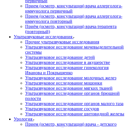
первичный
Прием (осмотр, консультация) врача аллерголога-
иммунолога первичный
Прием (осмотр, консультация) врача аллерголога-
иммунолога повторный
Приём (осмотр, консультация) врача-терапевта
(повторный)
Ультразвуковые исследования
Прочие ультразвуковые исследования
Ультразвуковое исследование мочевыделительной
системы
Ультразвуковое исследование детей
Ультразвуковое исследование в акушерстве
Ультразвуковое исследование гинекология
Иванова и Покрыщенко
Ультразвуковое исследование молочных желез
Ультразвуковое исследование мошонки
Ультразвуковое исследование мягких тканей
Ультразвуковое исследование органов брюшной
полости
Ультразвуковое исследование органов малого таза
Ультразвуковое исследование сосудов
Ультразвуковое исследование щитовидной железы
Урология
Прием (осмотр, консультация) врача - детского