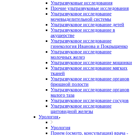
Ультразвуковые исследования
Прочие ультразвуковые исследования
Ультразвуковое исследование
мочевыделительной системы
Ультразвуковое исследование детей
Ультразвуковое исследование в
акушерстве
Ультразвуковое исследование
гинекология Иванова и Покрыщенко
Ультразвуковое исследование
молочных желез
Ультразвуковое исследование мошонки
Ультразвуковое исследование мягких
тканей
Ультразвуковое исследование органов
брюшной полости
Ультразвуковое исследование органов
малого таза
Ультразвуковое исследование сосудов
Ультразвуковое исследование
щитовидной железы
Урология
Урология
Прием (осмотр, консультация) врача -