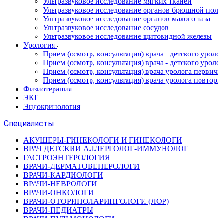
Ультразвуковое исследование мягких тканей
Ультразвуковое исследование органов брюшной по
Ультразвуковое исследование органов малого таза
Ультразвуковое исследование сосудов
Ультразвуковое исследование щитовидной железы
Урология
Прием (осмотр, консультация) врача - детского уро
Прием (осмотр, консультация) врача - детского уро
Прием (осмотр, консультация) врача уролога перви
Прием (осмотр, консультация) врача уролога повто
Физиотерапия
ЭКГ
Эндокринология
Специалисты
АКУШЕРЫ-ГИНЕКОЛОГИ И ГИНЕКОЛОГИ
ВРАЧ ДЕТСКИЙ АЛЛЕРГОЛОГ-ИММУНОЛОГ
ГАСТРОЭНТЕРОЛОГИЯ
ВРАЧИ-ДЕРМАТОВЕНЕРОЛОГИ
ВРАЧИ-КАРДИОЛОГИ
ВРАЧИ-НЕВРОЛОГИ
ВРАЧИ-ОНКОЛОГИ
ВРАЧИ-ОТОРИНОЛАРИНГОЛОГИ (ЛОР)
ВРАЧИ-ПЕДИАТРЫ