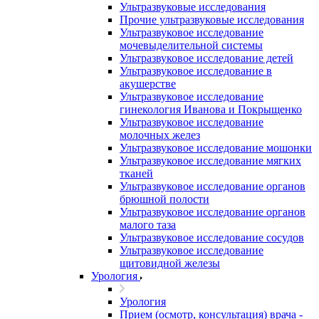
Ультразвуковые исследования
Прочие ультразвуковые исследования
Ультразвуковое исследование
мочевыделительной системы
Ультразвуковое исследование детей
Ультразвуковое исследование в
акушерстве
Ультразвуковое исследование
гинекология Иванова и Покрыщенко
Ультразвуковое исследование
молочных желез
Ультразвуковое исследование мошонки
Ультразвуковое исследование мягких
тканей
Ультразвуковое исследование органов
брюшной полости
Ультразвуковое исследование органов
малого таза
Ультразвуковое исследование сосудов
Ультразвуковое исследование
щитовидной железы
Урология
Урология
Прием (осмотр, консультация) врача -