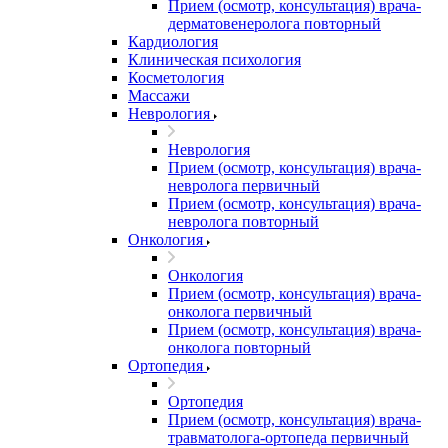
Прием (осмотр, консультация) врача-
дерматовенеролога повторный
Кардиология
Клиническая психология
Косметология
Массажи
Неврология
Неврология
Прием (осмотр, консультация) врача-
невролога первичный
Прием (осмотр, консультация) врача-
невролога повторный
Онкология
Онкология
Прием (осмотр, консультация) врача-
онколога первичный
Прием (осмотр, консультация) врача-
онколога повторный
Ортопедия
Ортопедия
Прием (осмотр, консультация) врача-
травматолога-ортопеда первичный