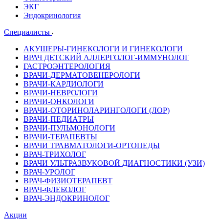
ЭКГ
Эндокринология
Специалисты
АКУШЕРЫ-ГИНЕКОЛОГИ И ГИНЕКОЛОГИ
ВРАЧ ДЕТСКИЙ АЛЛЕРГОЛОГ-ИММУНОЛОГ
ГАСТРОЭНТЕРОЛОГИЯ
ВРАЧИ-ДЕРМАТОВЕНЕРОЛОГИ
ВРАЧИ-КАРДИОЛОГИ
ВРАЧИ-НЕВРОЛОГИ
ВРАЧИ-ОНКОЛОГИ
ВРАЧИ-ОТОРИНОЛАРИНГОЛОГИ (ЛОР)
ВРАЧИ-ПЕДИАТРЫ
ВРАЧИ-ПУЛЬМОНОЛОГИ
ВРАЧИ-ТЕРАПЕВТЫ
ВРАЧИ ТРАВМАТОЛОГИ-ОРТОПЕДЫ
ВРАЧ-ТРИХОЛОГ
ВРАЧИ УЛЬТРАЗВУКОВОЙ ДИАГНОСТИКИ (УЗИ)
ВРАЧ-УРОЛОГ
ВРАЧ-ФИЗИОТЕРАПЕВТ
ВРАЧ-ФЛЕБОЛОГ
ВРАЧ-ЭНДОКРИНОЛОГ
Акции