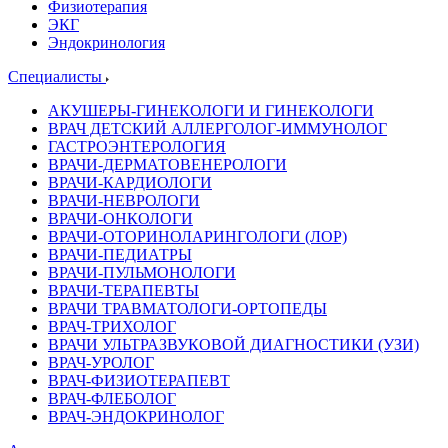
Физиотерапия
ЭКГ
Эндокринология
Специалисты
АКУШЕРЫ-ГИНЕКОЛОГИ И ГИНЕКОЛОГИ
ВРАЧ ДЕТСКИЙ АЛЛЕРГОЛОГ-ИММУНОЛОГ
ГАСТРОЭНТЕРОЛОГИЯ
ВРАЧИ-ДЕРМАТОВЕНЕРОЛОГИ
ВРАЧИ-КАРДИОЛОГИ
ВРАЧИ-НЕВРОЛОГИ
ВРАЧИ-ОНКОЛОГИ
ВРАЧИ-ОТОРИНОЛАРИНГОЛОГИ (ЛОР)
ВРАЧИ-ПЕДИАТРЫ
ВРАЧИ-ПУЛЬМОНОЛОГИ
ВРАЧИ-ТЕРАПЕВТЫ
ВРАЧИ ТРАВМАТОЛОГИ-ОРТОПЕДЫ
ВРАЧ-ТРИХОЛОГ
ВРАЧИ УЛЬТРАЗВУКОВОЙ ДИАГНОСТИКИ (УЗИ)
ВРАЧ-УРОЛОГ
ВРАЧ-ФИЗИОТЕРАПЕВТ
ВРАЧ-ФЛЕБОЛОГ
ВРАЧ-ЭНДОКРИНОЛОГ