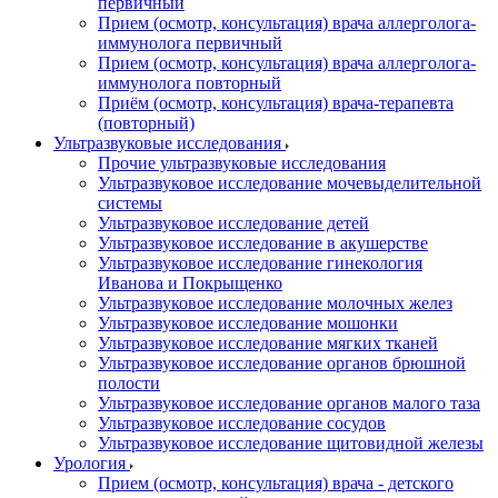
первичный
Прием (осмотр, консультация) врача аллерголога-
иммунолога первичный
Прием (осмотр, консультация) врача аллерголога-
иммунолога повторный
Приём (осмотр, консультация) врача-терапевта
(повторный)
Ультразвуковые исследования
Прочие ультразвуковые исследования
Ультразвуковое исследование мочевыделительной
системы
Ультразвуковое исследование детей
Ультразвуковое исследование в акушерстве
Ультразвуковое исследование гинекология
Иванова и Покрыщенко
Ультразвуковое исследование молочных желез
Ультразвуковое исследование мошонки
Ультразвуковое исследование мягких тканей
Ультразвуковое исследование органов брюшной
полости
Ультразвуковое исследование органов малого таза
Ультразвуковое исследование сосудов
Ультразвуковое исследование щитовидной железы
Урология
Прием (осмотр, консультация) врача - детского