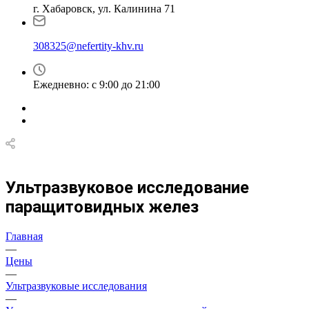
г. Хабаровск, ул. Калинина 71
308325@nefertity-khv.ru
Ежедневно: с 9:00 до 21:00
Ультразвуковое исследование
паращитовидных желез
Главная
—
Цены
—
Ультразвуковые исследования
—