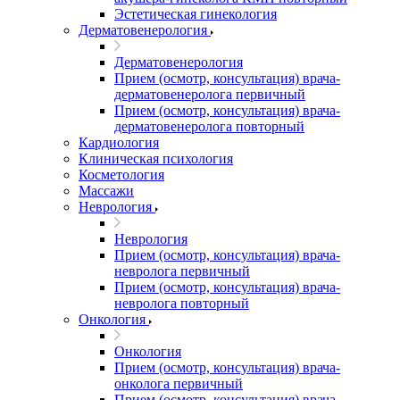
Эстетическая гинекология
Дерматовенерология
Дерматовенерология
Прием (осмотр, консультация) врача-
дерматовенеролога первичный
Прием (осмотр, консультация) врача-
дерматовенеролога повторный
Кардиология
Клиническая психология
Косметология
Массажи
Неврология
Неврология
Прием (осмотр, консультация) врача-
невролога первичный
Прием (осмотр, консультация) врача-
невролога повторный
Онкология
Онкология
Прием (осмотр, консультация) врача-
онколога первичный
Прием (осмотр, консультация) врача-