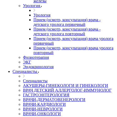
железы
Урология
Урология
Прием (осмотр, консультация) врача -
детского уролога первичный
Прием (осмотр, консультация) врача -
детского уролога повторный
Прием (осмотр, консультация) врача уролога
первичный
Прием (осмотр, консультация) врача уролога
повторный
Физиотерапия
ЭКГ
Эндокринология
Специалисты
Специалисты
АКУШЕРЫ-ГИНЕКОЛОГИ И ГИНЕКОЛОГИ
ВРАЧ ДЕТСКИЙ АЛЛЕРГОЛОГ-ИММУНОЛОГ
ГАСТРОЭНТЕРОЛОГИЯ
ВРАЧИ-ДЕРМАТОВЕНЕРОЛОГИ
ВРАЧИ-КАРДИОЛОГИ
ВРАЧИ-НЕВРОЛОГИ
ВРАЧИ-ОНКОЛОГИ