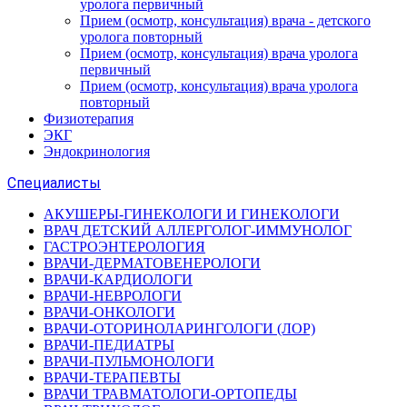
уролога первичный
Прием (осмотр, консультация) врача - детского
уролога повторный
Прием (осмотр, консультация) врача уролога
первичный
Прием (осмотр, консультация) врача уролога
повторный
Физиотерапия
ЭКГ
Эндокринология
Специалисты
АКУШЕРЫ-ГИНЕКОЛОГИ И ГИНЕКОЛОГИ
ВРАЧ ДЕТСКИЙ АЛЛЕРГОЛОГ-ИММУНОЛОГ
ГАСТРОЭНТЕРОЛОГИЯ
ВРАЧИ-ДЕРМАТОВЕНЕРОЛОГИ
ВРАЧИ-КАРДИОЛОГИ
ВРАЧИ-НЕВРОЛОГИ
ВРАЧИ-ОНКОЛОГИ
ВРАЧИ-ОТОРИНОЛАРИНГОЛОГИ (ЛОР)
ВРАЧИ-ПЕДИАТРЫ
ВРАЧИ-ПУЛЬМОНОЛОГИ
ВРАЧИ-ТЕРАПЕВТЫ
ВРАЧИ ТРАВМАТОЛОГИ-ОРТОПЕДЫ