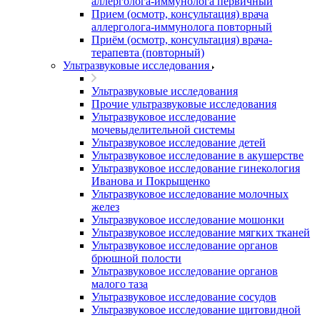
аллерголога-иммунолога первичный
Прием (осмотр, консультация) врача
аллерголога-иммунолога повторный
Приём (осмотр, консультация) врача-
терапевта (повторный)
Ультразвуковые исследования
Ультразвуковые исследования
Прочие ультразвуковые исследования
Ультразвуковое исследование
мочевыделительной системы
Ультразвуковое исследование детей
Ультразвуковое исследование в акушерстве
Ультразвуковое исследование гинекология
Иванова и Покрыщенко
Ультразвуковое исследование молочных
желез
Ультразвуковое исследование мошонки
Ультразвуковое исследование мягких тканей
Ультразвуковое исследование органов
брюшной полости
Ультразвуковое исследование органов
малого таза
Ультразвуковое исследование сосудов
Ультразвуковое исследование щитовидной