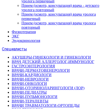
уролога первичный
Прием (осмотр, консультация) врача - детского
уролога повторный
Прием (осмотр, консультация) врача уролога
первичный
Прием (осмотр, консультация) врача уролога
повторный
Физиотерапия
ЭКГ
Эндокринология
Специалисты
АКУШЕРЫ-ГИНЕКОЛОГИ И ГИНЕКОЛОГИ
ВРАЧ ДЕТСКИЙ АЛЛЕРГОЛОГ-ИММУНОЛОГ
ГАСТРОЭНТЕРОЛОГИЯ
ВРАЧИ-ДЕРМАТОВЕНЕРОЛОГИ
ВРАЧИ-КАРДИОЛОГИ
ВРАЧИ-НЕВРОЛОГИ
ВРАЧИ-ОНКОЛОГИ
ВРАЧИ-ОТОРИНОЛАРИНГОЛОГИ (ЛОР)
ВРАЧИ-ПЕДИАТРЫ
ВРАЧИ-ПУЛЬМОНОЛОГИ
ВРАЧИ-ТЕРАПЕВТЫ
ВРАЧИ ТРАВМАТОЛОГИ-ОРТОПЕДЫ