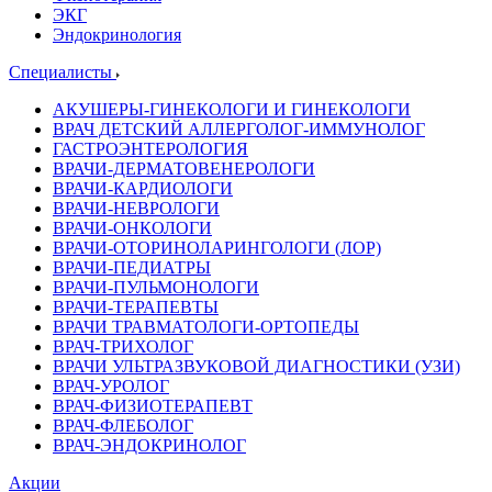
ЭКГ
Эндокринология
Специалисты
АКУШЕРЫ-ГИНЕКОЛОГИ И ГИНЕКОЛОГИ
ВРАЧ ДЕТСКИЙ АЛЛЕРГОЛОГ-ИММУНОЛОГ
ГАСТРОЭНТЕРОЛОГИЯ
ВРАЧИ-ДЕРМАТОВЕНЕРОЛОГИ
ВРАЧИ-КАРДИОЛОГИ
ВРАЧИ-НЕВРОЛОГИ
ВРАЧИ-ОНКОЛОГИ
ВРАЧИ-ОТОРИНОЛАРИНГОЛОГИ (ЛОР)
ВРАЧИ-ПЕДИАТРЫ
ВРАЧИ-ПУЛЬМОНОЛОГИ
ВРАЧИ-ТЕРАПЕВТЫ
ВРАЧИ ТРАВМАТОЛОГИ-ОРТОПЕДЫ
ВРАЧ-ТРИХОЛОГ
ВРАЧИ УЛЬТРАЗВУКОВОЙ ДИАГНОСТИКИ (УЗИ)
ВРАЧ-УРОЛОГ
ВРАЧ-ФИЗИОТЕРАПЕВТ
ВРАЧ-ФЛЕБОЛОГ
ВРАЧ-ЭНДОКРИНОЛОГ
Акции