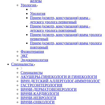
железы
Урология
Урология
Прием (осмотр, консультация) врача -
детского уролога первичный
Прием (осмотр, консультация) врача -
детского уролога повторный
Прием (осмотр, консультация) врача уролога
первичный
Прием (осмотр, консультация) врача уролога
повторный
Физиотерапия
ЭКГ
Эндокринология
Специалисты
Специалисты
АКУШЕРЫ-ГИНЕКОЛОГИ И ГИНЕКОЛОГИ
ВРАЧ ДЕТСКИЙ АЛЛЕРГОЛОГ-ИММУНОЛОГ
ГАСТРОЭНТЕРОЛОГИЯ
ВРАЧИ-ДЕРМАТОВЕНЕРОЛОГИ
ВРАЧИ-КАРДИОЛОГИ
ВРАЧИ-НЕВРОЛОГИ
ВРАЧИ-ОНКОЛОГИ