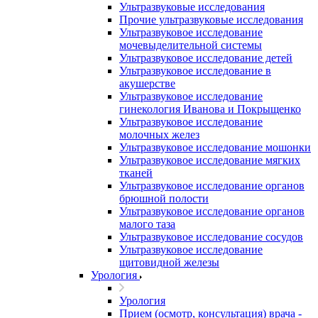
Ультразвуковые исследования
Прочие ультразвуковые исследования
Ультразвуковое исследование
мочевыделительной системы
Ультразвуковое исследование детей
Ультразвуковое исследование в
акушерстве
Ультразвуковое исследование
гинекология Иванова и Покрыщенко
Ультразвуковое исследование
молочных желез
Ультразвуковое исследование мошонки
Ультразвуковое исследование мягких
тканей
Ультразвуковое исследование органов
брюшной полости
Ультразвуковое исследование органов
малого таза
Ультразвуковое исследование сосудов
Ультразвуковое исследование
щитовидной железы
Урология
Урология
Прием (осмотр, консультация) врача -