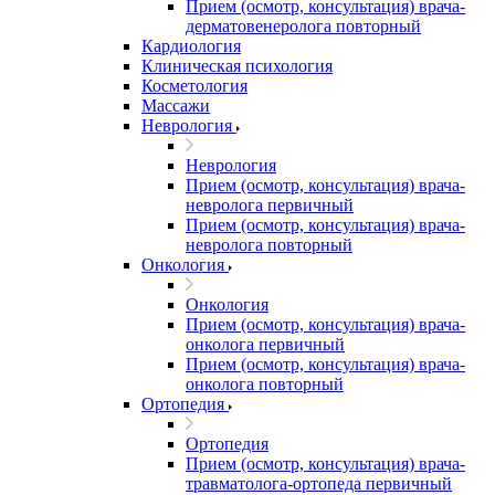
Прием (осмотр, консультация) врача-
дерматовенеролога повторный
Кардиология
Клиническая психология
Косметология
Массажи
Неврология
Неврология
Прием (осмотр, консультация) врача-
невролога первичный
Прием (осмотр, консультация) врача-
невролога повторный
Онкология
Онкология
Прием (осмотр, консультация) врача-
онколога первичный
Прием (осмотр, консультация) врача-
онколога повторный
Ортопедия
Ортопедия
Прием (осмотр, консультация) врача-
травматолога-ортопеда первичный