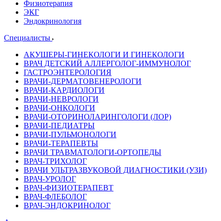
Физиотерапия
ЭКГ
Эндокринология
Специалисты
АКУШЕРЫ-ГИНЕКОЛОГИ И ГИНЕКОЛОГИ
ВРАЧ ДЕТСКИЙ АЛЛЕРГОЛОГ-ИММУНОЛОГ
ГАСТРОЭНТЕРОЛОГИЯ
ВРАЧИ-ДЕРМАТОВЕНЕРОЛОГИ
ВРАЧИ-КАРДИОЛОГИ
ВРАЧИ-НЕВРОЛОГИ
ВРАЧИ-ОНКОЛОГИ
ВРАЧИ-ОТОРИНОЛАРИНГОЛОГИ (ЛОР)
ВРАЧИ-ПЕДИАТРЫ
ВРАЧИ-ПУЛЬМОНОЛОГИ
ВРАЧИ-ТЕРАПЕВТЫ
ВРАЧИ ТРАВМАТОЛОГИ-ОРТОПЕДЫ
ВРАЧ-ТРИХОЛОГ
ВРАЧИ УЛЬТРАЗВУКОВОЙ ДИАГНОСТИКИ (УЗИ)
ВРАЧ-УРОЛОГ
ВРАЧ-ФИЗИОТЕРАПЕВТ
ВРАЧ-ФЛЕБОЛОГ
ВРАЧ-ЭНДОКРИНОЛОГ