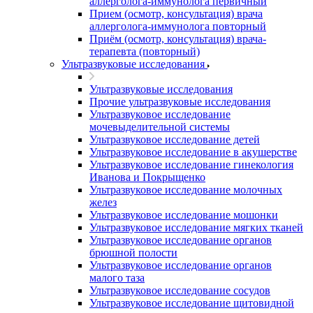
аллерголога-иммунолога первичный
Прием (осмотр, консультация) врача
аллерголога-иммунолога повторный
Приём (осмотр, консультация) врача-
терапевта (повторный)
Ультразвуковые исследования
Ультразвуковые исследования
Прочие ультразвуковые исследования
Ультразвуковое исследование
мочевыделительной системы
Ультразвуковое исследование детей
Ультразвуковое исследование в акушерстве
Ультразвуковое исследование гинекология
Иванова и Покрыщенко
Ультразвуковое исследование молочных
желез
Ультразвуковое исследование мошонки
Ультразвуковое исследование мягких тканей
Ультразвуковое исследование органов
брюшной полости
Ультразвуковое исследование органов
малого таза
Ультразвуковое исследование сосудов
Ультразвуковое исследование щитовидной