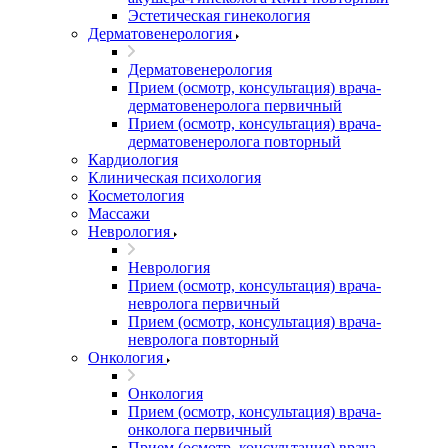
Эстетическая гинекология
Дерматовенерология
Дерматовенерология
Прием (осмотр, консультация) врача-
дерматовенеролога первичный
Прием (осмотр, консультация) врача-
дерматовенеролога повторный
Кардиология
Клиническая психология
Косметология
Массажи
Неврология
Неврология
Прием (осмотр, консультация) врача-
невролога первичный
Прием (осмотр, консультация) врача-
невролога повторный
Онкология
Онкология
Прием (осмотр, консультация) врача-
онколога первичный
Прием (осмотр, консультация) врача-