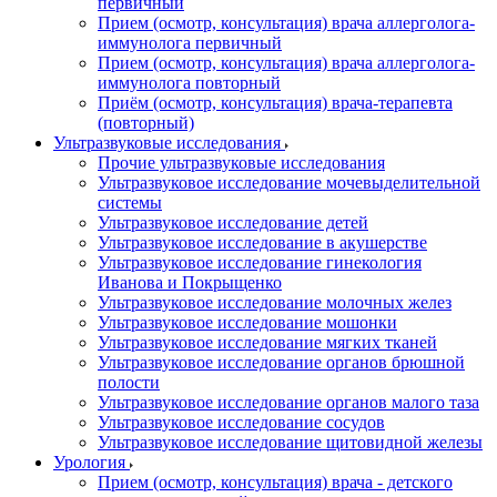
первичный
Прием (осмотр, консультация) врача аллерголога-
иммунолога первичный
Прием (осмотр, консультация) врача аллерголога-
иммунолога повторный
Приём (осмотр, консультация) врача-терапевта
(повторный)
Ультразвуковые исследования
Прочие ультразвуковые исследования
Ультразвуковое исследование мочевыделительной
системы
Ультразвуковое исследование детей
Ультразвуковое исследование в акушерстве
Ультразвуковое исследование гинекология
Иванова и Покрыщенко
Ультразвуковое исследование молочных желез
Ультразвуковое исследование мошонки
Ультразвуковое исследование мягких тканей
Ультразвуковое исследование органов брюшной
полости
Ультразвуковое исследование органов малого таза
Ультразвуковое исследование сосудов
Ультразвуковое исследование щитовидной железы
Урология
Прием (осмотр, консультация) врача - детского