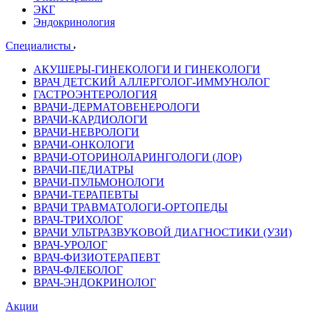
ЭКГ
Эндокринология
Специалисты
АКУШЕРЫ-ГИНЕКОЛОГИ И ГИНЕКОЛОГИ
ВРАЧ ДЕТСКИЙ АЛЛЕРГОЛОГ-ИММУНОЛОГ
ГАСТРОЭНТЕРОЛОГИЯ
ВРАЧИ-ДЕРМАТОВЕНЕРОЛОГИ
ВРАЧИ-КАРДИОЛОГИ
ВРАЧИ-НЕВРОЛОГИ
ВРАЧИ-ОНКОЛОГИ
ВРАЧИ-ОТОРИНОЛАРИНГОЛОГИ (ЛОР)
ВРАЧИ-ПЕДИАТРЫ
ВРАЧИ-ПУЛЬМОНОЛОГИ
ВРАЧИ-ТЕРАПЕВТЫ
ВРАЧИ ТРАВМАТОЛОГИ-ОРТОПЕДЫ
ВРАЧ-ТРИХОЛОГ
ВРАЧИ УЛЬТРАЗВУКОВОЙ ДИАГНОСТИКИ (УЗИ)
ВРАЧ-УРОЛОГ
ВРАЧ-ФИЗИОТЕРАПЕВТ
ВРАЧ-ФЛЕБОЛОГ
ВРАЧ-ЭНДОКРИНОЛОГ
Акции