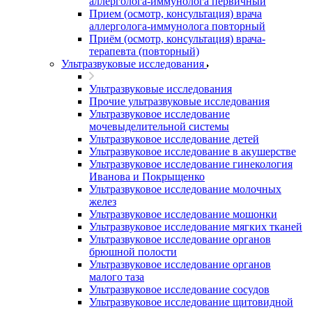
аллерголога-иммунолога первичный
Прием (осмотр, консультация) врача
аллерголога-иммунолога повторный
Приём (осмотр, консультация) врача-
терапевта (повторный)
Ультразвуковые исследования
Ультразвуковые исследования
Прочие ультразвуковые исследования
Ультразвуковое исследование
мочевыделительной системы
Ультразвуковое исследование детей
Ультразвуковое исследование в акушерстве
Ультразвуковое исследование гинекология
Иванова и Покрыщенко
Ультразвуковое исследование молочных
желез
Ультразвуковое исследование мошонки
Ультразвуковое исследование мягких тканей
Ультразвуковое исследование органов
брюшной полости
Ультразвуковое исследование органов
малого таза
Ультразвуковое исследование сосудов
Ультразвуковое исследование щитовидной