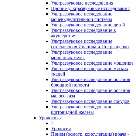
Ультразвуковые исследования
Прочие ультразвуковые исследования
Ультразвуковое исследование
мочевыделительной системы
Ультразвуковое исследование детей
Ультразвуковое исследование в
акушерстве
Ультразвуковое исследование
гинекология Иванова и Покрыщенко
Ультразвуковое исследование
молочных желез
Ультразвуковое исследование мошонки
Ультразвуковое исследование мягких
тканей
Ультразвуковое исследование органов
брюшной полости
Ультразвуковое исследование органов
малого таза
Ультразвуковое исследование сосудов
Ультразвуковое исследование
щитовидной железы
Урология
Урология
Прием (осмотр, консультация) врача -