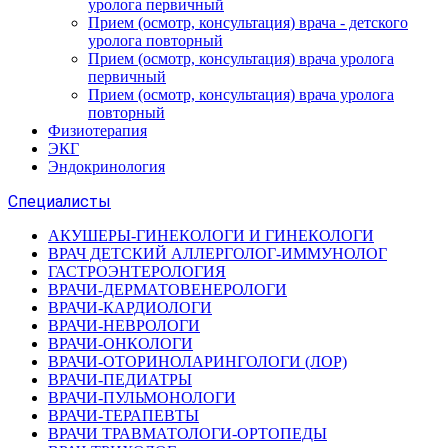
уролога первичный
Прием (осмотр, консультация) врача - детского
уролога повторный
Прием (осмотр, консультация) врача уролога
первичный
Прием (осмотр, консультация) врача уролога
повторный
Физиотерапия
ЭКГ
Эндокринология
Специалисты
АКУШЕРЫ-ГИНЕКОЛОГИ И ГИНЕКОЛОГИ
ВРАЧ ДЕТСКИЙ АЛЛЕРГОЛОГ-ИММУНОЛОГ
ГАСТРОЭНТЕРОЛОГИЯ
ВРАЧИ-ДЕРМАТОВЕНЕРОЛОГИ
ВРАЧИ-КАРДИОЛОГИ
ВРАЧИ-НЕВРОЛОГИ
ВРАЧИ-ОНКОЛОГИ
ВРАЧИ-ОТОРИНОЛАРИНГОЛОГИ (ЛОР)
ВРАЧИ-ПЕДИАТРЫ
ВРАЧИ-ПУЛЬМОНОЛОГИ
ВРАЧИ-ТЕРАПЕВТЫ
ВРАЧИ ТРАВМАТОЛОГИ-ОРТОПЕДЫ