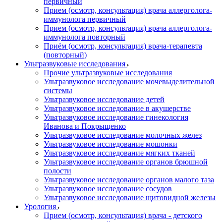
первичный
Прием (осмотр, консультация) врача аллерголога-
иммунолога первичный
Прием (осмотр, консультация) врача аллерголога-
иммунолога повторный
Приём (осмотр, консультация) врача-терапевта
(повторный)
Ультразвуковые исследования
Прочие ультразвуковые исследования
Ультразвуковое исследование мочевыделительной
системы
Ультразвуковое исследование детей
Ультразвуковое исследование в акушерстве
Ультразвуковое исследование гинекология
Иванова и Покрыщенко
Ультразвуковое исследование молочных желез
Ультразвуковое исследование мошонки
Ультразвуковое исследование мягких тканей
Ультразвуковое исследование органов брюшной
полости
Ультразвуковое исследование органов малого таза
Ультразвуковое исследование сосудов
Ультразвуковое исследование щитовидной железы
Урология
Прием (осмотр, консультация) врача - детского