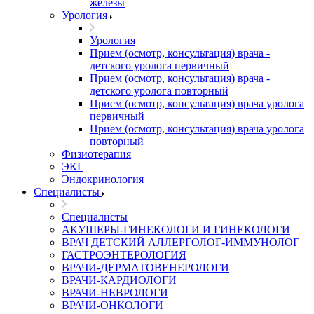
железы
Урология
Урология
Прием (осмотр, консультация) врача -
детского уролога первичный
Прием (осмотр, консультация) врача -
детского уролога повторный
Прием (осмотр, консультация) врача уролога
первичный
Прием (осмотр, консультация) врача уролога
повторный
Физиотерапия
ЭКГ
Эндокринология
Специалисты
Специалисты
АКУШЕРЫ-ГИНЕКОЛОГИ И ГИНЕКОЛОГИ
ВРАЧ ДЕТСКИЙ АЛЛЕРГОЛОГ-ИММУНОЛОГ
ГАСТРОЭНТЕРОЛОГИЯ
ВРАЧИ-ДЕРМАТОВЕНЕРОЛОГИ
ВРАЧИ-КАРДИОЛОГИ
ВРАЧИ-НЕВРОЛОГИ
ВРАЧИ-ОНКОЛОГИ