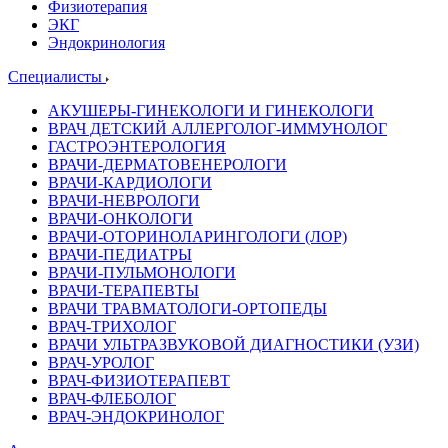
Физиотерапия
ЭКГ
Эндокринология
Специалисты
АКУШЕРЫ-ГИНЕКОЛОГИ И ГИНЕКОЛОГИ
ВРАЧ ДЕТСКИЙ АЛЛЕРГОЛОГ-ИММУНОЛОГ
ГАСТРОЭНТЕРОЛОГИЯ
ВРАЧИ-ДЕРМАТОВЕНЕРОЛОГИ
ВРАЧИ-КАРДИОЛОГИ
ВРАЧИ-НЕВРОЛОГИ
ВРАЧИ-ОНКОЛОГИ
ВРАЧИ-ОТОРИНОЛАРИНГОЛОГИ (ЛОР)
ВРАЧИ-ПЕДИАТРЫ
ВРАЧИ-ПУЛЬМОНОЛОГИ
ВРАЧИ-ТЕРАПЕВТЫ
ВРАЧИ ТРАВМАТОЛОГИ-ОРТОПЕДЫ
ВРАЧ-ТРИХОЛОГ
ВРАЧИ УЛЬТРАЗВУКОВОЙ ДИАГНОСТИКИ (УЗИ)
ВРАЧ-УРОЛОГ
ВРАЧ-ФИЗИОТЕРАПЕВТ
ВРАЧ-ФЛЕБОЛОГ
ВРАЧ-ЭНДОКРИНОЛОГ