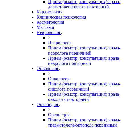
Прием (осмотр, консультация) врача-
дерматовенеролога повторный
Кардиология
Клиническая психология
Косметология
Массажи
Неврология
Неврология
Прием (осмотр, консультация) врача-
невролога первичный
Прием (осмотр, консультация) врача-
невролога повторный
Онкология
Онкология
Прием (осмотр, консультация) врача-
онколога первичный
Прием (осмотр, консультация) врача-
онколога повторный
Ортопедия
Ортопедия
Прием (осмотр, консультация) врача-
травматолога-ортопеда первичный