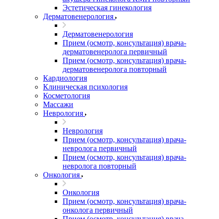
Эстетическая гинекология
Дерматовенерология
Дерматовенерология
Прием (осмотр, консультация) врача-
дерматовенеролога первичный
Прием (осмотр, консультация) врача-
дерматовенеролога повторный
Кардиология
Клиническая психология
Косметология
Массажи
Неврология
Неврология
Прием (осмотр, консультация) врача-
невролога первичный
Прием (осмотр, консультация) врача-
невролога повторный
Онкология
Онкология
Прием (осмотр, консультация) врача-
онколога первичный
Прием (осмотр, консультация) врача-