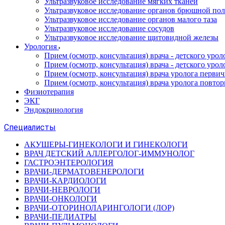
Ультразвуковое исследование мягких тканей
Ультразвуковое исследование органов брюшной по
Ультразвуковое исследование органов малого таза
Ультразвуковое исследование сосудов
Ультразвуковое исследование щитовидной железы
Урология
Прием (осмотр, консультация) врача - детского уро
Прием (осмотр, консультация) врача - детского уро
Прием (осмотр, консультация) врача уролога перви
Прием (осмотр, консультация) врача уролога повто
Физиотерапия
ЭКГ
Эндокринология
Специалисты
АКУШЕРЫ-ГИНЕКОЛОГИ И ГИНЕКОЛОГИ
ВРАЧ ДЕТСКИЙ АЛЛЕРГОЛОГ-ИММУНОЛОГ
ГАСТРОЭНТЕРОЛОГИЯ
ВРАЧИ-ДЕРМАТОВЕНЕРОЛОГИ
ВРАЧИ-КАРДИОЛОГИ
ВРАЧИ-НЕВРОЛОГИ
ВРАЧИ-ОНКОЛОГИ
ВРАЧИ-ОТОРИНОЛАРИНГОЛОГИ (ЛОР)
ВРАЧИ-ПЕДИАТРЫ