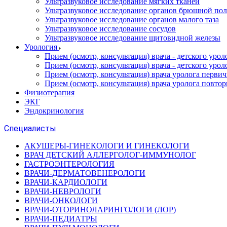
Ультразвуковое исследование мягких тканей
Ультразвуковое исследование органов брюшной по
Ультразвуковое исследование органов малого таза
Ультразвуковое исследование сосудов
Ультразвуковое исследование щитовидной железы
Урология
Прием (осмотр, консультация) врача - детского уро
Прием (осмотр, консультация) врача - детского уро
Прием (осмотр, консультация) врача уролога перви
Прием (осмотр, консультация) врача уролога повто
Физиотерапия
ЭКГ
Эндокринология
Специалисты
АКУШЕРЫ-ГИНЕКОЛОГИ И ГИНЕКОЛОГИ
ВРАЧ ДЕТСКИЙ АЛЛЕРГОЛОГ-ИММУНОЛОГ
ГАСТРОЭНТЕРОЛОГИЯ
ВРАЧИ-ДЕРМАТОВЕНЕРОЛОГИ
ВРАЧИ-КАРДИОЛОГИ
ВРАЧИ-НЕВРОЛОГИ
ВРАЧИ-ОНКОЛОГИ
ВРАЧИ-ОТОРИНОЛАРИНГОЛОГИ (ЛОР)
ВРАЧИ-ПЕДИАТРЫ