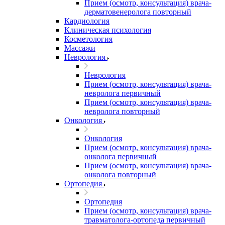
Прием (осмотр, консультация) врача-
дерматовенеролога повторный
Кардиология
Клиническая психология
Косметология
Массажи
Неврология
Неврология
Прием (осмотр, консультация) врача-
невролога первичный
Прием (осмотр, консультация) врача-
невролога повторный
Онкология
Онкология
Прием (осмотр, консультация) врача-
онколога первичный
Прием (осмотр, консультация) врача-
онколога повторный
Ортопедия
Ортопедия
Прием (осмотр, консультация) врача-
травматолога-ортопеда первичный