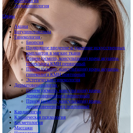
Флебология
Эндокринология
Цены
Акции
Ботулинотоксины
Гинекология
Биопсия
Подкожное введение и удаление искусственных
имплантов в мягкие ткани
Прием (осмотр, консультация) врача акушера-
гинеколога КМН первичный
Прием (осмотр, консультация) врача акушера-
гинеколога КМН повторный
Эстетическая гинекология
Дерматовенерология
Прием (осмотр, консультация) врача-
дерматовенеролога первичный
Прием (осмотр, консультация) врача-
дерматовенеролога повторный
Кардиология
Клиническая психология
Косметология
Массажи