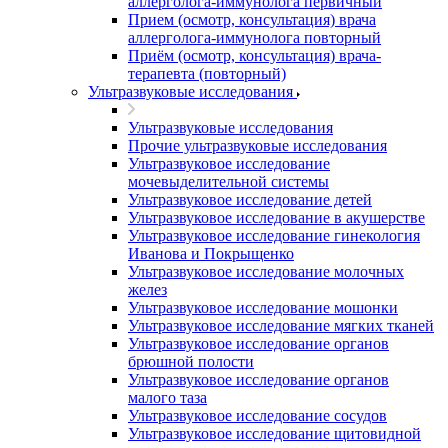
аллерголога-иммунолога первичный
Прием (осмотр, консультация) врача
аллерголога-иммунолога повторный
Приём (осмотр, консультация) врача-
терапевта (повторный)
Ультразвуковые исследования
Ультразвуковые исследования
Прочие ультразвуковые исследования
Ультразвуковое исследование
мочевыделительной системы
Ультразвуковое исследование детей
Ультразвуковое исследование в акушерстве
Ультразвуковое исследование гинекология
Иванова и Покрыщенко
Ультразвуковое исследование молочных
желез
Ультразвуковое исследование мошонки
Ультразвуковое исследование мягких тканей
Ультразвуковое исследование органов
брюшной полости
Ультразвуковое исследование органов
малого таза
Ультразвуковое исследование сосудов
Ультразвуковое исследование щитовидной