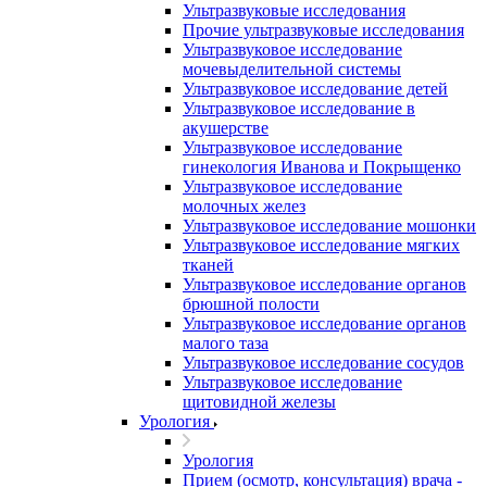
Ультразвуковые исследования
Прочие ультразвуковые исследования
Ультразвуковое исследование
мочевыделительной системы
Ультразвуковое исследование детей
Ультразвуковое исследование в
акушерстве
Ультразвуковое исследование
гинекология Иванова и Покрыщенко
Ультразвуковое исследование
молочных желез
Ультразвуковое исследование мошонки
Ультразвуковое исследование мягких
тканей
Ультразвуковое исследование органов
брюшной полости
Ультразвуковое исследование органов
малого таза
Ультразвуковое исследование сосудов
Ультразвуковое исследование
щитовидной железы
Урология
Урология
Прием (осмотр, консультация) врача -