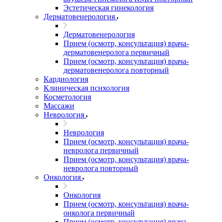
Эстетическая гинекология
Дерматовенерология
Дерматовенерология
Прием (осмотр, консультация) врача-
дерматовенеролога первичный
Прием (осмотр, консультация) врача-
дерматовенеролога повторный
Кардиология
Клиническая психология
Косметология
Массажи
Неврология
Неврология
Прием (осмотр, консультация) врача-
невролога первичный
Прием (осмотр, консультация) врача-
невролога повторный
Онкология
Онкология
Прием (осмотр, консультация) врача-
онколога первичный
Прием (осмотр, консультация) врача-