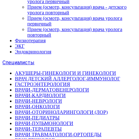
уролога первичный
Прием (осмотр, консультация) врача - детского
уролога повторный
Прием (осмотр, консультация) врача уролога
первичный
Прием (осмотр, консультация) врача уролога
повторный
Физиотерапия
ЭКГ
Эндокринология
Специалисты
АКУШЕРЫ-ГИНЕКОЛОГИ И ГИНЕКОЛОГИ
ВРАЧ ДЕТСКИЙ АЛЛЕРГОЛОГ-ИММУНОЛОГ
ГАСТРОЭНТЕРОЛОГИЯ
ВРАЧИ-ДЕРМАТОВЕНЕРОЛОГИ
ВРАЧИ-КАРДИОЛОГИ
ВРАЧИ-НЕВРОЛОГИ
ВРАЧИ-ОНКОЛОГИ
ВРАЧИ-ОТОРИНОЛАРИНГОЛОГИ (ЛОР)
ВРАЧИ-ПЕДИАТРЫ
ВРАЧИ-ПУЛЬМОНОЛОГИ
ВРАЧИ-ТЕРАПЕВТЫ
ВРАЧИ ТРАВМАТОЛОГИ-ОРТОПЕДЫ