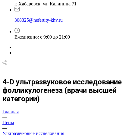
г. Хабаровск, ул. Калинина 71
308325@nefertity-khv.ru
Ежедневно: с 9:00 до 21:00
4-D ультразвуковое исследование
фолликулогенеза (врачи высшей
категории)
Главная
—
Цены
—
Ультразвуковые исследования