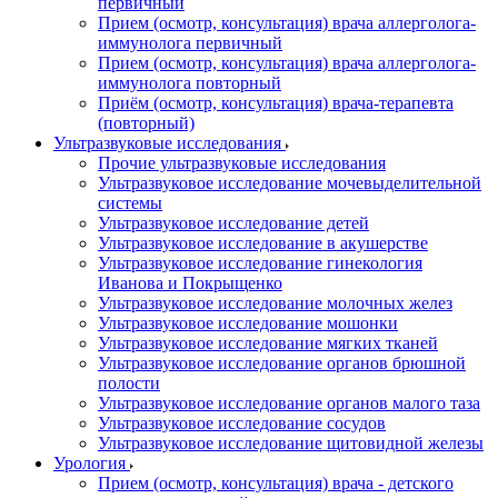
первичный
Прием (осмотр, консультация) врача аллерголога-
иммунолога первичный
Прием (осмотр, консультация) врача аллерголога-
иммунолога повторный
Приём (осмотр, консультация) врача-терапевта
(повторный)
Ультразвуковые исследования
Прочие ультразвуковые исследования
Ультразвуковое исследование мочевыделительной
системы
Ультразвуковое исследование детей
Ультразвуковое исследование в акушерстве
Ультразвуковое исследование гинекология
Иванова и Покрыщенко
Ультразвуковое исследование молочных желез
Ультразвуковое исследование мошонки
Ультразвуковое исследование мягких тканей
Ультразвуковое исследование органов брюшной
полости
Ультразвуковое исследование органов малого таза
Ультразвуковое исследование сосудов
Ультразвуковое исследование щитовидной железы
Урология
Прием (осмотр, консультация) врача - детского