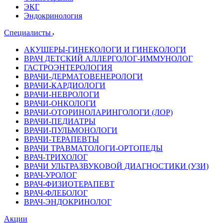
ЭКГ
Эндокринология
Специалисты
АКУШЕРЫ-ГИНЕКОЛОГИ И ГИНЕКОЛОГИ
ВРАЧ ДЕТСКИЙ АЛЛЕРГОЛОГ-ИММУНОЛОГ
ГАСТРОЭНТЕРОЛОГИЯ
ВРАЧИ-ДЕРМАТОВЕНЕРОЛОГИ
ВРАЧИ-КАРДИОЛОГИ
ВРАЧИ-НЕВРОЛОГИ
ВРАЧИ-ОНКОЛОГИ
ВРАЧИ-ОТОРИНОЛАРИНГОЛОГИ (ЛОР)
ВРАЧИ-ПЕДИАТРЫ
ВРАЧИ-ПУЛЬМОНОЛОГИ
ВРАЧИ-ТЕРАПЕВТЫ
ВРАЧИ ТРАВМАТОЛОГИ-ОРТОПЕДЫ
ВРАЧ-ТРИХОЛОГ
ВРАЧИ УЛЬТРАЗВУКОВОЙ ДИАГНОСТИКИ (УЗИ)
ВРАЧ-УРОЛОГ
ВРАЧ-ФИЗИОТЕРАПЕВТ
ВРАЧ-ФЛЕБОЛОГ
ВРАЧ-ЭНДОКРИНОЛОГ
Акции