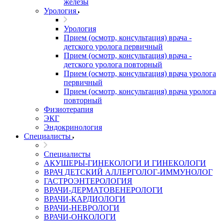
железы
Урология
Урология
Прием (осмотр, консультация) врача -
детского уролога первичный
Прием (осмотр, консультация) врача -
детского уролога повторный
Прием (осмотр, консультация) врача уролога
первичный
Прием (осмотр, консультация) врача уролога
повторный
Физиотерапия
ЭКГ
Эндокринология
Специалисты
Специалисты
АКУШЕРЫ-ГИНЕКОЛОГИ И ГИНЕКОЛОГИ
ВРАЧ ДЕТСКИЙ АЛЛЕРГОЛОГ-ИММУНОЛОГ
ГАСТРОЭНТЕРОЛОГИЯ
ВРАЧИ-ДЕРМАТОВЕНЕРОЛОГИ
ВРАЧИ-КАРДИОЛОГИ
ВРАЧИ-НЕВРОЛОГИ
ВРАЧИ-ОНКОЛОГИ