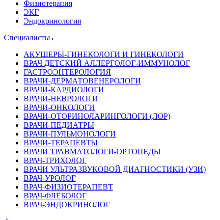
Физиотерапия
ЭКГ
Эндокринология
Специалисты
АКУШЕРЫ-ГИНЕКОЛОГИ И ГИНЕКОЛОГИ
ВРАЧ ДЕТСКИЙ АЛЛЕРГОЛОГ-ИММУНОЛОГ
ГАСТРОЭНТЕРОЛОГИЯ
ВРАЧИ-ДЕРМАТОВЕНЕРОЛОГИ
ВРАЧИ-КАРДИОЛОГИ
ВРАЧИ-НЕВРОЛОГИ
ВРАЧИ-ОНКОЛОГИ
ВРАЧИ-ОТОРИНОЛАРИНГОЛОГИ (ЛОР)
ВРАЧИ-ПЕДИАТРЫ
ВРАЧИ-ПУЛЬМОНОЛОГИ
ВРАЧИ-ТЕРАПЕВТЫ
ВРАЧИ ТРАВМАТОЛОГИ-ОРТОПЕДЫ
ВРАЧ-ТРИХОЛОГ
ВРАЧИ УЛЬТРАЗВУКОВОЙ ДИАГНОСТИКИ (УЗИ)
ВРАЧ-УРОЛОГ
ВРАЧ-ФИЗИОТЕРАПЕВТ
ВРАЧ-ФЛЕБОЛОГ
ВРАЧ-ЭНДОКРИНОЛОГ