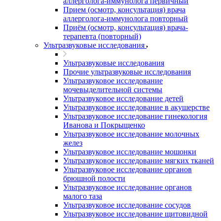
аллерголога-иммунолога первичный
Прием (осмотр, консультация) врача
аллерголога-иммунолога повторный
Приём (осмотр, консультация) врача-
терапевта (повторный)
Ультразвуковые исследования
Ультразвуковые исследования
Прочие ультразвуковые исследования
Ультразвуковое исследование
мочевыделительной системы
Ультразвуковое исследование детей
Ультразвуковое исследование в акушерстве
Ультразвуковое исследование гинекология
Иванова и Покрыщенко
Ультразвуковое исследование молочных
желез
Ультразвуковое исследование мошонки
Ультразвуковое исследование мягких тканей
Ультразвуковое исследование органов
брюшной полости
Ультразвуковое исследование органов
малого таза
Ультразвуковое исследование сосудов
Ультразвуковое исследование щитовидной