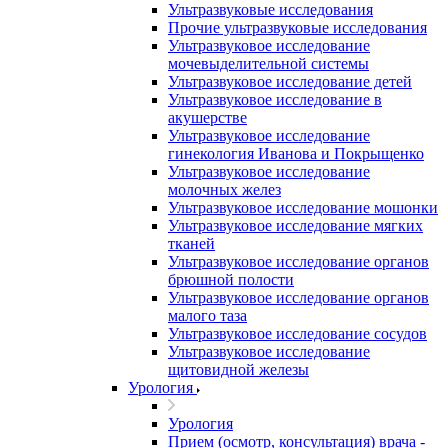
Ультразвуковые исследования
Прочие ультразвуковые исследования
Ультразвуковое исследование
мочевыделительной системы
Ультразвуковое исследование детей
Ультразвуковое исследование в
акушерстве
Ультразвуковое исследование
гинекология Иванова и Покрыщенко
Ультразвуковое исследование
молочных желез
Ультразвуковое исследование мошонки
Ультразвуковое исследование мягких
тканей
Ультразвуковое исследование органов
брюшной полости
Ультразвуковое исследование органов
малого таза
Ультразвуковое исследование сосудов
Ультразвуковое исследование
щитовидной железы
Урология
Урология
Прием (осмотр, консультация) врача -