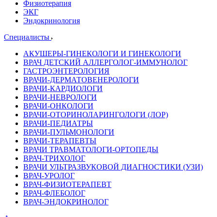
Физиотерапия
ЭКГ
Эндокринология
Специалисты
АКУШЕРЫ-ГИНЕКОЛОГИ И ГИНЕКОЛОГИ
ВРАЧ ДЕТСКИЙ АЛЛЕРГОЛОГ-ИММУНОЛОГ
ГАСТРОЭНТЕРОЛОГИЯ
ВРАЧИ-ДЕРМАТОВЕНЕРОЛОГИ
ВРАЧИ-КАРДИОЛОГИ
ВРАЧИ-НЕВРОЛОГИ
ВРАЧИ-ОНКОЛОГИ
ВРАЧИ-ОТОРИНОЛАРИНГОЛОГИ (ЛОР)
ВРАЧИ-ПЕДИАТРЫ
ВРАЧИ-ПУЛЬМОНОЛОГИ
ВРАЧИ-ТЕРАПЕВТЫ
ВРАЧИ ТРАВМАТОЛОГИ-ОРТОПЕДЫ
ВРАЧ-ТРИХОЛОГ
ВРАЧИ УЛЬТРАЗВУКОВОЙ ДИАГНОСТИКИ (УЗИ)
ВРАЧ-УРОЛОГ
ВРАЧ-ФИЗИОТЕРАПЕВТ
ВРАЧ-ФЛЕБОЛОГ
ВРАЧ-ЭНДОКРИНОЛОГ