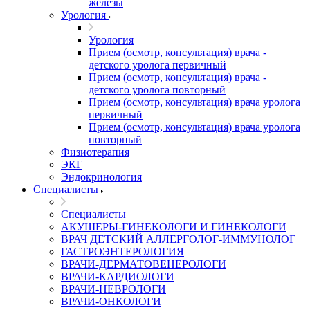
железы
Урология
Урология
Прием (осмотр, консультация) врача -
детского уролога первичный
Прием (осмотр, консультация) врача -
детского уролога повторный
Прием (осмотр, консультация) врача уролога
первичный
Прием (осмотр, консультация) врача уролога
повторный
Физиотерапия
ЭКГ
Эндокринология
Специалисты
Специалисты
АКУШЕРЫ-ГИНЕКОЛОГИ И ГИНЕКОЛОГИ
ВРАЧ ДЕТСКИЙ АЛЛЕРГОЛОГ-ИММУНОЛОГ
ГАСТРОЭНТЕРОЛОГИЯ
ВРАЧИ-ДЕРМАТОВЕНЕРОЛОГИ
ВРАЧИ-КАРДИОЛОГИ
ВРАЧИ-НЕВРОЛОГИ
ВРАЧИ-ОНКОЛОГИ