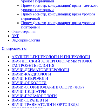
уролога первичный
Прием (осмотр, консультация) врача - детского
уролога повторный
Прием (осмотр, консультация) врача уролога
первичный
Прием (осмотр, консультация) врача уролога
повторный
Физиотерапия
ЭКГ
Эндокринология
Специалисты
АКУШЕРЫ-ГИНЕКОЛОГИ И ГИНЕКОЛОГИ
ВРАЧ ДЕТСКИЙ АЛЛЕРГОЛОГ-ИММУНОЛОГ
ГАСТРОЭНТЕРОЛОГИЯ
ВРАЧИ-ДЕРМАТОВЕНЕРОЛОГИ
ВРАЧИ-КАРДИОЛОГИ
ВРАЧИ-НЕВРОЛОГИ
ВРАЧИ-ОНКОЛОГИ
ВРАЧИ-ОТОРИНОЛАРИНГОЛОГИ (ЛОР)
ВРАЧИ-ПЕДИАТРЫ
ВРАЧИ-ПУЛЬМОНОЛОГИ
ВРАЧИ-ТЕРАПЕВТЫ
ВРАЧИ ТРАВМАТОЛОГИ-ОРТОПЕДЫ