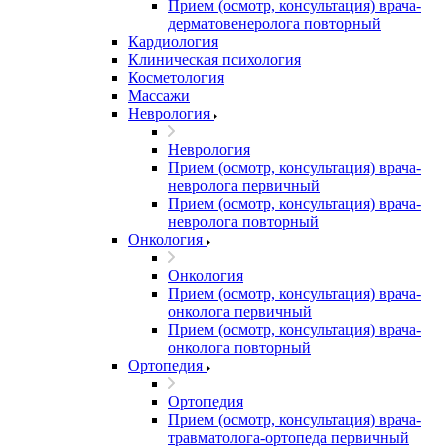
Прием (осмотр, консультация) врача-
дерматовенеролога повторный
Кардиология
Клиническая психология
Косметология
Массажи
Неврология
Неврология
Прием (осмотр, консультация) врача-
невролога первичный
Прием (осмотр, консультация) врача-
невролога повторный
Онкология
Онкология
Прием (осмотр, консультация) врача-
онколога первичный
Прием (осмотр, консультация) врача-
онколога повторный
Ортопедия
Ортопедия
Прием (осмотр, консультация) врача-
травматолога-ортопеда первичный