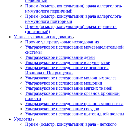
первичный
Прием (осмотр, консультация) врача аллерголога-
иммунолога первичный
Прием (осмотр, консультация) врача аллерголога-
иммунолога повторный
Приём (осмотр, консультация) врача-терапевта
(повторный)
Ультразвуковые исследования
Прочие ультразвуковые исследования
Ультразвуковое исследование мочевыделительной
системы
Ультразвуковое исследование детей
Ультразвуковое исследование в акушерстве
Ультразвуковое исследование гинекология
Иванова и Покрыщенко
Ультразвуковое исследование молочных желез
Ультразвуковое исследование мошонки
Ультразвуковое исследование мягких тканей
Ультразвуковое исследование органов брюшной
полости
Ультразвуковое исследование органов малого таза
Ультразвуковое исследование сосудов
Ультразвуковое исследование щитовидной железы
Урология
Прием (осмотр, консультация) врача - детского