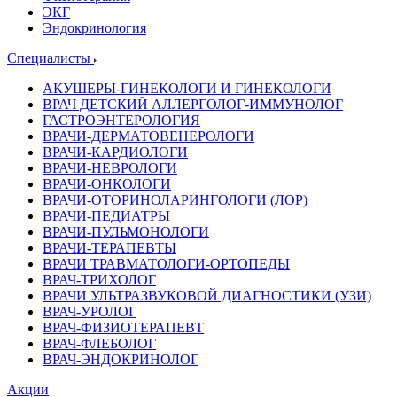
ЭКГ
Эндокринология
Специалисты
АКУШЕРЫ-ГИНЕКОЛОГИ И ГИНЕКОЛОГИ
ВРАЧ ДЕТСКИЙ АЛЛЕРГОЛОГ-ИММУНОЛОГ
ГАСТРОЭНТЕРОЛОГИЯ
ВРАЧИ-ДЕРМАТОВЕНЕРОЛОГИ
ВРАЧИ-КАРДИОЛОГИ
ВРАЧИ-НЕВРОЛОГИ
ВРАЧИ-ОНКОЛОГИ
ВРАЧИ-ОТОРИНОЛАРИНГОЛОГИ (ЛОР)
ВРАЧИ-ПЕДИАТРЫ
ВРАЧИ-ПУЛЬМОНОЛОГИ
ВРАЧИ-ТЕРАПЕВТЫ
ВРАЧИ ТРАВМАТОЛОГИ-ОРТОПЕДЫ
ВРАЧ-ТРИХОЛОГ
ВРАЧИ УЛЬТРАЗВУКОВОЙ ДИАГНОСТИКИ (УЗИ)
ВРАЧ-УРОЛОГ
ВРАЧ-ФИЗИОТЕРАПЕВТ
ВРАЧ-ФЛЕБОЛОГ
ВРАЧ-ЭНДОКРИНОЛОГ
Акции