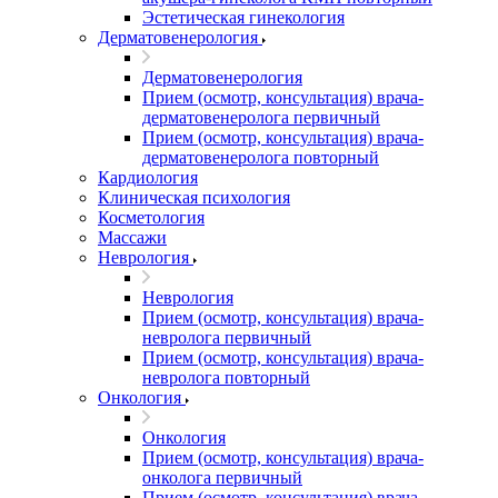
Эстетическая гинекология
Дерматовенерология
Дерматовенерология
Прием (осмотр, консультация) врача-
дерматовенеролога первичный
Прием (осмотр, консультация) врача-
дерматовенеролога повторный
Кардиология
Клиническая психология
Косметология
Массажи
Неврология
Неврология
Прием (осмотр, консультация) врача-
невролога первичный
Прием (осмотр, консультация) врача-
невролога повторный
Онкология
Онкология
Прием (осмотр, консультация) врача-
онколога первичный
Прием (осмотр, консультация) врача-