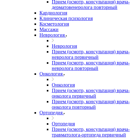
Прием (осмотр, консультация) врача-
дерматовенеролога повторный
Кардиология
Клиническая психология
Косметология
Массажи
Неврология
Неврология
Прием (осмотр, консультация) врача-
невролога первичный
Прием (осмотр, консультация) врача-
невролога повторный
Онкология
Онкология
Прием (осмотр, консультация) врача-
онколога первичный
Прием (осмотр, консультация) врача-
онколога повторный
Ортопедия
Ортопедия
Прием (осмотр, консультация) врача-
травматолога-ортопеда первичный