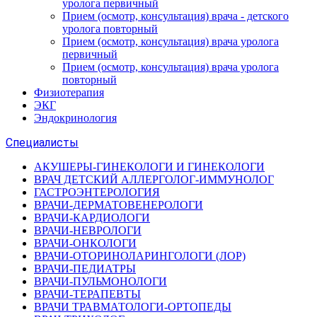
уролога первичный
Прием (осмотр, консультация) врача - детского
уролога повторный
Прием (осмотр, консультация) врача уролога
первичный
Прием (осмотр, консультация) врача уролога
повторный
Физиотерапия
ЭКГ
Эндокринология
Специалисты
АКУШЕРЫ-ГИНЕКОЛОГИ И ГИНЕКОЛОГИ
ВРАЧ ДЕТСКИЙ АЛЛЕРГОЛОГ-ИММУНОЛОГ
ГАСТРОЭНТЕРОЛОГИЯ
ВРАЧИ-ДЕРМАТОВЕНЕРОЛОГИ
ВРАЧИ-КАРДИОЛОГИ
ВРАЧИ-НЕВРОЛОГИ
ВРАЧИ-ОНКОЛОГИ
ВРАЧИ-ОТОРИНОЛАРИНГОЛОГИ (ЛОР)
ВРАЧИ-ПЕДИАТРЫ
ВРАЧИ-ПУЛЬМОНОЛОГИ
ВРАЧИ-ТЕРАПЕВТЫ
ВРАЧИ ТРАВМАТОЛОГИ-ОРТОПЕДЫ