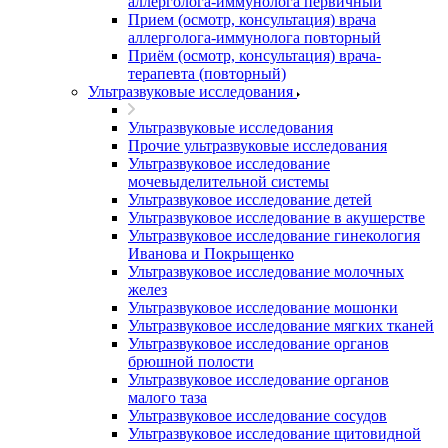
аллерголога-иммунолога первичный
Прием (осмотр, консультация) врача
аллерголога-иммунолога повторный
Приём (осмотр, консультация) врача-
терапевта (повторный)
Ультразвуковые исследования
Ультразвуковые исследования
Прочие ультразвуковые исследования
Ультразвуковое исследование
мочевыделительной системы
Ультразвуковое исследование детей
Ультразвуковое исследование в акушерстве
Ультразвуковое исследование гинекология
Иванова и Покрыщенко
Ультразвуковое исследование молочных
желез
Ультразвуковое исследование мошонки
Ультразвуковое исследование мягких тканей
Ультразвуковое исследование органов
брюшной полости
Ультразвуковое исследование органов
малого таза
Ультразвуковое исследование сосудов
Ультразвуковое исследование щитовидной