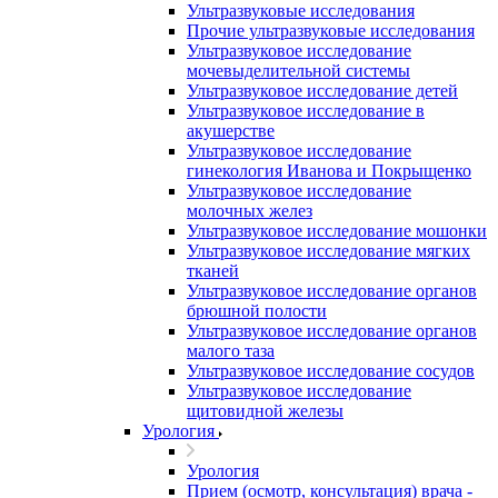
Ультразвуковые исследования
Прочие ультразвуковые исследования
Ультразвуковое исследование
мочевыделительной системы
Ультразвуковое исследование детей
Ультразвуковое исследование в
акушерстве
Ультразвуковое исследование
гинекология Иванова и Покрыщенко
Ультразвуковое исследование
молочных желез
Ультразвуковое исследование мошонки
Ультразвуковое исследование мягких
тканей
Ультразвуковое исследование органов
брюшной полости
Ультразвуковое исследование органов
малого таза
Ультразвуковое исследование сосудов
Ультразвуковое исследование
щитовидной железы
Урология
Урология
Прием (осмотр, консультация) врача -