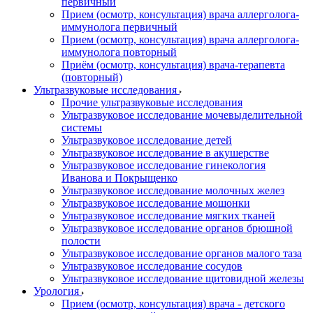
первичный
Прием (осмотр, консультация) врача аллерголога-
иммунолога первичный
Прием (осмотр, консультация) врача аллерголога-
иммунолога повторный
Приём (осмотр, консультация) врача-терапевта
(повторный)
Ультразвуковые исследования
Прочие ультразвуковые исследования
Ультразвуковое исследование мочевыделительной
системы
Ультразвуковое исследование детей
Ультразвуковое исследование в акушерстве
Ультразвуковое исследование гинекология
Иванова и Покрыщенко
Ультразвуковое исследование молочных желез
Ультразвуковое исследование мошонки
Ультразвуковое исследование мягких тканей
Ультразвуковое исследование органов брюшной
полости
Ультразвуковое исследование органов малого таза
Ультразвуковое исследование сосудов
Ультразвуковое исследование щитовидной железы
Урология
Прием (осмотр, консультация) врача - детского