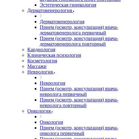
Эстетическая гинекология
Дерматовенерология
Дерматовенерология
Прием (осмотр, консультация) врача-
дерматовенеролога первичный
Прием (осмотр, консультация) врача-
дерматовенеролога повторный
Кардиология
Клиническая психология
Косметология
Массажи
Неврология
Неврология
Прием (осмотр, консультация) врача-
невролога первичный
Прием (осмотр, консультация) врача-
невролога повторный
Онкология
Онкология
Прием (осмотр, консультация) врача-
онколога первичный
Прием (осмотр, консультация) врача-