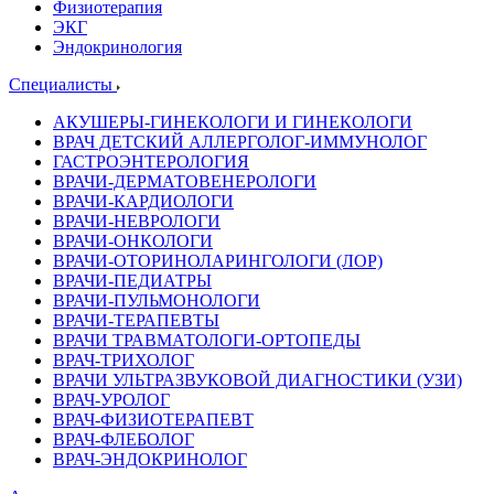
Физиотерапия
ЭКГ
Эндокринология
Специалисты
АКУШЕРЫ-ГИНЕКОЛОГИ И ГИНЕКОЛОГИ
ВРАЧ ДЕТСКИЙ АЛЛЕРГОЛОГ-ИММУНОЛОГ
ГАСТРОЭНТЕРОЛОГИЯ
ВРАЧИ-ДЕРМАТОВЕНЕРОЛОГИ
ВРАЧИ-КАРДИОЛОГИ
ВРАЧИ-НЕВРОЛОГИ
ВРАЧИ-ОНКОЛОГИ
ВРАЧИ-ОТОРИНОЛАРИНГОЛОГИ (ЛОР)
ВРАЧИ-ПЕДИАТРЫ
ВРАЧИ-ПУЛЬМОНОЛОГИ
ВРАЧИ-ТЕРАПЕВТЫ
ВРАЧИ ТРАВМАТОЛОГИ-ОРТОПЕДЫ
ВРАЧ-ТРИХОЛОГ
ВРАЧИ УЛЬТРАЗВУКОВОЙ ДИАГНОСТИКИ (УЗИ)
ВРАЧ-УРОЛОГ
ВРАЧ-ФИЗИОТЕРАПЕВТ
ВРАЧ-ФЛЕБОЛОГ
ВРАЧ-ЭНДОКРИНОЛОГ