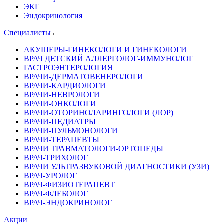
ЭКГ
Эндокринология
Специалисты
АКУШЕРЫ-ГИНЕКОЛОГИ И ГИНЕКОЛОГИ
ВРАЧ ДЕТСКИЙ АЛЛЕРГОЛОГ-ИММУНОЛОГ
ГАСТРОЭНТЕРОЛОГИЯ
ВРАЧИ-ДЕРМАТОВЕНЕРОЛОГИ
ВРАЧИ-КАРДИОЛОГИ
ВРАЧИ-НЕВРОЛОГИ
ВРАЧИ-ОНКОЛОГИ
ВРАЧИ-ОТОРИНОЛАРИНГОЛОГИ (ЛОР)
ВРАЧИ-ПЕДИАТРЫ
ВРАЧИ-ПУЛЬМОНОЛОГИ
ВРАЧИ-ТЕРАПЕВТЫ
ВРАЧИ ТРАВМАТОЛОГИ-ОРТОПЕДЫ
ВРАЧ-ТРИХОЛОГ
ВРАЧИ УЛЬТРАЗВУКОВОЙ ДИАГНОСТИКИ (УЗИ)
ВРАЧ-УРОЛОГ
ВРАЧ-ФИЗИОТЕРАПЕВТ
ВРАЧ-ФЛЕБОЛОГ
ВРАЧ-ЭНДОКРИНОЛОГ
Акции