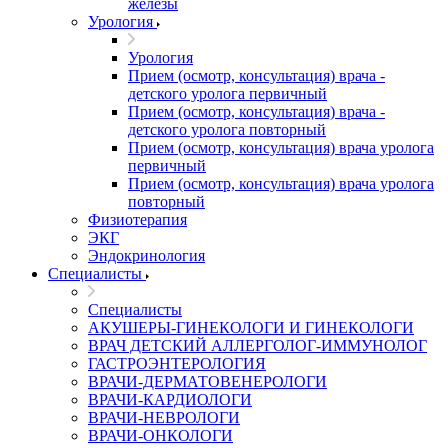
железы
Урология
Урология
Прием (осмотр, консультация) врача -
детского уролога первичный
Прием (осмотр, консультация) врача -
детского уролога повторный
Прием (осмотр, консультация) врача уролога
первичный
Прием (осмотр, консультация) врача уролога
повторный
Физиотерапия
ЭКГ
Эндокринология
Специалисты
Специалисты
АКУШЕРЫ-ГИНЕКОЛОГИ И ГИНЕКОЛОГИ
ВРАЧ ДЕТСКИЙ АЛЛЕРГОЛОГ-ИММУНОЛОГ
ГАСТРОЭНТЕРОЛОГИЯ
ВРАЧИ-ДЕРМАТОВЕНЕРОЛОГИ
ВРАЧИ-КАРДИОЛОГИ
ВРАЧИ-НЕВРОЛОГИ
ВРАЧИ-ОНКОЛОГИ