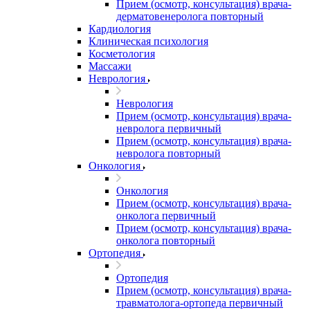
Прием (осмотр, консультация) врача-
дерматовенеролога повторный
Кардиология
Клиническая психология
Косметология
Массажи
Неврология
Неврология
Прием (осмотр, консультация) врача-
невролога первичный
Прием (осмотр, консультация) врача-
невролога повторный
Онкология
Онкология
Прием (осмотр, консультация) врача-
онколога первичный
Прием (осмотр, консультация) врача-
онколога повторный
Ортопедия
Ортопедия
Прием (осмотр, консультация) врача-
травматолога-ортопеда первичный