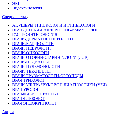
ЭКГ
Эндокринология
Специалисты
АКУШЕРЫ-ГИНЕКОЛОГИ И ГИНЕКОЛОГИ
ВРАЧ ДЕТСКИЙ АЛЛЕРГОЛОГ-ИММУНОЛОГ
ГАСТРОЭНТЕРОЛОГИЯ
ВРАЧИ-ДЕРМАТОВЕНЕРОЛОГИ
ВРАЧИ-КАРДИОЛОГИ
ВРАЧИ-НЕВРОЛОГИ
ВРАЧИ-ОНКОЛОГИ
ВРАЧИ-ОТОРИНОЛАРИНГОЛОГИ (ЛОР)
ВРАЧИ-ПЕДИАТРЫ
ВРАЧИ-ПУЛЬМОНОЛОГИ
ВРАЧИ-ТЕРАПЕВТЫ
ВРАЧИ ТРАВМАТОЛОГИ-ОРТОПЕДЫ
ВРАЧ-ТРИХОЛОГ
ВРАЧИ УЛЬТРАЗВУКОВОЙ ДИАГНОСТИКИ (УЗИ)
ВРАЧ-УРОЛОГ
ВРАЧ-ФИЗИОТЕРАПЕВТ
ВРАЧ-ФЛЕБОЛОГ
ВРАЧ-ЭНДОКРИНОЛОГ
Акции