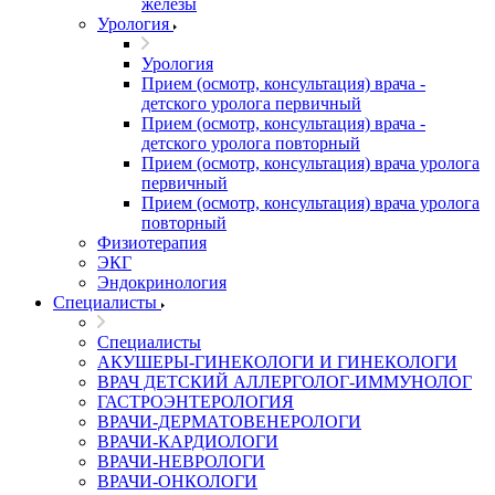
железы
Урология
Урология
Прием (осмотр, консультация) врача -
детского уролога первичный
Прием (осмотр, консультация) врача -
детского уролога повторный
Прием (осмотр, консультация) врача уролога
первичный
Прием (осмотр, консультация) врача уролога
повторный
Физиотерапия
ЭКГ
Эндокринология
Специалисты
Специалисты
АКУШЕРЫ-ГИНЕКОЛОГИ И ГИНЕКОЛОГИ
ВРАЧ ДЕТСКИЙ АЛЛЕРГОЛОГ-ИММУНОЛОГ
ГАСТРОЭНТЕРОЛОГИЯ
ВРАЧИ-ДЕРМАТОВЕНЕРОЛОГИ
ВРАЧИ-КАРДИОЛОГИ
ВРАЧИ-НЕВРОЛОГИ
ВРАЧИ-ОНКОЛОГИ