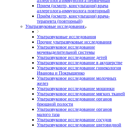
аллерголога-иммунолога первичный
Прием (осмотр, консультация) врача
аллерголога-иммунолога повторный
Приём (осмотр, консультация) врача-
терапевта (повторный)
Ультразвуковые исследования
Ультразвуковые исследования
Прочие ультразвуковые исследования
Ультразвуковое исследование
мочевыделительной системы
Ультразвуковое исследование детей
Ультразвуковое исследование в акушерстве
Ультразвуковое исследование гинекология
Иванова и Покрыщенко
Ультразвуковое исследование молочных
желез
Ультразвуковое исследование мошонки
Ультразвуковое исследование мягких тканей
Ультразвуковое исследование органов
брюшной полости
Ультразвуковое исследование органов
малого таза
Ультразвуковое исследование сосудов
Ультразвуковое исследование щитовидной