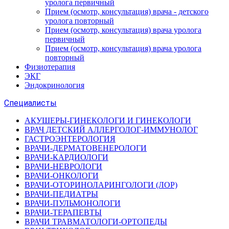
уролога первичный
Прием (осмотр, консультация) врача - детского
уролога повторный
Прием (осмотр, консультация) врача уролога
первичный
Прием (осмотр, консультация) врача уролога
повторный
Физиотерапия
ЭКГ
Эндокринология
Специалисты
АКУШЕРЫ-ГИНЕКОЛОГИ И ГИНЕКОЛОГИ
ВРАЧ ДЕТСКИЙ АЛЛЕРГОЛОГ-ИММУНОЛОГ
ГАСТРОЭНТЕРОЛОГИЯ
ВРАЧИ-ДЕРМАТОВЕНЕРОЛОГИ
ВРАЧИ-КАРДИОЛОГИ
ВРАЧИ-НЕВРОЛОГИ
ВРАЧИ-ОНКОЛОГИ
ВРАЧИ-ОТОРИНОЛАРИНГОЛОГИ (ЛОР)
ВРАЧИ-ПЕДИАТРЫ
ВРАЧИ-ПУЛЬМОНОЛОГИ
ВРАЧИ-ТЕРАПЕВТЫ
ВРАЧИ ТРАВМАТОЛОГИ-ОРТОПЕДЫ