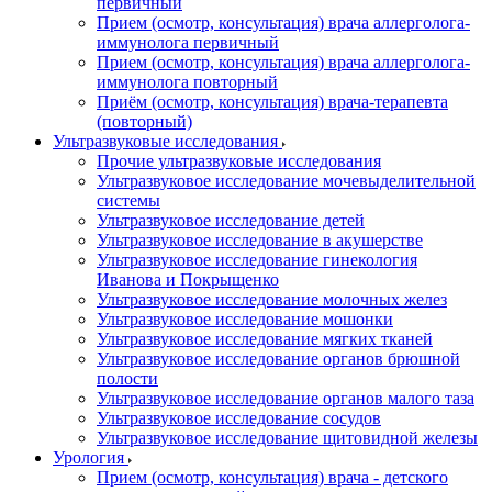
первичный
Прием (осмотр, консультация) врача аллерголога-
иммунолога первичный
Прием (осмотр, консультация) врача аллерголога-
иммунолога повторный
Приём (осмотр, консультация) врача-терапевта
(повторный)
Ультразвуковые исследования
Прочие ультразвуковые исследования
Ультразвуковое исследование мочевыделительной
системы
Ультразвуковое исследование детей
Ультразвуковое исследование в акушерстве
Ультразвуковое исследование гинекология
Иванова и Покрыщенко
Ультразвуковое исследование молочных желез
Ультразвуковое исследование мошонки
Ультразвуковое исследование мягких тканей
Ультразвуковое исследование органов брюшной
полости
Ультразвуковое исследование органов малого таза
Ультразвуковое исследование сосудов
Ультразвуковое исследование щитовидной железы
Урология
Прием (осмотр, консультация) врача - детского