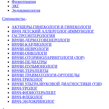
Физиотерапия
ЭКГ
Эндокринология
Специалисты
АКУШЕРЫ-ГИНЕКОЛОГИ И ГИНЕКОЛОГИ
ВРАЧ ДЕТСКИЙ АЛЛЕРГОЛОГ-ИММУНОЛОГ
ГАСТРОЭНТЕРОЛОГИЯ
ВРАЧИ-ДЕРМАТОВЕНЕРОЛОГИ
ВРАЧИ-КАРДИОЛОГИ
ВРАЧИ-НЕВРОЛОГИ
ВРАЧИ-ОНКОЛОГИ
ВРАЧИ-ОТОРИНОЛАРИНГОЛОГИ (ЛОР)
ВРАЧИ-ПЕДИАТРЫ
ВРАЧИ-ПУЛЬМОНОЛОГИ
ВРАЧИ-ТЕРАПЕВТЫ
ВРАЧИ ТРАВМАТОЛОГИ-ОРТОПЕДЫ
ВРАЧ-ТРИХОЛОГ
ВРАЧИ УЛЬТРАЗВУКОВОЙ ДИАГНОСТИКИ (УЗИ)
ВРАЧ-УРОЛОГ
ВРАЧ-ФИЗИОТЕРАПЕВТ
ВРАЧ-ФЛЕБОЛОГ
ВРАЧ-ЭНДОКРИНОЛОГ