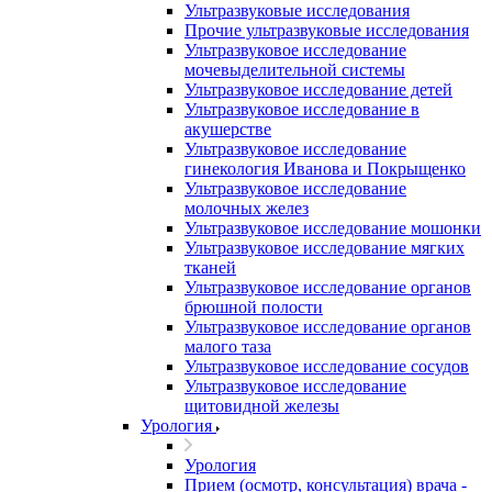
Ультразвуковые исследования
Прочие ультразвуковые исследования
Ультразвуковое исследование
мочевыделительной системы
Ультразвуковое исследование детей
Ультразвуковое исследование в
акушерстве
Ультразвуковое исследование
гинекология Иванова и Покрыщенко
Ультразвуковое исследование
молочных желез
Ультразвуковое исследование мошонки
Ультразвуковое исследование мягких
тканей
Ультразвуковое исследование органов
брюшной полости
Ультразвуковое исследование органов
малого таза
Ультразвуковое исследование сосудов
Ультразвуковое исследование
щитовидной железы
Урология
Урология
Прием (осмотр, консультация) врача -