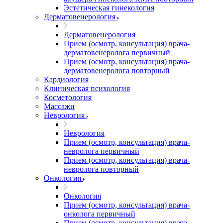
Эстетическая гинекология
Дерматовенерология
Дерматовенерология
Прием (осмотр, консультация) врача-
дерматовенеролога первичный
Прием (осмотр, консультация) врача-
дерматовенеролога повторный
Кардиология
Клиническая психология
Косметология
Массажи
Неврология
Неврология
Прием (осмотр, консультация) врача-
невролога первичный
Прием (осмотр, консультация) врача-
невролога повторный
Онкология
Онкология
Прием (осмотр, консультация) врача-
онколога первичный
Прием (осмотр, консультация) врача-