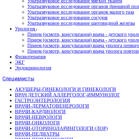
Ультразвуковое исследование мягких тканей
Ультразвуковое исследование органов брюшной по
Ультразвуковое исследование органов малого таза
Ультразвуковое исследование сосудов
Ультразвуковое исследование щитовидной железы
Урология
Прием (осмотр, консультация) врача - детского уро
Прием (осмотр, консультация) врача - детского уро
Прием (осмотр, консультация) врача уролога перви
Прием (осмотр, консультация) врача уролога повто
Физиотерапия
ЭКГ
Эндокринология
Специалисты
АКУШЕРЫ-ГИНЕКОЛОГИ И ГИНЕКОЛОГИ
ВРАЧ ДЕТСКИЙ АЛЛЕРГОЛОГ-ИММУНОЛОГ
ГАСТРОЭНТЕРОЛОГИЯ
ВРАЧИ-ДЕРМАТОВЕНЕРОЛОГИ
ВРАЧИ-КАРДИОЛОГИ
ВРАЧИ-НЕВРОЛОГИ
ВРАЧИ-ОНКОЛОГИ
ВРАЧИ-ОТОРИНОЛАРИНГОЛОГИ (ЛОР)
ВРАЧИ-ПЕДИАТРЫ