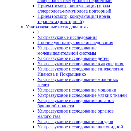
аллерголога-иммунолога первичный
Прием (осмотр, консультация) врача
аллерголога-иммунолога повторный
Приём (осмотр, консультация) врача-
терапевта (повторный)
Ультразвуковые исследования
Ультразвуковые исследования
Прочие ультразвуковые исследования
Ультразвуковое исследование
мочевыделительной системы
Ультразвуковое исследование детей
Ультразвуковое исследование в акушерстве
Ультразвуковое исследование гинекология
Иванова и Покрыщенко
Ультразвуковое исследование молочных
желез
Ультразвуковое исследование мошонки
Ультразвуковое исследование мягких тканей
Ультразвуковое исследование органов
брюшной полости
Ультразвуковое исследование органов
малого таза
Ультразвуковое исследование сосудов
Ультразвуковое исследование щитовидной