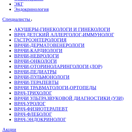
ЭКГ
Эндокринология
Специалисты
АКУШЕРЫ-ГИНЕКОЛОГИ И ГИНЕКОЛОГИ
ВРАЧ ДЕТСКИЙ АЛЛЕРГОЛОГ-ИММУНОЛОГ
ГАСТРОЭНТЕРОЛОГИЯ
ВРАЧИ-ДЕРМАТОВЕНЕРОЛОГИ
ВРАЧИ-КАРДИОЛОГИ
ВРАЧИ-НЕВРОЛОГИ
ВРАЧИ-ОНКОЛОГИ
ВРАЧИ-ОТОРИНОЛАРИНГОЛОГИ (ЛОР)
ВРАЧИ-ПЕДИАТРЫ
ВРАЧИ-ПУЛЬМОНОЛОГИ
ВРАЧИ-ТЕРАПЕВТЫ
ВРАЧИ ТРАВМАТОЛОГИ-ОРТОПЕДЫ
ВРАЧ-ТРИХОЛОГ
ВРАЧИ УЛЬТРАЗВУКОВОЙ ДИАГНОСТИКИ (УЗИ)
ВРАЧ-УРОЛОГ
ВРАЧ-ФИЗИОТЕРАПЕВТ
ВРАЧ-ФЛЕБОЛОГ
ВРАЧ-ЭНДОКРИНОЛОГ
Акции