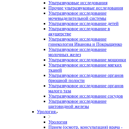
Ультразвуковые исследования
Прочие ультразвуковые исследования
Ультразвуковое исследование
мочевыделительной системы
Ультразвуковое исследование детей
Ультразвуковое исследование в
акушерстве
Ультразвуковое исследование
гинекология Иванова и Покрыщенко
Ультразвуковое исследование
молочных желез
Ультразвуковое исследование мошонки
Ультразвуковое исследование мягких
тканей
Ультразвуковое исследование органов
брюшной полости
Ультразвуковое исследование органов
малого таза
Ультразвуковое исследование сосудов
Ультразвуковое исследование
щитовидной железы
Урология
Урология
Прием (осмотр, консультация) врача -