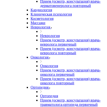
Прием (осмотр, консультация) врача-
дерматовенеролога повторный
Кардиология
Клиническая психология
Косметология
Массажи
Неврология
Неврология
Прием (осмотр, консультация) врача-
невролога первичный
Прием (осмотр, консультация) врача-
невролога повторный
Онкология
Онкология
Прием (осмотр, консультация) врача-
онколога первичный
Прием (осмотр, консультация) врача-
онколога повторный
Ортопедия
Ортопедия
Прием (осмотр, консультация) врача-
травматолога-ортопеда первичный