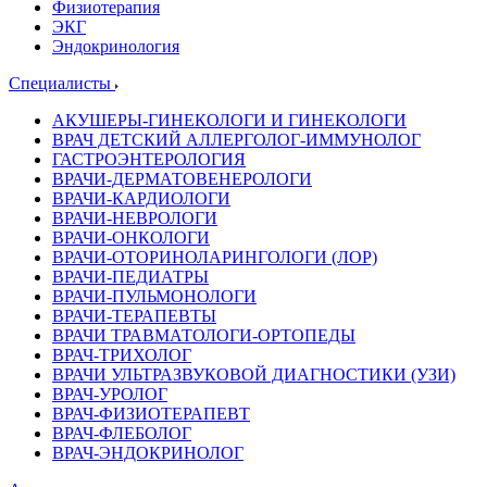
Физиотерапия
ЭКГ
Эндокринология
Специалисты
АКУШЕРЫ-ГИНЕКОЛОГИ И ГИНЕКОЛОГИ
ВРАЧ ДЕТСКИЙ АЛЛЕРГОЛОГ-ИММУНОЛОГ
ГАСТРОЭНТЕРОЛОГИЯ
ВРАЧИ-ДЕРМАТОВЕНЕРОЛОГИ
ВРАЧИ-КАРДИОЛОГИ
ВРАЧИ-НЕВРОЛОГИ
ВРАЧИ-ОНКОЛОГИ
ВРАЧИ-ОТОРИНОЛАРИНГОЛОГИ (ЛОР)
ВРАЧИ-ПЕДИАТРЫ
ВРАЧИ-ПУЛЬМОНОЛОГИ
ВРАЧИ-ТЕРАПЕВТЫ
ВРАЧИ ТРАВМАТОЛОГИ-ОРТОПЕДЫ
ВРАЧ-ТРИХОЛОГ
ВРАЧИ УЛЬТРАЗВУКОВОЙ ДИАГНОСТИКИ (УЗИ)
ВРАЧ-УРОЛОГ
ВРАЧ-ФИЗИОТЕРАПЕВТ
ВРАЧ-ФЛЕБОЛОГ
ВРАЧ-ЭНДОКРИНОЛОГ