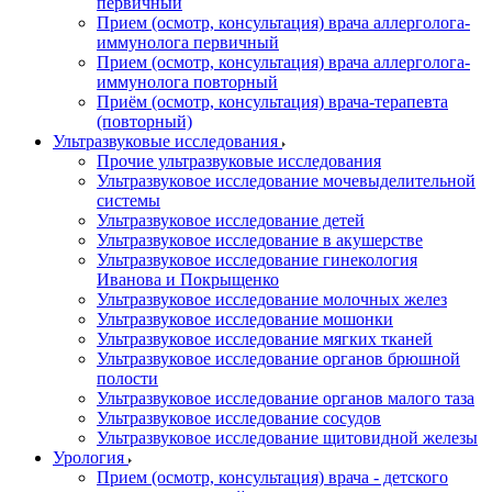
первичный
Прием (осмотр, консультация) врача аллерголога-
иммунолога первичный
Прием (осмотр, консультация) врача аллерголога-
иммунолога повторный
Приём (осмотр, консультация) врача-терапевта
(повторный)
Ультразвуковые исследования
Прочие ультразвуковые исследования
Ультразвуковое исследование мочевыделительной
системы
Ультразвуковое исследование детей
Ультразвуковое исследование в акушерстве
Ультразвуковое исследование гинекология
Иванова и Покрыщенко
Ультразвуковое исследование молочных желез
Ультразвуковое исследование мошонки
Ультразвуковое исследование мягких тканей
Ультразвуковое исследование органов брюшной
полости
Ультразвуковое исследование органов малого таза
Ультразвуковое исследование сосудов
Ультразвуковое исследование щитовидной железы
Урология
Прием (осмотр, консультация) врача - детского