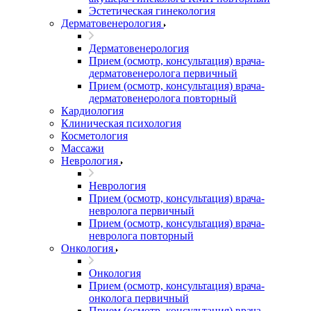
Эстетическая гинекология
Дерматовенерология
Дерматовенерология
Прием (осмотр, консультация) врача-
дерматовенеролога первичный
Прием (осмотр, консультация) врача-
дерматовенеролога повторный
Кардиология
Клиническая психология
Косметология
Массажи
Неврология
Неврология
Прием (осмотр, консультация) врача-
невролога первичный
Прием (осмотр, консультация) врача-
невролога повторный
Онкология
Онкология
Прием (осмотр, консультация) врача-
онколога первичный
Прием (осмотр, консультация) врача-