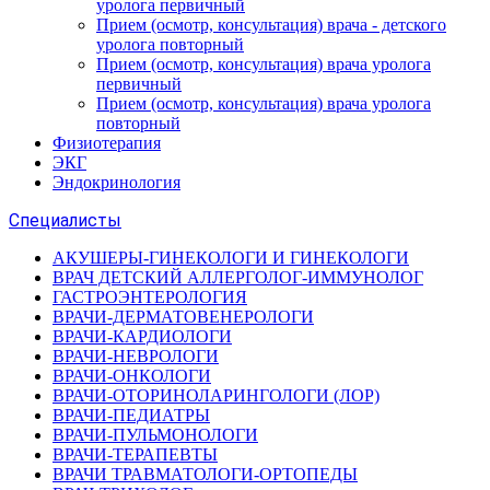
уролога первичный
Прием (осмотр, консультация) врача - детского
уролога повторный
Прием (осмотр, консультация) врача уролога
первичный
Прием (осмотр, консультация) врача уролога
повторный
Физиотерапия
ЭКГ
Эндокринология
Специалисты
АКУШЕРЫ-ГИНЕКОЛОГИ И ГИНЕКОЛОГИ
ВРАЧ ДЕТСКИЙ АЛЛЕРГОЛОГ-ИММУНОЛОГ
ГАСТРОЭНТЕРОЛОГИЯ
ВРАЧИ-ДЕРМАТОВЕНЕРОЛОГИ
ВРАЧИ-КАРДИОЛОГИ
ВРАЧИ-НЕВРОЛОГИ
ВРАЧИ-ОНКОЛОГИ
ВРАЧИ-ОТОРИНОЛАРИНГОЛОГИ (ЛОР)
ВРАЧИ-ПЕДИАТРЫ
ВРАЧИ-ПУЛЬМОНОЛОГИ
ВРАЧИ-ТЕРАПЕВТЫ
ВРАЧИ ТРАВМАТОЛОГИ-ОРТОПЕДЫ