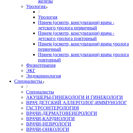
железы
Урология
Урология
Прием (осмотр, консультация) врача -
детского уролога первичный
Прием (осмотр, консультация) врача -
детского уролога повторный
Прием (осмотр, консультация) врача уролога
первичный
Прием (осмотр, консультация) врача уролога
повторный
Физиотерапия
ЭКГ
Эндокринология
Специалисты
Специалисты
АКУШЕРЫ-ГИНЕКОЛОГИ И ГИНЕКОЛОГИ
ВРАЧ ДЕТСКИЙ АЛЛЕРГОЛОГ-ИММУНОЛОГ
ГАСТРОЭНТЕРОЛОГИЯ
ВРАЧИ-ДЕРМАТОВЕНЕРОЛОГИ
ВРАЧИ-КАРДИОЛОГИ
ВРАЧИ-НЕВРОЛОГИ
ВРАЧИ-ОНКОЛОГИ