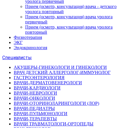
уролога первичный
Прием (осмотр, консультация) врача - детского
уролога повторный
Прием (осмотр, консультация) врача уролога
первичный
Прием (осмотр, консультация) врача уролога
повторный
Физиотерапия
ЭКГ
Эндокринология
Специалисты
АКУШЕРЫ-ГИНЕКОЛОГИ И ГИНЕКОЛОГИ
ВРАЧ ДЕТСКИЙ АЛЛЕРГОЛОГ-ИММУНОЛОГ
ГАСТРОЭНТЕРОЛОГИЯ
ВРАЧИ-ДЕРМАТОВЕНЕРОЛОГИ
ВРАЧИ-КАРДИОЛОГИ
ВРАЧИ-НЕВРОЛОГИ
ВРАЧИ-ОНКОЛОГИ
ВРАЧИ-ОТОРИНОЛАРИНГОЛОГИ (ЛОР)
ВРАЧИ-ПЕДИАТРЫ
ВРАЧИ-ПУЛЬМОНОЛОГИ
ВРАЧИ-ТЕРАПЕВТЫ
ВРАЧИ ТРАВМАТОЛОГИ-ОРТОПЕДЫ