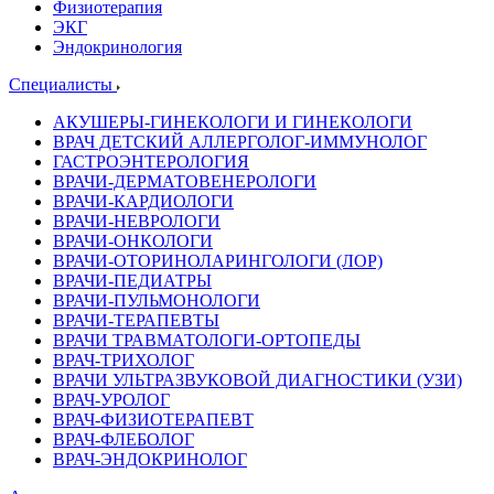
Физиотерапия
ЭКГ
Эндокринология
Специалисты
АКУШЕРЫ-ГИНЕКОЛОГИ И ГИНЕКОЛОГИ
ВРАЧ ДЕТСКИЙ АЛЛЕРГОЛОГ-ИММУНОЛОГ
ГАСТРОЭНТЕРОЛОГИЯ
ВРАЧИ-ДЕРМАТОВЕНЕРОЛОГИ
ВРАЧИ-КАРДИОЛОГИ
ВРАЧИ-НЕВРОЛОГИ
ВРАЧИ-ОНКОЛОГИ
ВРАЧИ-ОТОРИНОЛАРИНГОЛОГИ (ЛОР)
ВРАЧИ-ПЕДИАТРЫ
ВРАЧИ-ПУЛЬМОНОЛОГИ
ВРАЧИ-ТЕРАПЕВТЫ
ВРАЧИ ТРАВМАТОЛОГИ-ОРТОПЕДЫ
ВРАЧ-ТРИХОЛОГ
ВРАЧИ УЛЬТРАЗВУКОВОЙ ДИАГНОСТИКИ (УЗИ)
ВРАЧ-УРОЛОГ
ВРАЧ-ФИЗИОТЕРАПЕВТ
ВРАЧ-ФЛЕБОЛОГ
ВРАЧ-ЭНДОКРИНОЛОГ