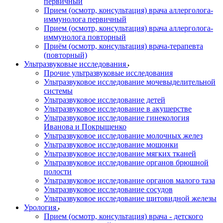
первичный
Прием (осмотр, консультация) врача аллерголога-
иммунолога первичный
Прием (осмотр, консультация) врача аллерголога-
иммунолога повторный
Приём (осмотр, консультация) врача-терапевта
(повторный)
Ультразвуковые исследования
Прочие ультразвуковые исследования
Ультразвуковое исследование мочевыделительной
системы
Ультразвуковое исследование детей
Ультразвуковое исследование в акушерстве
Ультразвуковое исследование гинекология
Иванова и Покрыщенко
Ультразвуковое исследование молочных желез
Ультразвуковое исследование мошонки
Ультразвуковое исследование мягких тканей
Ультразвуковое исследование органов брюшной
полости
Ультразвуковое исследование органов малого таза
Ультразвуковое исследование сосудов
Ультразвуковое исследование щитовидной железы
Урология
Прием (осмотр, консультация) врача - детского