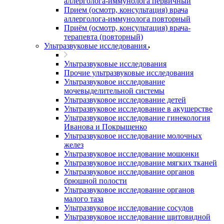
аллерголога-иммунолога первичный
Прием (осмотр, консультация) врача
аллерголога-иммунолога повторный
Приём (осмотр, консультация) врача-
терапевта (повторный)
Ультразвуковые исследования
Ультразвуковые исследования
Прочие ультразвуковые исследования
Ультразвуковое исследование
мочевыделительной системы
Ультразвуковое исследование детей
Ультразвуковое исследование в акушерстве
Ультразвуковое исследование гинекология
Иванова и Покрыщенко
Ультразвуковое исследование молочных
желез
Ультразвуковое исследование мошонки
Ультразвуковое исследование мягких тканей
Ультразвуковое исследование органов
брюшной полости
Ультразвуковое исследование органов
малого таза
Ультразвуковое исследование сосудов
Ультразвуковое исследование щитовидной