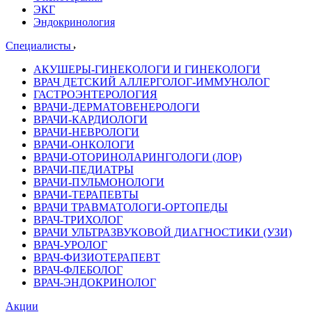
ЭКГ
Эндокринология
Специалисты
АКУШЕРЫ-ГИНЕКОЛОГИ И ГИНЕКОЛОГИ
ВРАЧ ДЕТСКИЙ АЛЛЕРГОЛОГ-ИММУНОЛОГ
ГАСТРОЭНТЕРОЛОГИЯ
ВРАЧИ-ДЕРМАТОВЕНЕРОЛОГИ
ВРАЧИ-КАРДИОЛОГИ
ВРАЧИ-НЕВРОЛОГИ
ВРАЧИ-ОНКОЛОГИ
ВРАЧИ-ОТОРИНОЛАРИНГОЛОГИ (ЛОР)
ВРАЧИ-ПЕДИАТРЫ
ВРАЧИ-ПУЛЬМОНОЛОГИ
ВРАЧИ-ТЕРАПЕВТЫ
ВРАЧИ ТРАВМАТОЛОГИ-ОРТОПЕДЫ
ВРАЧ-ТРИХОЛОГ
ВРАЧИ УЛЬТРАЗВУКОВОЙ ДИАГНОСТИКИ (УЗИ)
ВРАЧ-УРОЛОГ
ВРАЧ-ФИЗИОТЕРАПЕВТ
ВРАЧ-ФЛЕБОЛОГ
ВРАЧ-ЭНДОКРИНОЛОГ
Акции