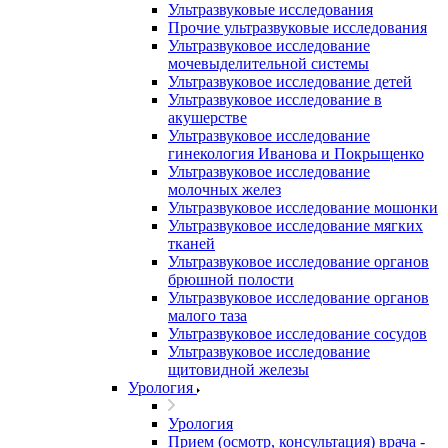
Ультразвуковые исследования
Прочие ультразвуковые исследования
Ультразвуковое исследование
мочевыделительной системы
Ультразвуковое исследование детей
Ультразвуковое исследование в
акушерстве
Ультразвуковое исследование
гинекология Иванова и Покрыщенко
Ультразвуковое исследование
молочных желез
Ультразвуковое исследование мошонки
Ультразвуковое исследование мягких
тканей
Ультразвуковое исследование органов
брюшной полости
Ультразвуковое исследование органов
малого таза
Ультразвуковое исследование сосудов
Ультразвуковое исследование
щитовидной железы
Урология
Урология
Прием (осмотр, консультация) врача -