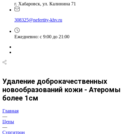
г. Хабаровск, ул. Калинина 71
308325@nefertity-khv.ru
Ежедневно: с 9:00 до 21:00
Удаление доброкачественных
новообразований кожи - Атеромы
более 1см
Главная
—
Цены
—
Сургитрон