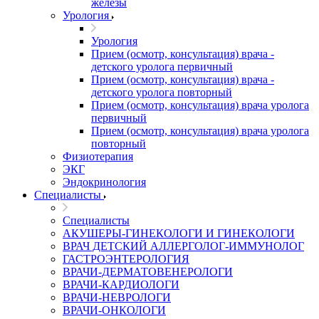
железы
Урология
Урология
Прием (осмотр, консультация) врача -
детского уролога первичный
Прием (осмотр, консультация) врача -
детского уролога повторный
Прием (осмотр, консультация) врача уролога
первичный
Прием (осмотр, консультация) врача уролога
повторный
Физиотерапия
ЭКГ
Эндокринология
Специалисты
Специалисты
АКУШЕРЫ-ГИНЕКОЛОГИ И ГИНЕКОЛОГИ
ВРАЧ ДЕТСКИЙ АЛЛЕРГОЛОГ-ИММУНОЛОГ
ГАСТРОЭНТЕРОЛОГИЯ
ВРАЧИ-ДЕРМАТОВЕНЕРОЛОГИ
ВРАЧИ-КАРДИОЛОГИ
ВРАЧИ-НЕВРОЛОГИ
ВРАЧИ-ОНКОЛОГИ