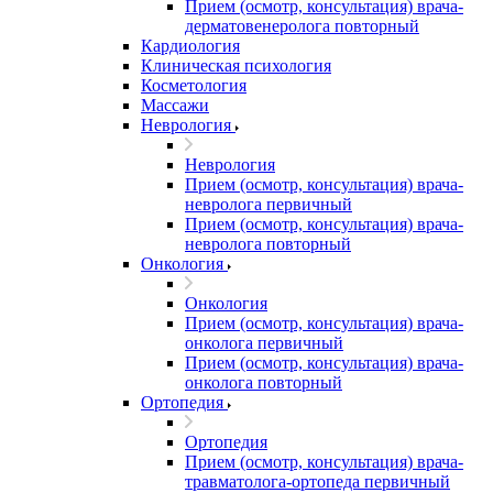
Прием (осмотр, консультация) врача-
дерматовенеролога повторный
Кардиология
Клиническая психология
Косметология
Массажи
Неврология
Неврология
Прием (осмотр, консультация) врача-
невролога первичный
Прием (осмотр, консультация) врача-
невролога повторный
Онкология
Онкология
Прием (осмотр, консультация) врача-
онколога первичный
Прием (осмотр, консультация) врача-
онколога повторный
Ортопедия
Ортопедия
Прием (осмотр, консультация) врача-
травматолога-ортопеда первичный