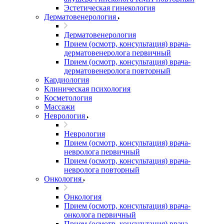
Эстетическая гинекология
Дерматовенерология
Дерматовенерология
Прием (осмотр, консультация) врача-
дерматовенеролога первичный
Прием (осмотр, консультация) врача-
дерматовенеролога повторный
Кардиология
Клиническая психология
Косметология
Массажи
Неврология
Неврология
Прием (осмотр, консультация) врача-
невролога первичный
Прием (осмотр, консультация) врача-
невролога повторный
Онкология
Онкология
Прием (осмотр, консультация) врача-
онколога первичный
Прием (осмотр, консультация) врача-