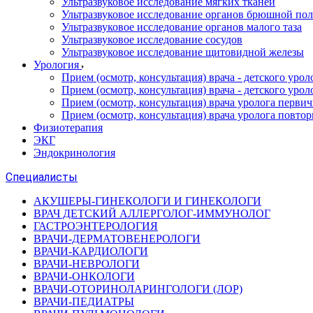
Ультразвуковое исследование мягких тканей
Ультразвуковое исследование органов брюшной по
Ультразвуковое исследование органов малого таза
Ультразвуковое исследование сосудов
Ультразвуковое исследование щитовидной железы
Урология
Прием (осмотр, консультация) врача - детского уро
Прием (осмотр, консультация) врача - детского уро
Прием (осмотр, консультация) врача уролога перви
Прием (осмотр, консультация) врача уролога повто
Физиотерапия
ЭКГ
Эндокринология
Специалисты
АКУШЕРЫ-ГИНЕКОЛОГИ И ГИНЕКОЛОГИ
ВРАЧ ДЕТСКИЙ АЛЛЕРГОЛОГ-ИММУНОЛОГ
ГАСТРОЭНТЕРОЛОГИЯ
ВРАЧИ-ДЕРМАТОВЕНЕРОЛОГИ
ВРАЧИ-КАРДИОЛОГИ
ВРАЧИ-НЕВРОЛОГИ
ВРАЧИ-ОНКОЛОГИ
ВРАЧИ-ОТОРИНОЛАРИНГОЛОГИ (ЛОР)
ВРАЧИ-ПЕДИАТРЫ