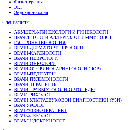
Физиотерапия
ЭКГ
Эндокринология
Специалисты
АКУШЕРЫ-ГИНЕКОЛОГИ И ГИНЕКОЛОГИ
ВРАЧ ДЕТСКИЙ АЛЛЕРГОЛОГ-ИММУНОЛОГ
ГАСТРОЭНТЕРОЛОГИЯ
ВРАЧИ-ДЕРМАТОВЕНЕРОЛОГИ
ВРАЧИ-КАРДИОЛОГИ
ВРАЧИ-НЕВРОЛОГИ
ВРАЧИ-ОНКОЛОГИ
ВРАЧИ-ОТОРИНОЛАРИНГОЛОГИ (ЛОР)
ВРАЧИ-ПЕДИАТРЫ
ВРАЧИ-ПУЛЬМОНОЛОГИ
ВРАЧИ-ТЕРАПЕВТЫ
ВРАЧИ ТРАВМАТОЛОГИ-ОРТОПЕДЫ
ВРАЧ-ТРИХОЛОГ
ВРАЧИ УЛЬТРАЗВУКОВОЙ ДИАГНОСТИКИ (УЗИ)
ВРАЧ-УРОЛОГ
ВРАЧ-ФИЗИОТЕРАПЕВТ
ВРАЧ-ФЛЕБОЛОГ
ВРАЧ-ЭНДОКРИНОЛОГ