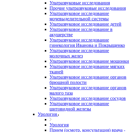
Ультразвуковые исследования
Прочие ультразвуковые исследования
Ультразвуковое исследование
мочевыделительной системы
Ультразвуковое исследование детей
Ультразвуковое исследование в
акушерстве
Ультразвуковое исследование
гинекология Иванова и Покрыщенко
Ультразвуковое исследование
молочных желез
Ультразвуковое исследование мошонки
Ультразвуковое исследование мягких
тканей
Ультразвуковое исследование органов
брюшной полости
Ультразвуковое исследование органов
малого таза
Ультразвуковое исследование сосудов
Ультразвуковое исследование
щитовидной железы
Урология
Урология
Прием (осмотр, консультация) врача -