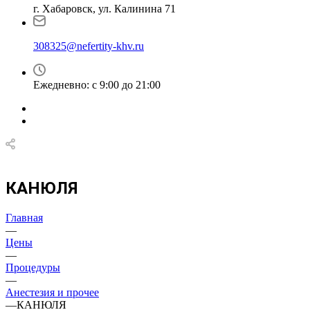
г. Хабаровск, ул. Калинина 71
308325@nefertity-khv.ru
Ежедневно: с 9:00 до 21:00
КАНЮЛЯ
Главная
—
Цены
—
Процедуры
—
Анестезия и прочее
—
КАНЮЛЯ