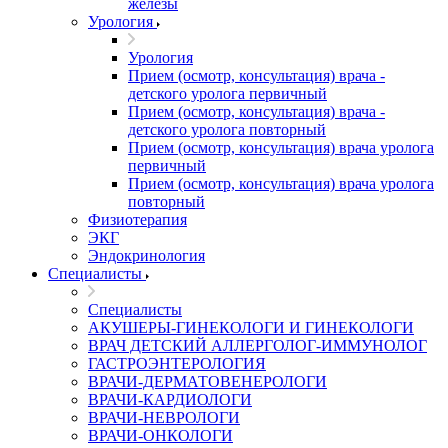
железы
Урология
Урология
Прием (осмотр, консультация) врача -
детского уролога первичный
Прием (осмотр, консультация) врача -
детского уролога повторный
Прием (осмотр, консультация) врача уролога
первичный
Прием (осмотр, консультация) врача уролога
повторный
Физиотерапия
ЭКГ
Эндокринология
Специалисты
Специалисты
АКУШЕРЫ-ГИНЕКОЛОГИ И ГИНЕКОЛОГИ
ВРАЧ ДЕТСКИЙ АЛЛЕРГОЛОГ-ИММУНОЛОГ
ГАСТРОЭНТЕРОЛОГИЯ
ВРАЧИ-ДЕРМАТОВЕНЕРОЛОГИ
ВРАЧИ-КАРДИОЛОГИ
ВРАЧИ-НЕВРОЛОГИ
ВРАЧИ-ОНКОЛОГИ