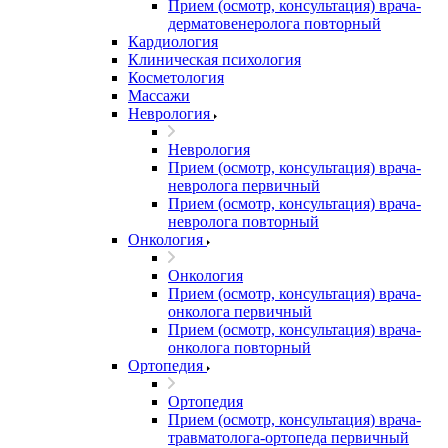
Прием (осмотр, консультация) врача-
дерматовенеролога повторный
Кардиология
Клиническая психология
Косметология
Массажи
Неврология
Неврология
Прием (осмотр, консультация) врача-
невролога первичный
Прием (осмотр, консультация) врача-
невролога повторный
Онкология
Онкология
Прием (осмотр, консультация) врача-
онколога первичный
Прием (осмотр, консультация) врача-
онколога повторный
Ортопедия
Ортопедия
Прием (осмотр, консультация) врача-
травматолога-ортопеда первичный