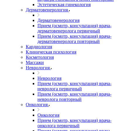
Эстетическая гинекология
Дерматовенерология
Дерматовенерология
Прием (осмотр, консультация) врача-
дерматовенеролога первичный
Прием (осмотр, консультация) врача-
дерматовенеролога повторный
Кардиология
Клиническая психология
Косметология
Массажи
Неврология
Неврология
Прием (осмотр, консультация) врача-
невролога первичный
Прием (осмотр, консультация) врача-
невролога повторный
Онкология
Онкология
Прием (осмотр, консультация) врача-
онколога первичный
Прием (осмотр, консультация) врача-