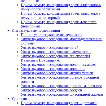
первичный
Прием (осмотр, консультация) врача аллерголога-
иммунолога первичный
Прием (осмотр, консультация) врача аллерголога-
иммунолога повторный
Приём (осмотр, консультация) врача-терапевта
(повторный)
Ультразвуковые исследования
Прочие ультразвуковые исследования
Ультразвуковое исследование мочевыделительной
системы
Ультразвуковое исследование детей
Ультразвуковое исследование в акушерстве
Ультразвуковое исследование гинекология
Иванова и Покрыщенко
Ультразвуковое исследование молочных желез
Ультразвуковое исследование мошонки
Ультразвуковое исследование мягких тканей
Ультразвуковое исследование органов брюшной
полости
Ультразвуковое исследование органов малого таза
Ультразвуковое исследование сосудов
Ультразвуковое исследование щитовидной железы
Урология
Прием (осмотр, консультация) врача - детского