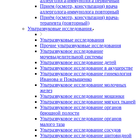
аллерголога-иммунолога первичный
Прием (осмотр, консультация) врача
аллерголога-иммунолога повторный
Приём (осмотр, консультация) врача-
терапевта (повторный)
Ультразвуковые исследования
Ультразвуковые исследования
Прочие ультразвуковые исследования
Ультразвуковое исследование
мочевыделительной системы
Ультразвуковое исследование детей
Ультразвуковое исследование в акушерстве
Ультразвуковое исследование гинекология
Иванова и Покрыщенко
Ультразвуковое исследование молочных
желез
Ультразвуковое исследование мошонки
Ультразвуковое исследование мягких тканей
Ультразвуковое исследование органов
брюшной полости
Ультразвуковое исследование органов
малого таза
Ультразвуковое исследование сосудов
Ультразвуковое исследование щитовидной