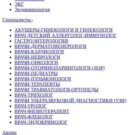
ЭКГ
Эндокринология
Специалисты
АКУШЕРЫ-ГИНЕКОЛОГИ И ГИНЕКОЛОГИ
ВРАЧ ДЕТСКИЙ АЛЛЕРГОЛОГ-ИММУНОЛОГ
ГАСТРОЭНТЕРОЛОГИЯ
ВРАЧИ-ДЕРМАТОВЕНЕРОЛОГИ
ВРАЧИ-КАРДИОЛОГИ
ВРАЧИ-НЕВРОЛОГИ
ВРАЧИ-ОНКОЛОГИ
ВРАЧИ-ОТОРИНОЛАРИНГОЛОГИ (ЛОР)
ВРАЧИ-ПЕДИАТРЫ
ВРАЧИ-ПУЛЬМОНОЛОГИ
ВРАЧИ-ТЕРАПЕВТЫ
ВРАЧИ ТРАВМАТОЛОГИ-ОРТОПЕДЫ
ВРАЧ-ТРИХОЛОГ
ВРАЧИ УЛЬТРАЗВУКОВОЙ ДИАГНОСТИКИ (УЗИ)
ВРАЧ-УРОЛОГ
ВРАЧ-ФИЗИОТЕРАПЕВТ
ВРАЧ-ФЛЕБОЛОГ
ВРАЧ-ЭНДОКРИНОЛОГ
Акции