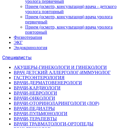
уролога первичный
Прием (осмотр, консультация) врача - детского
уролога повторный
Прием (осмотр, консультация) врача уролога
первичный
Прием (осмотр, консультация) врача уролога
повторный
Физиотерапия
ЭКГ
Эндокринология
Специалисты
АКУШЕРЫ-ГИНЕКОЛОГИ И ГИНЕКОЛОГИ
ВРАЧ ДЕТСКИЙ АЛЛЕРГОЛОГ-ИММУНОЛОГ
ГАСТРОЭНТЕРОЛОГИЯ
ВРАЧИ-ДЕРМАТОВЕНЕРОЛОГИ
ВРАЧИ-КАРДИОЛОГИ
ВРАЧИ-НЕВРОЛОГИ
ВРАЧИ-ОНКОЛОГИ
ВРАЧИ-ОТОРИНОЛАРИНГОЛОГИ (ЛОР)
ВРАЧИ-ПЕДИАТРЫ
ВРАЧИ-ПУЛЬМОНОЛОГИ
ВРАЧИ-ТЕРАПЕВТЫ
ВРАЧИ ТРАВМАТОЛОГИ-ОРТОПЕДЫ