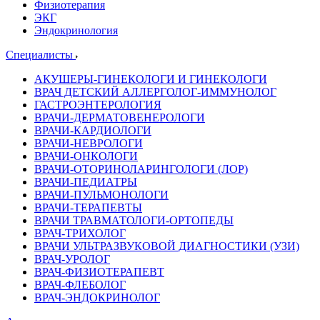
Физиотерапия
ЭКГ
Эндокринология
Специалисты
АКУШЕРЫ-ГИНЕКОЛОГИ И ГИНЕКОЛОГИ
ВРАЧ ДЕТСКИЙ АЛЛЕРГОЛОГ-ИММУНОЛОГ
ГАСТРОЭНТЕРОЛОГИЯ
ВРАЧИ-ДЕРМАТОВЕНЕРОЛОГИ
ВРАЧИ-КАРДИОЛОГИ
ВРАЧИ-НЕВРОЛОГИ
ВРАЧИ-ОНКОЛОГИ
ВРАЧИ-ОТОРИНОЛАРИНГОЛОГИ (ЛОР)
ВРАЧИ-ПЕДИАТРЫ
ВРАЧИ-ПУЛЬМОНОЛОГИ
ВРАЧИ-ТЕРАПЕВТЫ
ВРАЧИ ТРАВМАТОЛОГИ-ОРТОПЕДЫ
ВРАЧ-ТРИХОЛОГ
ВРАЧИ УЛЬТРАЗВУКОВОЙ ДИАГНОСТИКИ (УЗИ)
ВРАЧ-УРОЛОГ
ВРАЧ-ФИЗИОТЕРАПЕВТ
ВРАЧ-ФЛЕБОЛОГ
ВРАЧ-ЭНДОКРИНОЛОГ