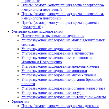
первичный
Прием (осмотр, консультация) врача аллерголога-
иммунолога первичный
Прием (осмотр, консультация) врача аллерголога-
иммунолога повторный
Приём (осмотр, консультация) врача-терапевта
(повторный)
Ультразвуковые исследования
Прочие ультразвуковые исследования
Ультразвуковое исследование мочевыделительной
системы
Ультразвуковое исследование детей
Ультразвуковое исследование в акушерстве
Ультразвуковое исследование гинекология
Иванова и Покрыщенко
Ультразвуковое исследование молочных желез
Ультразвуковое исследование мошонки
Ультразвуковое исследование мягких тканей
Ультразвуковое исследование органов брюшной
полости
Ультразвуковое исследование органов малого таза
Ультразвуковое исследование сосудов
Ультразвуковое исследование щитовидной железы
Урология
Прием (осмотр, консультация) врача - детского