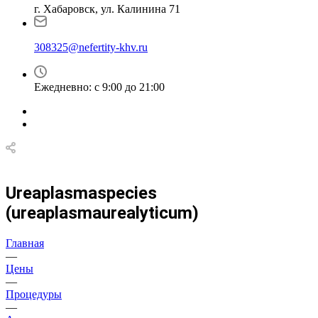
г. Хабаровск, ул. Калинина 71
308325@nefertity-khv.ru
Ежедневно: с 9:00 до 21:00
Ureaplasmaspecies
(ureaplasmaurealyticum)
Главная
—
Цены
—
Процедуры
—