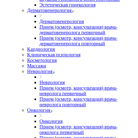
Эстетическая гинекология
Дерматовенерология
Дерматовенерология
Прием (осмотр, консультация) врача-
дерматовенеролога первичный
Прием (осмотр, консультация) врача-
дерматовенеролога повторный
Кардиология
Клиническая психология
Косметология
Массажи
Неврология
Неврология
Прием (осмотр, консультация) врача-
невролога первичный
Прием (осмотр, консультация) врача-
невролога повторный
Онкология
Онкология
Прием (осмотр, консультация) врача-
онколога первичный
Прием (осмотр, консультация) врача-