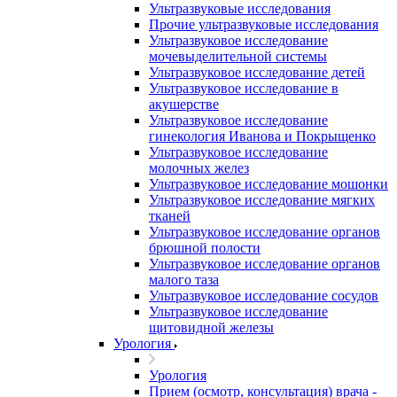
Ультразвуковые исследования
Прочие ультразвуковые исследования
Ультразвуковое исследование
мочевыделительной системы
Ультразвуковое исследование детей
Ультразвуковое исследование в
акушерстве
Ультразвуковое исследование
гинекология Иванова и Покрыщенко
Ультразвуковое исследование
молочных желез
Ультразвуковое исследование мошонки
Ультразвуковое исследование мягких
тканей
Ультразвуковое исследование органов
брюшной полости
Ультразвуковое исследование органов
малого таза
Ультразвуковое исследование сосудов
Ультразвуковое исследование
щитовидной железы
Урология
Урология
Прием (осмотр, консультация) врача -