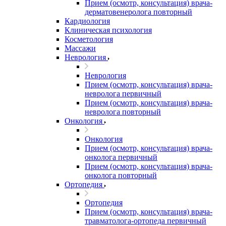
Прием (осмотр, консультация) врача-
дерматовенеролога повторный
Кардиология
Клиническая психология
Косметология
Массажи
Неврология
Неврология
Прием (осмотр, консультация) врача-
невролога первичный
Прием (осмотр, консультация) врача-
невролога повторный
Онкология
Онкология
Прием (осмотр, консультация) врача-
онколога первичный
Прием (осмотр, консультация) врача-
онколога повторный
Ортопедия
Ортопедия
Прием (осмотр, консультация) врача-
травматолога-ортопеда первичный