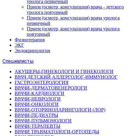
уролога первичный
Прием (осмотр, консультация) врача - детского
уролога повторный
Прием (осмотр, консультация) врача уролога
первичный
Прием (осмотр, консультация) врача уролога
повторный
Физиотерапия
ЭКГ
Эндокринология
Специалисты
АКУШЕРЫ-ГИНЕКОЛОГИ И ГИНЕКОЛОГИ
ВРАЧ ДЕТСКИЙ АЛЛЕРГОЛОГ-ИММУНОЛОГ
ГАСТРОЭНТЕРОЛОГИЯ
ВРАЧИ-ДЕРМАТОВЕНЕРОЛОГИ
ВРАЧИ-КАРДИОЛОГИ
ВРАЧИ-НЕВРОЛОГИ
ВРАЧИ-ОНКОЛОГИ
ВРАЧИ-ОТОРИНОЛАРИНГОЛОГИ (ЛОР)
ВРАЧИ-ПЕДИАТРЫ
ВРАЧИ-ПУЛЬМОНОЛОГИ
ВРАЧИ-ТЕРАПЕВТЫ
ВРАЧИ ТРАВМАТОЛОГИ-ОРТОПЕДЫ