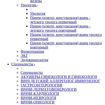
железы
Урология
Урология
Прием (осмотр, консультация) врача -
детского уролога первичный
Прием (осмотр, консультация) врача -
детского уролога повторный
Прием (осмотр, консультация) врача уролога
первичный
Прием (осмотр, консультация) врача уролога
повторный
Физиотерапия
ЭКГ
Эндокринология
Специалисты
Специалисты
АКУШЕРЫ-ГИНЕКОЛОГИ И ГИНЕКОЛОГИ
ВРАЧ ДЕТСКИЙ АЛЛЕРГОЛОГ-ИММУНОЛОГ
ГАСТРОЭНТЕРОЛОГИЯ
ВРАЧИ-ДЕРМАТОВЕНЕРОЛОГИ
ВРАЧИ-КАРДИОЛОГИ
ВРАЧИ-НЕВРОЛОГИ
ВРАЧИ-ОНКОЛОГИ