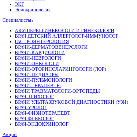
ЭКГ
Эндокринология
Специалисты
АКУШЕРЫ-ГИНЕКОЛОГИ И ГИНЕКОЛОГИ
ВРАЧ ДЕТСКИЙ АЛЛЕРГОЛОГ-ИММУНОЛОГ
ГАСТРОЭНТЕРОЛОГИЯ
ВРАЧИ-ДЕРМАТОВЕНЕРОЛОГИ
ВРАЧИ-КАРДИОЛОГИ
ВРАЧИ-НЕВРОЛОГИ
ВРАЧИ-ОНКОЛОГИ
ВРАЧИ-ОТОРИНОЛАРИНГОЛОГИ (ЛОР)
ВРАЧИ-ПЕДИАТРЫ
ВРАЧИ-ПУЛЬМОНОЛОГИ
ВРАЧИ-ТЕРАПЕВТЫ
ВРАЧИ ТРАВМАТОЛОГИ-ОРТОПЕДЫ
ВРАЧ-ТРИХОЛОГ
ВРАЧИ УЛЬТРАЗВУКОВОЙ ДИАГНОСТИКИ (УЗИ)
ВРАЧ-УРОЛОГ
ВРАЧ-ФИЗИОТЕРАПЕВТ
ВРАЧ-ФЛЕБОЛОГ
ВРАЧ-ЭНДОКРИНОЛОГ
Акции