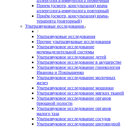
аллерголога-иммунолога первичный
Прием (осмотр, консультация) врача
аллерголога-иммунолога повторный
Приём (осмотр, консультация) врача-
терапевта (повторный)
Ультразвуковые исследования
Ультразвуковые исследования
Прочие ультразвуковые исследования
Ультразвуковое исследование
мочевыделительной системы
Ультразвуковое исследование детей
Ультразвуковое исследование в акушерстве
Ультразвуковое исследование гинекология
Иванова и Покрыщенко
Ультразвуковое исследование молочных
желез
Ультразвуковое исследование мошонки
Ультразвуковое исследование мягких тканей
Ультразвуковое исследование органов
брюшной полости
Ультразвуковое исследование органов
малого таза
Ультразвуковое исследование сосудов
Ультразвуковое исследование щитовидной