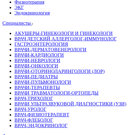
Физиотерапия
ЭКГ
Эндокринология
Специалисты
АКУШЕРЫ-ГИНЕКОЛОГИ И ГИНЕКОЛОГИ
ВРАЧ ДЕТСКИЙ АЛЛЕРГОЛОГ-ИММУНОЛОГ
ГАСТРОЭНТЕРОЛОГИЯ
ВРАЧИ-ДЕРМАТОВЕНЕРОЛОГИ
ВРАЧИ-КАРДИОЛОГИ
ВРАЧИ-НЕВРОЛОГИ
ВРАЧИ-ОНКОЛОГИ
ВРАЧИ-ОТОРИНОЛАРИНГОЛОГИ (ЛОР)
ВРАЧИ-ПЕДИАТРЫ
ВРАЧИ-ПУЛЬМОНОЛОГИ
ВРАЧИ-ТЕРАПЕВТЫ
ВРАЧИ ТРАВМАТОЛОГИ-ОРТОПЕДЫ
ВРАЧ-ТРИХОЛОГ
ВРАЧИ УЛЬТРАЗВУКОВОЙ ДИАГНОСТИКИ (УЗИ)
ВРАЧ-УРОЛОГ
ВРАЧ-ФИЗИОТЕРАПЕВТ
ВРАЧ-ФЛЕБОЛОГ
ВРАЧ-ЭНДОКРИНОЛОГ