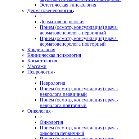
Эстетическая гинекология
Дерматовенерология
Дерматовенерология
Прием (осмотр, консультация) врача-
дерматовенеролога первичный
Прием (осмотр, консультация) врача-
дерматовенеролога повторный
Кардиология
Клиническая психология
Косметология
Массажи
Неврология
Неврология
Прием (осмотр, консультация) врача-
невролога первичный
Прием (осмотр, консультация) врача-
невролога повторный
Онкология
Онкология
Прием (осмотр, консультация) врача-
онколога первичный
Прием (осмотр, консультация) врача-