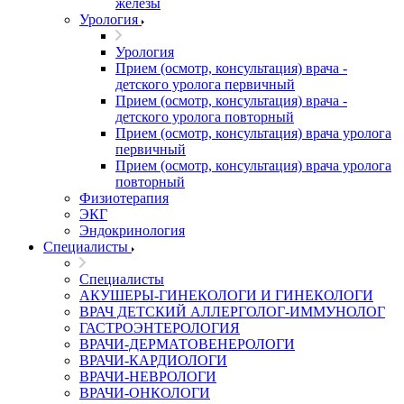
железы
Урология
Урология
Прием (осмотр, консультация) врача -
детского уролога первичный
Прием (осмотр, консультация) врача -
детского уролога повторный
Прием (осмотр, консультация) врача уролога
первичный
Прием (осмотр, консультация) врача уролога
повторный
Физиотерапия
ЭКГ
Эндокринология
Специалисты
Специалисты
АКУШЕРЫ-ГИНЕКОЛОГИ И ГИНЕКОЛОГИ
ВРАЧ ДЕТСКИЙ АЛЛЕРГОЛОГ-ИММУНОЛОГ
ГАСТРОЭНТЕРОЛОГИЯ
ВРАЧИ-ДЕРМАТОВЕНЕРОЛОГИ
ВРАЧИ-КАРДИОЛОГИ
ВРАЧИ-НЕВРОЛОГИ
ВРАЧИ-ОНКОЛОГИ