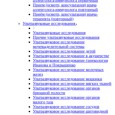
аллерголога-иммунолога первичный
Прием (осмотр, консультация) врача
аллерголога-иммунолога повторный
Приём (осмотр, консультация) врача-
терапевта (повторный)
Ультразвуковые исследования
Ультразвуковые исследования
Прочие ультразвуковые исследования
Ультразвуковое исследование
мочевыделительной системы
Ультразвуковое исследование детей
Ультразвуковое исследование в акушерстве
Ультразвуковое исследование гинекология
Иванова и Покрыщенко
Ультразвуковое исследование молочных
желез
Ультразвуковое исследование мошонки
Ультразвуковое исследование мягких тканей
Ультразвуковое исследование органов
брюшной полости
Ультразвуковое исследование органов
малого таза
Ультразвуковое исследование сосудов
Ультразвуковое исследование щитовидной