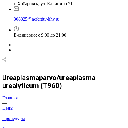
г. Хабаровск, ул. Калинина 71
308325@nefertity-khv.ru
Ежедневно: с 9:00 до 21:00
Ureaplasmaparvo/ureaplasma
urealyticum (T960)
Главная
—
Цены
—
Процедуры
—