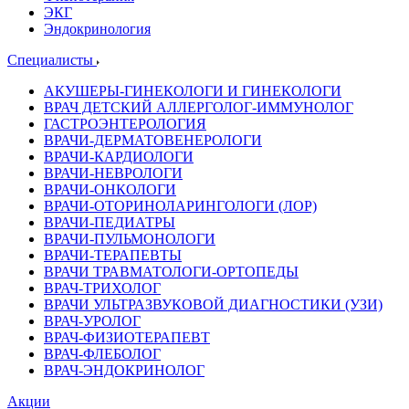
ЭКГ
Эндокринология
Специалисты
АКУШЕРЫ-ГИНЕКОЛОГИ И ГИНЕКОЛОГИ
ВРАЧ ДЕТСКИЙ АЛЛЕРГОЛОГ-ИММУНОЛОГ
ГАСТРОЭНТЕРОЛОГИЯ
ВРАЧИ-ДЕРМАТОВЕНЕРОЛОГИ
ВРАЧИ-КАРДИОЛОГИ
ВРАЧИ-НЕВРОЛОГИ
ВРАЧИ-ОНКОЛОГИ
ВРАЧИ-ОТОРИНОЛАРИНГОЛОГИ (ЛОР)
ВРАЧИ-ПЕДИАТРЫ
ВРАЧИ-ПУЛЬМОНОЛОГИ
ВРАЧИ-ТЕРАПЕВТЫ
ВРАЧИ ТРАВМАТОЛОГИ-ОРТОПЕДЫ
ВРАЧ-ТРИХОЛОГ
ВРАЧИ УЛЬТРАЗВУКОВОЙ ДИАГНОСТИКИ (УЗИ)
ВРАЧ-УРОЛОГ
ВРАЧ-ФИЗИОТЕРАПЕВТ
ВРАЧ-ФЛЕБОЛОГ
ВРАЧ-ЭНДОКРИНОЛОГ
Акции