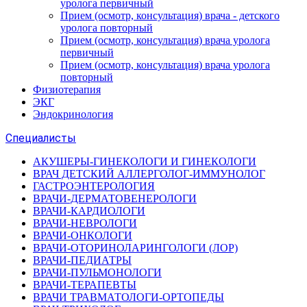
уролога первичный
Прием (осмотр, консультация) врача - детского
уролога повторный
Прием (осмотр, консультация) врача уролога
первичный
Прием (осмотр, консультация) врача уролога
повторный
Физиотерапия
ЭКГ
Эндокринология
Специалисты
АКУШЕРЫ-ГИНЕКОЛОГИ И ГИНЕКОЛОГИ
ВРАЧ ДЕТСКИЙ АЛЛЕРГОЛОГ-ИММУНОЛОГ
ГАСТРОЭНТЕРОЛОГИЯ
ВРАЧИ-ДЕРМАТОВЕНЕРОЛОГИ
ВРАЧИ-КАРДИОЛОГИ
ВРАЧИ-НЕВРОЛОГИ
ВРАЧИ-ОНКОЛОГИ
ВРАЧИ-ОТОРИНОЛАРИНГОЛОГИ (ЛОР)
ВРАЧИ-ПЕДИАТРЫ
ВРАЧИ-ПУЛЬМОНОЛОГИ
ВРАЧИ-ТЕРАПЕВТЫ
ВРАЧИ ТРАВМАТОЛОГИ-ОРТОПЕДЫ