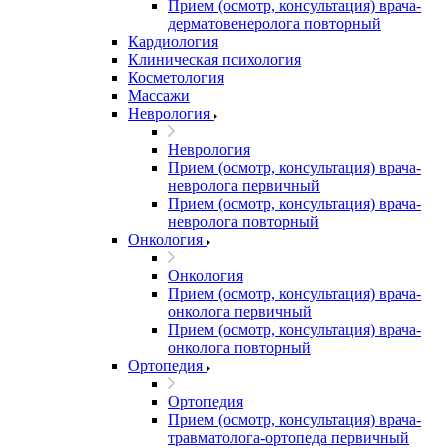
Прием (осмотр, консультация) врача-
дерматовенеролога повторный
Кардиология
Клиническая психология
Косметология
Массажи
Неврология
Неврология
Прием (осмотр, консультация) врача-
невролога первичный
Прием (осмотр, консультация) врача-
невролога повторный
Онкология
Онкология
Прием (осмотр, консультация) врача-
онколога первичный
Прием (осмотр, консультация) врача-
онколога повторный
Ортопедия
Ортопедия
Прием (осмотр, консультация) врача-
травматолога-ортопеда первичный