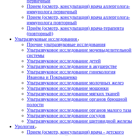
первичный
Прием (осмотр, консультация) врача аллерголога-
иммунолога первичный
Прием (осмотр, консультация) врача аллерголога-
иммунолога повторный
Приём (осмотр, консультация) врача-терапевта
(повторный)
Ультразвуковые исследования
Прочие ультразвуковые исследования
Ультразвуковое исследование мочевыделительной
системы
Ультразвуковое исследование детей
Ультразвуковое исследование в акушерстве
Ультразвуковое исследование гинекология
Иванова и Покрыщенко
Ультразвуковое исследование молочных желез
Ультразвуковое исследование мошонки
Ультразвуковое исследование мягких тканей
Ультразвуковое исследование органов брюшной
полости
Ультразвуковое исследование органов малого таза
Ультразвуковое исследование сосудов
Ультразвуковое исследование щитовидной железы
Урология
Прием (осмотр, консультация) врача - детского