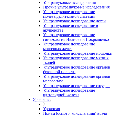
Ультразвуковые исследования
Прочие ультразвуковые исследования
Ультразвуковое исследование
мочевыделительной системы
Ультразвуковое исследование детей
Ультразвуковое исследование в
акушерстве
Ультразвуковое исследование
гинекология Иванова и Покрыщенко
Ультразвуковое исследование
молочных желез
Ультразвуковое исследование мошонки
Ультразвуковое исследование мягких
тканей
Ультразвуковое исследование органов
брюшной полости
Ультразвуковое исследование органов
малого таза
Ультразвуковое исследование сосудов
Ультразвуковое исследование
щитовидной железы
Урология
Урология
Прием (осмотр, консультация) врача -