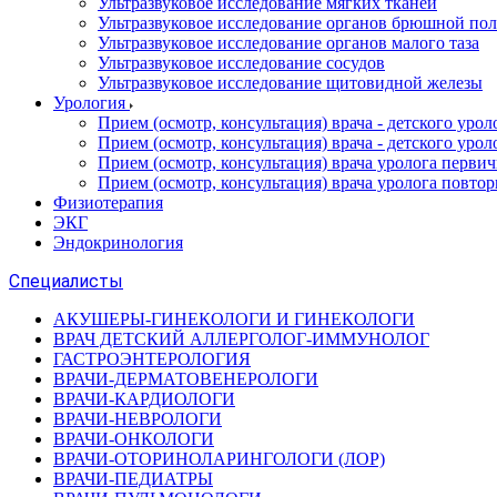
Ультразвуковое исследование мягких тканей
Ультразвуковое исследование органов брюшной по
Ультразвуковое исследование органов малого таза
Ультразвуковое исследование сосудов
Ультразвуковое исследование щитовидной железы
Урология
Прием (осмотр, консультация) врача - детского уро
Прием (осмотр, консультация) врача - детского уро
Прием (осмотр, консультация) врача уролога перви
Прием (осмотр, консультация) врача уролога повто
Физиотерапия
ЭКГ
Эндокринология
Специалисты
АКУШЕРЫ-ГИНЕКОЛОГИ И ГИНЕКОЛОГИ
ВРАЧ ДЕТСКИЙ АЛЛЕРГОЛОГ-ИММУНОЛОГ
ГАСТРОЭНТЕРОЛОГИЯ
ВРАЧИ-ДЕРМАТОВЕНЕРОЛОГИ
ВРАЧИ-КАРДИОЛОГИ
ВРАЧИ-НЕВРОЛОГИ
ВРАЧИ-ОНКОЛОГИ
ВРАЧИ-ОТОРИНОЛАРИНГОЛОГИ (ЛОР)
ВРАЧИ-ПЕДИАТРЫ