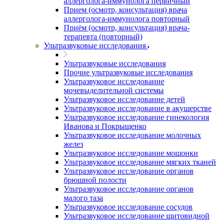
аллерголога-иммунолога первичный
Прием (осмотр, консультация) врача
аллерголога-иммунолога повторный
Приём (осмотр, консультация) врача-
терапевта (повторный)
Ультразвуковые исследования
Ультразвуковые исследования
Прочие ультразвуковые исследования
Ультразвуковое исследование
мочевыделительной системы
Ультразвуковое исследование детей
Ультразвуковое исследование в акушерстве
Ультразвуковое исследование гинекология
Иванова и Покрыщенко
Ультразвуковое исследование молочных
желез
Ультразвуковое исследование мошонки
Ультразвуковое исследование мягких тканей
Ультразвуковое исследование органов
брюшной полости
Ультразвуковое исследование органов
малого таза
Ультразвуковое исследование сосудов
Ультразвуковое исследование щитовидной