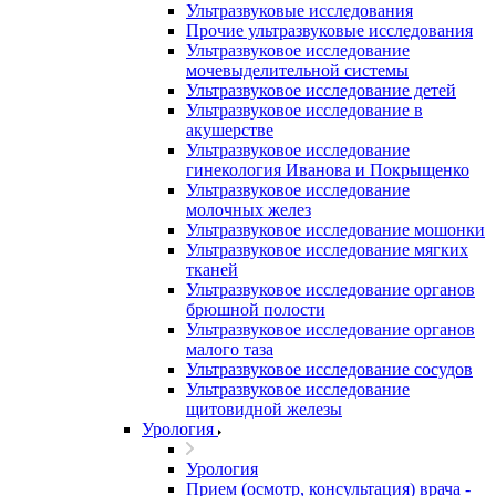
Ультразвуковые исследования
Прочие ультразвуковые исследования
Ультразвуковое исследование
мочевыделительной системы
Ультразвуковое исследование детей
Ультразвуковое исследование в
акушерстве
Ультразвуковое исследование
гинекология Иванова и Покрыщенко
Ультразвуковое исследование
молочных желез
Ультразвуковое исследование мошонки
Ультразвуковое исследование мягких
тканей
Ультразвуковое исследование органов
брюшной полости
Ультразвуковое исследование органов
малого таза
Ультразвуковое исследование сосудов
Ультразвуковое исследование
щитовидной железы
Урология
Урология
Прием (осмотр, консультация) врача -