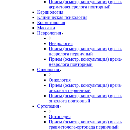
Прием (осмотр, консультация) врача-
дерматовенеролога повторный
Кардиология
Клиническая психология
Косметология
Массажи
Неврология
Неврология
Прием (осмотр, консультация) врача-
невролога первичный
Прием (осмотр, консультация) врача-
невролога повторный
Онкология
Онкология
Прием (осмотр, консультация) врача-
онколога первичный
Прием (осмотр, консультация) врача-
онколога повторный
Ортопедия
Ортопедия
Прием (осмотр, консультация) врача-
травматолога-ортопеда первичный