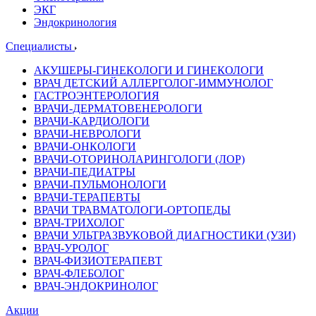
ЭКГ
Эндокринология
Специалисты
АКУШЕРЫ-ГИНЕКОЛОГИ И ГИНЕКОЛОГИ
ВРАЧ ДЕТСКИЙ АЛЛЕРГОЛОГ-ИММУНОЛОГ
ГАСТРОЭНТЕРОЛОГИЯ
ВРАЧИ-ДЕРМАТОВЕНЕРОЛОГИ
ВРАЧИ-КАРДИОЛОГИ
ВРАЧИ-НЕВРОЛОГИ
ВРАЧИ-ОНКОЛОГИ
ВРАЧИ-ОТОРИНОЛАРИНГОЛОГИ (ЛОР)
ВРАЧИ-ПЕДИАТРЫ
ВРАЧИ-ПУЛЬМОНОЛОГИ
ВРАЧИ-ТЕРАПЕВТЫ
ВРАЧИ ТРАВМАТОЛОГИ-ОРТОПЕДЫ
ВРАЧ-ТРИХОЛОГ
ВРАЧИ УЛЬТРАЗВУКОВОЙ ДИАГНОСТИКИ (УЗИ)
ВРАЧ-УРОЛОГ
ВРАЧ-ФИЗИОТЕРАПЕВТ
ВРАЧ-ФЛЕБОЛОГ
ВРАЧ-ЭНДОКРИНОЛОГ
Акции