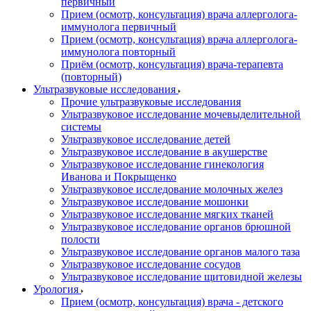
первичный
Прием (осмотр, консультация) врача аллерголога-
иммунолога первичный
Прием (осмотр, консультация) врача аллерголога-
иммунолога повторный
Приём (осмотр, консультация) врача-терапевта
(повторный)
Ультразвуковые исследования
Прочие ультразвуковые исследования
Ультразвуковое исследование мочевыделительной
системы
Ультразвуковое исследование детей
Ультразвуковое исследование в акушерстве
Ультразвуковое исследование гинекология
Иванова и Покрыщенко
Ультразвуковое исследование молочных желез
Ультразвуковое исследование мошонки
Ультразвуковое исследование мягких тканей
Ультразвуковое исследование органов брюшной
полости
Ультразвуковое исследование органов малого таза
Ультразвуковое исследование сосудов
Ультразвуковое исследование щитовидной железы
Урология
Прием (осмотр, консультация) врача - детского