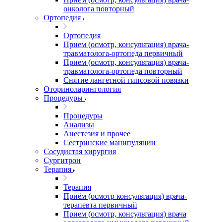
онколога повторный
Ортопедия
Ортопедия
Прием (осмотр, консультация) врача-
травматолога-ортопеда первичный
Прием (осмотр, консультация) врача-
травматолога-ортопеда повторный
Снятие лангетной гипсовой повязки
Оториноларингология
Процедуры
Процедуры
Анализы
Анестезия и прочее
Сестринские манипуляции
Сосудистая хирургия
Сургитрон
Терапия
Терапия
Приём (осмотр консультация) врача-
терапевта первичный
Прием (осмотр, консультация) врача