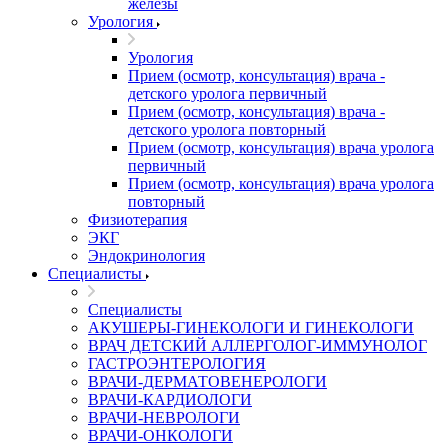
железы
Урология
Урология
Прием (осмотр, консультация) врача -
детского уролога первичный
Прием (осмотр, консультация) врача -
детского уролога повторный
Прием (осмотр, консультация) врача уролога
первичный
Прием (осмотр, консультация) врача уролога
повторный
Физиотерапия
ЭКГ
Эндокринология
Специалисты
Специалисты
АКУШЕРЫ-ГИНЕКОЛОГИ И ГИНЕКОЛОГИ
ВРАЧ ДЕТСКИЙ АЛЛЕРГОЛОГ-ИММУНОЛОГ
ГАСТРОЭНТЕРОЛОГИЯ
ВРАЧИ-ДЕРМАТОВЕНЕРОЛОГИ
ВРАЧИ-КАРДИОЛОГИ
ВРАЧИ-НЕВРОЛОГИ
ВРАЧИ-ОНКОЛОГИ