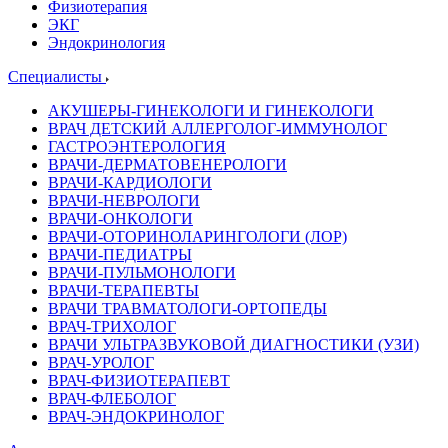
Физиотерапия
ЭКГ
Эндокринология
Специалисты
АКУШЕРЫ-ГИНЕКОЛОГИ И ГИНЕКОЛОГИ
ВРАЧ ДЕТСКИЙ АЛЛЕРГОЛОГ-ИММУНОЛОГ
ГАСТРОЭНТЕРОЛОГИЯ
ВРАЧИ-ДЕРМАТОВЕНЕРОЛОГИ
ВРАЧИ-КАРДИОЛОГИ
ВРАЧИ-НЕВРОЛОГИ
ВРАЧИ-ОНКОЛОГИ
ВРАЧИ-ОТОРИНОЛАРИНГОЛОГИ (ЛОР)
ВРАЧИ-ПЕДИАТРЫ
ВРАЧИ-ПУЛЬМОНОЛОГИ
ВРАЧИ-ТЕРАПЕВТЫ
ВРАЧИ ТРАВМАТОЛОГИ-ОРТОПЕДЫ
ВРАЧ-ТРИХОЛОГ
ВРАЧИ УЛЬТРАЗВУКОВОЙ ДИАГНОСТИКИ (УЗИ)
ВРАЧ-УРОЛОГ
ВРАЧ-ФИЗИОТЕРАПЕВТ
ВРАЧ-ФЛЕБОЛОГ
ВРАЧ-ЭНДОКРИНОЛОГ