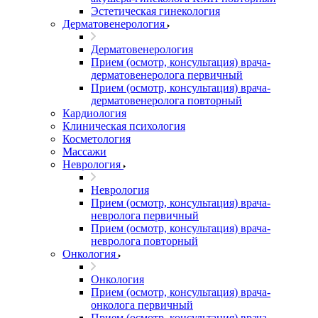
Эстетическая гинекология
Дерматовенерология
Дерматовенерология
Прием (осмотр, консультация) врача-
дерматовенеролога первичный
Прием (осмотр, консультация) врача-
дерматовенеролога повторный
Кардиология
Клиническая психология
Косметология
Массажи
Неврология
Неврология
Прием (осмотр, консультация) врача-
невролога первичный
Прием (осмотр, консультация) врача-
невролога повторный
Онкология
Онкология
Прием (осмотр, консультация) врача-
онколога первичный
Прием (осмотр, консультация) врача-