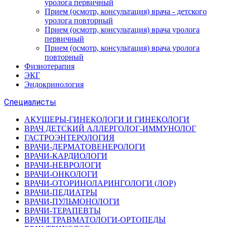
уролога первичный
Прием (осмотр, консультация) врача - детского
уролога повторный
Прием (осмотр, консультация) врача уролога
первичный
Прием (осмотр, консультация) врача уролога
повторный
Физиотерапия
ЭКГ
Эндокринология
Специалисты
АКУШЕРЫ-ГИНЕКОЛОГИ И ГИНЕКОЛОГИ
ВРАЧ ДЕТСКИЙ АЛЛЕРГОЛОГ-ИММУНОЛОГ
ГАСТРОЭНТЕРОЛОГИЯ
ВРАЧИ-ДЕРМАТОВЕНЕРОЛОГИ
ВРАЧИ-КАРДИОЛОГИ
ВРАЧИ-НЕВРОЛОГИ
ВРАЧИ-ОНКОЛОГИ
ВРАЧИ-ОТОРИНОЛАРИНГОЛОГИ (ЛОР)
ВРАЧИ-ПЕДИАТРЫ
ВРАЧИ-ПУЛЬМОНОЛОГИ
ВРАЧИ-ТЕРАПЕВТЫ
ВРАЧИ ТРАВМАТОЛОГИ-ОРТОПЕДЫ