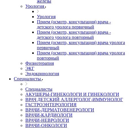
железы
Урология
Урология
Прием (осмотр, консультация) врача -
детского уролога первичный
Прием (осмотр, консультация) врача -
детского уролога повторный
Прием (осмотр, консультация) врача уролога
первичный
Прием (осмотр, консультация) врача уролога
повторный
Физиотерапия
ЭКГ
Эндокринология
Специалисты
Специалисты
АКУШЕРЫ-ГИНЕКОЛОГИ И ГИНЕКОЛОГИ
ВРАЧ ДЕТСКИЙ АЛЛЕРГОЛОГ-ИММУНОЛОГ
ГАСТРОЭНТЕРОЛОГИЯ
ВРАЧИ-ДЕРМАТОВЕНЕРОЛОГИ
ВРАЧИ-КАРДИОЛОГИ
ВРАЧИ-НЕВРОЛОГИ
ВРАЧИ-ОНКОЛОГИ