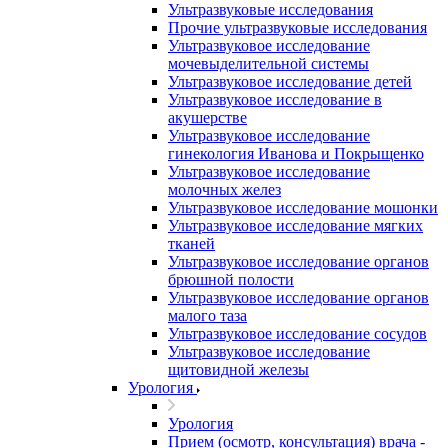
Ультразвуковые исследования
Прочие ультразвуковые исследования
Ультразвуковое исследование
мочевыделительной системы
Ультразвуковое исследование детей
Ультразвуковое исследование в
акушерстве
Ультразвуковое исследование
гинекология Иванова и Покрыщенко
Ультразвуковое исследование
молочных желез
Ультразвуковое исследование мошонки
Ультразвуковое исследование мягких
тканей
Ультразвуковое исследование органов
брюшной полости
Ультразвуковое исследование органов
малого таза
Ультразвуковое исследование сосудов
Ультразвуковое исследование
щитовидной железы
Урология
Урология
Прием (осмотр, консультация) врача -