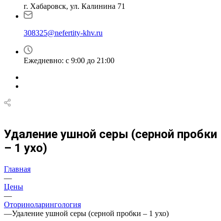
г. Хабаровск, ул. Калинина 71
308325@nefertity-khv.ru
Ежедневно: с 9:00 до 21:00
Удаление ушной серы (серной пробки
– 1 ухо)
Главная
—
Цены
—
Оториноларингология
—
Удаление ушной серы (серной пробки – 1 ухо)