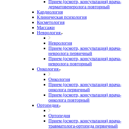
Прием (осмотр, консультация) врача-
дерматовенеролога повторный
Кардиология
Клиническая психология
Косметология
Массажи
Неврология
Неврология
Прием (осмотр, консультация) врача-
невролога первичный
Прием (осмотр, консультация) врача-
невролога повторный
Онкология
Онкология
Прием (осмотр, консультация) врача-
онколога первичный
Прием (осмотр, консультация) врача-
онколога повторный
Ортопедия
Ортопедия
Прием (осмотр, консультация) врача-
травматолога-ортопеда первичный