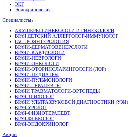
ЭКГ
Эндокринология
Специалисты
АКУШЕРЫ-ГИНЕКОЛОГИ И ГИНЕКОЛОГИ
ВРАЧ ДЕТСКИЙ АЛЛЕРГОЛОГ-ИММУНОЛОГ
ГАСТРОЭНТЕРОЛОГИЯ
ВРАЧИ-ДЕРМАТОВЕНЕРОЛОГИ
ВРАЧИ-КАРДИОЛОГИ
ВРАЧИ-НЕВРОЛОГИ
ВРАЧИ-ОНКОЛОГИ
ВРАЧИ-ОТОРИНОЛАРИНГОЛОГИ (ЛОР)
ВРАЧИ-ПЕДИАТРЫ
ВРАЧИ-ПУЛЬМОНОЛОГИ
ВРАЧИ-ТЕРАПЕВТЫ
ВРАЧИ ТРАВМАТОЛОГИ-ОРТОПЕДЫ
ВРАЧ-ТРИХОЛОГ
ВРАЧИ УЛЬТРАЗВУКОВОЙ ДИАГНОСТИКИ (УЗИ)
ВРАЧ-УРОЛОГ
ВРАЧ-ФИЗИОТЕРАПЕВТ
ВРАЧ-ФЛЕБОЛОГ
ВРАЧ-ЭНДОКРИНОЛОГ
Акции