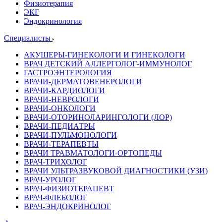
Физиотерапия
ЭКГ
Эндокринология
Специалисты
АКУШЕРЫ-ГИНЕКОЛОГИ И ГИНЕКОЛОГИ
ВРАЧ ДЕТСКИЙ АЛЛЕРГОЛОГ-ИММУНОЛОГ
ГАСТРОЭНТЕРОЛОГИЯ
ВРАЧИ-ДЕРМАТОВЕНЕРОЛОГИ
ВРАЧИ-КАРДИОЛОГИ
ВРАЧИ-НЕВРОЛОГИ
ВРАЧИ-ОНКОЛОГИ
ВРАЧИ-ОТОРИНОЛАРИНГОЛОГИ (ЛОР)
ВРАЧИ-ПЕДИАТРЫ
ВРАЧИ-ПУЛЬМОНОЛОГИ
ВРАЧИ-ТЕРАПЕВТЫ
ВРАЧИ ТРАВМАТОЛОГИ-ОРТОПЕДЫ
ВРАЧ-ТРИХОЛОГ
ВРАЧИ УЛЬТРАЗВУКОВОЙ ДИАГНОСТИКИ (УЗИ)
ВРАЧ-УРОЛОГ
ВРАЧ-ФИЗИОТЕРАПЕВТ
ВРАЧ-ФЛЕБОЛОГ
ВРАЧ-ЭНДОКРИНОЛОГ