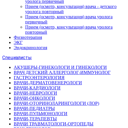
уролога первичный
Прием (осмотр, консультация) врача - детского
уролога повторный
Прием (осмотр, консультация) врача уролога
первичный
Прием (осмотр, консультация) врача уролога
повторный
Физиотерапия
ЭКГ
Эндокринология
Специалисты
АКУШЕРЫ-ГИНЕКОЛОГИ И ГИНЕКОЛОГИ
ВРАЧ ДЕТСКИЙ АЛЛЕРГОЛОГ-ИММУНОЛОГ
ГАСТРОЭНТЕРОЛОГИЯ
ВРАЧИ-ДЕРМАТОВЕНЕРОЛОГИ
ВРАЧИ-КАРДИОЛОГИ
ВРАЧИ-НЕВРОЛОГИ
ВРАЧИ-ОНКОЛОГИ
ВРАЧИ-ОТОРИНОЛАРИНГОЛОГИ (ЛОР)
ВРАЧИ-ПЕДИАТРЫ
ВРАЧИ-ПУЛЬМОНОЛОГИ
ВРАЧИ-ТЕРАПЕВТЫ
ВРАЧИ ТРАВМАТОЛОГИ-ОРТОПЕДЫ