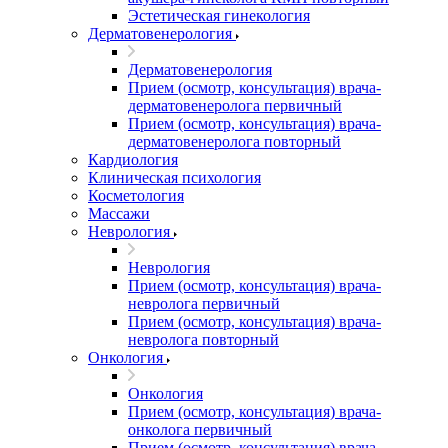
Эстетическая гинекология
Дерматовенерология
Дерматовенерология
Прием (осмотр, консультация) врача-
дерматовенеролога первичный
Прием (осмотр, консультация) врача-
дерматовенеролога повторный
Кардиология
Клиническая психология
Косметология
Массажи
Неврология
Неврология
Прием (осмотр, консультация) врача-
невролога первичный
Прием (осмотр, консультация) врача-
невролога повторный
Онкология
Онкология
Прием (осмотр, консультация) врача-
онколога первичный
Прием (осмотр, консультация) врача-