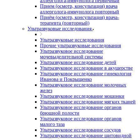
аллерголога-иммунолога первичный
Прием (осмотр, консультация) врача
аллерголога-иммунолога повторный
Приём (осмотр, консультация) врача-
терапевта (повторный)
Ультразвуковые исследования
Ультразвуковые исследования
Прочие ультразвуковые исследования
Ультразвуковое исследование
мочевыделительной системы
Ультразвуковое исследование детей
Ультразвуковое исследование в акушерстве
Ультразвуковое исследование гинекология
Иванова и Покрыщенко
Ультразвуковое исследование молочных
желез
Ультразвуковое исследование мошонки
Ультразвуковое исследование мягких тканей
Ультразвуковое исследование органов
брюшной полости
Ультразвуковое исследование органов
малого таза
Ультразвуковое исследование сосудов
Ультразвуковое исследование щитовидной