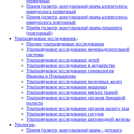
первичный
Прием (осмотр, консультация) врача аллерголога-
иммунолога первичный
Прием (осмотр, консультация) врача аллерголога-
иммунолога повторный
Приём (осмотр, консультация) врача-терапевта
(повторный)
Ультразвуковые исследования
Прочие ультразвуковые исследования
Ультразвуковое исследование мочевыделительной
системы
Ультразвуковое исследование детей
Ультразвуковое исследование в акушерстве
Ультразвуковое исследование гинекология
Иванова и Покрыщенко
Ультразвуковое исследование молочных желез
Ультразвуковое исследование мошонки
Ультразвуковое исследование мягких тканей
Ультразвуковое исследование органов брюшной
полости
Ультразвуковое исследование органов малого таза
Ультразвуковое исследование сосудов
Ультразвуковое исследование щитовидной железы
Урология
Прием (осмотр, консультация) врача - детского