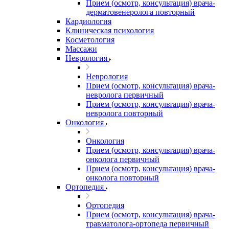
Прием (осмотр, консультация) врача-
дерматовенеролога повторный
Кардиология
Клиническая психология
Косметология
Массажи
Неврология
Неврология
Прием (осмотр, консультация) врача-
невролога первичный
Прием (осмотр, консультация) врача-
невролога повторный
Онкология
Онкология
Прием (осмотр, консультация) врача-
онколога первичный
Прием (осмотр, консультация) врача-
онколога повторный
Ортопедия
Ортопедия
Прием (осмотр, консультация) врача-
травматолога-ортопеда первичный