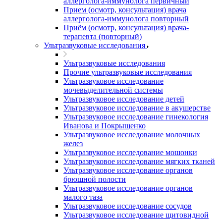
аллерголога-иммунолога первичный
Прием (осмотр, консультация) врача
аллерголога-иммунолога повторный
Приём (осмотр, консультация) врача-
терапевта (повторный)
Ультразвуковые исследования
Ультразвуковые исследования
Прочие ультразвуковые исследования
Ультразвуковое исследование
мочевыделительной системы
Ультразвуковое исследование детей
Ультразвуковое исследование в акушерстве
Ультразвуковое исследование гинекология
Иванова и Покрыщенко
Ультразвуковое исследование молочных
желез
Ультразвуковое исследование мошонки
Ультразвуковое исследование мягких тканей
Ультразвуковое исследование органов
брюшной полости
Ультразвуковое исследование органов
малого таза
Ультразвуковое исследование сосудов
Ультразвуковое исследование щитовидной