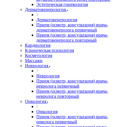
Эстетическая гинекология
Дерматовенерология
Дерматовенерология
Прием (осмотр, консультация) врача-
дерматовенеролога первичный
Прием (осмотр, консультация) врача-
дерматовенеролога повторный
Кардиология
Клиническая психология
Косметология
Массажи
Неврология
Неврология
Прием (осмотр, консультация) врача-
невролога первичный
Прием (осмотр, консультация) врача-
невролога повторный
Онкология
Онкология
Прием (осмотр, консультация) врача-
онколога первичный
Прием (осмотр, консультация) врача-