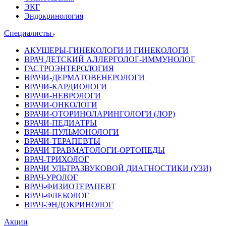
ЭКГ
Эндокринология
Специалисты
АКУШЕРЫ-ГИНЕКОЛОГИ И ГИНЕКОЛОГИ
ВРАЧ ДЕТСКИЙ АЛЛЕРГОЛОГ-ИММУНОЛОГ
ГАСТРОЭНТЕРОЛОГИЯ
ВРАЧИ-ДЕРМАТОВЕНЕРОЛОГИ
ВРАЧИ-КАРДИОЛОГИ
ВРАЧИ-НЕВРОЛОГИ
ВРАЧИ-ОНКОЛОГИ
ВРАЧИ-ОТОРИНОЛАРИНГОЛОГИ (ЛОР)
ВРАЧИ-ПЕДИАТРЫ
ВРАЧИ-ПУЛЬМОНОЛОГИ
ВРАЧИ-ТЕРАПЕВТЫ
ВРАЧИ ТРАВМАТОЛОГИ-ОРТОПЕДЫ
ВРАЧ-ТРИХОЛОГ
ВРАЧИ УЛЬТРАЗВУКОВОЙ ДИАГНОСТИКИ (УЗИ)
ВРАЧ-УРОЛОГ
ВРАЧ-ФИЗИОТЕРАПЕВТ
ВРАЧ-ФЛЕБОЛОГ
ВРАЧ-ЭНДОКРИНОЛОГ
Акции