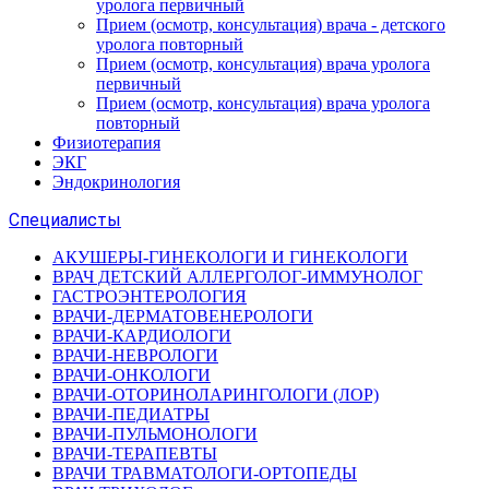
уролога первичный
Прием (осмотр, консультация) врача - детского
уролога повторный
Прием (осмотр, консультация) врача уролога
первичный
Прием (осмотр, консультация) врача уролога
повторный
Физиотерапия
ЭКГ
Эндокринология
Специалисты
АКУШЕРЫ-ГИНЕКОЛОГИ И ГИНЕКОЛОГИ
ВРАЧ ДЕТСКИЙ АЛЛЕРГОЛОГ-ИММУНОЛОГ
ГАСТРОЭНТЕРОЛОГИЯ
ВРАЧИ-ДЕРМАТОВЕНЕРОЛОГИ
ВРАЧИ-КАРДИОЛОГИ
ВРАЧИ-НЕВРОЛОГИ
ВРАЧИ-ОНКОЛОГИ
ВРАЧИ-ОТОРИНОЛАРИНГОЛОГИ (ЛОР)
ВРАЧИ-ПЕДИАТРЫ
ВРАЧИ-ПУЛЬМОНОЛОГИ
ВРАЧИ-ТЕРАПЕВТЫ
ВРАЧИ ТРАВМАТОЛОГИ-ОРТОПЕДЫ