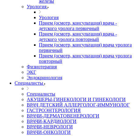
железы
Урология
Урология
Прием (осмотр, консультация) врача -
детского уролога первичный
Прием (осмотр, консультация) врача -
детского уролога повторный
Прием (осмотр, консультация) врача уролога
первичный
Прием (осмотр, консультация) врача уролога
повторный
Физиотерапия
ЭКГ
Эндокринология
Специалисты
Специалисты
АКУШЕРЫ-ГИНЕКОЛОГИ И ГИНЕКОЛОГИ
ВРАЧ ДЕТСКИЙ АЛЛЕРГОЛОГ-ИММУНОЛОГ
ГАСТРОЭНТЕРОЛОГИЯ
ВРАЧИ-ДЕРМАТОВЕНЕРОЛОГИ
ВРАЧИ-КАРДИОЛОГИ
ВРАЧИ-НЕВРОЛОГИ
ВРАЧИ-ОНКОЛОГИ