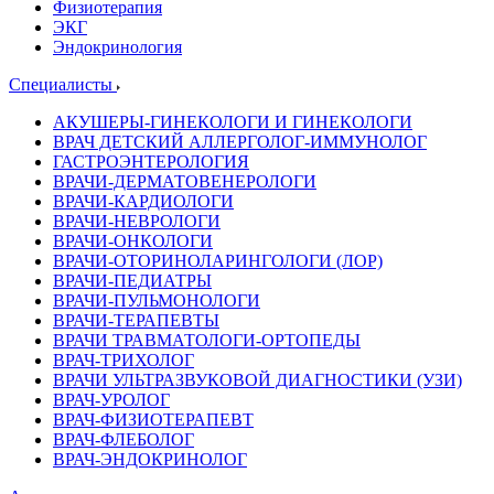
Физиотерапия
ЭКГ
Эндокринология
Специалисты
АКУШЕРЫ-ГИНЕКОЛОГИ И ГИНЕКОЛОГИ
ВРАЧ ДЕТСКИЙ АЛЛЕРГОЛОГ-ИММУНОЛОГ
ГАСТРОЭНТЕРОЛОГИЯ
ВРАЧИ-ДЕРМАТОВЕНЕРОЛОГИ
ВРАЧИ-КАРДИОЛОГИ
ВРАЧИ-НЕВРОЛОГИ
ВРАЧИ-ОНКОЛОГИ
ВРАЧИ-ОТОРИНОЛАРИНГОЛОГИ (ЛОР)
ВРАЧИ-ПЕДИАТРЫ
ВРАЧИ-ПУЛЬМОНОЛОГИ
ВРАЧИ-ТЕРАПЕВТЫ
ВРАЧИ ТРАВМАТОЛОГИ-ОРТОПЕДЫ
ВРАЧ-ТРИХОЛОГ
ВРАЧИ УЛЬТРАЗВУКОВОЙ ДИАГНОСТИКИ (УЗИ)
ВРАЧ-УРОЛОГ
ВРАЧ-ФИЗИОТЕРАПЕВТ
ВРАЧ-ФЛЕБОЛОГ
ВРАЧ-ЭНДОКРИНОЛОГ