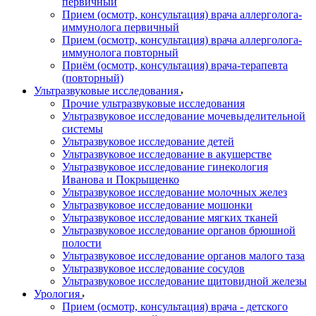
первичный
Прием (осмотр, консультация) врача аллерголога-
иммунолога первичный
Прием (осмотр, консультация) врача аллерголога-
иммунолога повторный
Приём (осмотр, консультация) врача-терапевта
(повторный)
Ультразвуковые исследования
Прочие ультразвуковые исследования
Ультразвуковое исследование мочевыделительной
системы
Ультразвуковое исследование детей
Ультразвуковое исследование в акушерстве
Ультразвуковое исследование гинекология
Иванова и Покрыщенко
Ультразвуковое исследование молочных желез
Ультразвуковое исследование мошонки
Ультразвуковое исследование мягких тканей
Ультразвуковое исследование органов брюшной
полости
Ультразвуковое исследование органов малого таза
Ультразвуковое исследование сосудов
Ультразвуковое исследование щитовидной железы
Урология
Прием (осмотр, консультация) врача - детского