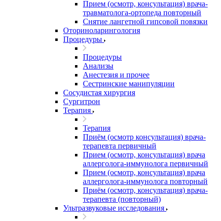
Прием (осмотр, консультация) врача-
травматолога-ортопеда повторный
Снятие лангетной гипсовой повязки
Оториноларингология
Процедуры
Процедуры
Анализы
Анестезия и прочее
Сестринские манипуляции
Сосудистая хирургия
Сургитрон
Терапия
Терапия
Приём (осмотр консультация) врача-
терапевта первичный
Прием (осмотр, консультация) врача
аллерголога-иммунолога первичный
Прием (осмотр, консультация) врача
аллерголога-иммунолога повторный
Приём (осмотр, консультация) врача-
терапевта (повторный)
Ультразвуковые исследования