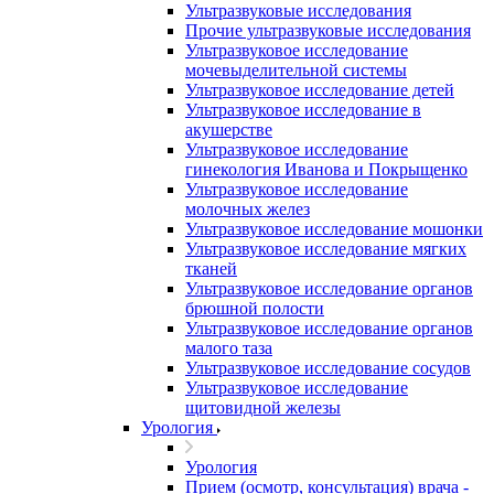
Ультразвуковые исследования
Прочие ультразвуковые исследования
Ультразвуковое исследование
мочевыделительной системы
Ультразвуковое исследование детей
Ультразвуковое исследование в
акушерстве
Ультразвуковое исследование
гинекология Иванова и Покрыщенко
Ультразвуковое исследование
молочных желез
Ультразвуковое исследование мошонки
Ультразвуковое исследование мягких
тканей
Ультразвуковое исследование органов
брюшной полости
Ультразвуковое исследование органов
малого таза
Ультразвуковое исследование сосудов
Ультразвуковое исследование
щитовидной железы
Урология
Урология
Прием (осмотр, консультация) врача -