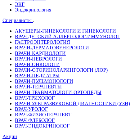
ЭКГ
Эндокринология
Специалисты
АКУШЕРЫ-ГИНЕКОЛОГИ И ГИНЕКОЛОГИ
ВРАЧ ДЕТСКИЙ АЛЛЕРГОЛОГ-ИММУНОЛОГ
ГАСТРОЭНТЕРОЛОГИЯ
ВРАЧИ-ДЕРМАТОВЕНЕРОЛОГИ
ВРАЧИ-КАРДИОЛОГИ
ВРАЧИ-НЕВРОЛОГИ
ВРАЧИ-ОНКОЛОГИ
ВРАЧИ-ОТОРИНОЛАРИНГОЛОГИ (ЛОР)
ВРАЧИ-ПЕДИАТРЫ
ВРАЧИ-ПУЛЬМОНОЛОГИ
ВРАЧИ-ТЕРАПЕВТЫ
ВРАЧИ ТРАВМАТОЛОГИ-ОРТОПЕДЫ
ВРАЧ-ТРИХОЛОГ
ВРАЧИ УЛЬТРАЗВУКОВОЙ ДИАГНОСТИКИ (УЗИ)
ВРАЧ-УРОЛОГ
ВРАЧ-ФИЗИОТЕРАПЕВТ
ВРАЧ-ФЛЕБОЛОГ
ВРАЧ-ЭНДОКРИНОЛОГ
Акции