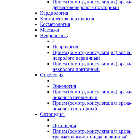
Прием (осмотр, консультация) врача-
дерматовенеролога повторный
Кардиология
Клиническая психология
Косметология
Массажи
Неврология
Неврология
Прием (осмотр, консультация) врача-
невролога первичный
Прием (осмотр, консультация) врача-
невролога повторный
Онкология
Онкология
Прием (осмотр, консультация) врача-
онколога первичный
Прием (осмотр, консультация) врача-
онколога повторный
Ортопедия
Ортопедия
Прием (осмотр, консультация) врача-
травматолога-ортопеда первичный