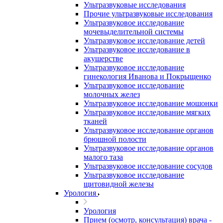
Ультразвуковые исследования
Прочие ультразвуковые исследования
Ультразвуковое исследование
мочевыделительной системы
Ультразвуковое исследование детей
Ультразвуковое исследование в
акушерстве
Ультразвуковое исследование
гинекология Иванова и Покрыщенко
Ультразвуковое исследование
молочных желез
Ультразвуковое исследование мошонки
Ультразвуковое исследование мягких
тканей
Ультразвуковое исследование органов
брюшной полости
Ультразвуковое исследование органов
малого таза
Ультразвуковое исследование сосудов
Ультразвуковое исследование
щитовидной железы
Урология
Урология
Прием (осмотр, консультация) врача -