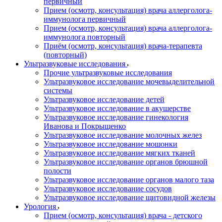
первичный
Прием (осмотр, консультация) врача аллерголога-
иммунолога первичный
Прием (осмотр, консультация) врача аллерголога-
иммунолога повторный
Приём (осмотр, консультация) врача-терапевта
(повторный)
Ультразвуковые исследования
Прочие ультразвуковые исследования
Ультразвуковое исследование мочевыделительной
системы
Ультразвуковое исследование детей
Ультразвуковое исследование в акушерстве
Ультразвуковое исследование гинекология
Иванова и Покрыщенко
Ультразвуковое исследование молочных желез
Ультразвуковое исследование мошонки
Ультразвуковое исследование мягких тканей
Ультразвуковое исследование органов брюшной
полости
Ультразвуковое исследование органов малого таза
Ультразвуковое исследование сосудов
Ультразвуковое исследование щитовидной железы
Урология
Прием (осмотр, консультация) врача - детского