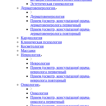
Эстетическая гинекология
Дерматовенерология
Дерматовенерология
Прием (осмотр, консультация) врача-
дерматовенеролога первичный
Прием (осмотр, консультация) врача-
дерматовенеролога повторный
Кардиология
Клиническая психология
Косметология
Массажи
Неврология
Неврология
Прием (осмотр, консультация) врача-
невролога первичный
Прием (осмотр, консультация) врача-
невролога повторный
Онкология
Онкология
Прием (осмотр, консультация) врача-
онколога первичный
Прием (осмотр, консультация) врача-