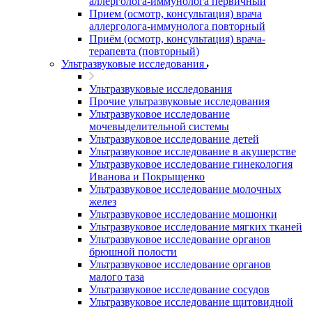
аллерголога-иммунолога первичный
Прием (осмотр, консультация) врача
аллерголога-иммунолога повторный
Приём (осмотр, консультация) врача-
терапевта (повторный)
Ультразвуковые исследования
Ультразвуковые исследования
Прочие ультразвуковые исследования
Ультразвуковое исследование
мочевыделительной системы
Ультразвуковое исследование детей
Ультразвуковое исследование в акушерстве
Ультразвуковое исследование гинекология
Иванова и Покрыщенко
Ультразвуковое исследование молочных
желез
Ультразвуковое исследование мошонки
Ультразвуковое исследование мягких тканей
Ультразвуковое исследование органов
брюшной полости
Ультразвуковое исследование органов
малого таза
Ультразвуковое исследование сосудов
Ультразвуковое исследование щитовидной