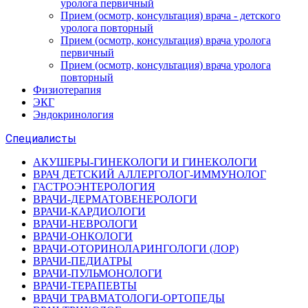
уролога первичный
Прием (осмотр, консультация) врача - детского
уролога повторный
Прием (осмотр, консультация) врача уролога
первичный
Прием (осмотр, консультация) врача уролога
повторный
Физиотерапия
ЭКГ
Эндокринология
Специалисты
АКУШЕРЫ-ГИНЕКОЛОГИ И ГИНЕКОЛОГИ
ВРАЧ ДЕТСКИЙ АЛЛЕРГОЛОГ-ИММУНОЛОГ
ГАСТРОЭНТЕРОЛОГИЯ
ВРАЧИ-ДЕРМАТОВЕНЕРОЛОГИ
ВРАЧИ-КАРДИОЛОГИ
ВРАЧИ-НЕВРОЛОГИ
ВРАЧИ-ОНКОЛОГИ
ВРАЧИ-ОТОРИНОЛАРИНГОЛОГИ (ЛОР)
ВРАЧИ-ПЕДИАТРЫ
ВРАЧИ-ПУЛЬМОНОЛОГИ
ВРАЧИ-ТЕРАПЕВТЫ
ВРАЧИ ТРАВМАТОЛОГИ-ОРТОПЕДЫ