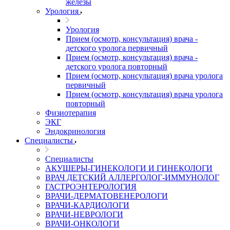
железы
Урология
Урология
Прием (осмотр, консультация) врача -
детского уролога первичный
Прием (осмотр, консультация) врача -
детского уролога повторный
Прием (осмотр, консультация) врача уролога
первичный
Прием (осмотр, консультация) врача уролога
повторный
Физиотерапия
ЭКГ
Эндокринология
Специалисты
Специалисты
АКУШЕРЫ-ГИНЕКОЛОГИ И ГИНЕКОЛОГИ
ВРАЧ ДЕТСКИЙ АЛЛЕРГОЛОГ-ИММУНОЛОГ
ГАСТРОЭНТЕРОЛОГИЯ
ВРАЧИ-ДЕРМАТОВЕНЕРОЛОГИ
ВРАЧИ-КАРДИОЛОГИ
ВРАЧИ-НЕВРОЛОГИ
ВРАЧИ-ОНКОЛОГИ