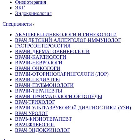
Физиотерапия
ЭКГ
Эндокринология
Специалисты
АКУШЕРЫ-ГИНЕКОЛОГИ И ГИНЕКОЛОГИ
ВРАЧ ДЕТСКИЙ АЛЛЕРГОЛОГ-ИММУНОЛОГ
ГАСТРОЭНТЕРОЛОГИЯ
ВРАЧИ-ДЕРМАТОВЕНЕРОЛОГИ
ВРАЧИ-КАРДИОЛОГИ
ВРАЧИ-НЕВРОЛОГИ
ВРАЧИ-ОНКОЛОГИ
ВРАЧИ-ОТОРИНОЛАРИНГОЛОГИ (ЛОР)
ВРАЧИ-ПЕДИАТРЫ
ВРАЧИ-ПУЛЬМОНОЛОГИ
ВРАЧИ-ТЕРАПЕВТЫ
ВРАЧИ ТРАВМАТОЛОГИ-ОРТОПЕДЫ
ВРАЧ-ТРИХОЛОГ
ВРАЧИ УЛЬТРАЗВУКОВОЙ ДИАГНОСТИКИ (УЗИ)
ВРАЧ-УРОЛОГ
ВРАЧ-ФИЗИОТЕРАПЕВТ
ВРАЧ-ФЛЕБОЛОГ
ВРАЧ-ЭНДОКРИНОЛОГ