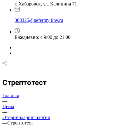
г. Хабаровск, ул. Калинина 71
308325@nefertity-khv.ru
Ежедневно: с 9:00 до 21:00
Стрептотест
Главная
—
Цены
—
Оториноларингология
—
Стрептотест