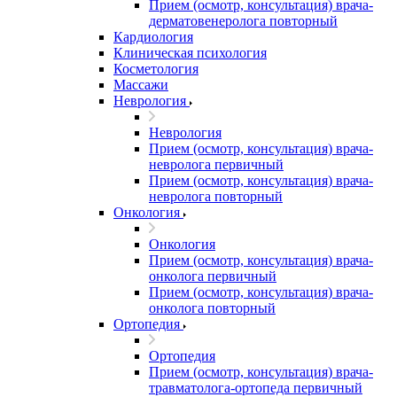
Прием (осмотр, консультация) врача-
дерматовенеролога повторный
Кардиология
Клиническая психология
Косметология
Массажи
Неврология
Неврология
Прием (осмотр, консультация) врача-
невролога первичный
Прием (осмотр, консультация) врача-
невролога повторный
Онкология
Онкология
Прием (осмотр, консультация) врача-
онколога первичный
Прием (осмотр, консультация) врача-
онколога повторный
Ортопедия
Ортопедия
Прием (осмотр, консультация) врача-
травматолога-ортопеда первичный