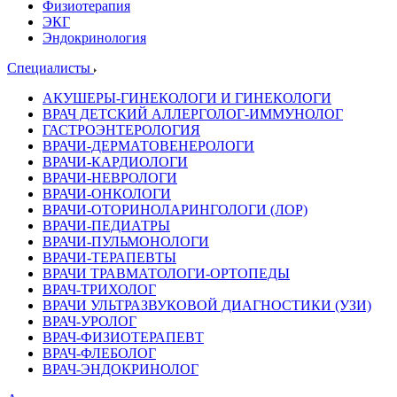
Физиотерапия
ЭКГ
Эндокринология
Специалисты
АКУШЕРЫ-ГИНЕКОЛОГИ И ГИНЕКОЛОГИ
ВРАЧ ДЕТСКИЙ АЛЛЕРГОЛОГ-ИММУНОЛОГ
ГАСТРОЭНТЕРОЛОГИЯ
ВРАЧИ-ДЕРМАТОВЕНЕРОЛОГИ
ВРАЧИ-КАРДИОЛОГИ
ВРАЧИ-НЕВРОЛОГИ
ВРАЧИ-ОНКОЛОГИ
ВРАЧИ-ОТОРИНОЛАРИНГОЛОГИ (ЛОР)
ВРАЧИ-ПЕДИАТРЫ
ВРАЧИ-ПУЛЬМОНОЛОГИ
ВРАЧИ-ТЕРАПЕВТЫ
ВРАЧИ ТРАВМАТОЛОГИ-ОРТОПЕДЫ
ВРАЧ-ТРИХОЛОГ
ВРАЧИ УЛЬТРАЗВУКОВОЙ ДИАГНОСТИКИ (УЗИ)
ВРАЧ-УРОЛОГ
ВРАЧ-ФИЗИОТЕРАПЕВТ
ВРАЧ-ФЛЕБОЛОГ
ВРАЧ-ЭНДОКРИНОЛОГ