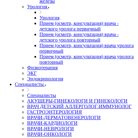
железы
Урология
Урология
Прием (осмотр, консультация) врача -
детского уролога первичный
Прием (осмотр, консультация) врача -
детского уролога повторный
Прием (осмотр, консультация) врача уролога
первичный
Прием (осмотр, консультация) врача уролога
повторный
Физиотерапия
ЭКГ
Эндокринология
Специалисты
Специалисты
АКУШЕРЫ-ГИНЕКОЛОГИ И ГИНЕКОЛОГИ
ВРАЧ ДЕТСКИЙ АЛЛЕРГОЛОГ-ИММУНОЛОГ
ГАСТРОЭНТЕРОЛОГИЯ
ВРАЧИ-ДЕРМАТОВЕНЕРОЛОГИ
ВРАЧИ-КАРДИОЛОГИ
ВРАЧИ-НЕВРОЛОГИ
ВРАЧИ-ОНКОЛОГИ