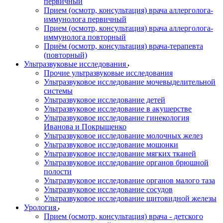
первичный
Прием (осмотр, консультация) врача аллерголога-
иммунолога первичный
Прием (осмотр, консультация) врача аллерголога-
иммунолога повторный
Приём (осмотр, консультация) врача-терапевта
(повторный)
Ультразвуковые исследования
Прочие ультразвуковые исследования
Ультразвуковое исследование мочевыделительной
системы
Ультразвуковое исследование детей
Ультразвуковое исследование в акушерстве
Ультразвуковое исследование гинекология
Иванова и Покрыщенко
Ультразвуковое исследование молочных желез
Ультразвуковое исследование мошонки
Ультразвуковое исследование мягких тканей
Ультразвуковое исследование органов брюшной
полости
Ультразвуковое исследование органов малого таза
Ультразвуковое исследование сосудов
Ультразвуковое исследование щитовидной железы
Урология
Прием (осмотр, консультация) врача - детского