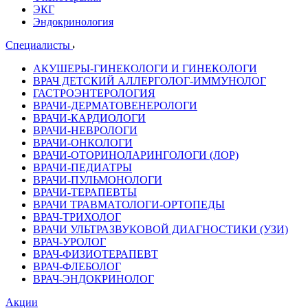
ЭКГ
Эндокринология
Специалисты
АКУШЕРЫ-ГИНЕКОЛОГИ И ГИНЕКОЛОГИ
ВРАЧ ДЕТСКИЙ АЛЛЕРГОЛОГ-ИММУНОЛОГ
ГАСТРОЭНТЕРОЛОГИЯ
ВРАЧИ-ДЕРМАТОВЕНЕРОЛОГИ
ВРАЧИ-КАРДИОЛОГИ
ВРАЧИ-НЕВРОЛОГИ
ВРАЧИ-ОНКОЛОГИ
ВРАЧИ-ОТОРИНОЛАРИНГОЛОГИ (ЛОР)
ВРАЧИ-ПЕДИАТРЫ
ВРАЧИ-ПУЛЬМОНОЛОГИ
ВРАЧИ-ТЕРАПЕВТЫ
ВРАЧИ ТРАВМАТОЛОГИ-ОРТОПЕДЫ
ВРАЧ-ТРИХОЛОГ
ВРАЧИ УЛЬТРАЗВУКОВОЙ ДИАГНОСТИКИ (УЗИ)
ВРАЧ-УРОЛОГ
ВРАЧ-ФИЗИОТЕРАПЕВТ
ВРАЧ-ФЛЕБОЛОГ
ВРАЧ-ЭНДОКРИНОЛОГ
Акции