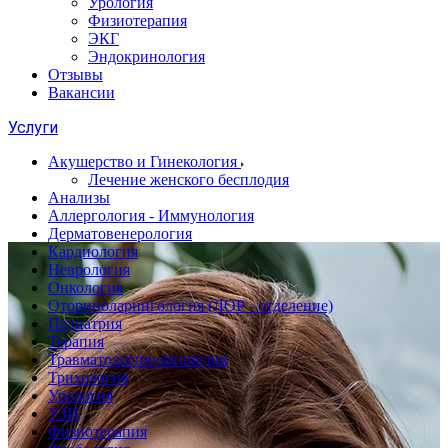
Урология
Физиотерапия
ЭКГ
Эндокринология
Отзывы
Вакансии
Услуги
Акушерство и Гинекология
Лечение женского бесплодия
Анализы
Аллергология - Иммунология
Дерматовенерология
Кардиология
Неврология
Онкология
Оториноларингология (ЛОР - отделение)
Педиатрия
Терапия
Травматология-ортопедия
Трихология
Урология
УЗИ
Физиотерапия