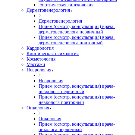
Эстетическая гинекология
Дерматовенерология
Дерматовенерология
Прием (осмотр, консультация) врача-
дерматовенеролога первичный
Прием (осмотр, консультация) врача-
дерматовенеролога повторный
Кардиология
Клиническая психология
Косметология
Массажи
Неврология
Неврология
Прием (осмотр, консультация) врача-
невролога первичный
Прием (осмотр, консультация) врача-
невролога повторный
Онкология
Онкология
Прием (осмотр, консультация) врача-
онколога первичный
Прием (осмотр, консультация) врача-