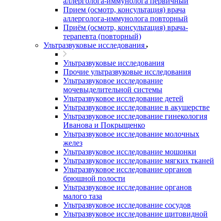
аллерголога-иммунолога первичный
Прием (осмотр, консультация) врача
аллерголога-иммунолога повторный
Приём (осмотр, консультация) врача-
терапевта (повторный)
Ультразвуковые исследования
Ультразвуковые исследования
Прочие ультразвуковые исследования
Ультразвуковое исследование
мочевыделительной системы
Ультразвуковое исследование детей
Ультразвуковое исследование в акушерстве
Ультразвуковое исследование гинекология
Иванова и Покрыщенко
Ультразвуковое исследование молочных
желез
Ультразвуковое исследование мошонки
Ультразвуковое исследование мягких тканей
Ультразвуковое исследование органов
брюшной полости
Ультразвуковое исследование органов
малого таза
Ультразвуковое исследование сосудов
Ультразвуковое исследование щитовидной