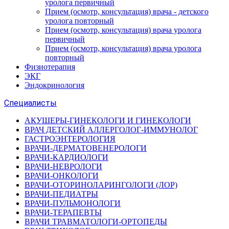
уролога первичный
Прием (осмотр, консультация) врача - детского
уролога повторный
Прием (осмотр, консультация) врача уролога
первичный
Прием (осмотр, консультация) врача уролога
повторный
Физиотерапия
ЭКГ
Эндокринология
Специалисты
АКУШЕРЫ-ГИНЕКОЛОГИ И ГИНЕКОЛОГИ
ВРАЧ ДЕТСКИЙ АЛЛЕРГОЛОГ-ИММУНОЛОГ
ГАСТРОЭНТЕРОЛОГИЯ
ВРАЧИ-ДЕРМАТОВЕНЕРОЛОГИ
ВРАЧИ-КАРДИОЛОГИ
ВРАЧИ-НЕВРОЛОГИ
ВРАЧИ-ОНКОЛОГИ
ВРАЧИ-ОТОРИНОЛАРИНГОЛОГИ (ЛОР)
ВРАЧИ-ПЕДИАТРЫ
ВРАЧИ-ПУЛЬМОНОЛОГИ
ВРАЧИ-ТЕРАПЕВТЫ
ВРАЧИ ТРАВМАТОЛОГИ-ОРТОПЕДЫ