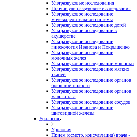
Ультразвуковые исследования
Прочие ультразвуковые исследования
Ультразвуковое исследование
мочевыделительной системы
Ультразвуковое исследование детей
Ультразвуковое исследование в
акушерстве
Ультразвуковое исследование
гинекология Иванова и Покрыщенко
Ультразвуковое исследование
молочных желез
Ультразвуковое исследование мошонки
Ультразвуковое исследование мягких
тканей
Ультразвуковое исследование органов
брюшной полости
Ультразвуковое исследование органов
малого таза
Ультразвуковое исследование сосудов
Ультразвуковое исследование
щитовидной железы
Урология
Урология
Прием (осмотр, консультация) врача -