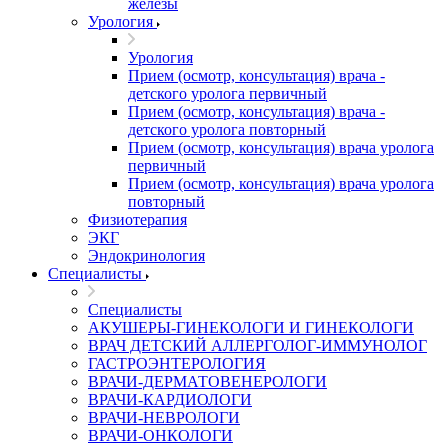
железы
Урология
Урология
Прием (осмотр, консультация) врача -
детского уролога первичный
Прием (осмотр, консультация) врача -
детского уролога повторный
Прием (осмотр, консультация) врача уролога
первичный
Прием (осмотр, консультация) врача уролога
повторный
Физиотерапия
ЭКГ
Эндокринология
Специалисты
Специалисты
АКУШЕРЫ-ГИНЕКОЛОГИ И ГИНЕКОЛОГИ
ВРАЧ ДЕТСКИЙ АЛЛЕРГОЛОГ-ИММУНОЛОГ
ГАСТРОЭНТЕРОЛОГИЯ
ВРАЧИ-ДЕРМАТОВЕНЕРОЛОГИ
ВРАЧИ-КАРДИОЛОГИ
ВРАЧИ-НЕВРОЛОГИ
ВРАЧИ-ОНКОЛОГИ