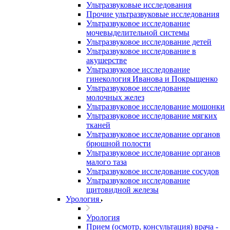
Ультразвуковые исследования
Прочие ультразвуковые исследования
Ультразвуковое исследование
мочевыделительной системы
Ультразвуковое исследование детей
Ультразвуковое исследование в
акушерстве
Ультразвуковое исследование
гинекология Иванова и Покрыщенко
Ультразвуковое исследование
молочных желез
Ультразвуковое исследование мошонки
Ультразвуковое исследование мягких
тканей
Ультразвуковое исследование органов
брюшной полости
Ультразвуковое исследование органов
малого таза
Ультразвуковое исследование сосудов
Ультразвуковое исследование
щитовидной железы
Урология
Урология
Прием (осмотр, консультация) врача -