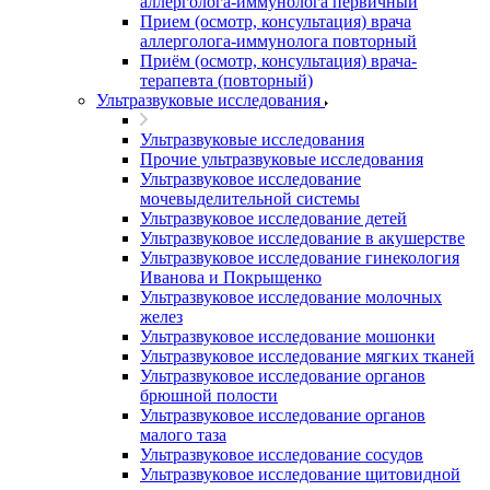
аллерголога-иммунолога первичный
Прием (осмотр, консультация) врача
аллерголога-иммунолога повторный
Приём (осмотр, консультация) врача-
терапевта (повторный)
Ультразвуковые исследования
Ультразвуковые исследования
Прочие ультразвуковые исследования
Ультразвуковое исследование
мочевыделительной системы
Ультразвуковое исследование детей
Ультразвуковое исследование в акушерстве
Ультразвуковое исследование гинекология
Иванова и Покрыщенко
Ультразвуковое исследование молочных
желез
Ультразвуковое исследование мошонки
Ультразвуковое исследование мягких тканей
Ультразвуковое исследование органов
брюшной полости
Ультразвуковое исследование органов
малого таза
Ультразвуковое исследование сосудов
Ультразвуковое исследование щитовидной