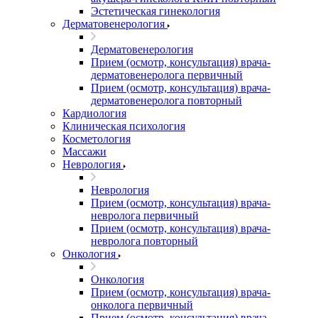
Эстетическая гинекология
Дерматовенерология
Дерматовенерология
Прием (осмотр, консультация) врача-
дерматовенеролога первичный
Прием (осмотр, консультация) врача-
дерматовенеролога повторный
Кардиология
Клиническая психология
Косметология
Массажи
Неврология
Неврология
Прием (осмотр, консультация) врача-
невролога первичный
Прием (осмотр, консультация) врача-
невролога повторный
Онкология
Онкология
Прием (осмотр, консультация) врача-
онколога первичный
Прием (осмотр, консультация) врача-