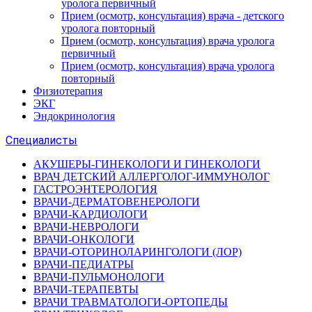
уролога первичный
Прием (осмотр, консультация) врача - детского
уролога повторный
Прием (осмотр, консультация) врача уролога
первичный
Прием (осмотр, консультация) врача уролога
повторный
Физиотерапия
ЭКГ
Эндокринология
Специалисты
АКУШЕРЫ-ГИНЕКОЛОГИ И ГИНЕКОЛОГИ
ВРАЧ ДЕТСКИЙ АЛЛЕРГОЛОГ-ИММУНОЛОГ
ГАСТРОЭНТЕРОЛОГИЯ
ВРАЧИ-ДЕРМАТОВЕНЕРОЛОГИ
ВРАЧИ-КАРДИОЛОГИ
ВРАЧИ-НЕВРОЛОГИ
ВРАЧИ-ОНКОЛОГИ
ВРАЧИ-ОТОРИНОЛАРИНГОЛОГИ (ЛОР)
ВРАЧИ-ПЕДИАТРЫ
ВРАЧИ-ПУЛЬМОНОЛОГИ
ВРАЧИ-ТЕРАПЕВТЫ
ВРАЧИ ТРАВМАТОЛОГИ-ОРТОПЕДЫ