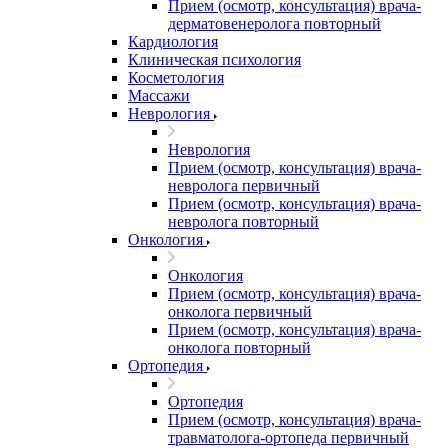
Прием (осмотр, консультация) врача-
дерматовенеролога повторный
Кардиология
Клиническая психология
Косметология
Массажи
Неврология
Неврология
Прием (осмотр, консультация) врача-
невролога первичный
Прием (осмотр, консультация) врача-
невролога повторный
Онкология
Онкология
Прием (осмотр, консультация) врача-
онколога первичный
Прием (осмотр, консультация) врача-
онколога повторный
Ортопедия
Ортопедия
Прием (осмотр, консультация) врача-
травматолога-ортопеда первичный