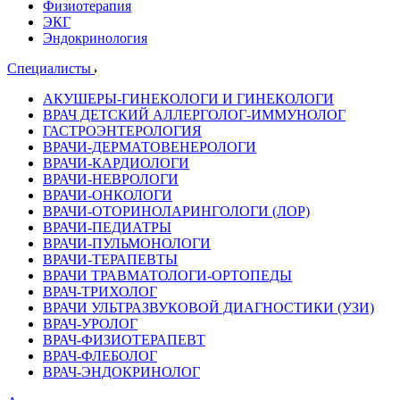
Физиотерапия
ЭКГ
Эндокринология
Специалисты
АКУШЕРЫ-ГИНЕКОЛОГИ И ГИНЕКОЛОГИ
ВРАЧ ДЕТСКИЙ АЛЛЕРГОЛОГ-ИММУНОЛОГ
ГАСТРОЭНТЕРОЛОГИЯ
ВРАЧИ-ДЕРМАТОВЕНЕРОЛОГИ
ВРАЧИ-КАРДИОЛОГИ
ВРАЧИ-НЕВРОЛОГИ
ВРАЧИ-ОНКОЛОГИ
ВРАЧИ-ОТОРИНОЛАРИНГОЛОГИ (ЛОР)
ВРАЧИ-ПЕДИАТРЫ
ВРАЧИ-ПУЛЬМОНОЛОГИ
ВРАЧИ-ТЕРАПЕВТЫ
ВРАЧИ ТРАВМАТОЛОГИ-ОРТОПЕДЫ
ВРАЧ-ТРИХОЛОГ
ВРАЧИ УЛЬТРАЗВУКОВОЙ ДИАГНОСТИКИ (УЗИ)
ВРАЧ-УРОЛОГ
ВРАЧ-ФИЗИОТЕРАПЕВТ
ВРАЧ-ФЛЕБОЛОГ
ВРАЧ-ЭНДОКРИНОЛОГ