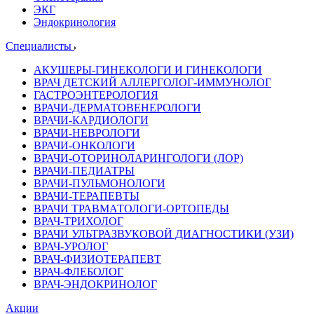
ЭКГ
Эндокринология
Специалисты
АКУШЕРЫ-ГИНЕКОЛОГИ И ГИНЕКОЛОГИ
ВРАЧ ДЕТСКИЙ АЛЛЕРГОЛОГ-ИММУНОЛОГ
ГАСТРОЭНТЕРОЛОГИЯ
ВРАЧИ-ДЕРМАТОВЕНЕРОЛОГИ
ВРАЧИ-КАРДИОЛОГИ
ВРАЧИ-НЕВРОЛОГИ
ВРАЧИ-ОНКОЛОГИ
ВРАЧИ-ОТОРИНОЛАРИНГОЛОГИ (ЛОР)
ВРАЧИ-ПЕДИАТРЫ
ВРАЧИ-ПУЛЬМОНОЛОГИ
ВРАЧИ-ТЕРАПЕВТЫ
ВРАЧИ ТРАВМАТОЛОГИ-ОРТОПЕДЫ
ВРАЧ-ТРИХОЛОГ
ВРАЧИ УЛЬТРАЗВУКОВОЙ ДИАГНОСТИКИ (УЗИ)
ВРАЧ-УРОЛОГ
ВРАЧ-ФИЗИОТЕРАПЕВТ
ВРАЧ-ФЛЕБОЛОГ
ВРАЧ-ЭНДОКРИНОЛОГ
Акции