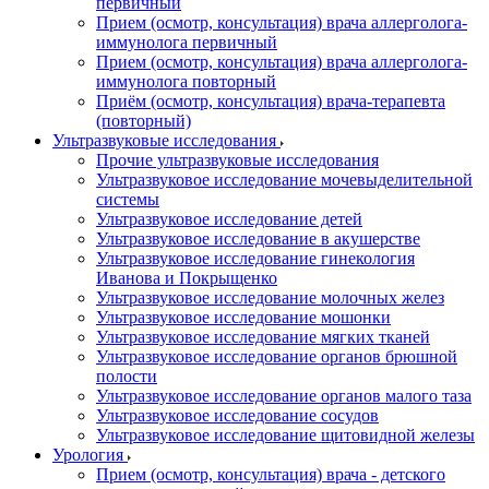
первичный
Прием (осмотр, консультация) врача аллерголога-
иммунолога первичный
Прием (осмотр, консультация) врача аллерголога-
иммунолога повторный
Приём (осмотр, консультация) врача-терапевта
(повторный)
Ультразвуковые исследования
Прочие ультразвуковые исследования
Ультразвуковое исследование мочевыделительной
системы
Ультразвуковое исследование детей
Ультразвуковое исследование в акушерстве
Ультразвуковое исследование гинекология
Иванова и Покрыщенко
Ультразвуковое исследование молочных желез
Ультразвуковое исследование мошонки
Ультразвуковое исследование мягких тканей
Ультразвуковое исследование органов брюшной
полости
Ультразвуковое исследование органов малого таза
Ультразвуковое исследование сосудов
Ультразвуковое исследование щитовидной железы
Урология
Прием (осмотр, консультация) врача - детского