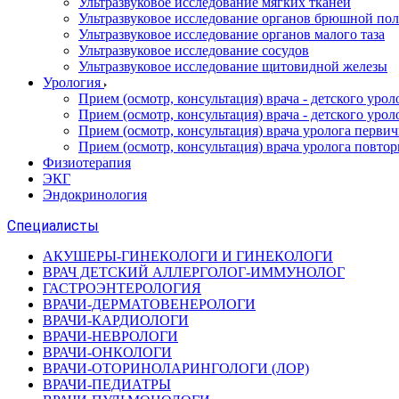
Ультразвуковое исследование мягких тканей
Ультразвуковое исследование органов брюшной по
Ультразвуковое исследование органов малого таза
Ультразвуковое исследование сосудов
Ультразвуковое исследование щитовидной железы
Урология
Прием (осмотр, консультация) врача - детского уро
Прием (осмотр, консультация) врача - детского уро
Прием (осмотр, консультация) врача уролога перви
Прием (осмотр, консультация) врача уролога повто
Физиотерапия
ЭКГ
Эндокринология
Специалисты
АКУШЕРЫ-ГИНЕКОЛОГИ И ГИНЕКОЛОГИ
ВРАЧ ДЕТСКИЙ АЛЛЕРГОЛОГ-ИММУНОЛОГ
ГАСТРОЭНТЕРОЛОГИЯ
ВРАЧИ-ДЕРМАТОВЕНЕРОЛОГИ
ВРАЧИ-КАРДИОЛОГИ
ВРАЧИ-НЕВРОЛОГИ
ВРАЧИ-ОНКОЛОГИ
ВРАЧИ-ОТОРИНОЛАРИНГОЛОГИ (ЛОР)
ВРАЧИ-ПЕДИАТРЫ