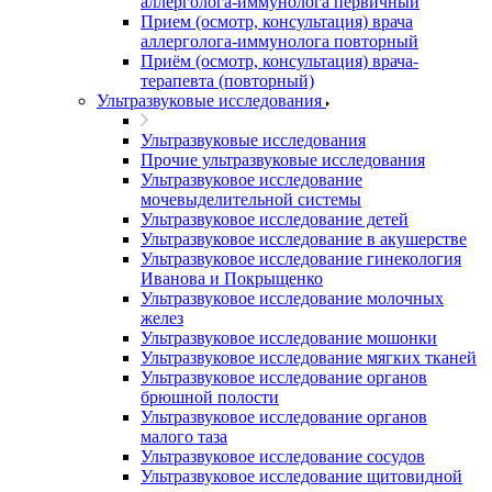
аллерголога-иммунолога первичный
Прием (осмотр, консультация) врача
аллерголога-иммунолога повторный
Приём (осмотр, консультация) врача-
терапевта (повторный)
Ультразвуковые исследования
Ультразвуковые исследования
Прочие ультразвуковые исследования
Ультразвуковое исследование
мочевыделительной системы
Ультразвуковое исследование детей
Ультразвуковое исследование в акушерстве
Ультразвуковое исследование гинекология
Иванова и Покрыщенко
Ультразвуковое исследование молочных
желез
Ультразвуковое исследование мошонки
Ультразвуковое исследование мягких тканей
Ультразвуковое исследование органов
брюшной полости
Ультразвуковое исследование органов
малого таза
Ультразвуковое исследование сосудов
Ультразвуковое исследование щитовидной