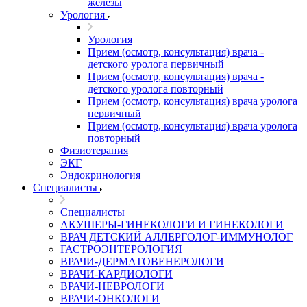
железы
Урология
Урология
Прием (осмотр, консультация) врача -
детского уролога первичный
Прием (осмотр, консультация) врача -
детского уролога повторный
Прием (осмотр, консультация) врача уролога
первичный
Прием (осмотр, консультация) врача уролога
повторный
Физиотерапия
ЭКГ
Эндокринология
Специалисты
Специалисты
АКУШЕРЫ-ГИНЕКОЛОГИ И ГИНЕКОЛОГИ
ВРАЧ ДЕТСКИЙ АЛЛЕРГОЛОГ-ИММУНОЛОГ
ГАСТРОЭНТЕРОЛОГИЯ
ВРАЧИ-ДЕРМАТОВЕНЕРОЛОГИ
ВРАЧИ-КАРДИОЛОГИ
ВРАЧИ-НЕВРОЛОГИ
ВРАЧИ-ОНКОЛОГИ