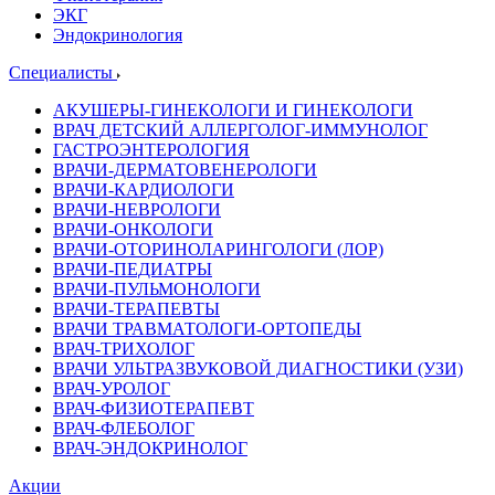
ЭКГ
Эндокринология
Специалисты
АКУШЕРЫ-ГИНЕКОЛОГИ И ГИНЕКОЛОГИ
ВРАЧ ДЕТСКИЙ АЛЛЕРГОЛОГ-ИММУНОЛОГ
ГАСТРОЭНТЕРОЛОГИЯ
ВРАЧИ-ДЕРМАТОВЕНЕРОЛОГИ
ВРАЧИ-КАРДИОЛОГИ
ВРАЧИ-НЕВРОЛОГИ
ВРАЧИ-ОНКОЛОГИ
ВРАЧИ-ОТОРИНОЛАРИНГОЛОГИ (ЛОР)
ВРАЧИ-ПЕДИАТРЫ
ВРАЧИ-ПУЛЬМОНОЛОГИ
ВРАЧИ-ТЕРАПЕВТЫ
ВРАЧИ ТРАВМАТОЛОГИ-ОРТОПЕДЫ
ВРАЧ-ТРИХОЛОГ
ВРАЧИ УЛЬТРАЗВУКОВОЙ ДИАГНОСТИКИ (УЗИ)
ВРАЧ-УРОЛОГ
ВРАЧ-ФИЗИОТЕРАПЕВТ
ВРАЧ-ФЛЕБОЛОГ
ВРАЧ-ЭНДОКРИНОЛОГ
Акции