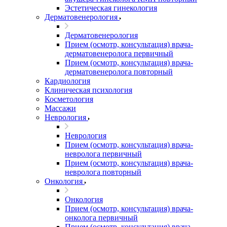
Эстетическая гинекология
Дерматовенерология
Дерматовенерология
Прием (осмотр, консультация) врача-
дерматовенеролога первичный
Прием (осмотр, консультация) врача-
дерматовенеролога повторный
Кардиология
Клиническая психология
Косметология
Массажи
Неврология
Неврология
Прием (осмотр, консультация) врача-
невролога первичный
Прием (осмотр, консультация) врача-
невролога повторный
Онкология
Онкология
Прием (осмотр, консультация) врача-
онколога первичный
Прием (осмотр, консультация) врача-