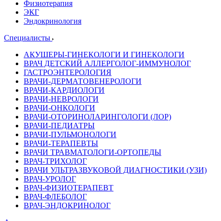
Физиотерапия
ЭКГ
Эндокринология
Специалисты
АКУШЕРЫ-ГИНЕКОЛОГИ И ГИНЕКОЛОГИ
ВРАЧ ДЕТСКИЙ АЛЛЕРГОЛОГ-ИММУНОЛОГ
ГАСТРОЭНТЕРОЛОГИЯ
ВРАЧИ-ДЕРМАТОВЕНЕРОЛОГИ
ВРАЧИ-КАРДИОЛОГИ
ВРАЧИ-НЕВРОЛОГИ
ВРАЧИ-ОНКОЛОГИ
ВРАЧИ-ОТОРИНОЛАРИНГОЛОГИ (ЛОР)
ВРАЧИ-ПЕДИАТРЫ
ВРАЧИ-ПУЛЬМОНОЛОГИ
ВРАЧИ-ТЕРАПЕВТЫ
ВРАЧИ ТРАВМАТОЛОГИ-ОРТОПЕДЫ
ВРАЧ-ТРИХОЛОГ
ВРАЧИ УЛЬТРАЗВУКОВОЙ ДИАГНОСТИКИ (УЗИ)
ВРАЧ-УРОЛОГ
ВРАЧ-ФИЗИОТЕРАПЕВТ
ВРАЧ-ФЛЕБОЛОГ
ВРАЧ-ЭНДОКРИНОЛОГ