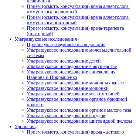
первичный
Прием (осмотр, консультация) врача аллерголога-
иммунолога первичный
Прием (осмотр, консультация) врача аллерголога-
иммунолога повторный
Приём (осмотр, консультация) врача-терапевта
(повторный)
Ультразвуковые исследования
Прочие ультразвуковые исследования
Ультразвуковое исследование мочевыделительной
системы
Ультразвуковое исследование детей
Ультразвуковое исследование в акушерстве
Ультразвуковое исследование гинекология
Иванова и Покрыщенко
Ультразвуковое исследование молочных желез
Ультразвуковое исследование мошонки
Ультразвуковое исследование мягких тканей
Ультразвуковое исследование органов брюшной
полости
Ультразвуковое исследование органов малого таза
Ультразвуковое исследование сосудов
Ультразвуковое исследование щитовидной железы
Урология
Прием (осмотр, консультация) врача - детского