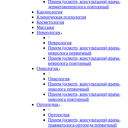
Прием (осмотр, консультация) врача-
дерматовенеролога повторный
Кардиология
Клиническая психология
Косметология
Массажи
Неврология
Неврология
Прием (осмотр, консультация) врача-
невролога первичный
Прием (осмотр, консультация) врача-
невролога повторный
Онкология
Онкология
Прием (осмотр, консультация) врача-
онколога первичный
Прием (осмотр, консультация) врача-
онколога повторный
Ортопедия
Ортопедия
Прием (осмотр, консультация) врача-
травматолога-ортопеда первичный