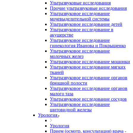
Ультразвуковые исследования
Прочие ультразвуковые исследования
Ультразвуковое исследование
мочевыделительной системы
Ультразвуковое исследование детей
Ультразвуковое исследование в
акушерстве
Ультразвуковое исследование
гинекология Иванова и Покрыщенко
Ультразвуковое исследование
молочных желез
Ультразвуковое исследование мошонки
Ультразвуковое исследование мягких
тканей
Ультразвуковое исследование органов
брюшной полости
Ультразвуковое исследование органов
малого таза
Ультразвуковое исследование сосудов
Ультразвуковое исследование
щитовидной железы
Урология
Урология
Прием (осмотр, консультация) врача -