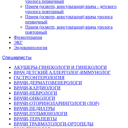
уролога первичный
Прием (осмотр, консультация) врача - детского
уролога повторный
Прием (осмотр, консультация) врача уролога
первичный
Прием (осмотр, консультация) врача уролога
повторный
Физиотерапия
ЭКГ
Эндокринология
Специалисты
АКУШЕРЫ-ГИНЕКОЛОГИ И ГИНЕКОЛОГИ
ВРАЧ ДЕТСКИЙ АЛЛЕРГОЛОГ-ИММУНОЛОГ
ГАСТРОЭНТЕРОЛОГИЯ
ВРАЧИ-ДЕРМАТОВЕНЕРОЛОГИ
ВРАЧИ-КАРДИОЛОГИ
ВРАЧИ-НЕВРОЛОГИ
ВРАЧИ-ОНКОЛОГИ
ВРАЧИ-ОТОРИНОЛАРИНГОЛОГИ (ЛОР)
ВРАЧИ-ПЕДИАТРЫ
ВРАЧИ-ПУЛЬМОНОЛОГИ
ВРАЧИ-ТЕРАПЕВТЫ
ВРАЧИ ТРАВМАТОЛОГИ-ОРТОПЕДЫ