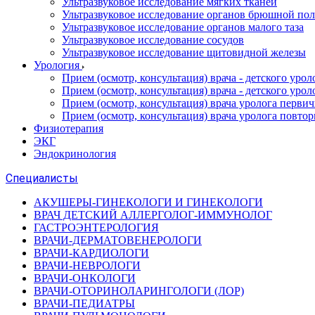
Ультразвуковое исследование мягких тканей
Ультразвуковое исследование органов брюшной по
Ультразвуковое исследование органов малого таза
Ультразвуковое исследование сосудов
Ультразвуковое исследование щитовидной железы
Урология
Прием (осмотр, консультация) врача - детского уро
Прием (осмотр, консультация) врача - детского уро
Прием (осмотр, консультация) врача уролога перви
Прием (осмотр, консультация) врача уролога повто
Физиотерапия
ЭКГ
Эндокринология
Специалисты
АКУШЕРЫ-ГИНЕКОЛОГИ И ГИНЕКОЛОГИ
ВРАЧ ДЕТСКИЙ АЛЛЕРГОЛОГ-ИММУНОЛОГ
ГАСТРОЭНТЕРОЛОГИЯ
ВРАЧИ-ДЕРМАТОВЕНЕРОЛОГИ
ВРАЧИ-КАРДИОЛОГИ
ВРАЧИ-НЕВРОЛОГИ
ВРАЧИ-ОНКОЛОГИ
ВРАЧИ-ОТОРИНОЛАРИНГОЛОГИ (ЛОР)
ВРАЧИ-ПЕДИАТРЫ