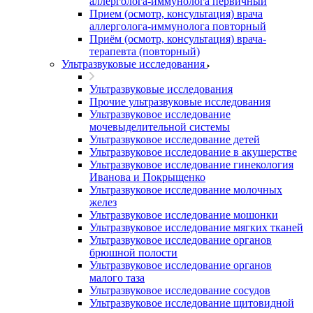
аллерголога-иммунолога первичный
Прием (осмотр, консультация) врача
аллерголога-иммунолога повторный
Приём (осмотр, консультация) врача-
терапевта (повторный)
Ультразвуковые исследования
Ультразвуковые исследования
Прочие ультразвуковые исследования
Ультразвуковое исследование
мочевыделительной системы
Ультразвуковое исследование детей
Ультразвуковое исследование в акушерстве
Ультразвуковое исследование гинекология
Иванова и Покрыщенко
Ультразвуковое исследование молочных
желез
Ультразвуковое исследование мошонки
Ультразвуковое исследование мягких тканей
Ультразвуковое исследование органов
брюшной полости
Ультразвуковое исследование органов
малого таза
Ультразвуковое исследование сосудов
Ультразвуковое исследование щитовидной