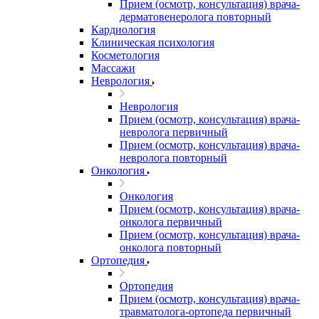
Прием (осмотр, консультация) врача-
дерматовенеролога повторный
Кардиология
Клиническая психология
Косметология
Массажи
Неврология
Неврология
Прием (осмотр, консультация) врача-
невролога первичный
Прием (осмотр, консультация) врача-
невролога повторный
Онкология
Онкология
Прием (осмотр, консультация) врача-
онколога первичный
Прием (осмотр, консультация) врача-
онколога повторный
Ортопедия
Ортопедия
Прием (осмотр, консультация) врача-
травматолога-ортопеда первичный