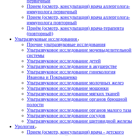
первичный
Прием (осмотр, консультация) врача аллерголога-
иммунолога первичный
Прием (осмотр, консультация) врача аллерголога-
иммунолога повторный
Приём (осмотр, консультация) врача-терапевта
(повторный)
Ультразвуковые исследования
Прочие ультразвуковые исследования
Ультразвуковое исследование мочевыделительной
системы
Ультразвуковое исследование детей
Ультразвуковое исследование в акушерстве
Ультразвуковое исследование гинекология
Иванова и Покрыщенко
Ультразвуковое исследование молочных желез
Ультразвуковое исследование мошонки
Ультразвуковое исследование мягких тканей
Ультразвуковое исследование органов брюшной
полости
Ультразвуковое исследование органов малого таза
Ультразвуковое исследование сосудов
Ультразвуковое исследование щитовидной железы
Урология
Прием (осмотр, консультация) врача - детского