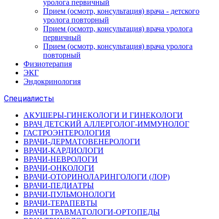
уролога первичный
Прием (осмотр, консультация) врача - детского
уролога повторный
Прием (осмотр, консультация) врача уролога
первичный
Прием (осмотр, консультация) врача уролога
повторный
Физиотерапия
ЭКГ
Эндокринология
Специалисты
АКУШЕРЫ-ГИНЕКОЛОГИ И ГИНЕКОЛОГИ
ВРАЧ ДЕТСКИЙ АЛЛЕРГОЛОГ-ИММУНОЛОГ
ГАСТРОЭНТЕРОЛОГИЯ
ВРАЧИ-ДЕРМАТОВЕНЕРОЛОГИ
ВРАЧИ-КАРДИОЛОГИ
ВРАЧИ-НЕВРОЛОГИ
ВРАЧИ-ОНКОЛОГИ
ВРАЧИ-ОТОРИНОЛАРИНГОЛОГИ (ЛОР)
ВРАЧИ-ПЕДИАТРЫ
ВРАЧИ-ПУЛЬМОНОЛОГИ
ВРАЧИ-ТЕРАПЕВТЫ
ВРАЧИ ТРАВМАТОЛОГИ-ОРТОПЕДЫ