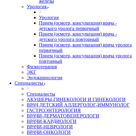
железы
Урология
Урология
Прием (осмотр, консультация) врача -
детского уролога первичный
Прием (осмотр, консультация) врача -
детского уролога повторный
Прием (осмотр, консультация) врача уролога
первичный
Прием (осмотр, консультация) врача уролога
повторный
Физиотерапия
ЭКГ
Эндокринология
Специалисты
Специалисты
АКУШЕРЫ-ГИНЕКОЛОГИ И ГИНЕКОЛОГИ
ВРАЧ ДЕТСКИЙ АЛЛЕРГОЛОГ-ИММУНОЛОГ
ГАСТРОЭНТЕРОЛОГИЯ
ВРАЧИ-ДЕРМАТОВЕНЕРОЛОГИ
ВРАЧИ-КАРДИОЛОГИ
ВРАЧИ-НЕВРОЛОГИ
ВРАЧИ-ОНКОЛОГИ