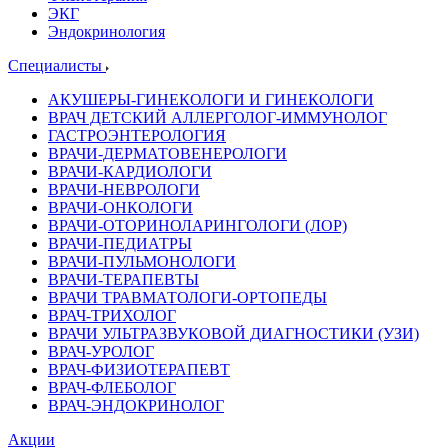
ЭКГ
Эндокринология
Специалисты
АКУШЕРЫ-ГИНЕКОЛОГИ И ГИНЕКОЛОГИ
ВРАЧ ДЕТСКИЙ АЛЛЕРГОЛОГ-ИММУНОЛОГ
ГАСТРОЭНТЕРОЛОГИЯ
ВРАЧИ-ДЕРМАТОВЕНЕРОЛОГИ
ВРАЧИ-КАРДИОЛОГИ
ВРАЧИ-НЕВРОЛОГИ
ВРАЧИ-ОНКОЛОГИ
ВРАЧИ-ОТОРИНОЛАРИНГОЛОГИ (ЛОР)
ВРАЧИ-ПЕДИАТРЫ
ВРАЧИ-ПУЛЬМОНОЛОГИ
ВРАЧИ-ТЕРАПЕВТЫ
ВРАЧИ ТРАВМАТОЛОГИ-ОРТОПЕДЫ
ВРАЧ-ТРИХОЛОГ
ВРАЧИ УЛЬТРАЗВУКОВОЙ ДИАГНОСТИКИ (УЗИ)
ВРАЧ-УРОЛОГ
ВРАЧ-ФИЗИОТЕРАПЕВТ
ВРАЧ-ФЛЕБОЛОГ
ВРАЧ-ЭНДОКРИНОЛОГ
Акции