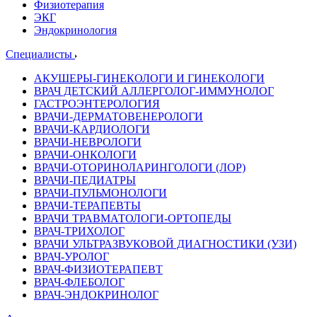
Физиотерапия
ЭКГ
Эндокринология
Специалисты
АКУШЕРЫ-ГИНЕКОЛОГИ И ГИНЕКОЛОГИ
ВРАЧ ДЕТСКИЙ АЛЛЕРГОЛОГ-ИММУНОЛОГ
ГАСТРОЭНТЕРОЛОГИЯ
ВРАЧИ-ДЕРМАТОВЕНЕРОЛОГИ
ВРАЧИ-КАРДИОЛОГИ
ВРАЧИ-НЕВРОЛОГИ
ВРАЧИ-ОНКОЛОГИ
ВРАЧИ-ОТОРИНОЛАРИНГОЛОГИ (ЛОР)
ВРАЧИ-ПЕДИАТРЫ
ВРАЧИ-ПУЛЬМОНОЛОГИ
ВРАЧИ-ТЕРАПЕВТЫ
ВРАЧИ ТРАВМАТОЛОГИ-ОРТОПЕДЫ
ВРАЧ-ТРИХОЛОГ
ВРАЧИ УЛЬТРАЗВУКОВОЙ ДИАГНОСТИКИ (УЗИ)
ВРАЧ-УРОЛОГ
ВРАЧ-ФИЗИОТЕРАПЕВТ
ВРАЧ-ФЛЕБОЛОГ
ВРАЧ-ЭНДОКРИНОЛОГ