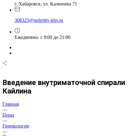
г. Хабаровск, ул. Калинина 71
308325@nefertity-khv.ru
Ежедневно: с 9:00 до 21:00
Введение внутриматочной спирали
Кайлина
Главная
—
Цены
—
Гинекология
—