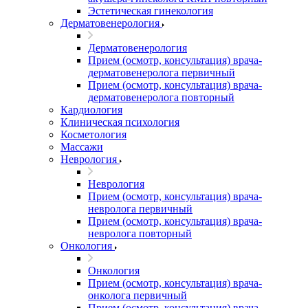
Эстетическая гинекология
Дерматовенерология
Дерматовенерология
Прием (осмотр, консультация) врача-
дерматовенеролога первичный
Прием (осмотр, консультация) врача-
дерматовенеролога повторный
Кардиология
Клиническая психология
Косметология
Массажи
Неврология
Неврология
Прием (осмотр, консультация) врача-
невролога первичный
Прием (осмотр, консультация) врача-
невролога повторный
Онкология
Онкология
Прием (осмотр, консультация) врача-
онколога первичный
Прием (осмотр, консультация) врача-