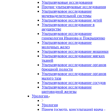
Ультразвуковые исследования
Прочие ультразвуковые исследования
Ультразвуковое исследование
мочевыделительной системы
Ультразвуковое исследование детей
Ультразвуковое исследование в
акушерстве
Ультразвуковое исследование
гинекология Иванова и Покрыщенко
Ультразвуковое исследование
молочных желез
Ультразвуковое исследование мошонки
Ультразвуковое исследование мягких
тканей
Ультразвуковое исследование органов
брюшной полости
Ультразвуковое исследование органов
малого таза
Ультразвуковое исследование сосудов
Ультразвуковое исследование
щитовидной железы
Урология
Урология
Прием (осмотр, консультация) врача -