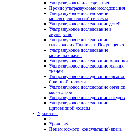
Ультразвуковые исследования
Прочие ультразвуковые исследования
Ультразвуковое исследование
мочевыделительной системы
Ультразвуковое исследование детей
Ультразвуковое исследование в
акушерстве
Ультразвуковое исследование
гинекология Иванова и Покрыщенко
Ультразвуковое исследование
молочных желез
Ультразвуковое исследование мошонки
Ультразвуковое исследование мягких
тканей
Ультразвуковое исследование органов
брюшной полости
Ультразвуковое исследование органов
малого таза
Ультразвуковое исследование сосудов
Ультразвуковое исследование
щитовидной железы
Урология
Урология
Прием (осмотр, консультация) врача -