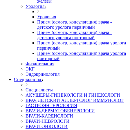
железы
Урология
Урология
Прием (осмотр, консультация) врача -
детского уролога первичный
Прием (осмотр, консультация) врача -
детского уролога повторный
Прием (осмотр, консультация) врача уролога
первичный
Прием (осмотр, консультация) врача уролога
повторный
Физиотерапия
ЭКГ
Эндокринология
Специалисты
Специалисты
АКУШЕРЫ-ГИНЕКОЛОГИ И ГИНЕКОЛОГИ
ВРАЧ ДЕТСКИЙ АЛЛЕРГОЛОГ-ИММУНОЛОГ
ГАСТРОЭНТЕРОЛОГИЯ
ВРАЧИ-ДЕРМАТОВЕНЕРОЛОГИ
ВРАЧИ-КАРДИОЛОГИ
ВРАЧИ-НЕВРОЛОГИ
ВРАЧИ-ОНКОЛОГИ