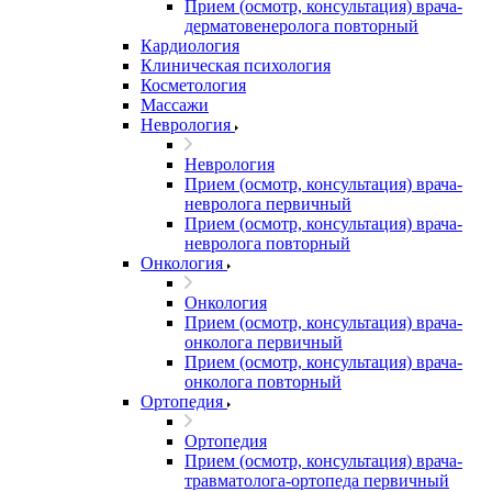
Прием (осмотр, консультация) врача-
дерматовенеролога повторный
Кардиология
Клиническая психология
Косметология
Массажи
Неврология
Неврология
Прием (осмотр, консультация) врача-
невролога первичный
Прием (осмотр, консультация) врача-
невролога повторный
Онкология
Онкология
Прием (осмотр, консультация) врача-
онколога первичный
Прием (осмотр, консультация) врача-
онколога повторный
Ортопедия
Ортопедия
Прием (осмотр, консультация) врача-
травматолога-ортопеда первичный