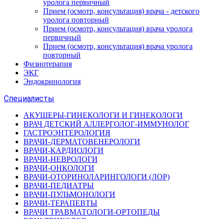
уролога первичный
Прием (осмотр, консультация) врача - детского
уролога повторный
Прием (осмотр, консультация) врача уролога
первичный
Прием (осмотр, консультация) врача уролога
повторный
Физиотерапия
ЭКГ
Эндокринология
Специалисты
АКУШЕРЫ-ГИНЕКОЛОГИ И ГИНЕКОЛОГИ
ВРАЧ ДЕТСКИЙ АЛЛЕРГОЛОГ-ИММУНОЛОГ
ГАСТРОЭНТЕРОЛОГИЯ
ВРАЧИ-ДЕРМАТОВЕНЕРОЛОГИ
ВРАЧИ-КАРДИОЛОГИ
ВРАЧИ-НЕВРОЛОГИ
ВРАЧИ-ОНКОЛОГИ
ВРАЧИ-ОТОРИНОЛАРИНГОЛОГИ (ЛОР)
ВРАЧИ-ПЕДИАТРЫ
ВРАЧИ-ПУЛЬМОНОЛОГИ
ВРАЧИ-ТЕРАПЕВТЫ
ВРАЧИ ТРАВМАТОЛОГИ-ОРТОПЕДЫ