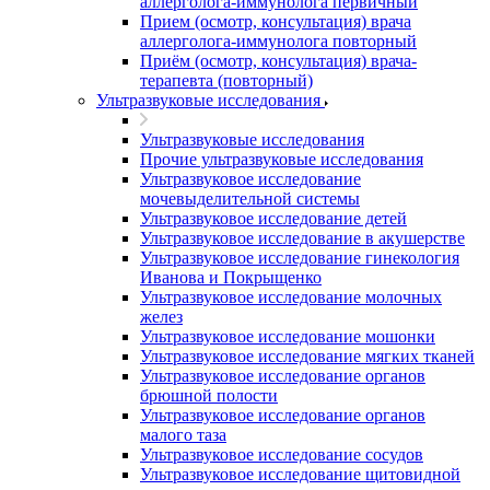
аллерголога-иммунолога первичный
Прием (осмотр, консультация) врача
аллерголога-иммунолога повторный
Приём (осмотр, консультация) врача-
терапевта (повторный)
Ультразвуковые исследования
Ультразвуковые исследования
Прочие ультразвуковые исследования
Ультразвуковое исследование
мочевыделительной системы
Ультразвуковое исследование детей
Ультразвуковое исследование в акушерстве
Ультразвуковое исследование гинекология
Иванова и Покрыщенко
Ультразвуковое исследование молочных
желез
Ультразвуковое исследование мошонки
Ультразвуковое исследование мягких тканей
Ультразвуковое исследование органов
брюшной полости
Ультразвуковое исследование органов
малого таза
Ультразвуковое исследование сосудов
Ультразвуковое исследование щитовидной