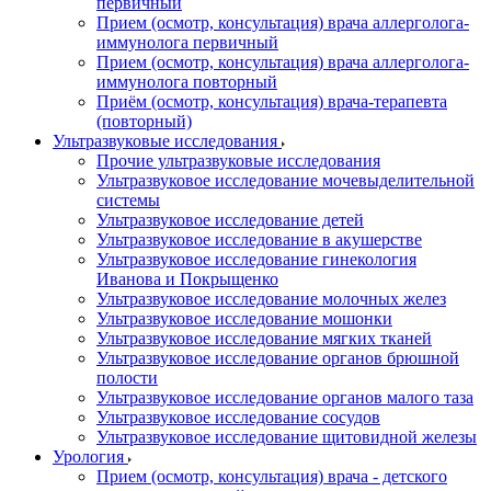
первичный
Прием (осмотр, консультация) врача аллерголога-
иммунолога первичный
Прием (осмотр, консультация) врача аллерголога-
иммунолога повторный
Приём (осмотр, консультация) врача-терапевта
(повторный)
Ультразвуковые исследования
Прочие ультразвуковые исследования
Ультразвуковое исследование мочевыделительной
системы
Ультразвуковое исследование детей
Ультразвуковое исследование в акушерстве
Ультразвуковое исследование гинекология
Иванова и Покрыщенко
Ультразвуковое исследование молочных желез
Ультразвуковое исследование мошонки
Ультразвуковое исследование мягких тканей
Ультразвуковое исследование органов брюшной
полости
Ультразвуковое исследование органов малого таза
Ультразвуковое исследование сосудов
Ультразвуковое исследование щитовидной железы
Урология
Прием (осмотр, консультация) врача - детского