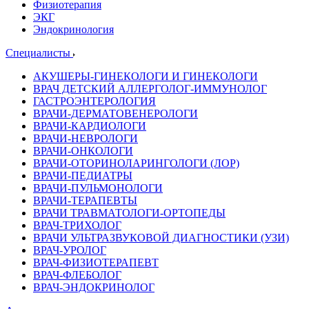
Физиотерапия
ЭКГ
Эндокринология
Специалисты
АКУШЕРЫ-ГИНЕКОЛОГИ И ГИНЕКОЛОГИ
ВРАЧ ДЕТСКИЙ АЛЛЕРГОЛОГ-ИММУНОЛОГ
ГАСТРОЭНТЕРОЛОГИЯ
ВРАЧИ-ДЕРМАТОВЕНЕРОЛОГИ
ВРАЧИ-КАРДИОЛОГИ
ВРАЧИ-НЕВРОЛОГИ
ВРАЧИ-ОНКОЛОГИ
ВРАЧИ-ОТОРИНОЛАРИНГОЛОГИ (ЛОР)
ВРАЧИ-ПЕДИАТРЫ
ВРАЧИ-ПУЛЬМОНОЛОГИ
ВРАЧИ-ТЕРАПЕВТЫ
ВРАЧИ ТРАВМАТОЛОГИ-ОРТОПЕДЫ
ВРАЧ-ТРИХОЛОГ
ВРАЧИ УЛЬТРАЗВУКОВОЙ ДИАГНОСТИКИ (УЗИ)
ВРАЧ-УРОЛОГ
ВРАЧ-ФИЗИОТЕРАПЕВТ
ВРАЧ-ФЛЕБОЛОГ
ВРАЧ-ЭНДОКРИНОЛОГ