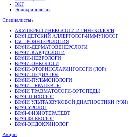
ЭКГ
Эндокринология
Специалисты
АКУШЕРЫ-ГИНЕКОЛОГИ И ГИНЕКОЛОГИ
ВРАЧ ДЕТСКИЙ АЛЛЕРГОЛОГ-ИММУНОЛОГ
ГАСТРОЭНТЕРОЛОГИЯ
ВРАЧИ-ДЕРМАТОВЕНЕРОЛОГИ
ВРАЧИ-КАРДИОЛОГИ
ВРАЧИ-НЕВРОЛОГИ
ВРАЧИ-ОНКОЛОГИ
ВРАЧИ-ОТОРИНОЛАРИНГОЛОГИ (ЛОР)
ВРАЧИ-ПЕДИАТРЫ
ВРАЧИ-ПУЛЬМОНОЛОГИ
ВРАЧИ-ТЕРАПЕВТЫ
ВРАЧИ ТРАВМАТОЛОГИ-ОРТОПЕДЫ
ВРАЧ-ТРИХОЛОГ
ВРАЧИ УЛЬТРАЗВУКОВОЙ ДИАГНОСТИКИ (УЗИ)
ВРАЧ-УРОЛОГ
ВРАЧ-ФИЗИОТЕРАПЕВТ
ВРАЧ-ФЛЕБОЛОГ
ВРАЧ-ЭНДОКРИНОЛОГ
Акции