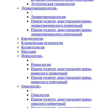
Эстетическая гинекология
Дерматовенерология
Дерматовенерология
Прием (осмотр, консультация) врача-
дерматовенеролога первичный
Прием (осмотр, консультация) врача-
дерматовенеролога повторный
Кардиология
Клиническая психология
Косметология
Массажи
Неврология
Неврология
Прием (осмотр, консультация) врача-
невролога первичный
Прием (осмотр, консультация) врача-
невролога повторный
Онкология
Онкология
Прием (осмотр, консультация) врача-
онколога первичный
Прием (осмотр, консультация) врача-