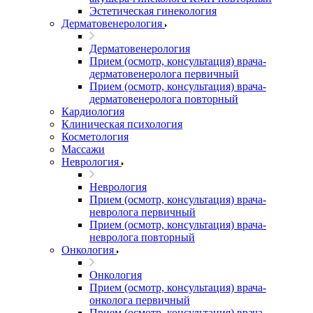
Эстетическая гинекология
Дерматовенерология
Дерматовенерология
Прием (осмотр, консультация) врача-
дерматовенеролога первичный
Прием (осмотр, консультация) врача-
дерматовенеролога повторный
Кардиология
Клиническая психология
Косметология
Массажи
Неврология
Неврология
Прием (осмотр, консультация) врача-
невролога первичный
Прием (осмотр, консультация) врача-
невролога повторный
Онкология
Онкология
Прием (осмотр, консультация) врача-
онколога первичный
Прием (осмотр, консультация) врача-