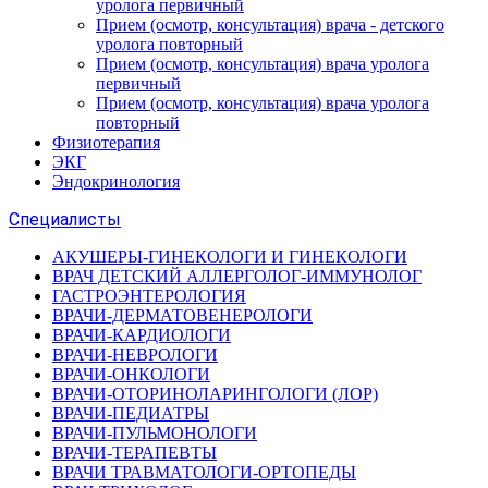
уролога первичный
Прием (осмотр, консультация) врача - детского
уролога повторный
Прием (осмотр, консультация) врача уролога
первичный
Прием (осмотр, консультация) врача уролога
повторный
Физиотерапия
ЭКГ
Эндокринология
Специалисты
АКУШЕРЫ-ГИНЕКОЛОГИ И ГИНЕКОЛОГИ
ВРАЧ ДЕТСКИЙ АЛЛЕРГОЛОГ-ИММУНОЛОГ
ГАСТРОЭНТЕРОЛОГИЯ
ВРАЧИ-ДЕРМАТОВЕНЕРОЛОГИ
ВРАЧИ-КАРДИОЛОГИ
ВРАЧИ-НЕВРОЛОГИ
ВРАЧИ-ОНКОЛОГИ
ВРАЧИ-ОТОРИНОЛАРИНГОЛОГИ (ЛОР)
ВРАЧИ-ПЕДИАТРЫ
ВРАЧИ-ПУЛЬМОНОЛОГИ
ВРАЧИ-ТЕРАПЕВТЫ
ВРАЧИ ТРАВМАТОЛОГИ-ОРТОПЕДЫ