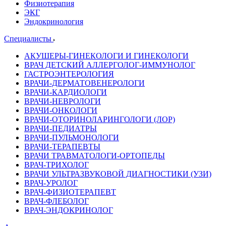
Физиотерапия
ЭКГ
Эндокринология
Специалисты
АКУШЕРЫ-ГИНЕКОЛОГИ И ГИНЕКОЛОГИ
ВРАЧ ДЕТСКИЙ АЛЛЕРГОЛОГ-ИММУНОЛОГ
ГАСТРОЭНТЕРОЛОГИЯ
ВРАЧИ-ДЕРМАТОВЕНЕРОЛОГИ
ВРАЧИ-КАРДИОЛОГИ
ВРАЧИ-НЕВРОЛОГИ
ВРАЧИ-ОНКОЛОГИ
ВРАЧИ-ОТОРИНОЛАРИНГОЛОГИ (ЛОР)
ВРАЧИ-ПЕДИАТРЫ
ВРАЧИ-ПУЛЬМОНОЛОГИ
ВРАЧИ-ТЕРАПЕВТЫ
ВРАЧИ ТРАВМАТОЛОГИ-ОРТОПЕДЫ
ВРАЧ-ТРИХОЛОГ
ВРАЧИ УЛЬТРАЗВУКОВОЙ ДИАГНОСТИКИ (УЗИ)
ВРАЧ-УРОЛОГ
ВРАЧ-ФИЗИОТЕРАПЕВТ
ВРАЧ-ФЛЕБОЛОГ
ВРАЧ-ЭНДОКРИНОЛОГ