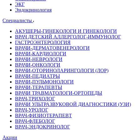
ЭКГ
Эндокринология
Специалисты
АКУШЕРЫ-ГИНЕКОЛОГИ И ГИНЕКОЛОГИ
ВРАЧ ДЕТСКИЙ АЛЛЕРГОЛОГ-ИММУНОЛОГ
ГАСТРОЭНТЕРОЛОГИЯ
ВРАЧИ-ДЕРМАТОВЕНЕРОЛОГИ
ВРАЧИ-КАРДИОЛОГИ
ВРАЧИ-НЕВРОЛОГИ
ВРАЧИ-ОНКОЛОГИ
ВРАЧИ-ОТОРИНОЛАРИНГОЛОГИ (ЛОР)
ВРАЧИ-ПЕДИАТРЫ
ВРАЧИ-ПУЛЬМОНОЛОГИ
ВРАЧИ-ТЕРАПЕВТЫ
ВРАЧИ ТРАВМАТОЛОГИ-ОРТОПЕДЫ
ВРАЧ-ТРИХОЛОГ
ВРАЧИ УЛЬТРАЗВУКОВОЙ ДИАГНОСТИКИ (УЗИ)
ВРАЧ-УРОЛОГ
ВРАЧ-ФИЗИОТЕРАПЕВТ
ВРАЧ-ФЛЕБОЛОГ
ВРАЧ-ЭНДОКРИНОЛОГ
Акции