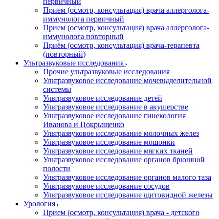
первичный
Прием (осмотр, консультация) врача аллерголога-
иммунолога первичный
Прием (осмотр, консультация) врача аллерголога-
иммунолога повторный
Приём (осмотр, консультация) врача-терапевта
(повторный)
Ультразвуковые исследования
Прочие ультразвуковые исследования
Ультразвуковое исследование мочевыделительной
системы
Ультразвуковое исследование детей
Ультразвуковое исследование в акушерстве
Ультразвуковое исследование гинекология
Иванова и Покрыщенко
Ультразвуковое исследование молочных желез
Ультразвуковое исследование мошонки
Ультразвуковое исследование мягких тканей
Ультразвуковое исследование органов брюшной
полости
Ультразвуковое исследование органов малого таза
Ультразвуковое исследование сосудов
Ультразвуковое исследование щитовидной железы
Урология
Прием (осмотр, консультация) врача - детского