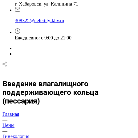
г. Хабаровск, ул. Калинина 71
308325@nefertity-khv.ru
Ежедневно: с 9:00 до 21:00
Введение влагалищного
поддерживающего кольца
(пессария)
Главная
—
Цены
—
Гинекология