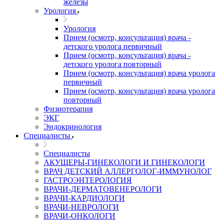
железы
Урология
Урология
Прием (осмотр, консультация) врача -
детского уролога первичный
Прием (осмотр, консультация) врача -
детского уролога повторный
Прием (осмотр, консультация) врача уролога
первичный
Прием (осмотр, консультация) врача уролога
повторный
Физиотерапия
ЭКГ
Эндокринология
Специалисты
Специалисты
АКУШЕРЫ-ГИНЕКОЛОГИ И ГИНЕКОЛОГИ
ВРАЧ ДЕТСКИЙ АЛЛЕРГОЛОГ-ИММУНОЛОГ
ГАСТРОЭНТЕРОЛОГИЯ
ВРАЧИ-ДЕРМАТОВЕНЕРОЛОГИ
ВРАЧИ-КАРДИОЛОГИ
ВРАЧИ-НЕВРОЛОГИ
ВРАЧИ-ОНКОЛОГИ