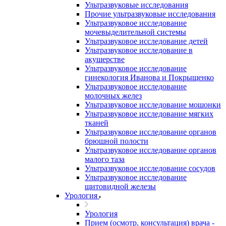
Ультразвуковые исследования
Прочие ультразвуковые исследования
Ультразвуковое исследование
мочевыделительной системы
Ультразвуковое исследование детей
Ультразвуковое исследование в
акушерстве
Ультразвуковое исследование
гинекология Иванова и Покрыщенко
Ультразвуковое исследование
молочных желез
Ультразвуковое исследование мошонки
Ультразвуковое исследование мягких
тканей
Ультразвуковое исследование органов
брюшной полости
Ультразвуковое исследование органов
малого таза
Ультразвуковое исследование сосудов
Ультразвуковое исследование
щитовидной железы
Урология
Урология
Прием (осмотр, консультация) врача -