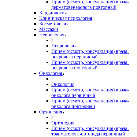
Прием (осмотр, консультация) врача-
дерматовенеролога повторный
Кардиология
Клиническая психология
Косметология
Массажи
Неврология
Неврология
Прием (осмотр, консультация) врача-
невролога первичный
Прием (осмотр, консультация) врача-
невролога повторный
Онкология
Онкология
Прием (осмотр, консультация) врача-
онколога первичный
Прием (осмотр, консультация) врача-
онколога повторный
Ортопедия
Ортопедия
Прием (осмотр, консультация) врача-
травматолога-ортопеда первичный