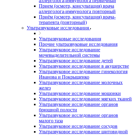
аллерголога-иммунолога первичный
Прием (осмотр, консультация) врача
аллерголога-иммунолога повторный
Приём (осмотр, консультация) врача-
терапевта (повторный)
Ультразвуковые исследования
Ультразвуковые исследования
Прочие ультразвуковые исследования
Ультразвуковое исследование
мочевыделительной системы
Ультразвуковое исследование детей
Ультразвуковое исследование в акушерстве
Ультразвуковое исследование гинекология
Иванова и Покрыщенко
Ультразвуковое исследование молочных
желез
Ультразвуковое исследование мошонки
Ультразвуковое исследование мягких тканей
Ультразвуковое исследование органов
брюшной полости
Ультразвуковое исследование органов
малого таза
Ультразвуковое исследование сосудов
Ультразвуковое исследование щитовидной