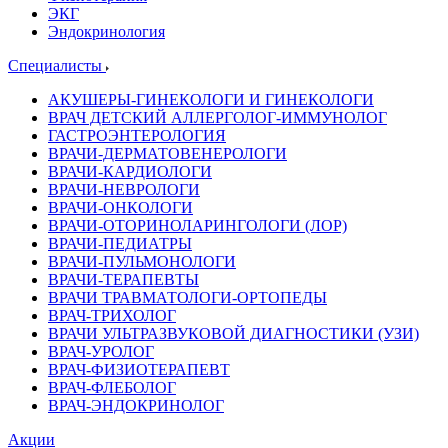
ЭКГ
Эндокринология
Специалисты
АКУШЕРЫ-ГИНЕКОЛОГИ И ГИНЕКОЛОГИ
ВРАЧ ДЕТСКИЙ АЛЛЕРГОЛОГ-ИММУНОЛОГ
ГАСТРОЭНТЕРОЛОГИЯ
ВРАЧИ-ДЕРМАТОВЕНЕРОЛОГИ
ВРАЧИ-КАРДИОЛОГИ
ВРАЧИ-НЕВРОЛОГИ
ВРАЧИ-ОНКОЛОГИ
ВРАЧИ-ОТОРИНОЛАРИНГОЛОГИ (ЛОР)
ВРАЧИ-ПЕДИАТРЫ
ВРАЧИ-ПУЛЬМОНОЛОГИ
ВРАЧИ-ТЕРАПЕВТЫ
ВРАЧИ ТРАВМАТОЛОГИ-ОРТОПЕДЫ
ВРАЧ-ТРИХОЛОГ
ВРАЧИ УЛЬТРАЗВУКОВОЙ ДИАГНОСТИКИ (УЗИ)
ВРАЧ-УРОЛОГ
ВРАЧ-ФИЗИОТЕРАПЕВТ
ВРАЧ-ФЛЕБОЛОГ
ВРАЧ-ЭНДОКРИНОЛОГ
Акции