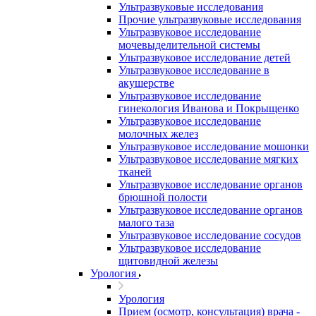
Ультразвуковые исследования
Прочие ультразвуковые исследования
Ультразвуковое исследование
мочевыделительной системы
Ультразвуковое исследование детей
Ультразвуковое исследование в
акушерстве
Ультразвуковое исследование
гинекология Иванова и Покрыщенко
Ультразвуковое исследование
молочных желез
Ультразвуковое исследование мошонки
Ультразвуковое исследование мягких
тканей
Ультразвуковое исследование органов
брюшной полости
Ультразвуковое исследование органов
малого таза
Ультразвуковое исследование сосудов
Ультразвуковое исследование
щитовидной железы
Урология
Урология
Прием (осмотр, консультация) врача -