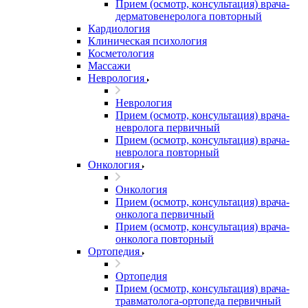
Прием (осмотр, консультация) врача-
дерматовенеролога повторный
Кардиология
Клиническая психология
Косметология
Массажи
Неврология
Неврология
Прием (осмотр, консультация) врача-
невролога первичный
Прием (осмотр, консультация) врача-
невролога повторный
Онкология
Онкология
Прием (осмотр, консультация) врача-
онколога первичный
Прием (осмотр, консультация) врача-
онколога повторный
Ортопедия
Ортопедия
Прием (осмотр, консультация) врача-
травматолога-ортопеда первичный