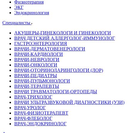
Физиотерапия
ЭКГ
Эндокринология
Специалисты
АКУШЕРЫ-ГИНЕКОЛОГИ И ГИНЕКОЛОГИ
ВРАЧ ДЕТСКИЙ АЛЛЕРГОЛОГ-ИММУНОЛОГ
ГАСТРОЭНТЕРОЛОГИЯ
ВРАЧИ-ДЕРМАТОВЕНЕРОЛОГИ
ВРАЧИ-КАРДИОЛОГИ
ВРАЧИ-НЕВРОЛОГИ
ВРАЧИ-ОНКОЛОГИ
ВРАЧИ-ОТОРИНОЛАРИНГОЛОГИ (ЛОР)
ВРАЧИ-ПЕДИАТРЫ
ВРАЧИ-ПУЛЬМОНОЛОГИ
ВРАЧИ-ТЕРАПЕВТЫ
ВРАЧИ ТРАВМАТОЛОГИ-ОРТОПЕДЫ
ВРАЧ-ТРИХОЛОГ
ВРАЧИ УЛЬТРАЗВУКОВОЙ ДИАГНОСТИКИ (УЗИ)
ВРАЧ-УРОЛОГ
ВРАЧ-ФИЗИОТЕРАПЕВТ
ВРАЧ-ФЛЕБОЛОГ
ВРАЧ-ЭНДОКРИНОЛОГ