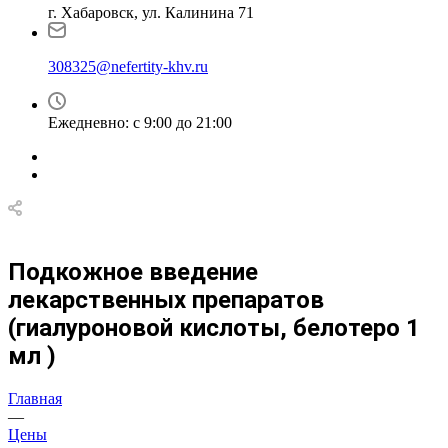
г. Хабаровск, ул. Калинина 71
308325@nefertity-khv.ru
Ежедневно: с 9:00 до 21:00
Подкожное введение
лекарственных препаратов
(гиалуроновой кислоты, белотеро 1
мл )
Главная
—
Цены