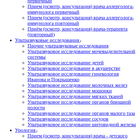
первичный
Прием (осмотр, консультация) врача аллерголога-
иммунолога первичный
Прием (осмотр, консультация) врача аллерголога-
иммунолога повторный
Приём (осмотр, консультация) врача-терапевта
(повторный)
Ультразвуковые исследования
Прочие ультразвуковые исследования
Ультразвуковое исследование мочевыделительной
системы
Ультразвуковое исследование детей
Ультразвуковое исследование в акушерстве
Ультразвуковое исследование гинекология
Иванова и Покрыщенко
Ультразвуковое исследование молочных желез
Ультразвуковое исследование мошонки
Ультразвуковое исследование мягких тканей
Ультразвуковое исследование органов брюшной
полости
Ультразвуковое исследование органов малого таза
Ультразвуковое исследование сосудов
Ультразвуковое исследование щитовидной железы
Урология
Прием (осмотр, консультация) врача - детского