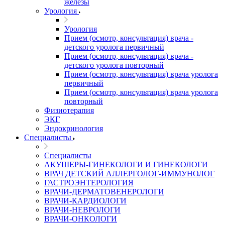
железы
Урология
Урология
Прием (осмотр, консультация) врача -
детского уролога первичный
Прием (осмотр, консультация) врача -
детского уролога повторный
Прием (осмотр, консультация) врача уролога
первичный
Прием (осмотр, консультация) врача уролога
повторный
Физиотерапия
ЭКГ
Эндокринология
Специалисты
Специалисты
АКУШЕРЫ-ГИНЕКОЛОГИ И ГИНЕКОЛОГИ
ВРАЧ ДЕТСКИЙ АЛЛЕРГОЛОГ-ИММУНОЛОГ
ГАСТРОЭНТЕРОЛОГИЯ
ВРАЧИ-ДЕРМАТОВЕНЕРОЛОГИ
ВРАЧИ-КАРДИОЛОГИ
ВРАЧИ-НЕВРОЛОГИ
ВРАЧИ-ОНКОЛОГИ