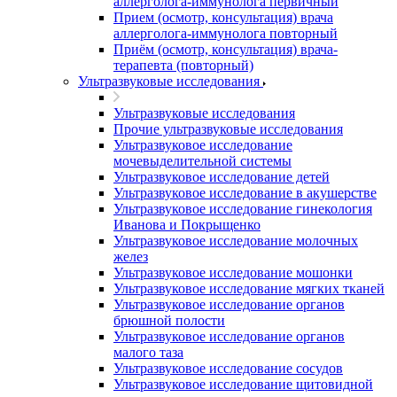
аллерголога-иммунолога первичный
Прием (осмотр, консультация) врача
аллерголога-иммунолога повторный
Приём (осмотр, консультация) врача-
терапевта (повторный)
Ультразвуковые исследования
Ультразвуковые исследования
Прочие ультразвуковые исследования
Ультразвуковое исследование
мочевыделительной системы
Ультразвуковое исследование детей
Ультразвуковое исследование в акушерстве
Ультразвуковое исследование гинекология
Иванова и Покрыщенко
Ультразвуковое исследование молочных
желез
Ультразвуковое исследование мошонки
Ультразвуковое исследование мягких тканей
Ультразвуковое исследование органов
брюшной полости
Ультразвуковое исследование органов
малого таза
Ультразвуковое исследование сосудов
Ультразвуковое исследование щитовидной