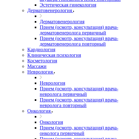
Эстетическая гинекология
Дерматовенерология
Дерматовенерология
Прием (осмотр, консультация) врача-
дерматовенеролога первичный
Прием (осмотр, консультация) врача-
дерматовенеролога повторный
Кардиология
Клиническая психология
Косметология
Массажи
Неврология
Неврология
Прием (осмотр, консультация) врача-
невролога первичный
Прием (осмотр, консультация) врача-
невролога повторный
Онкология
Онкология
Прием (осмотр, консультация) врача-
онколога первичный
Прием (осмотр, консультация) врача-