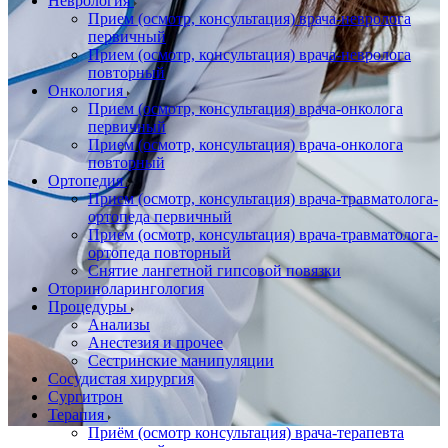
Неврология
Прием (осмотр, консультация) врача-невролога
первичный
Прием (осмотр, консультация) врача-невролога
повторный
Онкология
Прием (осмотр, консультация) врача-онколога
первичный
Прием (осмотр, консультация) врача-онколога
повторный
Ортопедия
Прием (осмотр, консультация) врача-травматолога-
ортопеда первичный
Прием (осмотр, консультация) врача-травматолога-
ортопеда повторный
Снятие лангетной гипсовой повязки
Оториноларингология
Процедуры
Анализы
Анестезия и прочее
Сестринские манипуляции
Сосудистая хирургия
Сургитрон
Терапия
Приём (осмотр консультация) врача-терапевта