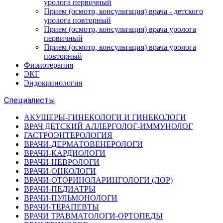
уролога первичный
Прием (осмотр, консультация) врача - детского
уролога повторный
Прием (осмотр, консультация) врача уролога
первичный
Прием (осмотр, консультация) врача уролога
повторный
Физиотерапия
ЭКГ
Эндокринология
Специалисты
АКУШЕРЫ-ГИНЕКОЛОГИ И ГИНЕКОЛОГИ
ВРАЧ ДЕТСКИЙ АЛЛЕРГОЛОГ-ИММУНОЛОГ
ГАСТРОЭНТЕРОЛОГИЯ
ВРАЧИ-ДЕРМАТОВЕНЕРОЛОГИ
ВРАЧИ-КАРДИОЛОГИ
ВРАЧИ-НЕВРОЛОГИ
ВРАЧИ-ОНКОЛОГИ
ВРАЧИ-ОТОРИНОЛАРИНГОЛОГИ (ЛОР)
ВРАЧИ-ПЕДИАТРЫ
ВРАЧИ-ПУЛЬМОНОЛОГИ
ВРАЧИ-ТЕРАПЕВТЫ
ВРАЧИ ТРАВМАТОЛОГИ-ОРТОПЕДЫ