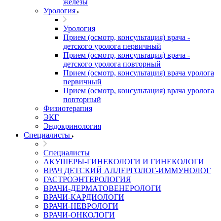
железы
Урология
Урология
Прием (осмотр, консультация) врача -
детского уролога первичный
Прием (осмотр, консультация) врача -
детского уролога повторный
Прием (осмотр, консультация) врача уролога
первичный
Прием (осмотр, консультация) врача уролога
повторный
Физиотерапия
ЭКГ
Эндокринология
Специалисты
Специалисты
АКУШЕРЫ-ГИНЕКОЛОГИ И ГИНЕКОЛОГИ
ВРАЧ ДЕТСКИЙ АЛЛЕРГОЛОГ-ИММУНОЛОГ
ГАСТРОЭНТЕРОЛОГИЯ
ВРАЧИ-ДЕРМАТОВЕНЕРОЛОГИ
ВРАЧИ-КАРДИОЛОГИ
ВРАЧИ-НЕВРОЛОГИ
ВРАЧИ-ОНКОЛОГИ