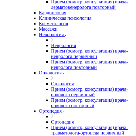
Прием (осмотр, консультация) врача-
дерматовенеролога повторный
Кардиология
Клиническая психология
Косметология
Массажи
Неврология
Неврология
Прием (осмотр, консультация) врача-
невролога первичный
Прием (осмотр, консультация) врача-
невролога повторный
Онкология
Онкология
Прием (осмотр, консультация) врача-
онколога первичный
Прием (осмотр, консультация) врача-
онколога повторный
Ортопедия
Ортопедия
Прием (осмотр, консультация) врача-
травматолога-ортопеда первичный