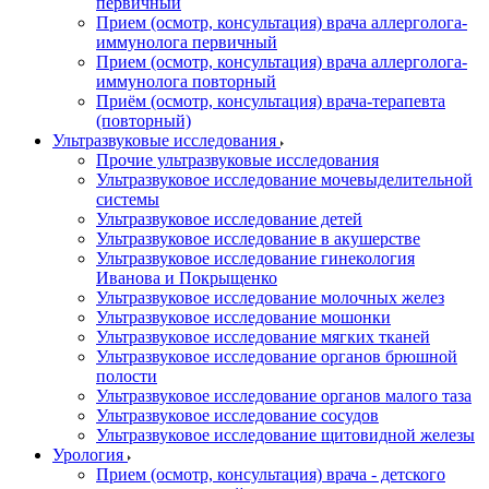
первичный
Прием (осмотр, консультация) врача аллерголога-
иммунолога первичный
Прием (осмотр, консультация) врача аллерголога-
иммунолога повторный
Приём (осмотр, консультация) врача-терапевта
(повторный)
Ультразвуковые исследования
Прочие ультразвуковые исследования
Ультразвуковое исследование мочевыделительной
системы
Ультразвуковое исследование детей
Ультразвуковое исследование в акушерстве
Ультразвуковое исследование гинекология
Иванова и Покрыщенко
Ультразвуковое исследование молочных желез
Ультразвуковое исследование мошонки
Ультразвуковое исследование мягких тканей
Ультразвуковое исследование органов брюшной
полости
Ультразвуковое исследование органов малого таза
Ультразвуковое исследование сосудов
Ультразвуковое исследование щитовидной железы
Урология
Прием (осмотр, консультация) врача - детского