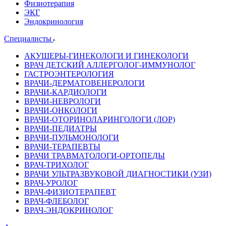
Физиотерапия
ЭКГ
Эндокринология
Специалисты
АКУШЕРЫ-ГИНЕКОЛОГИ И ГИНЕКОЛОГИ
ВРАЧ ДЕТСКИЙ АЛЛЕРГОЛОГ-ИММУНОЛОГ
ГАСТРОЭНТЕРОЛОГИЯ
ВРАЧИ-ДЕРМАТОВЕНЕРОЛОГИ
ВРАЧИ-КАРДИОЛОГИ
ВРАЧИ-НЕВРОЛОГИ
ВРАЧИ-ОНКОЛОГИ
ВРАЧИ-ОТОРИНОЛАРИНГОЛОГИ (ЛОР)
ВРАЧИ-ПЕДИАТРЫ
ВРАЧИ-ПУЛЬМОНОЛОГИ
ВРАЧИ-ТЕРАПЕВТЫ
ВРАЧИ ТРАВМАТОЛОГИ-ОРТОПЕДЫ
ВРАЧ-ТРИХОЛОГ
ВРАЧИ УЛЬТРАЗВУКОВОЙ ДИАГНОСТИКИ (УЗИ)
ВРАЧ-УРОЛОГ
ВРАЧ-ФИЗИОТЕРАПЕВТ
ВРАЧ-ФЛЕБОЛОГ
ВРАЧ-ЭНДОКРИНОЛОГ