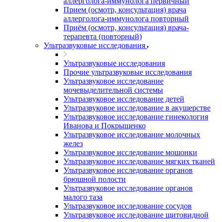
аллерголога-иммунолога первичный
Прием (осмотр, консультация) врача
аллерголога-иммунолога повторный
Приём (осмотр, консультация) врача-
терапевта (повторный)
Ультразвуковые исследования
Ультразвуковые исследования
Прочие ультразвуковые исследования
Ультразвуковое исследование
мочевыделительной системы
Ультразвуковое исследование детей
Ультразвуковое исследование в акушерстве
Ультразвуковое исследование гинекология
Иванова и Покрыщенко
Ультразвуковое исследование молочных
желез
Ультразвуковое исследование мошонки
Ультразвуковое исследование мягких тканей
Ультразвуковое исследование органов
брюшной полости
Ультразвуковое исследование органов
малого таза
Ультразвуковое исследование сосудов
Ультразвуковое исследование щитовидной