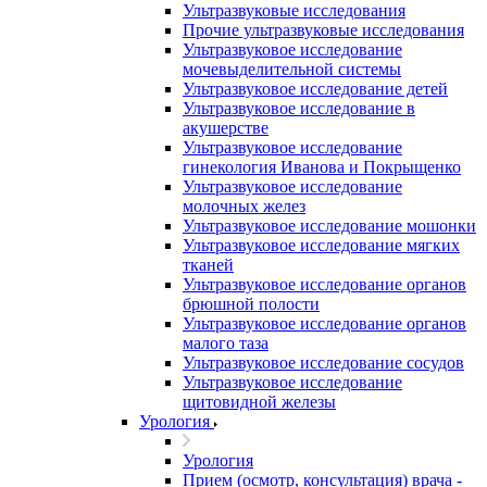
Ультразвуковые исследования
Прочие ультразвуковые исследования
Ультразвуковое исследование
мочевыделительной системы
Ультразвуковое исследование детей
Ультразвуковое исследование в
акушерстве
Ультразвуковое исследование
гинекология Иванова и Покрыщенко
Ультразвуковое исследование
молочных желез
Ультразвуковое исследование мошонки
Ультразвуковое исследование мягких
тканей
Ультразвуковое исследование органов
брюшной полости
Ультразвуковое исследование органов
малого таза
Ультразвуковое исследование сосудов
Ультразвуковое исследование
щитовидной железы
Урология
Урология
Прием (осмотр, консультация) врача -