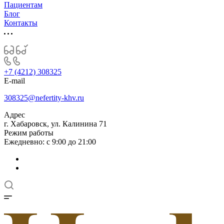
Пациентам
Блог
Контакты
+7 (4212) 308325
E-mail
308325@nefertity-khv.ru
Адрес
г. Хабаровск, ул. Калинина 71
Режим работы
Ежедневно: с 9:00 до 21:00