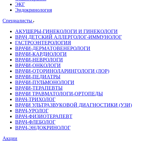
ЭКГ
Эндокринология
Специалисты
АКУШЕРЫ-ГИНЕКОЛОГИ И ГИНЕКОЛОГИ
ВРАЧ ДЕТСКИЙ АЛЛЕРГОЛОГ-ИММУНОЛОГ
ГАСТРОЭНТЕРОЛОГИЯ
ВРАЧИ-ДЕРМАТОВЕНЕРОЛОГИ
ВРАЧИ-КАРДИОЛОГИ
ВРАЧИ-НЕВРОЛОГИ
ВРАЧИ-ОНКОЛОГИ
ВРАЧИ-ОТОРИНОЛАРИНГОЛОГИ (ЛОР)
ВРАЧИ-ПЕДИАТРЫ
ВРАЧИ-ПУЛЬМОНОЛОГИ
ВРАЧИ-ТЕРАПЕВТЫ
ВРАЧИ ТРАВМАТОЛОГИ-ОРТОПЕДЫ
ВРАЧ-ТРИХОЛОГ
ВРАЧИ УЛЬТРАЗВУКОВОЙ ДИАГНОСТИКИ (УЗИ)
ВРАЧ-УРОЛОГ
ВРАЧ-ФИЗИОТЕРАПЕВТ
ВРАЧ-ФЛЕБОЛОГ
ВРАЧ-ЭНДОКРИНОЛОГ
Акции