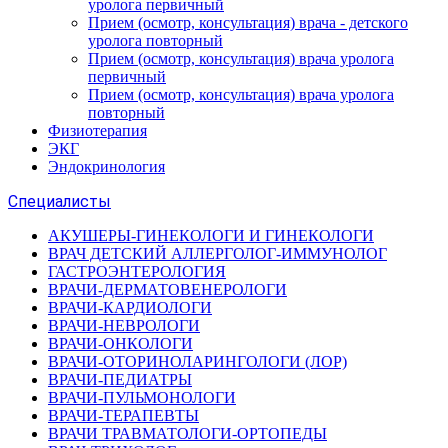
уролога первичный
Прием (осмотр, консультация) врача - детского
уролога повторный
Прием (осмотр, консультация) врача уролога
первичный
Прием (осмотр, консультация) врача уролога
повторный
Физиотерапия
ЭКГ
Эндокринология
Специалисты
АКУШЕРЫ-ГИНЕКОЛОГИ И ГИНЕКОЛОГИ
ВРАЧ ДЕТСКИЙ АЛЛЕРГОЛОГ-ИММУНОЛОГ
ГАСТРОЭНТЕРОЛОГИЯ
ВРАЧИ-ДЕРМАТОВЕНЕРОЛОГИ
ВРАЧИ-КАРДИОЛОГИ
ВРАЧИ-НЕВРОЛОГИ
ВРАЧИ-ОНКОЛОГИ
ВРАЧИ-ОТОРИНОЛАРИНГОЛОГИ (ЛОР)
ВРАЧИ-ПЕДИАТРЫ
ВРАЧИ-ПУЛЬМОНОЛОГИ
ВРАЧИ-ТЕРАПЕВТЫ
ВРАЧИ ТРАВМАТОЛОГИ-ОРТОПЕДЫ