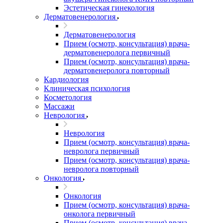
Эстетическая гинекология
Дерматовенерология
Дерматовенерология
Прием (осмотр, консультация) врача-
дерматовенеролога первичный
Прием (осмотр, консультация) врача-
дерматовенеролога повторный
Кардиология
Клиническая психология
Косметология
Массажи
Неврология
Неврология
Прием (осмотр, консультация) врача-
невролога первичный
Прием (осмотр, консультация) врача-
невролога повторный
Онкология
Онкология
Прием (осмотр, консультация) врача-
онколога первичный
Прием (осмотр, консультация) врача-