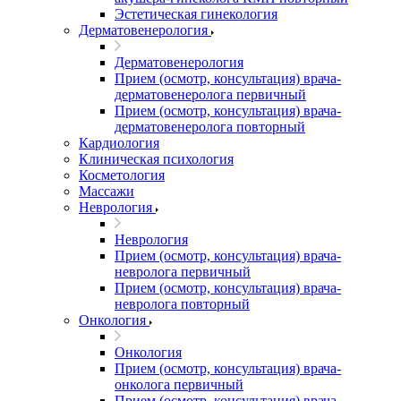
Эстетическая гинекология
Дерматовенерология
Дерматовенерология
Прием (осмотр, консультация) врача-
дерматовенеролога первичный
Прием (осмотр, консультация) врача-
дерматовенеролога повторный
Кардиология
Клиническая психология
Косметология
Массажи
Неврология
Неврология
Прием (осмотр, консультация) врача-
невролога первичный
Прием (осмотр, консультация) врача-
невролога повторный
Онкология
Онкология
Прием (осмотр, консультация) врача-
онколога первичный
Прием (осмотр, консультация) врача-