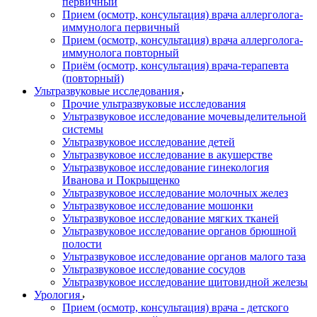
первичный
Прием (осмотр, консультация) врача аллерголога-
иммунолога первичный
Прием (осмотр, консультация) врача аллерголога-
иммунолога повторный
Приём (осмотр, консультация) врача-терапевта
(повторный)
Ультразвуковые исследования
Прочие ультразвуковые исследования
Ультразвуковое исследование мочевыделительной
системы
Ультразвуковое исследование детей
Ультразвуковое исследование в акушерстве
Ультразвуковое исследование гинекология
Иванова и Покрыщенко
Ультразвуковое исследование молочных желез
Ультразвуковое исследование мошонки
Ультразвуковое исследование мягких тканей
Ультразвуковое исследование органов брюшной
полости
Ультразвуковое исследование органов малого таза
Ультразвуковое исследование сосудов
Ультразвуковое исследование щитовидной железы
Урология
Прием (осмотр, консультация) врача - детского