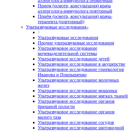
аллерголога-иммунолога первичный
Прием (осмотр, консультация) врача
аллерголога-иммунолога повторный
Приём (осмотр, консультация) врача-
терапевта (повторный)
Ультразвуковые исследования
Ультразвуковые исследования
Прочие ультразвуковые исследования
Ультразвуковое исследование
мочевыделительной системы
Ультразвуковое исследование детей
Ультразвуковое исследование в акушерстве
Ультразвуковое исследование гинекология
Иванова и Покрыщенко
Ультразвуковое исследование молочных
желез
Ультразвуковое исследование мошонки
Ультразвуковое исследование мягких тканей
Ультразвуковое исследование органов
брюшной полости
Ультразвуковое исследование органов
малого таза
Ультразвуковое исследование сосудов
Ультразвуковое исследование щитовидной