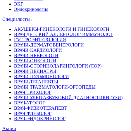
ЭКГ
Эндокринология
Специалисты
АКУШЕРЫ-ГИНЕКОЛОГИ И ГИНЕКОЛОГИ
ВРАЧ ДЕТСКИЙ АЛЛЕРГОЛОГ-ИММУНОЛОГ
ГАСТРОЭНТЕРОЛОГИЯ
ВРАЧИ-ДЕРМАТОВЕНЕРОЛОГИ
ВРАЧИ-КАРДИОЛОГИ
ВРАЧИ-НЕВРОЛОГИ
ВРАЧИ-ОНКОЛОГИ
ВРАЧИ-ОТОРИНОЛАРИНГОЛОГИ (ЛОР)
ВРАЧИ-ПЕДИАТРЫ
ВРАЧИ-ПУЛЬМОНОЛОГИ
ВРАЧИ-ТЕРАПЕВТЫ
ВРАЧИ ТРАВМАТОЛОГИ-ОРТОПЕДЫ
ВРАЧ-ТРИХОЛОГ
ВРАЧИ УЛЬТРАЗВУКОВОЙ ДИАГНОСТИКИ (УЗИ)
ВРАЧ-УРОЛОГ
ВРАЧ-ФИЗИОТЕРАПЕВТ
ВРАЧ-ФЛЕБОЛОГ
ВРАЧ-ЭНДОКРИНОЛОГ
Акции