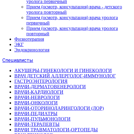
уролога первичный
Прием (осмотр, консультация) врача - детского
уролога повторный
Прием (осмотр, консультация) врача уролога
первичный
Прием (осмотр, консультация) врача уролога
повторный
Физиотерапия
ЭКГ
Эндокринология
Специалисты
АКУШЕРЫ-ГИНЕКОЛОГИ И ГИНЕКОЛОГИ
ВРАЧ ДЕТСКИЙ АЛЛЕРГОЛОГ-ИММУНОЛОГ
ГАСТРОЭНТЕРОЛОГИЯ
ВРАЧИ-ДЕРМАТОВЕНЕРОЛОГИ
ВРАЧИ-КАРДИОЛОГИ
ВРАЧИ-НЕВРОЛОГИ
ВРАЧИ-ОНКОЛОГИ
ВРАЧИ-ОТОРИНОЛАРИНГОЛОГИ (ЛОР)
ВРАЧИ-ПЕДИАТРЫ
ВРАЧИ-ПУЛЬМОНОЛОГИ
ВРАЧИ-ТЕРАПЕВТЫ
ВРАЧИ ТРАВМАТОЛОГИ-ОРТОПЕДЫ