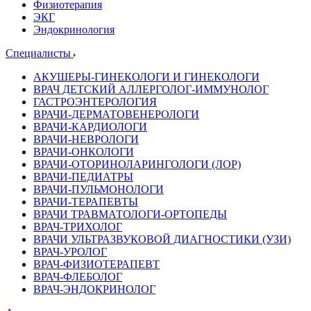
Физиотерапия
ЭКГ
Эндокринология
Специалисты
АКУШЕРЫ-ГИНЕКОЛОГИ И ГИНЕКОЛОГИ
ВРАЧ ДЕТСКИЙ АЛЛЕРГОЛОГ-ИММУНОЛОГ
ГАСТРОЭНТЕРОЛОГИЯ
ВРАЧИ-ДЕРМАТОВЕНЕРОЛОГИ
ВРАЧИ-КАРДИОЛОГИ
ВРАЧИ-НЕВРОЛОГИ
ВРАЧИ-ОНКОЛОГИ
ВРАЧИ-ОТОРИНОЛАРИНГОЛОГИ (ЛОР)
ВРАЧИ-ПЕДИАТРЫ
ВРАЧИ-ПУЛЬМОНОЛОГИ
ВРАЧИ-ТЕРАПЕВТЫ
ВРАЧИ ТРАВМАТОЛОГИ-ОРТОПЕДЫ
ВРАЧ-ТРИХОЛОГ
ВРАЧИ УЛЬТРАЗВУКОВОЙ ДИАГНОСТИКИ (УЗИ)
ВРАЧ-УРОЛОГ
ВРАЧ-ФИЗИОТЕРАПЕВТ
ВРАЧ-ФЛЕБОЛОГ
ВРАЧ-ЭНДОКРИНОЛОГ