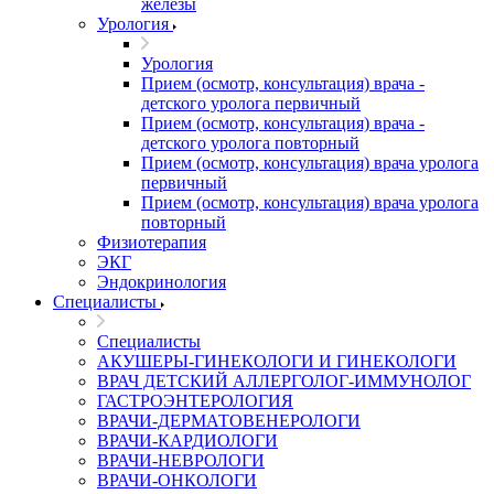
железы
Урология
Урология
Прием (осмотр, консультация) врача -
детского уролога первичный
Прием (осмотр, консультация) врача -
детского уролога повторный
Прием (осмотр, консультация) врача уролога
первичный
Прием (осмотр, консультация) врача уролога
повторный
Физиотерапия
ЭКГ
Эндокринология
Специалисты
Специалисты
АКУШЕРЫ-ГИНЕКОЛОГИ И ГИНЕКОЛОГИ
ВРАЧ ДЕТСКИЙ АЛЛЕРГОЛОГ-ИММУНОЛОГ
ГАСТРОЭНТЕРОЛОГИЯ
ВРАЧИ-ДЕРМАТОВЕНЕРОЛОГИ
ВРАЧИ-КАРДИОЛОГИ
ВРАЧИ-НЕВРОЛОГИ
ВРАЧИ-ОНКОЛОГИ