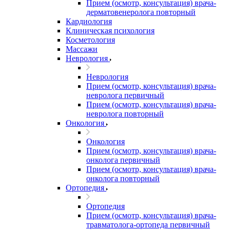
Прием (осмотр, консультация) врача-
дерматовенеролога повторный
Кардиология
Клиническая психология
Косметология
Массажи
Неврология
Неврология
Прием (осмотр, консультация) врача-
невролога первичный
Прием (осмотр, консультация) врача-
невролога повторный
Онкология
Онкология
Прием (осмотр, консультация) врача-
онколога первичный
Прием (осмотр, консультация) врача-
онколога повторный
Ортопедия
Ортопедия
Прием (осмотр, консультация) врача-
травматолога-ортопеда первичный