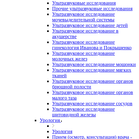
Ультразвуковые исследования
Прочие ультразвуковые исследования
Ультразвуковое исследование
мочевыделительной системы
Ультразвуковое исследование детей
Ультразвуковое исследование в
акушерстве
Ультразвуковое исследование
гинекология Иванова и Покрыщенко
Ультразвуковое исследование
молочных желез
Ультразвуковое исследование мошонки
Ультразвуковое исследование мягких
тканей
Ультразвуковое исследование органов
брюшной полости
Ультразвуковое исследование органов
малого таза
Ультразвуковое исследование сосудов
Ультразвуковое исследование
щитовидной железы
Урология
Урология
Прием (осмотр, консультация) врача -