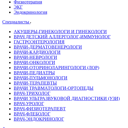
Физиотерапия
ЭКГ
Эндокринология
Специалисты
АКУШЕРЫ-ГИНЕКОЛОГИ И ГИНЕКОЛОГИ
ВРАЧ ДЕТСКИЙ АЛЛЕРГОЛОГ-ИММУНОЛОГ
ГАСТРОЭНТЕРОЛОГИЯ
ВРАЧИ-ДЕРМАТОВЕНЕРОЛОГИ
ВРАЧИ-КАРДИОЛОГИ
ВРАЧИ-НЕВРОЛОГИ
ВРАЧИ-ОНКОЛОГИ
ВРАЧИ-ОТОРИНОЛАРИНГОЛОГИ (ЛОР)
ВРАЧИ-ПЕДИАТРЫ
ВРАЧИ-ПУЛЬМОНОЛОГИ
ВРАЧИ-ТЕРАПЕВТЫ
ВРАЧИ ТРАВМАТОЛОГИ-ОРТОПЕДЫ
ВРАЧ-ТРИХОЛОГ
ВРАЧИ УЛЬТРАЗВУКОВОЙ ДИАГНОСТИКИ (УЗИ)
ВРАЧ-УРОЛОГ
ВРАЧ-ФИЗИОТЕРАПЕВТ
ВРАЧ-ФЛЕБОЛОГ
ВРАЧ-ЭНДОКРИНОЛОГ