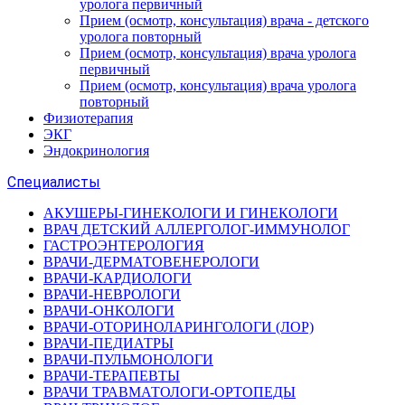
уролога первичный
Прием (осмотр, консультация) врача - детского
уролога повторный
Прием (осмотр, консультация) врача уролога
первичный
Прием (осмотр, консультация) врача уролога
повторный
Физиотерапия
ЭКГ
Эндокринология
Специалисты
АКУШЕРЫ-ГИНЕКОЛОГИ И ГИНЕКОЛОГИ
ВРАЧ ДЕТСКИЙ АЛЛЕРГОЛОГ-ИММУНОЛОГ
ГАСТРОЭНТЕРОЛОГИЯ
ВРАЧИ-ДЕРМАТОВЕНЕРОЛОГИ
ВРАЧИ-КАРДИОЛОГИ
ВРАЧИ-НЕВРОЛОГИ
ВРАЧИ-ОНКОЛОГИ
ВРАЧИ-ОТОРИНОЛАРИНГОЛОГИ (ЛОР)
ВРАЧИ-ПЕДИАТРЫ
ВРАЧИ-ПУЛЬМОНОЛОГИ
ВРАЧИ-ТЕРАПЕВТЫ
ВРАЧИ ТРАВМАТОЛОГИ-ОРТОПЕДЫ