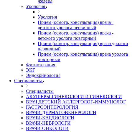
железы
Урология
Урология
Прием (осмотр, консультация) врача -
детского уролога первичный
Прием (осмотр, консультация) врача -
детского уролога повторный
Прием (осмотр, консультация) врача уролога
первичный
Прием (осмотр, консультация) врача уролога
повторный
Физиотерапия
ЭКГ
Эндокринология
Специалисты
Специалисты
АКУШЕРЫ-ГИНЕКОЛОГИ И ГИНЕКОЛОГИ
ВРАЧ ДЕТСКИЙ АЛЛЕРГОЛОГ-ИММУНОЛОГ
ГАСТРОЭНТЕРОЛОГИЯ
ВРАЧИ-ДЕРМАТОВЕНЕРОЛОГИ
ВРАЧИ-КАРДИОЛОГИ
ВРАЧИ-НЕВРОЛОГИ
ВРАЧИ-ОНКОЛОГИ