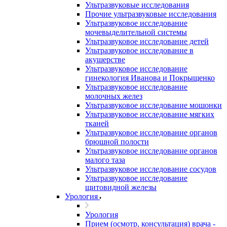
Ультразвуковые исследования
Прочие ультразвуковые исследования
Ультразвуковое исследование
мочевыделительной системы
Ультразвуковое исследование детей
Ультразвуковое исследование в
акушерстве
Ультразвуковое исследование
гинекология Иванова и Покрыщенко
Ультразвуковое исследование
молочных желез
Ультразвуковое исследование мошонки
Ультразвуковое исследование мягких
тканей
Ультразвуковое исследование органов
брюшной полости
Ультразвуковое исследование органов
малого таза
Ультразвуковое исследование сосудов
Ультразвуковое исследование
щитовидной железы
Урология
Урология
Прием (осмотр, консультация) врача -