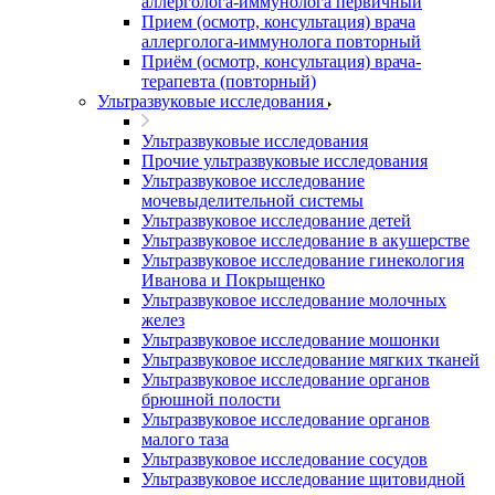
аллерголога-иммунолога первичный
Прием (осмотр, консультация) врача
аллерголога-иммунолога повторный
Приём (осмотр, консультация) врача-
терапевта (повторный)
Ультразвуковые исследования
Ультразвуковые исследования
Прочие ультразвуковые исследования
Ультразвуковое исследование
мочевыделительной системы
Ультразвуковое исследование детей
Ультразвуковое исследование в акушерстве
Ультразвуковое исследование гинекология
Иванова и Покрыщенко
Ультразвуковое исследование молочных
желез
Ультразвуковое исследование мошонки
Ультразвуковое исследование мягких тканей
Ультразвуковое исследование органов
брюшной полости
Ультразвуковое исследование органов
малого таза
Ультразвуковое исследование сосудов
Ультразвуковое исследование щитовидной