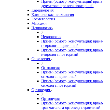
Прием (осмотр, консультация) врача-
дерматовенеролога повторный
Кардиология
Клиническая психология
Косметология
Массажи
Неврология
Неврология
Прием (осмотр, консультация) врача-
невролога первичный
Прием (осмотр, консультация) врача-
невролога повторный
Онкология
Онкология
Прием (осмотр, консультация) врача-
онколога первичный
Прием (осмотр, консультация) врача-
онколога повторный
Ортопедия
Ортопедия
Прием (осмотр, консультация) врача-
травматолога-ортопеда первичный