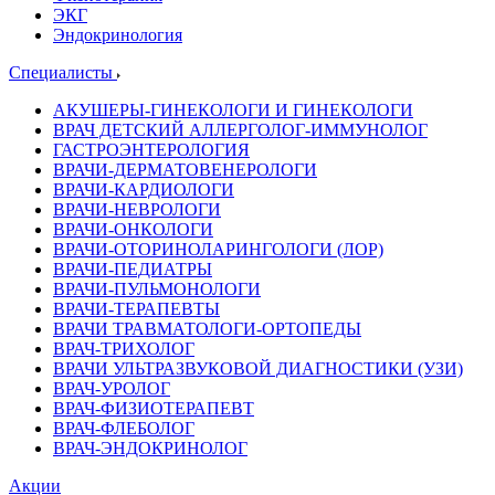
ЭКГ
Эндокринология
Специалисты
АКУШЕРЫ-ГИНЕКОЛОГИ И ГИНЕКОЛОГИ
ВРАЧ ДЕТСКИЙ АЛЛЕРГОЛОГ-ИММУНОЛОГ
ГАСТРОЭНТЕРОЛОГИЯ
ВРАЧИ-ДЕРМАТОВЕНЕРОЛОГИ
ВРАЧИ-КАРДИОЛОГИ
ВРАЧИ-НЕВРОЛОГИ
ВРАЧИ-ОНКОЛОГИ
ВРАЧИ-ОТОРИНОЛАРИНГОЛОГИ (ЛОР)
ВРАЧИ-ПЕДИАТРЫ
ВРАЧИ-ПУЛЬМОНОЛОГИ
ВРАЧИ-ТЕРАПЕВТЫ
ВРАЧИ ТРАВМАТОЛОГИ-ОРТОПЕДЫ
ВРАЧ-ТРИХОЛОГ
ВРАЧИ УЛЬТРАЗВУКОВОЙ ДИАГНОСТИКИ (УЗИ)
ВРАЧ-УРОЛОГ
ВРАЧ-ФИЗИОТЕРАПЕВТ
ВРАЧ-ФЛЕБОЛОГ
ВРАЧ-ЭНДОКРИНОЛОГ
Акции