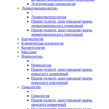
Эстетическая гинекология
Дерматовенерология
Дерматовенерология
Прием (осмотр, консультация) врача-
дерматовенеролога первичный
Прием (осмотр, консультация) врача-
дерматовенеролога повторный
Кардиология
Клиническая психология
Косметология
Массажи
Неврология
Неврология
Прием (осмотр, консультация) врача-
невролога первичный
Прием (осмотр, консультация) врача-
невролога повторный
Онкология
Онкология
Прием (осмотр, консультация) врача-
онколога первичный
Прием (осмотр, консультация) врача-