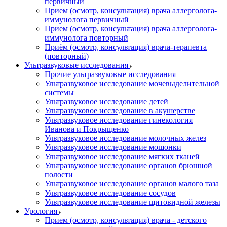
первичный
Прием (осмотр, консультация) врача аллерголога-
иммунолога первичный
Прием (осмотр, консультация) врача аллерголога-
иммунолога повторный
Приём (осмотр, консультация) врача-терапевта
(повторный)
Ультразвуковые исследования
Прочие ультразвуковые исследования
Ультразвуковое исследование мочевыделительной
системы
Ультразвуковое исследование детей
Ультразвуковое исследование в акушерстве
Ультразвуковое исследование гинекология
Иванова и Покрыщенко
Ультразвуковое исследование молочных желез
Ультразвуковое исследование мошонки
Ультразвуковое исследование мягких тканей
Ультразвуковое исследование органов брюшной
полости
Ультразвуковое исследование органов малого таза
Ультразвуковое исследование сосудов
Ультразвуковое исследование щитовидной железы
Урология
Прием (осмотр, консультация) врача - детского