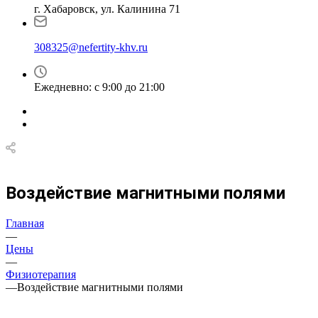
г. Хабаровск, ул. Калинина 71
308325@nefertity-khv.ru
Ежедневно: с 9:00 до 21:00
Воздействие магнитными полями
Главная
—
Цены
—
Физиотерапия
—
Воздействие магнитными полями