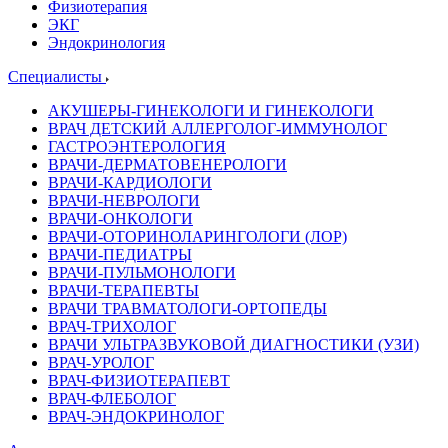
Физиотерапия
ЭКГ
Эндокринология
Специалисты
АКУШЕРЫ-ГИНЕКОЛОГИ И ГИНЕКОЛОГИ
ВРАЧ ДЕТСКИЙ АЛЛЕРГОЛОГ-ИММУНОЛОГ
ГАСТРОЭНТЕРОЛОГИЯ
ВРАЧИ-ДЕРМАТОВЕНЕРОЛОГИ
ВРАЧИ-КАРДИОЛОГИ
ВРАЧИ-НЕВРОЛОГИ
ВРАЧИ-ОНКОЛОГИ
ВРАЧИ-ОТОРИНОЛАРИНГОЛОГИ (ЛОР)
ВРАЧИ-ПЕДИАТРЫ
ВРАЧИ-ПУЛЬМОНОЛОГИ
ВРАЧИ-ТЕРАПЕВТЫ
ВРАЧИ ТРАВМАТОЛОГИ-ОРТОПЕДЫ
ВРАЧ-ТРИХОЛОГ
ВРАЧИ УЛЬТРАЗВУКОВОЙ ДИАГНОСТИКИ (УЗИ)
ВРАЧ-УРОЛОГ
ВРАЧ-ФИЗИОТЕРАПЕВТ
ВРАЧ-ФЛЕБОЛОГ
ВРАЧ-ЭНДОКРИНОЛОГ