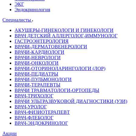
ЭКГ
Эндокринология
Специалисты
АКУШЕРЫ-ГИНЕКОЛОГИ И ГИНЕКОЛОГИ
ВРАЧ ДЕТСКИЙ АЛЛЕРГОЛОГ-ИММУНОЛОГ
ГАСТРОЭНТЕРОЛОГИЯ
ВРАЧИ-ДЕРМАТОВЕНЕРОЛОГИ
ВРАЧИ-КАРДИОЛОГИ
ВРАЧИ-НЕВРОЛОГИ
ВРАЧИ-ОНКОЛОГИ
ВРАЧИ-ОТОРИНОЛАРИНГОЛОГИ (ЛОР)
ВРАЧИ-ПЕДИАТРЫ
ВРАЧИ-ПУЛЬМОНОЛОГИ
ВРАЧИ-ТЕРАПЕВТЫ
ВРАЧИ ТРАВМАТОЛОГИ-ОРТОПЕДЫ
ВРАЧ-ТРИХОЛОГ
ВРАЧИ УЛЬТРАЗВУКОВОЙ ДИАГНОСТИКИ (УЗИ)
ВРАЧ-УРОЛОГ
ВРАЧ-ФИЗИОТЕРАПЕВТ
ВРАЧ-ФЛЕБОЛОГ
ВРАЧ-ЭНДОКРИНОЛОГ
Акции