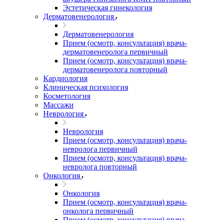
Эстетическая гинекология
Дерматовенерология
Дерматовенерология
Прием (осмотр, консультация) врача-
дерматовенеролога первичный
Прием (осмотр, консультация) врача-
дерматовенеролога повторный
Кардиология
Клиническая психология
Косметология
Массажи
Неврология
Неврология
Прием (осмотр, консультация) врача-
невролога первичный
Прием (осмотр, консультация) врача-
невролога повторный
Онкология
Онкология
Прием (осмотр, консультация) врача-
онколога первичный
Прием (осмотр, консультация) врача-