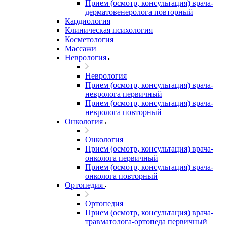
Прием (осмотр, консультация) врача-
дерматовенеролога повторный
Кардиология
Клиническая психология
Косметология
Массажи
Неврология
Неврология
Прием (осмотр, консультация) врача-
невролога первичный
Прием (осмотр, консультация) врача-
невролога повторный
Онкология
Онкология
Прием (осмотр, консультация) врача-
онколога первичный
Прием (осмотр, консультация) врача-
онколога повторный
Ортопедия
Ортопедия
Прием (осмотр, консультация) врача-
травматолога-ортопеда первичный