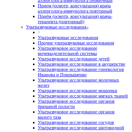
аллерголога-иммунолога первичный
Прием (осмотр, консультация) врача
аллерголога-иммунолога повторный
Приём (осмотр, консультация) врача-
терапевта (повторный)
Ультразвуковые исследования
Ультразвуковые исследования
Прочие ультразвуковые исследования
Ультразвуковое исследование
мочевыделительной системы
Ультразвуковое исследование детей
Ультразвуковое исследование в акушерстве
Ультразвуковое исследование гинекология
Иванова и Покрыщенко
Ультразвуковое исследование молочных
желез
Ультразвуковое исследование мошонки
Ультразвуковое исследование мягких тканей
Ультразвуковое исследование органов
брюшной полости
Ультразвуковое исследование органов
малого таза
Ультразвуковое исследование сосудов
Ультразвуковое исследование щитовидной