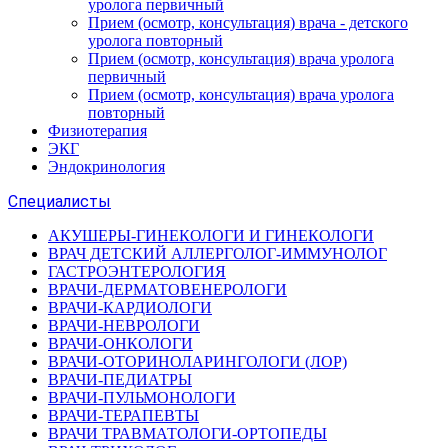
уролога первичный
Прием (осмотр, консультация) врача - детского
уролога повторный
Прием (осмотр, консультация) врача уролога
первичный
Прием (осмотр, консультация) врача уролога
повторный
Физиотерапия
ЭКГ
Эндокринология
Специалисты
АКУШЕРЫ-ГИНЕКОЛОГИ И ГИНЕКОЛОГИ
ВРАЧ ДЕТСКИЙ АЛЛЕРГОЛОГ-ИММУНОЛОГ
ГАСТРОЭНТЕРОЛОГИЯ
ВРАЧИ-ДЕРМАТОВЕНЕРОЛОГИ
ВРАЧИ-КАРДИОЛОГИ
ВРАЧИ-НЕВРОЛОГИ
ВРАЧИ-ОНКОЛОГИ
ВРАЧИ-ОТОРИНОЛАРИНГОЛОГИ (ЛОР)
ВРАЧИ-ПЕДИАТРЫ
ВРАЧИ-ПУЛЬМОНОЛОГИ
ВРАЧИ-ТЕРАПЕВТЫ
ВРАЧИ ТРАВМАТОЛОГИ-ОРТОПЕДЫ