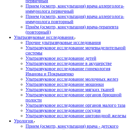
первичный
Прием (осмотр, консультация) врача аллерголога-
иммунолога первичный
Прием (осмотр, консультация) врача аллерголога-
иммунолога повторный
Приём (осмотр, консультация) врача-терапевта
(повторный)
Ультразвуковые исследования
Прочие ультразвуковые исследования
Ультразвуковое исследование мочевыделительной
системы
Ультразвуковое исследование детей
Ультразвуковое исследование в акушерстве
Ультразвуковое исследование гинекология
Иванова и Покрыщенко
Ультразвуковое исследование молочных желез
Ультразвуковое исследование мошонки
Ультразвуковое исследование мягких тканей
Ультразвуковое исследование органов брюшной
полости
Ультразвуковое исследование органов малого таза
Ультразвуковое исследование сосудов
Ультразвуковое исследование щитовидной железы
Урология
Прием (осмотр, консультация) врача - детского