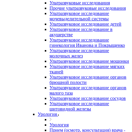
Ультразвуковые исследования
Прочие ультразвуковые исследования
Ультразвуковое исследование
мочевыделительной системы
Ультразвуковое исследование детей
Ультразвуковое исследование в
акушерстве
Ультразвуковое исследование
гинекология Иванова и Покрыщенко
Ультразвуковое исследование
молочных желез
Ультразвуковое исследование мошонки
Ультразвуковое исследование мягких
тканей
Ультразвуковое исследование органов
брюшной полости
Ультразвуковое исследование органов
малого таза
Ультразвуковое исследование сосудов
Ультразвуковое исследование
щитовидной железы
Урология
Урология
Прием (осмотр, консультация) врача -