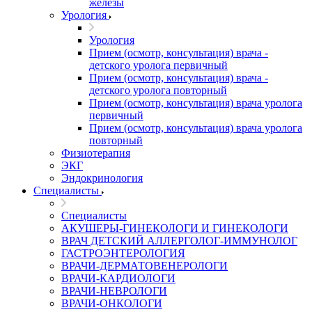
железы
Урология
Урология
Прием (осмотр, консультация) врача -
детского уролога первичный
Прием (осмотр, консультация) врача -
детского уролога повторный
Прием (осмотр, консультация) врача уролога
первичный
Прием (осмотр, консультация) врача уролога
повторный
Физиотерапия
ЭКГ
Эндокринология
Специалисты
Специалисты
АКУШЕРЫ-ГИНЕКОЛОГИ И ГИНЕКОЛОГИ
ВРАЧ ДЕТСКИЙ АЛЛЕРГОЛОГ-ИММУНОЛОГ
ГАСТРОЭНТЕРОЛОГИЯ
ВРАЧИ-ДЕРМАТОВЕНЕРОЛОГИ
ВРАЧИ-КАРДИОЛОГИ
ВРАЧИ-НЕВРОЛОГИ
ВРАЧИ-ОНКОЛОГИ