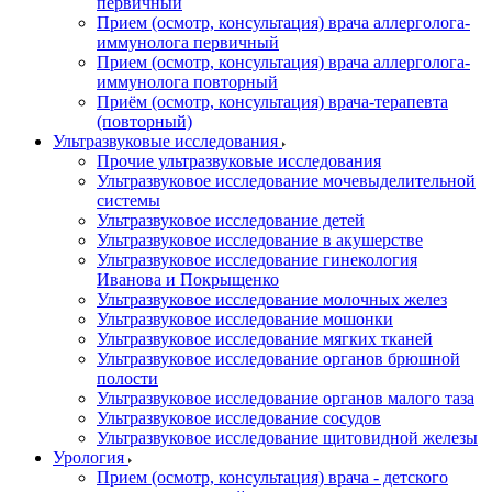
первичный
Прием (осмотр, консультация) врача аллерголога-
иммунолога первичный
Прием (осмотр, консультация) врача аллерголога-
иммунолога повторный
Приём (осмотр, консультация) врача-терапевта
(повторный)
Ультразвуковые исследования
Прочие ультразвуковые исследования
Ультразвуковое исследование мочевыделительной
системы
Ультразвуковое исследование детей
Ультразвуковое исследование в акушерстве
Ультразвуковое исследование гинекология
Иванова и Покрыщенко
Ультразвуковое исследование молочных желез
Ультразвуковое исследование мошонки
Ультразвуковое исследование мягких тканей
Ультразвуковое исследование органов брюшной
полости
Ультразвуковое исследование органов малого таза
Ультразвуковое исследование сосудов
Ультразвуковое исследование щитовидной железы
Урология
Прием (осмотр, консультация) врача - детского