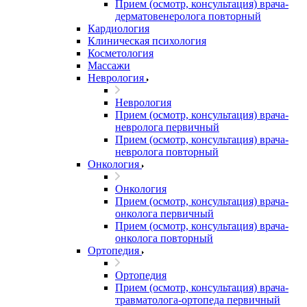
Прием (осмотр, консультация) врача-
дерматовенеролога повторный
Кардиология
Клиническая психология
Косметология
Массажи
Неврология
Неврология
Прием (осмотр, консультация) врача-
невролога первичный
Прием (осмотр, консультация) врача-
невролога повторный
Онкология
Онкология
Прием (осмотр, консультация) врача-
онколога первичный
Прием (осмотр, консультация) врача-
онколога повторный
Ортопедия
Ортопедия
Прием (осмотр, консультация) врача-
травматолога-ортопеда первичный