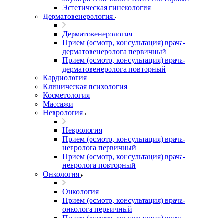
Эстетическая гинекология
Дерматовенерология
Дерматовенерология
Прием (осмотр, консультация) врача-
дерматовенеролога первичный
Прием (осмотр, консультация) врача-
дерматовенеролога повторный
Кардиология
Клиническая психология
Косметология
Массажи
Неврология
Неврология
Прием (осмотр, консультация) врача-
невролога первичный
Прием (осмотр, консультация) врача-
невролога повторный
Онкология
Онкология
Прием (осмотр, консультация) врача-
онколога первичный
Прием (осмотр, консультация) врача-