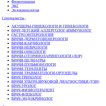
Физиотерапия
ЭКГ
Эндокринология
Специалисты
АКУШЕРЫ-ГИНЕКОЛОГИ И ГИНЕКОЛОГИ
ВРАЧ ДЕТСКИЙ АЛЛЕРГОЛОГ-ИММУНОЛОГ
ГАСТРОЭНТЕРОЛОГИЯ
ВРАЧИ-ДЕРМАТОВЕНЕРОЛОГИ
ВРАЧИ-КАРДИОЛОГИ
ВРАЧИ-НЕВРОЛОГИ
ВРАЧИ-ОНКОЛОГИ
ВРАЧИ-ОТОРИНОЛАРИНГОЛОГИ (ЛОР)
ВРАЧИ-ПЕДИАТРЫ
ВРАЧИ-ПУЛЬМОНОЛОГИ
ВРАЧИ-ТЕРАПЕВТЫ
ВРАЧИ ТРАВМАТОЛОГИ-ОРТОПЕДЫ
ВРАЧ-ТРИХОЛОГ
ВРАЧИ УЛЬТРАЗВУКОВОЙ ДИАГНОСТИКИ (УЗИ)
ВРАЧ-УРОЛОГ
ВРАЧ-ФИЗИОТЕРАПЕВТ
ВРАЧ-ФЛЕБОЛОГ
ВРАЧ-ЭНДОКРИНОЛОГ