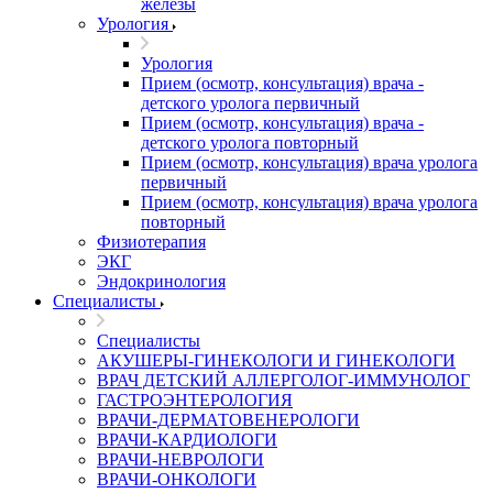
железы
Урология
Урология
Прием (осмотр, консультация) врача -
детского уролога первичный
Прием (осмотр, консультация) врача -
детского уролога повторный
Прием (осмотр, консультация) врача уролога
первичный
Прием (осмотр, консультация) врача уролога
повторный
Физиотерапия
ЭКГ
Эндокринология
Специалисты
Специалисты
АКУШЕРЫ-ГИНЕКОЛОГИ И ГИНЕКОЛОГИ
ВРАЧ ДЕТСКИЙ АЛЛЕРГОЛОГ-ИММУНОЛОГ
ГАСТРОЭНТЕРОЛОГИЯ
ВРАЧИ-ДЕРМАТОВЕНЕРОЛОГИ
ВРАЧИ-КАРДИОЛОГИ
ВРАЧИ-НЕВРОЛОГИ
ВРАЧИ-ОНКОЛОГИ