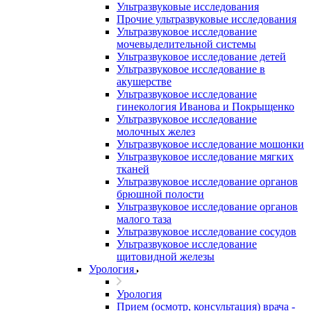
Ультразвуковые исследования
Прочие ультразвуковые исследования
Ультразвуковое исследование
мочевыделительной системы
Ультразвуковое исследование детей
Ультразвуковое исследование в
акушерстве
Ультразвуковое исследование
гинекология Иванова и Покрыщенко
Ультразвуковое исследование
молочных желез
Ультразвуковое исследование мошонки
Ультразвуковое исследование мягких
тканей
Ультразвуковое исследование органов
брюшной полости
Ультразвуковое исследование органов
малого таза
Ультразвуковое исследование сосудов
Ультразвуковое исследование
щитовидной железы
Урология
Урология
Прием (осмотр, консультация) врача -