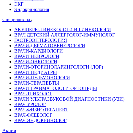
ЭКГ
Эндокринология
Специалисты
АКУШЕРЫ-ГИНЕКОЛОГИ И ГИНЕКОЛОГИ
ВРАЧ ДЕТСКИЙ АЛЛЕРГОЛОГ-ИММУНОЛОГ
ГАСТРОЭНТЕРОЛОГИЯ
ВРАЧИ-ДЕРМАТОВЕНЕРОЛОГИ
ВРАЧИ-КАРДИОЛОГИ
ВРАЧИ-НЕВРОЛОГИ
ВРАЧИ-ОНКОЛОГИ
ВРАЧИ-ОТОРИНОЛАРИНГОЛОГИ (ЛОР)
ВРАЧИ-ПЕДИАТРЫ
ВРАЧИ-ПУЛЬМОНОЛОГИ
ВРАЧИ-ТЕРАПЕВТЫ
ВРАЧИ ТРАВМАТОЛОГИ-ОРТОПЕДЫ
ВРАЧ-ТРИХОЛОГ
ВРАЧИ УЛЬТРАЗВУКОВОЙ ДИАГНОСТИКИ (УЗИ)
ВРАЧ-УРОЛОГ
ВРАЧ-ФИЗИОТЕРАПЕВТ
ВРАЧ-ФЛЕБОЛОГ
ВРАЧ-ЭНДОКРИНОЛОГ
Акции