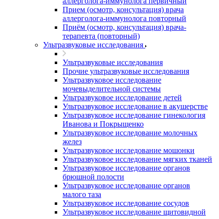
аллерголога-иммунолога первичный
Прием (осмотр, консультация) врача
аллерголога-иммунолога повторный
Приём (осмотр, консультация) врача-
терапевта (повторный)
Ультразвуковые исследования
Ультразвуковые исследования
Прочие ультразвуковые исследования
Ультразвуковое исследование
мочевыделительной системы
Ультразвуковое исследование детей
Ультразвуковое исследование в акушерстве
Ультразвуковое исследование гинекология
Иванова и Покрыщенко
Ультразвуковое исследование молочных
желез
Ультразвуковое исследование мошонки
Ультразвуковое исследование мягких тканей
Ультразвуковое исследование органов
брюшной полости
Ультразвуковое исследование органов
малого таза
Ультразвуковое исследование сосудов
Ультразвуковое исследование щитовидной