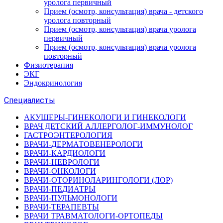
уролога первичный
Прием (осмотр, консультация) врача - детского
уролога повторный
Прием (осмотр, консультация) врача уролога
первичный
Прием (осмотр, консультация) врача уролога
повторный
Физиотерапия
ЭКГ
Эндокринология
Специалисты
АКУШЕРЫ-ГИНЕКОЛОГИ И ГИНЕКОЛОГИ
ВРАЧ ДЕТСКИЙ АЛЛЕРГОЛОГ-ИММУНОЛОГ
ГАСТРОЭНТЕРОЛОГИЯ
ВРАЧИ-ДЕРМАТОВЕНЕРОЛОГИ
ВРАЧИ-КАРДИОЛОГИ
ВРАЧИ-НЕВРОЛОГИ
ВРАЧИ-ОНКОЛОГИ
ВРАЧИ-ОТОРИНОЛАРИНГОЛОГИ (ЛОР)
ВРАЧИ-ПЕДИАТРЫ
ВРАЧИ-ПУЛЬМОНОЛОГИ
ВРАЧИ-ТЕРАПЕВТЫ
ВРАЧИ ТРАВМАТОЛОГИ-ОРТОПЕДЫ