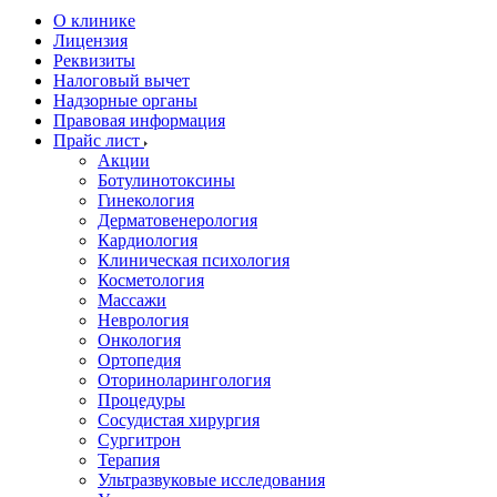
О клинике
Лицензия
Реквизиты
Налоговый вычет
Надзорные органы
Правовая информация
Прайс лист
Акции
Ботулинотоксины
Гинекология
Дерматовенерология
Кардиология
Клиническая психология
Косметология
Массажи
Неврология
Онкология
Ортопедия
Оториноларингология
Процедуры
Сосудистая хирургия
Сургитрон
Терапия
Ультразвуковые исследования