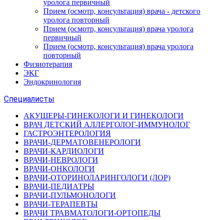
уролога первичный
Прием (осмотр, консультация) врача - детского
уролога повторный
Прием (осмотр, консультация) врача уролога
первичный
Прием (осмотр, консультация) врача уролога
повторный
Физиотерапия
ЭКГ
Эндокринология
Специалисты
АКУШЕРЫ-ГИНЕКОЛОГИ И ГИНЕКОЛОГИ
ВРАЧ ДЕТСКИЙ АЛЛЕРГОЛОГ-ИММУНОЛОГ
ГАСТРОЭНТЕРОЛОГИЯ
ВРАЧИ-ДЕРМАТОВЕНЕРОЛОГИ
ВРАЧИ-КАРДИОЛОГИ
ВРАЧИ-НЕВРОЛОГИ
ВРАЧИ-ОНКОЛОГИ
ВРАЧИ-ОТОРИНОЛАРИНГОЛОГИ (ЛОР)
ВРАЧИ-ПЕДИАТРЫ
ВРАЧИ-ПУЛЬМОНОЛОГИ
ВРАЧИ-ТЕРАПЕВТЫ
ВРАЧИ ТРАВМАТОЛОГИ-ОРТОПЕДЫ