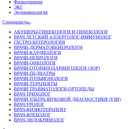
Физиотерапия
ЭКГ
Эндокринология
Специалисты
АКУШЕРЫ-ГИНЕКОЛОГИ И ГИНЕКОЛОГИ
ВРАЧ ДЕТСКИЙ АЛЛЕРГОЛОГ-ИММУНОЛОГ
ГАСТРОЭНТЕРОЛОГИЯ
ВРАЧИ-ДЕРМАТОВЕНЕРОЛОГИ
ВРАЧИ-КАРДИОЛОГИ
ВРАЧИ-НЕВРОЛОГИ
ВРАЧИ-ОНКОЛОГИ
ВРАЧИ-ОТОРИНОЛАРИНГОЛОГИ (ЛОР)
ВРАЧИ-ПЕДИАТРЫ
ВРАЧИ-ПУЛЬМОНОЛОГИ
ВРАЧИ-ТЕРАПЕВТЫ
ВРАЧИ ТРАВМАТОЛОГИ-ОРТОПЕДЫ
ВРАЧ-ТРИХОЛОГ
ВРАЧИ УЛЬТРАЗВУКОВОЙ ДИАГНОСТИКИ (УЗИ)
ВРАЧ-УРОЛОГ
ВРАЧ-ФИЗИОТЕРАПЕВТ
ВРАЧ-ФЛЕБОЛОГ
ВРАЧ-ЭНДОКРИНОЛОГ