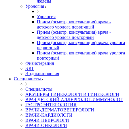
железы
Урология
Урология
Прием (осмотр, консультация) врача -
детского уролога первичный
Прием (осмотр, консультация) врача -
детского уролога повторный
Прием (осмотр, консультация) врача уролога
первичный
Прием (осмотр, консультация) врача уролога
повторный
Физиотерапия
ЭКГ
Эндокринология
Специалисты
Специалисты
АКУШЕРЫ-ГИНЕКОЛОГИ И ГИНЕКОЛОГИ
ВРАЧ ДЕТСКИЙ АЛЛЕРГОЛОГ-ИММУНОЛОГ
ГАСТРОЭНТЕРОЛОГИЯ
ВРАЧИ-ДЕРМАТОВЕНЕРОЛОГИ
ВРАЧИ-КАРДИОЛОГИ
ВРАЧИ-НЕВРОЛОГИ
ВРАЧИ-ОНКОЛОГИ