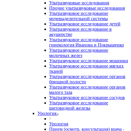
Ультразвуковые исследования
Прочие ультразвуковые исследования
Ультразвуковое исследование
мочевыделительной системы
Ультразвуковое исследование детей
Ультразвуковое исследование в
акушерстве
Ультразвуковое исследование
гинекология Иванова и Покрыщенко
Ультразвуковое исследование
молочных желез
Ультразвуковое исследование мошонки
Ультразвуковое исследование мягких
тканей
Ультразвуковое исследование органов
брюшной полости
Ультразвуковое исследование органов
малого таза
Ультразвуковое исследование сосудов
Ультразвуковое исследование
щитовидной железы
Урология
Урология
Прием (осмотр, консультация) врача -