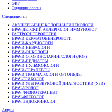
ЭКГ
Эндокринология
Специалисты
АКУШЕРЫ-ГИНЕКОЛОГИ И ГИНЕКОЛОГИ
ВРАЧ ДЕТСКИЙ АЛЛЕРГОЛОГ-ИММУНОЛОГ
ГАСТРОЭНТЕРОЛОГИЯ
ВРАЧИ-ДЕРМАТОВЕНЕРОЛОГИ
ВРАЧИ-КАРДИОЛОГИ
ВРАЧИ-НЕВРОЛОГИ
ВРАЧИ-ОНКОЛОГИ
ВРАЧИ-ОТОРИНОЛАРИНГОЛОГИ (ЛОР)
ВРАЧИ-ПЕДИАТРЫ
ВРАЧИ-ПУЛЬМОНОЛОГИ
ВРАЧИ-ТЕРАПЕВТЫ
ВРАЧИ ТРАВМАТОЛОГИ-ОРТОПЕДЫ
ВРАЧ-ТРИХОЛОГ
ВРАЧИ УЛЬТРАЗВУКОВОЙ ДИАГНОСТИКИ (УЗИ)
ВРАЧ-УРОЛОГ
ВРАЧ-ФИЗИОТЕРАПЕВТ
ВРАЧ-ФЛЕБОЛОГ
ВРАЧ-ЭНДОКРИНОЛОГ
Акции