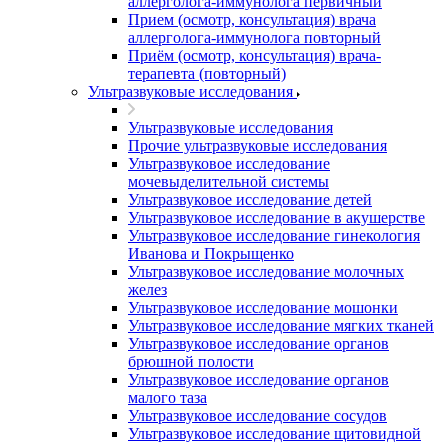
аллерголога-иммунолога первичный
Прием (осмотр, консультация) врача
аллерголога-иммунолога повторный
Приём (осмотр, консультация) врача-
терапевта (повторный)
Ультразвуковые исследования
Ультразвуковые исследования
Прочие ультразвуковые исследования
Ультразвуковое исследование
мочевыделительной системы
Ультразвуковое исследование детей
Ультразвуковое исследование в акушерстве
Ультразвуковое исследование гинекология
Иванова и Покрыщенко
Ультразвуковое исследование молочных
желез
Ультразвуковое исследование мошонки
Ультразвуковое исследование мягких тканей
Ультразвуковое исследование органов
брюшной полости
Ультразвуковое исследование органов
малого таза
Ультразвуковое исследование сосудов
Ультразвуковое исследование щитовидной