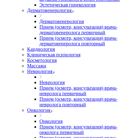
Эстетическая гинекология
Дерматовенерология
Дерматовенерология
Прием (осмотр, консультация) врача-
дерматовенеролога первичный
Прием (осмотр, консультация) врача-
дерматовенеролога повторный
Кардиология
Клиническая психология
Косметология
Массажи
Неврология
Неврология
Прием (осмотр, консультация) врача-
невролога первичный
Прием (осмотр, консультация) врача-
невролога повторный
Онкология
Онкология
Прием (осмотр, консультация) врача-
онколога первичный
Прием (осмотр, консультация) врача-