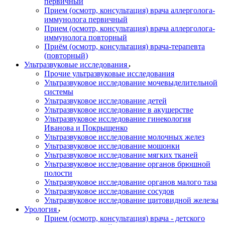
первичный
Прием (осмотр, консультация) врача аллерголога-
иммунолога первичный
Прием (осмотр, консультация) врача аллерголога-
иммунолога повторный
Приём (осмотр, консультация) врача-терапевта
(повторный)
Ультразвуковые исследования
Прочие ультразвуковые исследования
Ультразвуковое исследование мочевыделительной
системы
Ультразвуковое исследование детей
Ультразвуковое исследование в акушерстве
Ультразвуковое исследование гинекология
Иванова и Покрыщенко
Ультразвуковое исследование молочных желез
Ультразвуковое исследование мошонки
Ультразвуковое исследование мягких тканей
Ультразвуковое исследование органов брюшной
полости
Ультразвуковое исследование органов малого таза
Ультразвуковое исследование сосудов
Ультразвуковое исследование щитовидной железы
Урология
Прием (осмотр, консультация) врача - детского