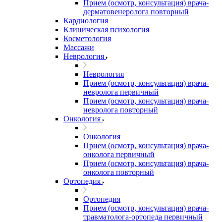
Прием (осмотр, консультация) врача-
дерматовенеролога повторный
Кардиология
Клиническая психология
Косметология
Массажи
Неврология
Неврология
Прием (осмотр, консультация) врача-
невролога первичный
Прием (осмотр, консультация) врача-
невролога повторный
Онкология
Онкология
Прием (осмотр, консультация) врача-
онколога первичный
Прием (осмотр, консультация) врача-
онколога повторный
Ортопедия
Ортопедия
Прием (осмотр, консультация) врача-
травматолога-ортопеда первичный