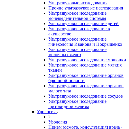
Ультразвуковые исследования
Прочие ультразвуковые исследования
Ультразвуковое исследование
мочевыделительной системы
Ультразвуковое исследование детей
Ультразвуковое исследование в
акушерстве
Ультразвуковое исследование
гинекология Иванова и Покрыщенко
Ультразвуковое исследование
молочных желез
Ультразвуковое исследование мошонки
Ультразвуковое исследование мягких
тканей
Ультразвуковое исследование органов
брюшной полости
Ультразвуковое исследование органов
малого таза
Ультразвуковое исследование сосудов
Ультразвуковое исследование
щитовидной железы
Урология
Урология
Прием (осмотр, консультация) врача -