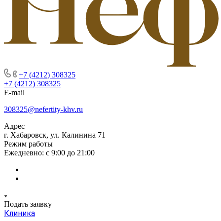
+7 (4212) 308325
+7 (4212) 308325
E-mail
308325@nefertity-khv.ru
Адрес
г. Хабаровск, ул. Калинина 71
Режим работы
Ежедневно: с 9:00 до 21:00
Подать заявку
Клиника