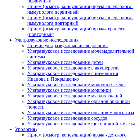
первичный
Прием (осмотр, консультация) врача аллерголога-
иммунолога первичный
Прием (осмотр, консультация) врача аллерголога-
иммунолога повторный
Приём (осмотр, консультация) врача-терапевта
(повторный)
Ультразвуковые исследования
Прочие ультразвуковые исследования
Ультразвуковое исследование мочевыделительной
системы
Ультразвуковое исследование детей
Ультразвуковое исследование в акушерстве
Ультразвуковое исследование гинекология
Иванова и Покрыщенко
Ультразвуковое исследование молочных желез
Ультразвуковое исследование мошонки
Ультразвуковое исследование мягких тканей
Ультразвуковое исследование органов брюшной
полости
Ультразвуковое исследование органов малого таза
Ультразвуковое исследование сосудов
Ультразвуковое исследование щитовидной железы
Урология
Прием (осмотр, консультация) врача - детского