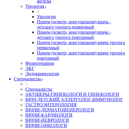
железы
Урология
Урология
Прием (осмотр, консультация) врача -
детского уролога первичный
Прием (осмотр, консультация) врача -
детского уролога повторный
Прием (осмотр, консультация) врача уролога
первичный
Прием (осмотр, консультация) врача уролога
повторный
Физиотерапия
ЭКГ
Эндокринология
Специалисты
Специалисты
АКУШЕРЫ-ГИНЕКОЛОГИ И ГИНЕКОЛОГИ
ВРАЧ ДЕТСКИЙ АЛЛЕРГОЛОГ-ИММУНОЛОГ
ГАСТРОЭНТЕРОЛОГИЯ
ВРАЧИ-ДЕРМАТОВЕНЕРОЛОГИ
ВРАЧИ-КАРДИОЛОГИ
ВРАЧИ-НЕВРОЛОГИ
ВРАЧИ-ОНКОЛОГИ