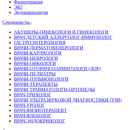
Физиотерапия
ЭКГ
Эндокринология
Специалисты
АКУШЕРЫ-ГИНЕКОЛОГИ И ГИНЕКОЛОГИ
ВРАЧ ДЕТСКИЙ АЛЛЕРГОЛОГ-ИММУНОЛОГ
ГАСТРОЭНТЕРОЛОГИЯ
ВРАЧИ-ДЕРМАТОВЕНЕРОЛОГИ
ВРАЧИ-КАРДИОЛОГИ
ВРАЧИ-НЕВРОЛОГИ
ВРАЧИ-ОНКОЛОГИ
ВРАЧИ-ОТОРИНОЛАРИНГОЛОГИ (ЛОР)
ВРАЧИ-ПЕДИАТРЫ
ВРАЧИ-ПУЛЬМОНОЛОГИ
ВРАЧИ-ТЕРАПЕВТЫ
ВРАЧИ ТРАВМАТОЛОГИ-ОРТОПЕДЫ
ВРАЧ-ТРИХОЛОГ
ВРАЧИ УЛЬТРАЗВУКОВОЙ ДИАГНОСТИКИ (УЗИ)
ВРАЧ-УРОЛОГ
ВРАЧ-ФИЗИОТЕРАПЕВТ
ВРАЧ-ФЛЕБОЛОГ
ВРАЧ-ЭНДОКРИНОЛОГ