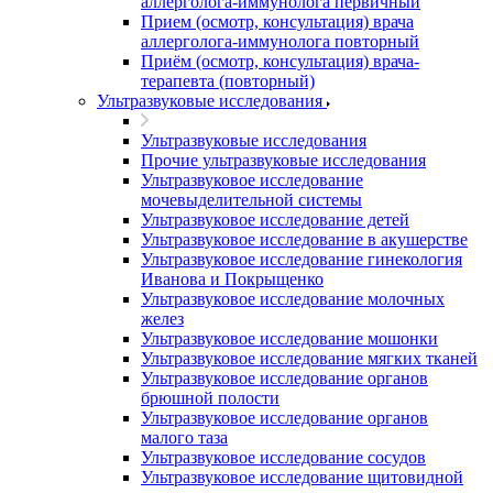
аллерголога-иммунолога первичный
Прием (осмотр, консультация) врача
аллерголога-иммунолога повторный
Приём (осмотр, консультация) врача-
терапевта (повторный)
Ультразвуковые исследования
Ультразвуковые исследования
Прочие ультразвуковые исследования
Ультразвуковое исследование
мочевыделительной системы
Ультразвуковое исследование детей
Ультразвуковое исследование в акушерстве
Ультразвуковое исследование гинекология
Иванова и Покрыщенко
Ультразвуковое исследование молочных
желез
Ультразвуковое исследование мошонки
Ультразвуковое исследование мягких тканей
Ультразвуковое исследование органов
брюшной полости
Ультразвуковое исследование органов
малого таза
Ультразвуковое исследование сосудов
Ультразвуковое исследование щитовидной