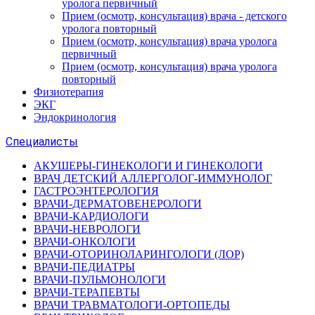
уролога первичный
Прием (осмотр, консультация) врача - детского
уролога повторный
Прием (осмотр, консультация) врача уролога
первичный
Прием (осмотр, консультация) врача уролога
повторный
Физиотерапия
ЭКГ
Эндокринология
Специалисты
АКУШЕРЫ-ГИНЕКОЛОГИ И ГИНЕКОЛОГИ
ВРАЧ ДЕТСКИЙ АЛЛЕРГОЛОГ-ИММУНОЛОГ
ГАСТРОЭНТЕРОЛОГИЯ
ВРАЧИ-ДЕРМАТОВЕНЕРОЛОГИ
ВРАЧИ-КАРДИОЛОГИ
ВРАЧИ-НЕВРОЛОГИ
ВРАЧИ-ОНКОЛОГИ
ВРАЧИ-ОТОРИНОЛАРИНГОЛОГИ (ЛОР)
ВРАЧИ-ПЕДИАТРЫ
ВРАЧИ-ПУЛЬМОНОЛОГИ
ВРАЧИ-ТЕРАПЕВТЫ
ВРАЧИ ТРАВМАТОЛОГИ-ОРТОПЕДЫ