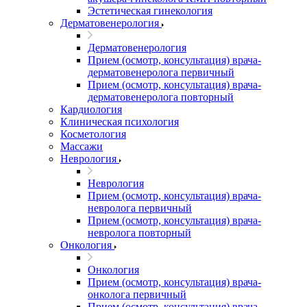
Эстетическая гинекология
Дерматовенерология
Дерматовенерология
Прием (осмотр, консультация) врача-
дерматовенеролога первичный
Прием (осмотр, консультация) врача-
дерматовенеролога повторный
Кардиология
Клиническая психология
Косметология
Массажи
Неврология
Неврология
Прием (осмотр, консультация) врача-
невролога первичный
Прием (осмотр, консультация) врача-
невролога повторный
Онкология
Онкология
Прием (осмотр, консультация) врача-
онколога первичный
Прием (осмотр, консультация) врача-