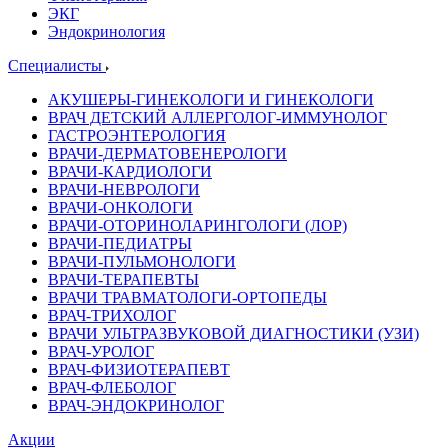
ЭКГ
Эндокринология
Специалисты
АКУШЕРЫ-ГИНЕКОЛОГИ И ГИНЕКОЛОГИ
ВРАЧ ДЕТСКИЙ АЛЛЕРГОЛОГ-ИММУНОЛОГ
ГАСТРОЭНТЕРОЛОГИЯ
ВРАЧИ-ДЕРМАТОВЕНЕРОЛОГИ
ВРАЧИ-КАРДИОЛОГИ
ВРАЧИ-НЕВРОЛОГИ
ВРАЧИ-ОНКОЛОГИ
ВРАЧИ-ОТОРИНОЛАРИНГОЛОГИ (ЛОР)
ВРАЧИ-ПЕДИАТРЫ
ВРАЧИ-ПУЛЬМОНОЛОГИ
ВРАЧИ-ТЕРАПЕВТЫ
ВРАЧИ ТРАВМАТОЛОГИ-ОРТОПЕДЫ
ВРАЧ-ТРИХОЛОГ
ВРАЧИ УЛЬТРАЗВУКОВОЙ ДИАГНОСТИКИ (УЗИ)
ВРАЧ-УРОЛОГ
ВРАЧ-ФИЗИОТЕРАПЕВТ
ВРАЧ-ФЛЕБОЛОГ
ВРАЧ-ЭНДОКРИНОЛОГ
Акции