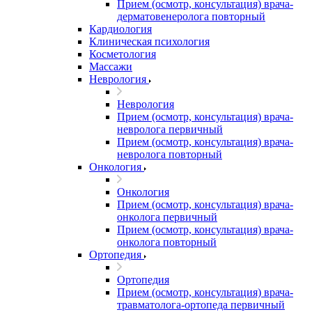
Прием (осмотр, консультация) врача-
дерматовенеролога повторный
Кардиология
Клиническая психология
Косметология
Массажи
Неврология
Неврология
Прием (осмотр, консультация) врача-
невролога первичный
Прием (осмотр, консультация) врача-
невролога повторный
Онкология
Онкология
Прием (осмотр, консультация) врача-
онколога первичный
Прием (осмотр, консультация) врача-
онколога повторный
Ортопедия
Ортопедия
Прием (осмотр, консультация) врача-
травматолога-ортопеда первичный