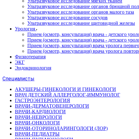
Ультразвуковое исследование мягких тканей
Ультразвуковое исследование органов брюшной по
Ультразвуковое исследование органов малого таза
Ультразвуковое исследование сосудов
Ультразвуковое исследование щитовидной железы
Урология
Прием (осмотр, консультация) врача - детского уро
Прием (осмотр, консультация) врача - детского уро
Прием (осмотр, консультация) врача уролога перви
Прием (осмотр, консультация) врача уролога повто
Физиотерапия
ЭКГ
Эндокринология
Специалисты
АКУШЕРЫ-ГИНЕКОЛОГИ И ГИНЕКОЛОГИ
ВРАЧ ДЕТСКИЙ АЛЛЕРГОЛОГ-ИММУНОЛОГ
ГАСТРОЭНТЕРОЛОГИЯ
ВРАЧИ-ДЕРМАТОВЕНЕРОЛОГИ
ВРАЧИ-КАРДИОЛОГИ
ВРАЧИ-НЕВРОЛОГИ
ВРАЧИ-ОНКОЛОГИ
ВРАЧИ-ОТОРИНОЛАРИНГОЛОГИ (ЛОР)
ВРАЧИ-ПЕДИАТРЫ