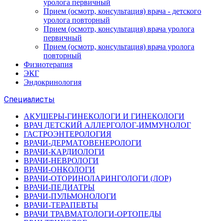
уролога первичный
Прием (осмотр, консультация) врача - детского
уролога повторный
Прием (осмотр, консультация) врача уролога
первичный
Прием (осмотр, консультация) врача уролога
повторный
Физиотерапия
ЭКГ
Эндокринология
Специалисты
АКУШЕРЫ-ГИНЕКОЛОГИ И ГИНЕКОЛОГИ
ВРАЧ ДЕТСКИЙ АЛЛЕРГОЛОГ-ИММУНОЛОГ
ГАСТРОЭНТЕРОЛОГИЯ
ВРАЧИ-ДЕРМАТОВЕНЕРОЛОГИ
ВРАЧИ-КАРДИОЛОГИ
ВРАЧИ-НЕВРОЛОГИ
ВРАЧИ-ОНКОЛОГИ
ВРАЧИ-ОТОРИНОЛАРИНГОЛОГИ (ЛОР)
ВРАЧИ-ПЕДИАТРЫ
ВРАЧИ-ПУЛЬМОНОЛОГИ
ВРАЧИ-ТЕРАПЕВТЫ
ВРАЧИ ТРАВМАТОЛОГИ-ОРТОПЕДЫ