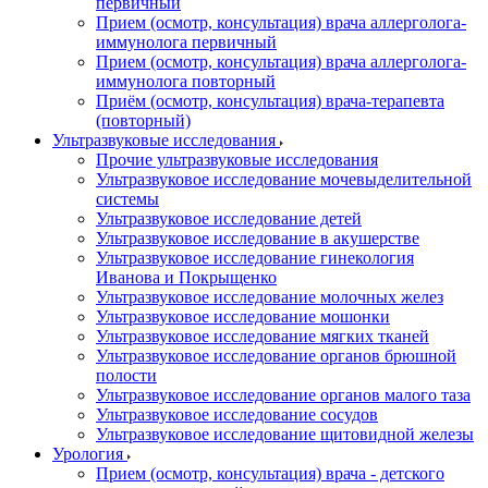
первичный
Прием (осмотр, консультация) врача аллерголога-
иммунолога первичный
Прием (осмотр, консультация) врача аллерголога-
иммунолога повторный
Приём (осмотр, консультация) врача-терапевта
(повторный)
Ультразвуковые исследования
Прочие ультразвуковые исследования
Ультразвуковое исследование мочевыделительной
системы
Ультразвуковое исследование детей
Ультразвуковое исследование в акушерстве
Ультразвуковое исследование гинекология
Иванова и Покрыщенко
Ультразвуковое исследование молочных желез
Ультразвуковое исследование мошонки
Ультразвуковое исследование мягких тканей
Ультразвуковое исследование органов брюшной
полости
Ультразвуковое исследование органов малого таза
Ультразвуковое исследование сосудов
Ультразвуковое исследование щитовидной железы
Урология
Прием (осмотр, консультация) врача - детского