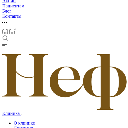
Акции
Пациентам
Блог
Контакты
Клиника
О клинике