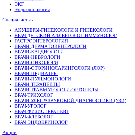
ЭКГ
Эндокринология
Специалисты
АКУШЕРЫ-ГИНЕКОЛОГИ И ГИНЕКОЛОГИ
ВРАЧ ДЕТСКИЙ АЛЛЕРГОЛОГ-ИММУНОЛОГ
ГАСТРОЭНТЕРОЛОГИЯ
ВРАЧИ-ДЕРМАТОВЕНЕРОЛОГИ
ВРАЧИ-КАРДИОЛОГИ
ВРАЧИ-НЕВРОЛОГИ
ВРАЧИ-ОНКОЛОГИ
ВРАЧИ-ОТОРИНОЛАРИНГОЛОГИ (ЛОР)
ВРАЧИ-ПЕДИАТРЫ
ВРАЧИ-ПУЛЬМОНОЛОГИ
ВРАЧИ-ТЕРАПЕВТЫ
ВРАЧИ ТРАВМАТОЛОГИ-ОРТОПЕДЫ
ВРАЧ-ТРИХОЛОГ
ВРАЧИ УЛЬТРАЗВУКОВОЙ ДИАГНОСТИКИ (УЗИ)
ВРАЧ-УРОЛОГ
ВРАЧ-ФИЗИОТЕРАПЕВТ
ВРАЧ-ФЛЕБОЛОГ
ВРАЧ-ЭНДОКРИНОЛОГ
Акции