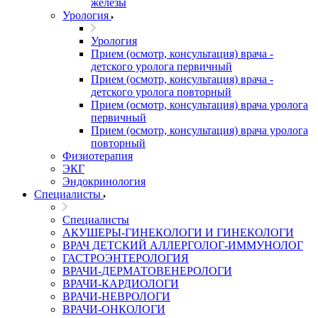
железы
Урология
Урология
Прием (осмотр, консультация) врача -
детского уролога первичный
Прием (осмотр, консультация) врача -
детского уролога повторный
Прием (осмотр, консультация) врача уролога
первичный
Прием (осмотр, консультация) врача уролога
повторный
Физиотерапия
ЭКГ
Эндокринология
Специалисты
Специалисты
АКУШЕРЫ-ГИНЕКОЛОГИ И ГИНЕКОЛОГИ
ВРАЧ ДЕТСКИЙ АЛЛЕРГОЛОГ-ИММУНОЛОГ
ГАСТРОЭНТЕРОЛОГИЯ
ВРАЧИ-ДЕРМАТОВЕНЕРОЛОГИ
ВРАЧИ-КАРДИОЛОГИ
ВРАЧИ-НЕВРОЛОГИ
ВРАЧИ-ОНКОЛОГИ