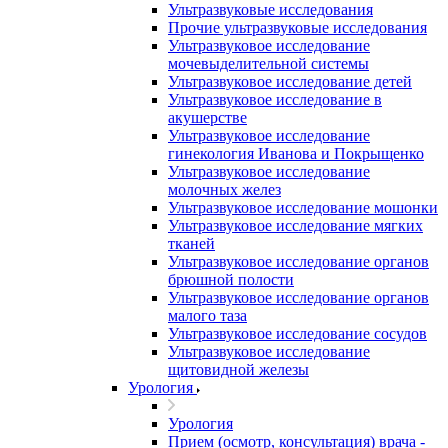
Ультразвуковые исследования
Прочие ультразвуковые исследования
Ультразвуковое исследование
мочевыделительной системы
Ультразвуковое исследование детей
Ультразвуковое исследование в
акушерстве
Ультразвуковое исследование
гинекология Иванова и Покрыщенко
Ультразвуковое исследование
молочных желез
Ультразвуковое исследование мошонки
Ультразвуковое исследование мягких
тканей
Ультразвуковое исследование органов
брюшной полости
Ультразвуковое исследование органов
малого таза
Ультразвуковое исследование сосудов
Ультразвуковое исследование
щитовидной железы
Урология
Урология
Прием (осмотр, консультация) врача -