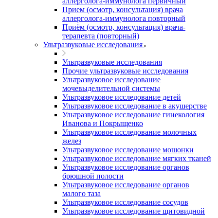
аллерголога-иммунолога первичный
Прием (осмотр, консультация) врача
аллерголога-иммунолога повторный
Приём (осмотр, консультация) врача-
терапевта (повторный)
Ультразвуковые исследования
Ультразвуковые исследования
Прочие ультразвуковые исследования
Ультразвуковое исследование
мочевыделительной системы
Ультразвуковое исследование детей
Ультразвуковое исследование в акушерстве
Ультразвуковое исследование гинекология
Иванова и Покрыщенко
Ультразвуковое исследование молочных
желез
Ультразвуковое исследование мошонки
Ультразвуковое исследование мягких тканей
Ультразвуковое исследование органов
брюшной полости
Ультразвуковое исследование органов
малого таза
Ультразвуковое исследование сосудов
Ультразвуковое исследование щитовидной