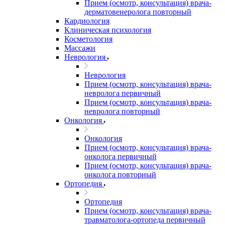
Прием (осмотр, консультация) врача-
дерматовенеролога повторный
Кардиология
Клиническая психология
Косметология
Массажи
Неврология
Неврология
Прием (осмотр, консультация) врача-
невролога первичный
Прием (осмотр, консультация) врача-
невролога повторный
Онкология
Онкология
Прием (осмотр, консультация) врача-
онколога первичный
Прием (осмотр, консультация) врача-
онколога повторный
Ортопедия
Ортопедия
Прием (осмотр, консультация) врача-
травматолога-ортопеда первичный