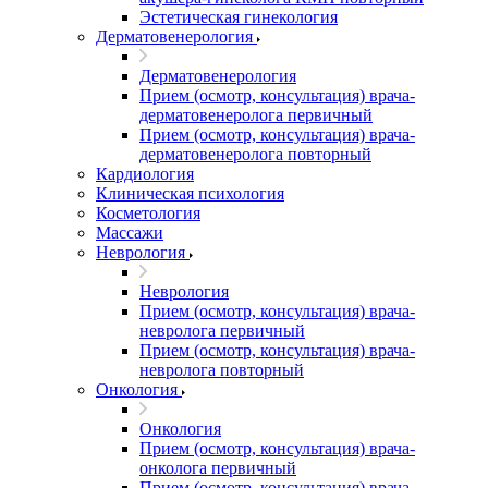
Эстетическая гинекология
Дерматовенерология
Дерматовенерология
Прием (осмотр, консультация) врача-
дерматовенеролога первичный
Прием (осмотр, консультация) врача-
дерматовенеролога повторный
Кардиология
Клиническая психология
Косметология
Массажи
Неврология
Неврология
Прием (осмотр, консультация) врача-
невролога первичный
Прием (осмотр, консультация) врача-
невролога повторный
Онкология
Онкология
Прием (осмотр, консультация) врача-
онколога первичный
Прием (осмотр, консультация) врача-