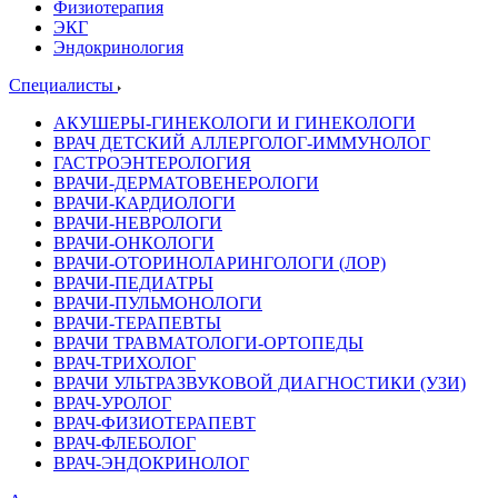
Физиотерапия
ЭКГ
Эндокринология
Специалисты
АКУШЕРЫ-ГИНЕКОЛОГИ И ГИНЕКОЛОГИ
ВРАЧ ДЕТСКИЙ АЛЛЕРГОЛОГ-ИММУНОЛОГ
ГАСТРОЭНТЕРОЛОГИЯ
ВРАЧИ-ДЕРМАТОВЕНЕРОЛОГИ
ВРАЧИ-КАРДИОЛОГИ
ВРАЧИ-НЕВРОЛОГИ
ВРАЧИ-ОНКОЛОГИ
ВРАЧИ-ОТОРИНОЛАРИНГОЛОГИ (ЛОР)
ВРАЧИ-ПЕДИАТРЫ
ВРАЧИ-ПУЛЬМОНОЛОГИ
ВРАЧИ-ТЕРАПЕВТЫ
ВРАЧИ ТРАВМАТОЛОГИ-ОРТОПЕДЫ
ВРАЧ-ТРИХОЛОГ
ВРАЧИ УЛЬТРАЗВУКОВОЙ ДИАГНОСТИКИ (УЗИ)
ВРАЧ-УРОЛОГ
ВРАЧ-ФИЗИОТЕРАПЕВТ
ВРАЧ-ФЛЕБОЛОГ
ВРАЧ-ЭНДОКРИНОЛОГ