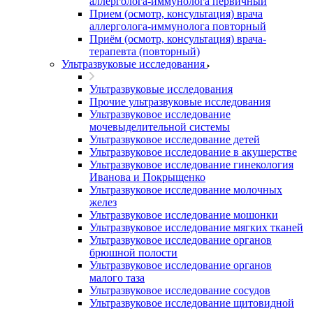
аллерголога-иммунолога первичный
Прием (осмотр, консультация) врача
аллерголога-иммунолога повторный
Приём (осмотр, консультация) врача-
терапевта (повторный)
Ультразвуковые исследования
Ультразвуковые исследования
Прочие ультразвуковые исследования
Ультразвуковое исследование
мочевыделительной системы
Ультразвуковое исследование детей
Ультразвуковое исследование в акушерстве
Ультразвуковое исследование гинекология
Иванова и Покрыщенко
Ультразвуковое исследование молочных
желез
Ультразвуковое исследование мошонки
Ультразвуковое исследование мягких тканей
Ультразвуковое исследование органов
брюшной полости
Ультразвуковое исследование органов
малого таза
Ультразвуковое исследование сосудов
Ультразвуковое исследование щитовидной