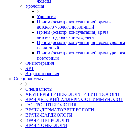
железы
Урология
Урология
Прием (осмотр, консультация) врача -
детского уролога первичный
Прием (осмотр, консультация) врача -
детского уролога повторный
Прием (осмотр, консультация) врача уролога
первичный
Прием (осмотр, консультация) врача уролога
повторный
Физиотерапия
ЭКГ
Эндокринология
Специалисты
Специалисты
АКУШЕРЫ-ГИНЕКОЛОГИ И ГИНЕКОЛОГИ
ВРАЧ ДЕТСКИЙ АЛЛЕРГОЛОГ-ИММУНОЛОГ
ГАСТРОЭНТЕРОЛОГИЯ
ВРАЧИ-ДЕРМАТОВЕНЕРОЛОГИ
ВРАЧИ-КАРДИОЛОГИ
ВРАЧИ-НЕВРОЛОГИ
ВРАЧИ-ОНКОЛОГИ