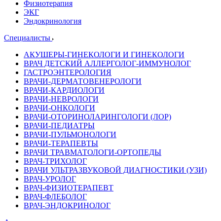
Физиотерапия
ЭКГ
Эндокринология
Специалисты
АКУШЕРЫ-ГИНЕКОЛОГИ И ГИНЕКОЛОГИ
ВРАЧ ДЕТСКИЙ АЛЛЕРГОЛОГ-ИММУНОЛОГ
ГАСТРОЭНТЕРОЛОГИЯ
ВРАЧИ-ДЕРМАТОВЕНЕРОЛОГИ
ВРАЧИ-КАРДИОЛОГИ
ВРАЧИ-НЕВРОЛОГИ
ВРАЧИ-ОНКОЛОГИ
ВРАЧИ-ОТОРИНОЛАРИНГОЛОГИ (ЛОР)
ВРАЧИ-ПЕДИАТРЫ
ВРАЧИ-ПУЛЬМОНОЛОГИ
ВРАЧИ-ТЕРАПЕВТЫ
ВРАЧИ ТРАВМАТОЛОГИ-ОРТОПЕДЫ
ВРАЧ-ТРИХОЛОГ
ВРАЧИ УЛЬТРАЗВУКОВОЙ ДИАГНОСТИКИ (УЗИ)
ВРАЧ-УРОЛОГ
ВРАЧ-ФИЗИОТЕРАПЕВТ
ВРАЧ-ФЛЕБОЛОГ
ВРАЧ-ЭНДОКРИНОЛОГ