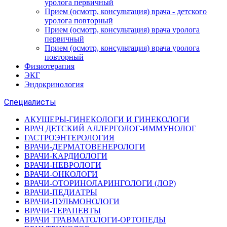
уролога первичный
Прием (осмотр, консультация) врача - детского
уролога повторный
Прием (осмотр, консультация) врача уролога
первичный
Прием (осмотр, консультация) врача уролога
повторный
Физиотерапия
ЭКГ
Эндокринология
Специалисты
АКУШЕРЫ-ГИНЕКОЛОГИ И ГИНЕКОЛОГИ
ВРАЧ ДЕТСКИЙ АЛЛЕРГОЛОГ-ИММУНОЛОГ
ГАСТРОЭНТЕРОЛОГИЯ
ВРАЧИ-ДЕРМАТОВЕНЕРОЛОГИ
ВРАЧИ-КАРДИОЛОГИ
ВРАЧИ-НЕВРОЛОГИ
ВРАЧИ-ОНКОЛОГИ
ВРАЧИ-ОТОРИНОЛАРИНГОЛОГИ (ЛОР)
ВРАЧИ-ПЕДИАТРЫ
ВРАЧИ-ПУЛЬМОНОЛОГИ
ВРАЧИ-ТЕРАПЕВТЫ
ВРАЧИ ТРАВМАТОЛОГИ-ОРТОПЕДЫ