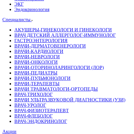
ЭКГ
Эндокринология
Специалисты
АКУШЕРЫ-ГИНЕКОЛОГИ И ГИНЕКОЛОГИ
ВРАЧ ДЕТСКИЙ АЛЛЕРГОЛОГ-ИММУНОЛОГ
ГАСТРОЭНТЕРОЛОГИЯ
ВРАЧИ-ДЕРМАТОВЕНЕРОЛОГИ
ВРАЧИ-КАРДИОЛОГИ
ВРАЧИ-НЕВРОЛОГИ
ВРАЧИ-ОНКОЛОГИ
ВРАЧИ-ОТОРИНОЛАРИНГОЛОГИ (ЛОР)
ВРАЧИ-ПЕДИАТРЫ
ВРАЧИ-ПУЛЬМОНОЛОГИ
ВРАЧИ-ТЕРАПЕВТЫ
ВРАЧИ ТРАВМАТОЛОГИ-ОРТОПЕДЫ
ВРАЧ-ТРИХОЛОГ
ВРАЧИ УЛЬТРАЗВУКОВОЙ ДИАГНОСТИКИ (УЗИ)
ВРАЧ-УРОЛОГ
ВРАЧ-ФИЗИОТЕРАПЕВТ
ВРАЧ-ФЛЕБОЛОГ
ВРАЧ-ЭНДОКРИНОЛОГ
Акции