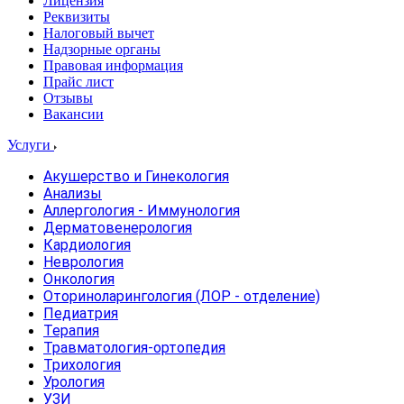
Лицензия
Реквизиты
Налоговый вычет
Надзорные органы
Правовая информация
Прайс лист
Отзывы
Вакансии
Услуги
Акушерство и Гинекология
Анализы
Аллергология - Иммунология
Дерматовенерология
Кардиология
Неврология
Онкология
Оториноларингология (ЛОР - отделение)
Педиатрия
Терапия
Травматология-ортопедия
Трихология
Урология
УЗИ