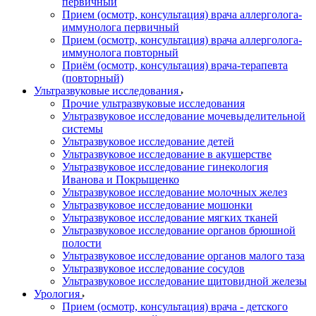
первичный
Прием (осмотр, консультация) врача аллерголога-
иммунолога первичный
Прием (осмотр, консультация) врача аллерголога-
иммунолога повторный
Приём (осмотр, консультация) врача-терапевта
(повторный)
Ультразвуковые исследования
Прочие ультразвуковые исследования
Ультразвуковое исследование мочевыделительной
системы
Ультразвуковое исследование детей
Ультразвуковое исследование в акушерстве
Ультразвуковое исследование гинекология
Иванова и Покрыщенко
Ультразвуковое исследование молочных желез
Ультразвуковое исследование мошонки
Ультразвуковое исследование мягких тканей
Ультразвуковое исследование органов брюшной
полости
Ультразвуковое исследование органов малого таза
Ультразвуковое исследование сосудов
Ультразвуковое исследование щитовидной железы
Урология
Прием (осмотр, консультация) врача - детского