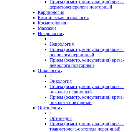
Прием (осмотр, консультация) врача-
дерматовенеролога повторный
Кардиология
Клиническая психология
Косметология
Массажи
Неврология
Неврология
Прием (осмотр, консультация) врача-
невролога первичный
Прием (осмотр, консультация) врача-
невролога повторный
Онкология
Онкология
Прием (осмотр, консультация) врача-
онколога первичный
Прием (осмотр, консультация) врача-
онколога повторный
Ортопедия
Ортопедия
Прием (осмотр, консультация) врача-
травматолога-ортопеда первичный