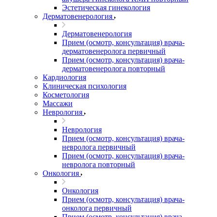
Эстетическая гинекология
Дерматовенерология
Дерматовенерология
Прием (осмотр, консультация) врача-
дерматовенеролога первичный
Прием (осмотр, консультация) врача-
дерматовенеролога повторный
Кардиология
Клиническая психология
Косметология
Массажи
Неврология
Неврология
Прием (осмотр, консультация) врача-
невролога первичный
Прием (осмотр, консультация) врача-
невролога повторный
Онкология
Онкология
Прием (осмотр, консультация) врача-
онколога первичный
Прием (осмотр, консультация) врача-