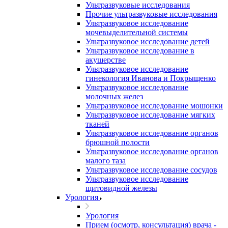
Ультразвуковые исследования
Прочие ультразвуковые исследования
Ультразвуковое исследование
мочевыделительной системы
Ультразвуковое исследование детей
Ультразвуковое исследование в
акушерстве
Ультразвуковое исследование
гинекология Иванова и Покрыщенко
Ультразвуковое исследование
молочных желез
Ультразвуковое исследование мошонки
Ультразвуковое исследование мягких
тканей
Ультразвуковое исследование органов
брюшной полости
Ультразвуковое исследование органов
малого таза
Ультразвуковое исследование сосудов
Ультразвуковое исследование
щитовидной железы
Урология
Урология
Прием (осмотр, консультация) врача -