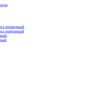
лости
лога первичный
лога повторный
чный
рный