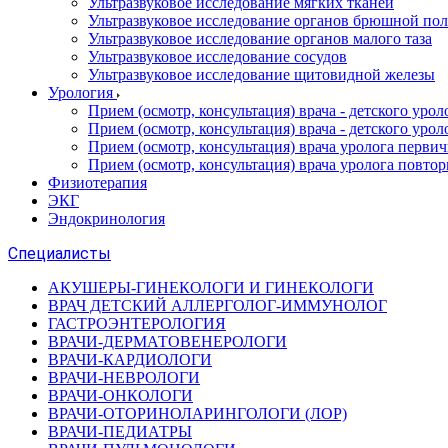
Ультразвуковое исследование мягких тканей
Ультразвуковое исследование органов брюшной по
Ультразвуковое исследование органов малого таза
Ультразвуковое исследование сосудов
Ультразвуковое исследование щитовидной железы
Урология
Прием (осмотр, консультация) врача - детского уро
Прием (осмотр, консультация) врача - детского уро
Прием (осмотр, консультация) врача уролога перви
Прием (осмотр, консультация) врача уролога повто
Физиотерапия
ЭКГ
Эндокринология
Специалисты
АКУШЕРЫ-ГИНЕКОЛОГИ И ГИНЕКОЛОГИ
ВРАЧ ДЕТСКИЙ АЛЛЕРГОЛОГ-ИММУНОЛОГ
ГАСТРОЭНТЕРОЛОГИЯ
ВРАЧИ-ДЕРМАТОВЕНЕРОЛОГИ
ВРАЧИ-КАРДИОЛОГИ
ВРАЧИ-НЕВРОЛОГИ
ВРАЧИ-ОНКОЛОГИ
ВРАЧИ-ОТОРИНОЛАРИНГОЛОГИ (ЛОР)
ВРАЧИ-ПЕДИАТРЫ